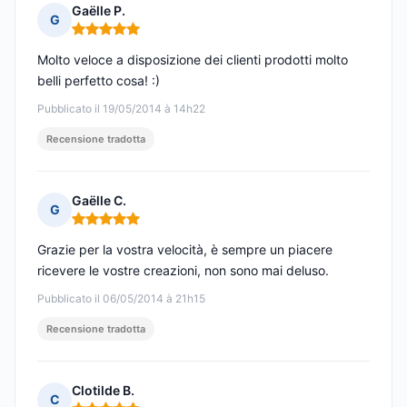
Gaëlle P.
G
Nota: 5 su 5
Molto veloce a disposizione dei clienti prodotti molto
belli perfetto cosa! :)
Pubblicato il 19/05/2014 à 14h22
Recensione tradotta
Gaëlle C.
G
Nota: 5 su 5
Grazie per la vostra velocità, è sempre un piacere
ricevere le vostre creazioni, non sono mai deluso.
Pubblicato il 06/05/2014 à 21h15
Recensione tradotta
Clotilde B.
C