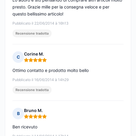
presto. Grazie mille per la consegna veloce e per
questo bellissimo articolo!
Pubblicato il 22/06/2014 à 16h13
Recensione tradotta
Corine M.
C
Nota: 5 su 5
Ottimo contatto e prodotto molto bello
Pubblicato il 16/06/2014 à 14h29
Recensione tradotta
Bruno M.
B
Nota: 5 su 5
Ben ricevuto