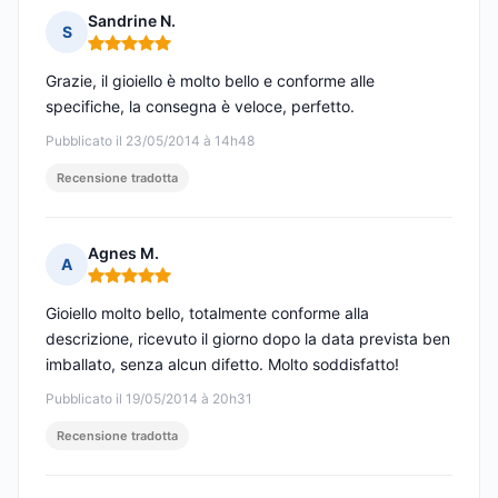
Sandrine N.
S
Nota: 5 su 5
Grazie, il gioiello è molto bello e conforme alle
specifiche, la consegna è veloce, perfetto.
Pubblicato il 23/05/2014 à 14h48
Recensione tradotta
Agnes M.
A
Nota: 5 su 5
Gioiello molto bello, totalmente conforme alla
descrizione, ricevuto il giorno dopo la data prevista ben
imballato, senza alcun difetto. Molto soddisfatto!
Pubblicato il 19/05/2014 à 20h31
Recensione tradotta