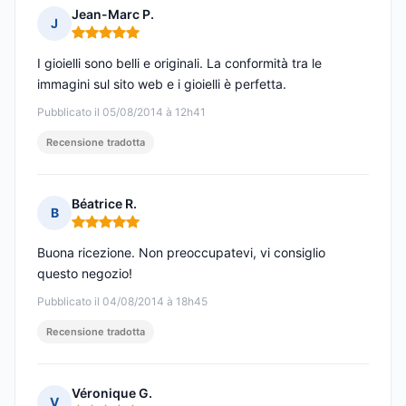
Jean-Marc P.
J
Nota: 5 su 5
I gioielli sono belli e originali. La conformità tra le
immagini sul sito web e i gioielli è perfetta.
Pubblicato il 05/08/2014 à 12h41
Recensione tradotta
Béatrice R.
B
Nota: 5 su 5
Buona ricezione. Non preoccupatevi, vi consiglio
questo negozio!
Pubblicato il 04/08/2014 à 18h45
Recensione tradotta
Véronique G.
V