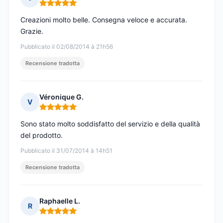
Nota: 5 su 5
Creazioni molto belle. Consegna veloce e accurata.
Grazie.
Pubblicato il 02/08/2014 à 21h56
Recensione tradotta
Véronique G.
V
Nota: 5 su 5
Sono stato molto soddisfatto del servizio e della qualità
del prodotto.
Pubblicato il 31/07/2014 à 14h51
Recensione tradotta
Raphaelle L.
R
Nota: 5 su 5