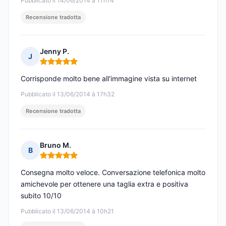
Pubblicato il 14/06/2014 à 17h14
Recensione tradotta
Jenny P.
J
Nota: 5 su 5
Corrisponde molto bene all'immagine vista su internet
Pubblicato il 13/06/2014 à 17h32
Recensione tradotta
Bruno M.
B
Nota: 5 su 5
Consegna molto veloce. Conversazione telefonica molto
amichevole per ottenere una taglia extra e positiva
subito 10/10
Pubblicato il 13/06/2014 à 10h21