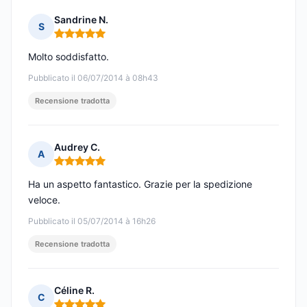
Sandrine N.
S
Nota: 5 su 5
Molto soddisfatto.
Pubblicato il 06/07/2014 à 08h43
Recensione tradotta
Audrey C.
A
Nota: 5 su 5
Ha un aspetto fantastico. Grazie per la spedizione
veloce.
Pubblicato il 05/07/2014 à 16h26
Recensione tradotta
Céline R.
C