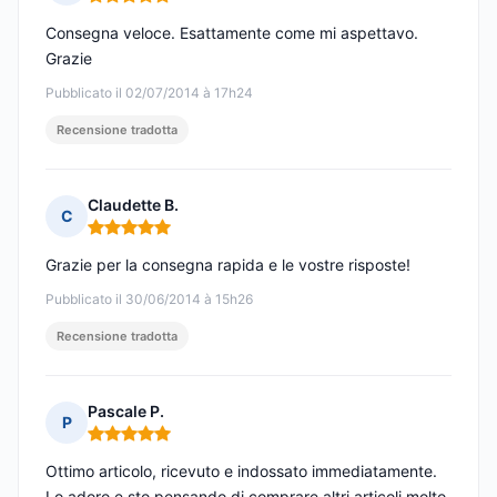
Nota: 5 su 5
Consegna veloce. Esattamente come mi aspettavo.
Grazie
Pubblicato il 02/07/2014 à 17h24
Recensione tradotta
Claudette B.
C
Nota: 5 su 5
Grazie per la consegna rapida e le vostre risposte!
Pubblicato il 30/06/2014 à 15h26
Recensione tradotta
Pascale P.
P
Nota: 5 su 5
Ottimo articolo, ricevuto e indossato immediatamente.
Lo adoro e sto pensando di comprare altri articoli molto