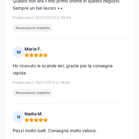
Questo non era il mio primo ordine in questo negozio.
Sempre un bel lavoro ++.
Pubblicato il 20/07/2014 à 16h34
Recensione tradotta
Marie F.
M
Nota: 5 su 5
Ho ricevuto le scatole ieri, grazie per la consegna
rapida.
Pubblicato il 18/07/2014 à 19h54
Recensione tradotta
Nadia M.
N
Nota: 5 su 5
Pezzi molto belli. Consegna molto veloce.