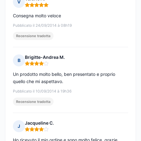
V
Nota: 5 su 5
Consegna molto veloce
Pubblicato il 24/09/2014 à 08h19
Recensione tradotta
Brigitte-Andrea M.
B
Nota: 4 su 5
Un prodotto molto bello, ben presentato e proprio
quello che mi aspettavo.
Pubblicato il 10/09/2014 à 19h36
Recensione tradotta
Jacqueline C.
J
Nota: 4 su 5
Ho ricevuto il mio ordine e sono molto felice, grazie