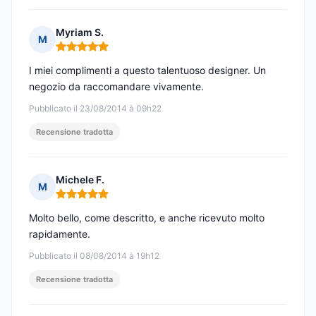
Myriam S.
M
Nota: 5 su 5
I miei complimenti a questo talentuoso designer. Un
negozio da raccomandare vivamente.
Pubblicato il 23/08/2014 à 09h22
Recensione tradotta
Michele F.
M
Nota: 5 su 5
Molto bello, come descritto, e anche ricevuto molto
rapidamente.
Pubblicato il 08/08/2014 à 19h12
Recensione tradotta