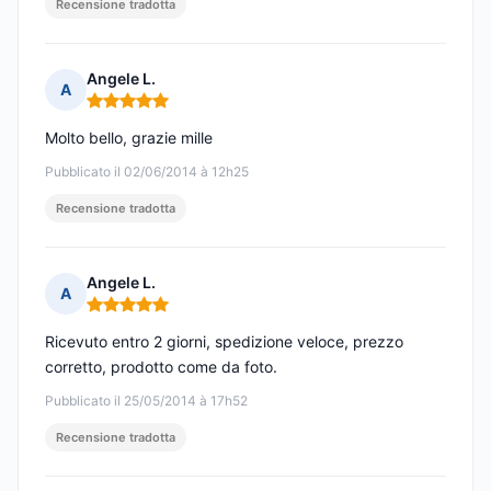
Recensione tradotta
Angele L.
A
Nota: 5 su 5
Molto bello, grazie mille
Pubblicato il 02/06/2014 à 12h25
Recensione tradotta
Angele L.
A
Nota: 5 su 5
Ricevuto entro 2 giorni, spedizione veloce, prezzo
corretto, prodotto come da foto.
Pubblicato il 25/05/2014 à 17h52
Recensione tradotta