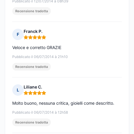
Pubblicato il 12/07/2014 à 08h39
Recensione tradotta
Franck P.
F
Nota: 5 su 5
Veloce e corretto GRAZIE
Pubblicato il 06/07/2014 à 21h10
Recensione tradotta
Liliane C.
L
Nota: 5 su 5
Molto buono, nessuna critica, gioielli come descritto.
Pubblicato il 06/07/2014 à 12h58
Recensione tradotta