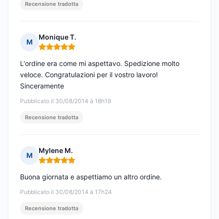
Recensione tradotta
Monique T.
M
Nota: 5 su 5
L'ordine era come mi aspettavo. Spedizione molto
veloce. Congratulazioni per il vostro lavoro!
Sinceramente
Pubblicato il 30/08/2014 à 18h19
Recensione tradotta
Mylene M.
M
Nota: 5 su 5
Buona giornata e aspettiamo un altro ordine.
Pubblicato il 30/08/2014 à 17h24
Recensione tradotta