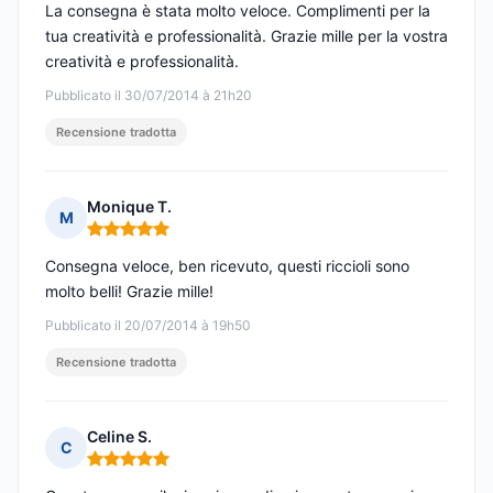
La consegna è stata molto veloce. Complimenti per la
tua creatività e professionalità. Grazie mille per la vostra
creatività e professionalità.
Pubblicato il 30/07/2014 à 21h20
Recensione tradotta
Monique T.
M
Nota: 5 su 5
Consegna veloce, ben ricevuto, questi riccioli sono
molto belli! Grazie mille!
Pubblicato il 20/07/2014 à 19h50
Recensione tradotta
Celine S.
C
Nota: 5 su 5