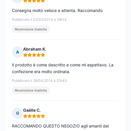
Nota: 5 su 5
Consegna molto veloce e attenta. Raccomando
Pubblicato il 03/05/2014 à 19h14
Recensione tradotta
Abraham K.
A
Nota: 5 su 5
Il prodotto è come descritto e come mi aspettavo. La
confezione era molto ordinata.
Pubblicato il 29/04/2014 à 21h43
Recensione tradotta
Gaëlle C.
G
Nota: 5 su 5
RACCOMANDO QUESTO NEGOZIO agli amanti dei