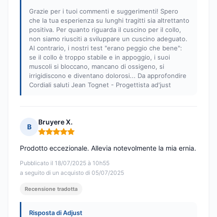
Grazie per i tuoi commenti e suggerimenti! Spero
che la tua esperienza su lunghi tragitti sia altrettanto
positiva. Per quanto riguarda il cuscino per il collo,
non siamo riusciti a sviluppare un cuscino adeguato.
Al contrario, i nostri test "erano peggio che bene":
se il collo è troppo stabile e in appoggio, i suoi
muscoli si bloccano, mancano di ossigeno, si
irrigidiscono e diventano dolorosi... Da approfondire
Cordiali saluti Jean Tognet - Progettista ad'just
Bruyere X.
B
Nota: 5 su 5
Prodotto eccezionale. Allevia notevolmente la mia ernia.
Pubblicato il 18/07/2025 à 10h55
a seguito di un acquisto di 05/07/2025
Recensione tradotta
Risposta di Adjust