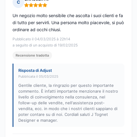
C
Nota: 5 su 5
Un negozio molto sensibile che ascolta i suoi clienti e fa
di tutto per servirli. Una persona molto piacevole, si può
ordinare ad occhi chiusi.
Pubblicato il 04/03/2025 à 22h14
a seguito di un acquisto di 19/02/2025
Recensione tradotta
Risposta di Adjust
Pubblicata il 05/03/2025
Gentile cliente, la ringrazio per questo importante
commento. È infatti importante menzionare il nostro
livello di coinvolgimento nella consulenza, nel
follow-up delle vendite, nell'assistenza post-
vendita, ecc. in modo che i nostri clienti sappiano di
poter contare su di noi. Cordiali saluti J Tognet
Designer e manager.