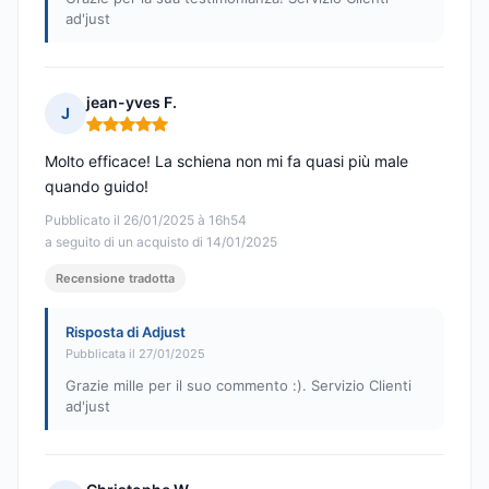
ad'just
jean-yves F.
J
Nota: 5 su 5
Molto efficace! La schiena non mi fa quasi più male
quando guido!
Pubblicato il 26/01/2025 à 16h54
a seguito di un acquisto di 14/01/2025
Recensione tradotta
Risposta di Adjust
Pubblicata il 27/01/2025
Grazie mille per il suo commento :). Servizio Clienti
ad'just