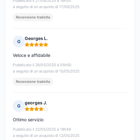
Pubblicato il 27/06/2025 à 16h30
a seguito di un acquisto di 17/06/2025
Recensione tradotta
Georges L.
G
Nota: 5 su 5
Veloce e affidabile
Pubblicato il 26/05/2025 à 05h50
a seguito di un acquisto di 15/05/2025
Recensione tradotta
georges J.
G
Nota: 4 su 5
Ottimo servizio
Pubblicato il 22/05/2025 à 18h49
a seguito di un acquisto di 12/05/2025