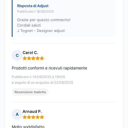
Risposta di Adjust
Pubblicata il 18/08/2025
Grazie per questo commento!
Cordiali saluti
J Tognet - Designer adjust
Carol C.
C
Nota: 5 su 5
Prodotti conformi e ricevuti rapidamente
Pubblicato il 14/08/2025 à 15h09
a seguito di un acquisto di 02/08/2025
Recensione tradotta
Arnaud P.
A
Nota: 5 su 5
Molto soddisfatto