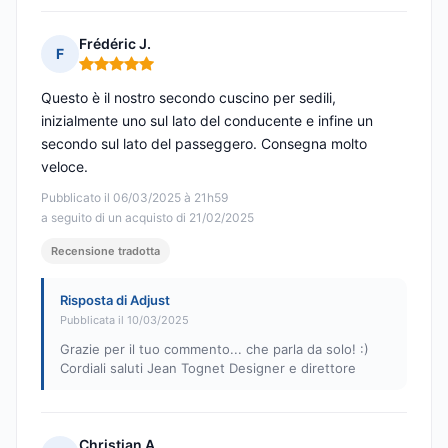
Frédéric J.
F
Nota: 5 su 5
Questo è il nostro secondo cuscino per sedili,
inizialmente uno sul lato del conducente e infine un
secondo sul lato del passeggero. Consegna molto
veloce.
Pubblicato il 06/03/2025 à 21h59
a seguito di un acquisto di 21/02/2025
Recensione tradotta
Risposta di Adjust
Pubblicata il 10/03/2025
Grazie per il tuo commento... che parla da solo! :)
Cordiali saluti Jean Tognet Designer e direttore
Christian A.