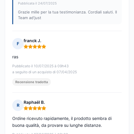
Pubblicata il 24/07/2025
Grazie mille per la tua testimonianza. Cordiali saluti. Il
Team ad'just
franck J.
F
Nota: 5 su 5
ras
Pubblicato il 10/07/2025 à 09h43
a seguito di un acquisto di 07/04/2025
Recensione tradotta
Raphaël B.
R
Nota: 5 su 5
Ordine ricevuto rapidamente, il prodotto sembra di
buona qualità, da provare su lunghe distanze.