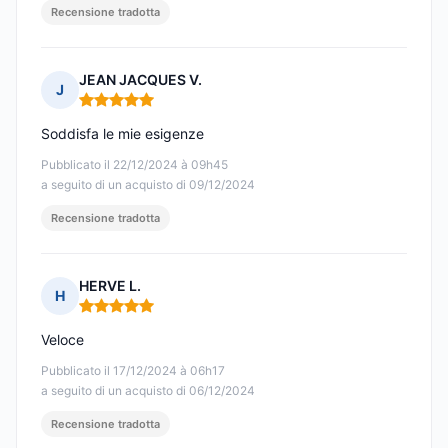
Recensione tradotta
JEAN JACQUES V.
J
Nota: 5 su 5
Soddisfa le mie esigenze
Pubblicato il 22/12/2024 à 09h45
a seguito di un acquisto di 09/12/2024
Recensione tradotta
HERVE L.
H
Nota: 5 su 5
Veloce
Pubblicato il 17/12/2024 à 06h17
a seguito di un acquisto di 06/12/2024
Recensione tradotta