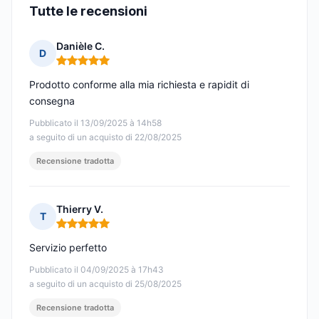
Tutte le recensioni
Danièle C.
D
Nota: 5 su 5
Prodotto conforme alla mia richiesta e rapidit di
consegna
Pubblicato il 13/09/2025 à 14h58
a seguito di un acquisto di 22/08/2025
Recensione tradotta
Thierry V.
T
Nota: 5 su 5
Servizio perfetto
Pubblicato il 04/09/2025 à 17h43
a seguito di un acquisto di 25/08/2025
Recensione tradotta