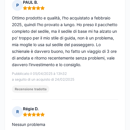
PAUL B.
P
Nota: 5 su 5
Ottimo prodotto e qualità, l'ho acquistato a febbraio
2025, quindi l'ho provato a lungo. Ho preso il pacchetto
completo del sedile, ma il sedile di base mi ha alzato un
po' troppo per il mio stile di guida, non è un problema,
mia moglie lo usa sul sedile del passeggero. Lo
schienale è davvero buono, ho fatto un viaggio di 3 ore
di andata e ritorno recentemente senza problemi, vale
davvero l'investimento e lo consiglio.
Pubblicato il 05/04/2025 à 13h32
a seguito di un acquisto di 24/02/2025
Recensione tradotta
Régie D.
R
Nota: 5 su 5
Nessun problema