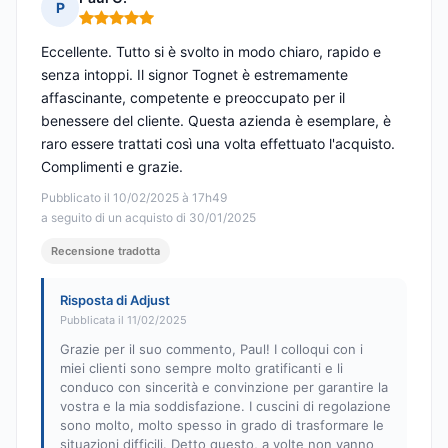
P
Nota: 5 su 5
Eccellente. Tutto si è svolto in modo chiaro, rapido e
senza intoppi. Il signor Tognet è estremamente
affascinante, competente e preoccupato per il
benessere del cliente. Questa azienda è esemplare, è
raro essere trattati così una volta effettuato l'acquisto.
Complimenti e grazie.
Pubblicato il 10/02/2025 à 17h49
a seguito di un acquisto di 30/01/2025
Recensione tradotta
Risposta di Adjust
Pubblicata il 11/02/2025
Grazie per il suo commento, Paul! I colloqui con i
miei clienti sono sempre molto gratificanti e li
conduco con sincerità e convinzione per garantire la
vostra e la mia soddisfazione. I cuscini di regolazione
sono molto, molto spesso in grado di trasformare le
situazioni difficili. Detto questo, a volte non vanno