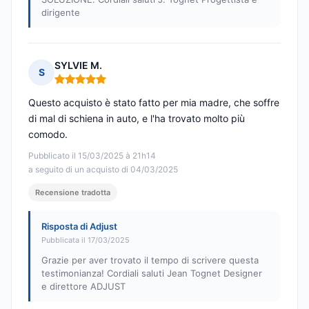
dirigente
SYLVIE M.
S
Nota: 5 su 5
Questo acquisto è stato fatto per mia madre, che soffre
di mal di schiena in auto, e l'ha trovato molto più
comodo.
Pubblicato il 15/03/2025 à 21h14
a seguito di un acquisto di 04/03/2025
Recensione tradotta
Risposta di Adjust
Pubblicata il 17/03/2025
Grazie per aver trovato il tempo di scrivere questa
testimonianza! Cordiali saluti Jean Tognet Designer
e direttore ADJUST