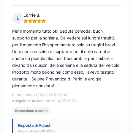
Lorrie B.
L
Nota: 5 su 5
Per il momento tutto ok! Seduta comoda, buon
supporto per la schiena. Da vedere sui lunghi tragitti,
per il momento l'ho sperimentato solo su tragitti brevi.
Un piccolo cuscino di supporto per il collo sarebbe
anche un piccolo plus non trascurabile per limitare il
divario tra i cuscini della schiena e la seduta del veicolo.
Prodotto molto buono nel complesso, l'avevo testato
durante il Salone Preventica di Parigi e ero già
pienamente convinta!
Pubblicato il 21/07/2025 à 15h39
a seguito di un acquisto di 10/07/2025
Recensione tradotta
Risposta di Adjust
Pubblicata il 24/07/2025