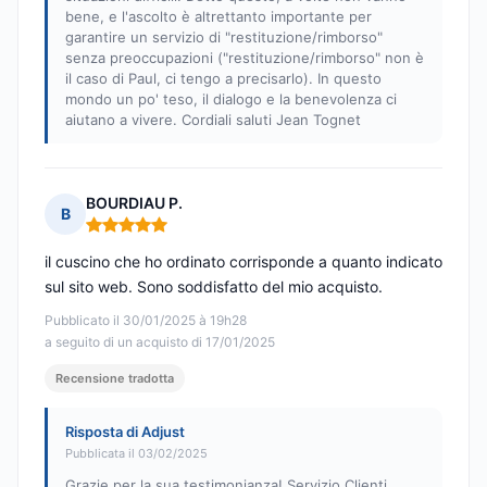
bene, e l'ascolto è altrettanto importante per
garantire un servizio di "restituzione/rimborso"
senza preoccupazioni ("restituzione/rimborso" non è
il caso di Paul, ci tengo a precisarlo). In questo
mondo un po' teso, il dialogo e la benevolenza ci
aiutano a vivere. Cordiali saluti Jean Tognet
BOURDIAU P.
B
Nota: 5 su 5
il cuscino che ho ordinato corrisponde a quanto indicato
sul sito web. Sono soddisfatto del mio acquisto.
Pubblicato il 30/01/2025 à 19h28
a seguito di un acquisto di 17/01/2025
Recensione tradotta
Risposta di Adjust
Pubblicata il 03/02/2025
Grazie per la sua testimonianza! Servizio Clienti