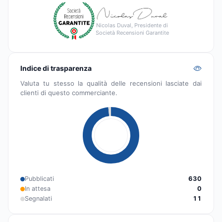
Nicolas Duval, Presidente di
Società Recensioni Garantite
Indice di trasparenza
Valuta tu stesso la qualità delle recensioni lasciate dai
clienti di questo commerciante.
Pubblicati
630
In attesa
0
Segnalati
11