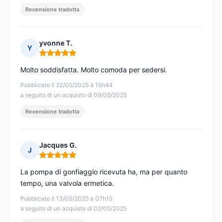
Recensione tradotta
yvonne T.
Y
Nota: 5 su 5
Molto soddisfatta. Molto comoda per sedersi.
Pubblicato il 22/05/2025 à 15h44
a seguito di un acquisto di 09/05/2025
Recensione tradotta
Jacques G.
J
Nota: 5 su 5
La pompa di gonfiaggio ricevuta ha, ma per quanto
tempo, una valvola ermetica.
Pubblicato il 13/05/2025 à 07h15
a seguito di un acquisto di 02/05/2025