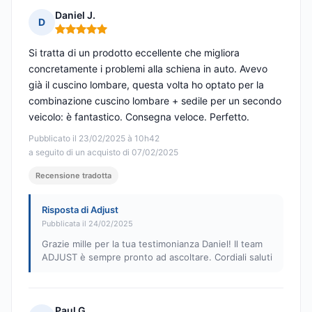
Daniel J.
D
Nota: 5 su 5
Si tratta di un prodotto eccellente che migliora
concretamente i problemi alla schiena in auto. Avevo
già il cuscino lombare, questa volta ho optato per la
combinazione cuscino lombare + sedile per un secondo
veicolo: è fantastico. Consegna veloce. Perfetto.
Pubblicato il 23/02/2025 à 10h42
a seguito di un acquisto di 07/02/2025
Recensione tradotta
Risposta di Adjust
Pubblicata il 24/02/2025
Grazie mille per la tua testimonianza Daniel! Il team
ADJUST è sempre pronto ad ascoltare. Cordiali saluti
Paul G.