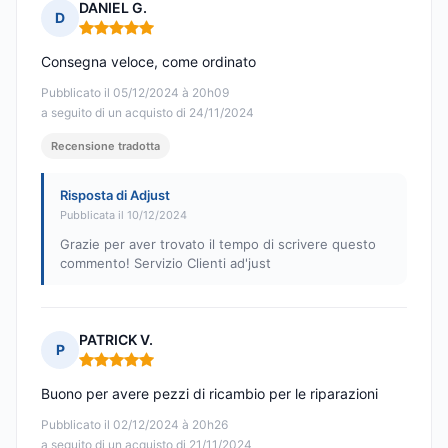
DANIEL G.
D
Nota: 5 su 5
Consegna veloce, come ordinato
Pubblicato il 05/12/2024 à 20h09
a seguito di un acquisto di 24/11/2024
Recensione tradotta
Risposta di Adjust
Pubblicata il 10/12/2024
Grazie per aver trovato il tempo di scrivere questo
commento! Servizio Clienti ad'just
PATRICK V.
P
Nota: 5 su 5
Buono per avere pezzi di ricambio per le riparazioni
Pubblicato il 02/12/2024 à 20h26
a seguito di un acquisto di 21/11/2024