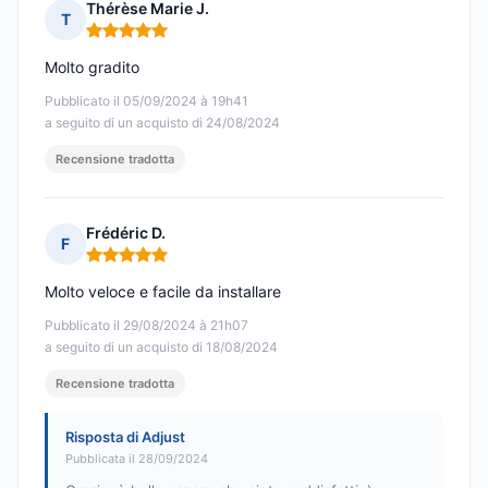
Thérèse Marie J.
T
Nota: 5 su 5
Molto gradito
Pubblicato il 05/09/2024 à 19h41
a seguito di un acquisto di 24/08/2024
Recensione tradotta
Frédéric D.
F
Nota: 5 su 5
Molto veloce e facile da installare
Pubblicato il 29/08/2024 à 21h07
a seguito di un acquisto di 18/08/2024
Recensione tradotta
Risposta di Adjust
Pubblicata il 28/09/2024