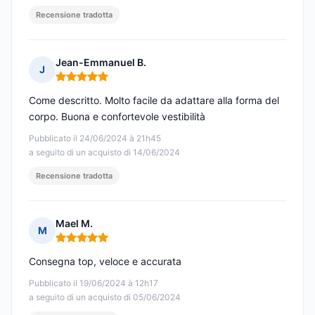
Recensione tradotta
Jean-Emmanuel B.
J
Nota: 5 su 5
Come descritto. Molto facile da adattare alla forma del
corpo. Buona e confortevole vestibilità
Pubblicato il 24/06/2024 à 21h45
a seguito di un acquisto di 14/06/2024
Recensione tradotta
Mael M.
M
Nota: 5 su 5
Consegna top, veloce e accurata
Pubblicato il 19/06/2024 à 12h17
a seguito di un acquisto di 05/06/2024