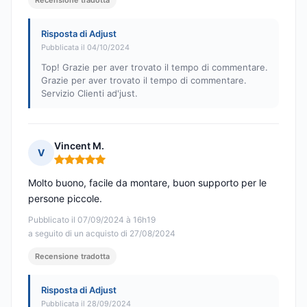
Recensione tradotta
Risposta di Adjust
Pubblicata il 04/10/2024
Top! Grazie per aver trovato il tempo di commentare.
Grazie per aver trovato il tempo di commentare.
Servizio Clienti ad'just.
Vincent M.
V
Nota: 5 su 5
Molto buono, facile da montare, buon supporto per le
persone piccole.
Pubblicato il 07/09/2024 à 16h19
a seguito di un acquisto di 27/08/2024
Recensione tradotta
Risposta di Adjust
Pubblicata il 28/09/2024