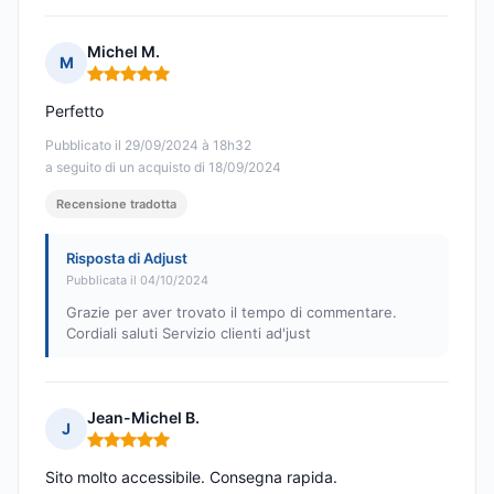
Michel M.
M
Nota: 5 su 5
Perfetto
Pubblicato il 29/09/2024 à 18h32
a seguito di un acquisto di 18/09/2024
Recensione tradotta
Risposta di Adjust
Pubblicata il 04/10/2024
Grazie per aver trovato il tempo di commentare.
Cordiali saluti Servizio clienti ad'just
Jean-Michel B.
J
Nota: 5 su 5
Sito molto accessibile. Consegna rapida.