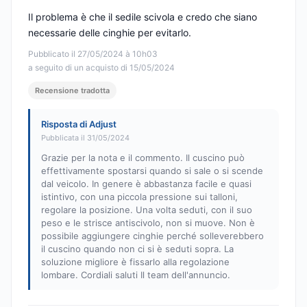
Il problema è che il sedile scivola e credo che siano
necessarie delle cinghie per evitarlo.
Pubblicato il 27/05/2024 à 10h03
a seguito di un acquisto di 15/05/2024
Recensione tradotta
Risposta di Adjust
Pubblicata il 31/05/2024
Grazie per la nota e il commento. Il cuscino può
effettivamente spostarsi quando si sale o si scende
dal veicolo. In genere è abbastanza facile e quasi
istintivo, con una piccola pressione sui talloni,
regolare la posizione. Una volta seduti, con il suo
peso e le strisce antiscivolo, non si muove. Non è
possibile aggiungere cinghie perché solleverebbero
il cuscino quando non ci si è seduti sopra. La
soluzione migliore è fissarlo alla regolazione
lombare. Cordiali saluti Il team dell'annuncio.