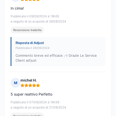
Nota: 5 su 5
In cima!
Pubblicato il 09/09/2024 à 19h26
a seguito di un acquisto di 29/08/2024
Recensione tradotta
Risposta di Adjust
Pubblicata il 28/09/2024
Commento breve ed efficace ;-) Grazie Le Service
Client ad'just
michel H.
M
Nota: 5 su 5
5 super reattivo Perfetto
Pubblicato il 07/09/2024 à 16h36
a seguito di un acquisto di 27/08/2024