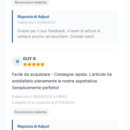
Recensione tradotta
Risposta di Adjust
Pubblicata il 20/06/2024
Grazie per il suo feedback, il team di ad'just è
sempre pronto ad ascoltare. Cordiali saluti.
GUY G.
G
Nota: 5 su 5
Facile da acquistare - Consegna rapida. L'articolo ha
soddisfatto pienamente le nostre aspettative.
Semplicemente perfetto!
Pubblicato il 08/06/2024 à 08h53
a seguito di un acquisto di 27/05/2024
Recensione tradotta
Risposta di Adjust