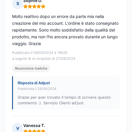
Sophie D.
S
Nota: 5 su 5
Molto reattivo dopo un errore da parte mia nella
creazione del mio account. L'ordine è stato consegnato
rapidamente. Sono molto soddisfatto della qualità del
prodotto, ma non l'ho ancora provato durante un lungo
viaggio. Grazie
Pubblicato il 09/09/2024 à 19h29
a seguito di un acquisto di 27/08/2024
Recensione tradotta
Risposta di Adjust
Pubblicata il 28/09/2024
Grazie per aver trovato il tempo di scrivere questo
commento :). Servizio Clienti ad'just
Vanessa T.
V