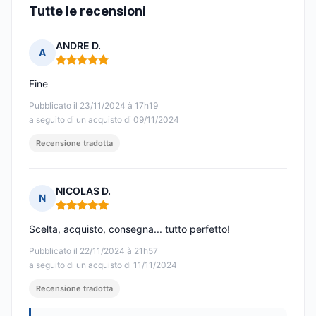
Tutte le recensioni
ANDRE D.
A
Nota: 5 su 5
Fine
Pubblicato il 23/11/2024 à 17h19
a seguito di un acquisto di 09/11/2024
Recensione tradotta
NICOLAS D.
N
Nota: 5 su 5
Scelta, acquisto, consegna... tutto perfetto!
Pubblicato il 22/11/2024 à 21h57
a seguito di un acquisto di 11/11/2024
Recensione tradotta