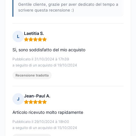
Gentile cliente, grazie per aver dedicato del tempo a
scrivere questa recensione :)
Laetitia S.
L
Nota: 5 su 5
Sì, sono soddisfatto del mio acquisto
Pubblicato il 31/10/2024 à 17h39
a seguito di un acquisto di 19/10/2024
Recensione tradotta
Jean-Paul A.
J
Nota: 5 su 5
Articolo ricevuto molto rapidamente
Pubblicato il 29/10/2024 à 18h00
a seguito di un acquisto di 15/10/2024