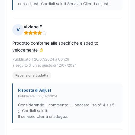
con ad'just. Cordiali saluti Servizio Clienti ad'just.
viviane F.
V
Nota: 4 su 5
Prodotto conforme alle specifiche e spedito
velocemente
Pubblicato il 26/07/2024 à 06h26
a seguito di un acquisto di 12/07/2024
Recensione tradotta
Risposta di Adjust
Pubblicata il 29/07/2024
Considerando il commento ... peccato "solo" 4 su 5
;) Cordiali saluti.
Il servizio clienti si adegua.