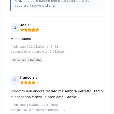
Grazie, è bello sapere che siete soddisfatti :) .
regolare il servizio clienti
Joel P.
J
Nota: 5 su 5
Molto buono
Pubblicato il 26/08/2024 à 16h42
a seguito di un acquisto di 15/08/2024
Recensione tradotta
francois J.
F
Nota: 4 su 5
Prodotto non ancora testato ma sembra perfetto. Tempi
di consegna e nessun problema. Grazie
Pubblicato il 19/08/2024 à 16h09
a seguito di un acquisto di 08/08/2024