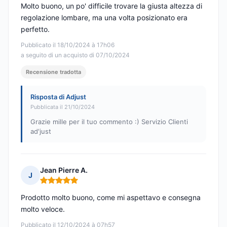
Molto buono, un po' difficile trovare la giusta altezza di
regolazione lombare, ma una volta posizionato era
perfetto.
Pubblicato il 18/10/2024 à 17h06
a seguito di un acquisto di 07/10/2024
Recensione tradotta
Risposta di Adjust
Pubblicata il 21/10/2024
Grazie mille per il tuo commento :) Servizio Clienti
ad'just
Jean Pierre A.
J
Nota: 5 su 5
Prodotto molto buono, come mi aspettavo e consegna
molto veloce.
Pubblicato il 12/10/2024 à 07h57