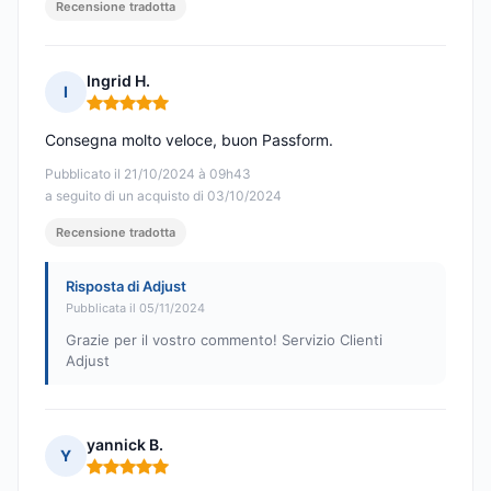
Recensione tradotta
Ingrid H.
I
Nota: 5 su 5
Consegna molto veloce, buon Passform.
Pubblicato il 21/10/2024 à 09h43
a seguito di un acquisto di 03/10/2024
Recensione tradotta
Risposta di Adjust
Pubblicata il 05/11/2024
Grazie per il vostro commento! Servizio Clienti
Adjust
yannick B.
Y
Nota: 5 su 5