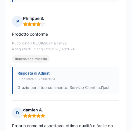
Philippe S.
P
Nota: 4 su 5
Prodotto conforme
Pubblicato il 08/08/2024 à 19h22
a seguito di un acquisto di 28/07/2024
Recensione tradotta
Risposta di Adjust
Pubblicata il 12/08/2024
Grazie per il tuo commento. Servizio Clienti ad'just
damien A.
D
Nota: 5 su 5
Proprio come mi aspettavo, ottima qualità e facile da