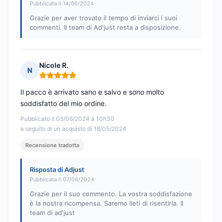
Pubblicata il 14/06/2024
Grazie per aver trovato il tempo di inviarci i suoi
commenti. Il team di Ad'just resta a disposizione.
Nicole R.
N
Nota: 5 su 5
Il pacco è arrivato sano e salvo e sono molto
soddisfatto del mio ordine.
Pubblicato il 05/06/2024 à 10h30
a seguito di un acquisto di 18/05/2024
Recensione tradotta
Risposta di Adjust
Pubblicata il 07/06/2024
Grazie per il suo commento. La vostra soddisfazione
è la nostra ricompensa. Saremo lieti di risentirla. Il
team di ad'just