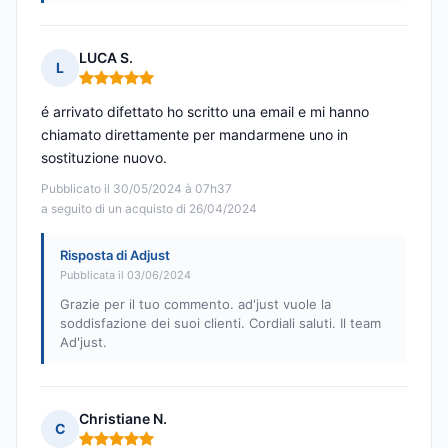
LUCA S.
L
Nota: 5 su 5
é arrivato difettato ho scritto una email e mi hanno
chiamato direttamente per mandarmene uno in
sostituzione nuovo.
Pubblicato il 30/05/2024 à 07h37
a seguito di un acquisto di 26/04/2024
Risposta di Adjust
Pubblicata il 03/06/2024
Grazie per il tuo commento. ad'just vuole la
soddisfazione dei suoi clienti. Cordiali saluti. Il team
Ad'just.
Christiane N.
C
Nota: 5 su 5