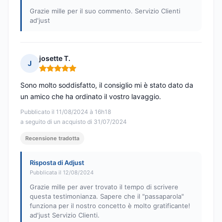
Grazie mille per il suo commento. Servizio Clienti
ad'just
josette T.
J
Nota: 5 su 5
Sono molto soddisfatto, il consiglio mi è stato dato da
un amico che ha ordinato il vostro lavaggio.
Pubblicato il 11/08/2024 à 16h18
a seguito di un acquisto di 31/07/2024
Recensione tradotta
Risposta di Adjust
Pubblicata il 12/08/2024
Grazie mille per aver trovato il tempo di scrivere
questa testimonianza. Sapere che il "passaparola"
funziona per il nostro concetto è molto gratificante!
ad'just Servizio Clienti.