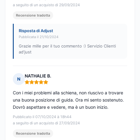
a seguito di un acquisto di 29/09/2024
Recensione tradotta
Risposta di Adjust
Pubblicata il 21/10/2024
Grazie mille per il tuo commento :) Servizio Clienti
ad'just
NATHALIE B.
N
Nota: 5 su 5
Con i miei problemi alla schiena, non riuscivo a trovare
una buona posizione di guida. Ora mi sento sostenuto.
Dovrò aspettare e vedere, ma è un buon inizio.
Pubblicato il 07/10/2024 à 18h44
a seguito di un acquisto di 27/09/2024
Recensione tradotta