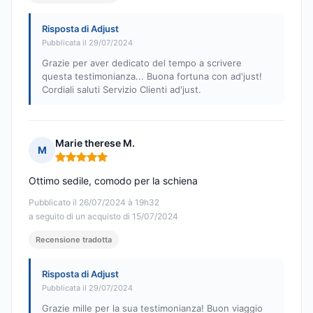
Risposta di Adjust
Pubblicata il 29/07/2024
Grazie per aver dedicato del tempo a scrivere
questa testimonianza... Buona fortuna con ad'just!
Cordiali saluti Servizio Clienti ad'just.
Marie therese M.
M
Nota: 5 su 5
Ottimo sedile, comodo per la schiena
Pubblicato il 26/07/2024 à 19h32
a seguito di un acquisto di 15/07/2024
Recensione tradotta
Risposta di Adjust
Pubblicata il 29/07/2024
Grazie mille per la sua testimonianza! Buon viaggio