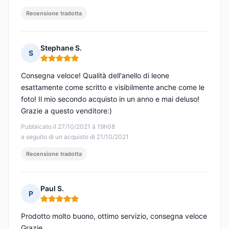
Recensione tradotta
Stephane S.
S
Nota: 5 su 5
Consegna veloce! Qualità dell'anello di leone
esattamente come scritto e visibilmente anche come le
foto! Il mio secondo acquisto in un anno e mai deluso!
Grazie a questo venditore:)
Pubblicato il 27/10/2021 à 19h08
a seguito di un acquisto di 21/10/2021
Recensione tradotta
Paul S.
P
Nota: 5 su 5
Prodotto molto buono, ottimo servizio, consegna veloce
Grazie