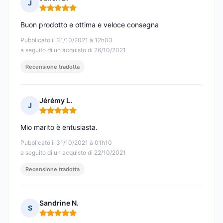
J
Nota: 5 su 5
Buon prodotto e ottima e veloce consegna
Pubblicato il 31/10/2021 à 12h03
a seguito di un acquisto di 26/10/2021
Recensione tradotta
Jérémy L.
J
Nota: 5 su 5
Mio marito è entusiasta.
Pubblicato il 31/10/2021 à 01h10
a seguito di un acquisto di 22/10/2021
Recensione tradotta
Sandrine N.
S
Nota: 5 su 5