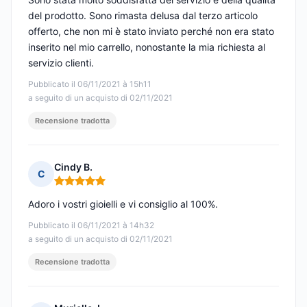
del prodotto. Sono rimasta delusa dal terzo articolo
offerto, che non mi è stato inviato perché non era stato
inserito nel mio carrello, nonostante la mia richiesta al
servizio clienti.
Pubblicato il 06/11/2021 à 15h11
a seguito di un acquisto di 02/11/2021
Recensione tradotta
Cindy B.
C
Nota: 5 su 5
Adoro i vostri gioielli e vi consiglio al 100%.
Pubblicato il 06/11/2021 à 14h32
a seguito di un acquisto di 02/11/2021
Recensione tradotta