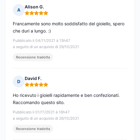
Alison G.
A
Nota: 5 su 5
Francamente sono molto soddisfatto del gioiello, spero
che duri a lungo. :)
Pubblicato il 04/11/2021 à 15h47
a seguito di un acquisto di 29/10/2021
Recensione tradotta
David F.
D
Nota: 5 su 5
Ho ricevuto i gioielli rapidamente e ben confezionati.
Raccomando questo sito.
Pubblicato il 01/11/2021 à 16h47
a seguito di un acquisto di 26/10/2021
Recensione tradotta