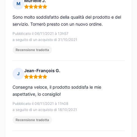
Murielle J.
M
Nota: 5 su 5
Sono molto soddisfatto della qualità del prodotto e del
servizio. Tornerò presto con un nuovo ordine.
Pubblicato il 06/11/2021 à 13h57
a seguito di un acquisto di 31/10/2021
Recensione tradotta
Jean-François G.
J
Nota: 5 su 5
Consegna veloce, il prodotto soddisfa le mie
aspettative, lo consiglio!
Pubblicato il 06/11/2021 à 11h08
a seguito di un acquisto di 18/10/2021
Recensione tradotta