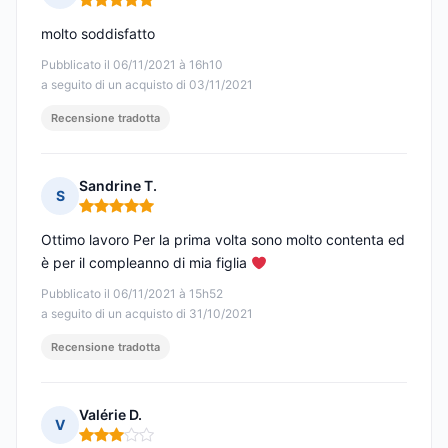
Nota: 5 su 5
molto soddisfatto
Pubblicato il 06/11/2021 à 16h10
a seguito di un acquisto di 03/11/2021
Recensione tradotta
Sandrine T.
S
Nota: 5 su 5
Ottimo lavoro Per la prima volta sono molto contenta ed
è per il compleanno di mia figlia
Pubblicato il 06/11/2021 à 15h52
a seguito di un acquisto di 31/10/2021
Recensione tradotta
Valérie D.
V
Nota: 3 su 5