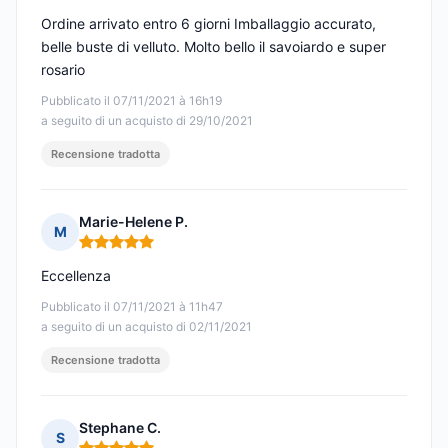
Ordine arrivato entro 6 giorni Imballaggio accurato,
belle buste di velluto. Molto bello il savoiardo e super
rosario
Pubblicato il 07/11/2021 à 16h19
a seguito di un acquisto di 29/10/2021
Recensione tradotta
Marie-Helene P.
M
Nota: 5 su 5
Eccellenza
Pubblicato il 07/11/2021 à 11h47
a seguito di un acquisto di 02/11/2021
Recensione tradotta
Stephane C.
S