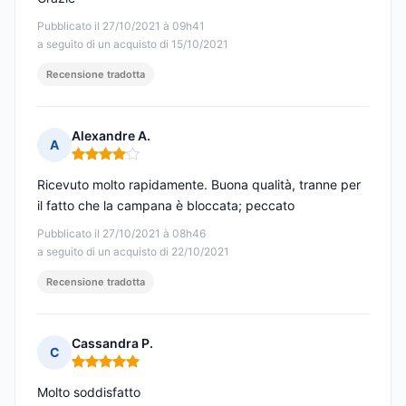
Pubblicato il 27/10/2021 à 09h41
a seguito di un acquisto di 15/10/2021
Recensione tradotta
Alexandre A.
A
Nota: 4 su 5
Ricevuto molto rapidamente. Buona qualità, tranne per
il fatto che la campana è bloccata; peccato
Pubblicato il 27/10/2021 à 08h46
a seguito di un acquisto di 22/10/2021
Recensione tradotta
Cassandra P.
C
Nota: 5 su 5
Molto soddisfatto