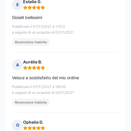
Estelle G.
E
Nota: 5 su 5
Gioielli bellissimi
Pubblicato il 07/11/2021 à 17h12
a seguito di un acquisto di 03/11/2021
Recensione tradotta
Aurélie B.
A
Nota: 5 su 5
Veloce e soddisfatto del mio ordine
Pubblicato il 07/11/2021 à 16h36
a seguito di un acquisto di 03/11/2021
Recensione tradotta
Ophelie D.
O
Nota: 5 su 5