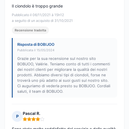
Il ciondolo è troppo grande
Pubblicato il 06/11/2021 à 15h12
a seguito di un acquisto di 31/10/2021
Recensione tradotta
Risposta di BOBIJOO
Pubblicata il 15/05/2024
Grazie per la sua recensione sul nostro sito
BOBIJOO, Valérie. Teniamo conto di tutti i commenti
dei nostri clienti per migliorare la qualità dei nostri
prodotti. Abbiamo diversi tipi di ciondoli, forse ne
troverà uno più adatto ai suoi gusti sul nostro sito.
Ci auguriamo di vederla presto su BOBIJOO. Cordiali
saluti, il team di BOBIJOO.
Pascal R.
P
Nota: 4 su 5
Sono stata molto soddisfatta del servizio e della qualità