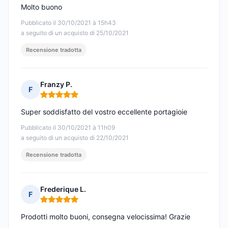
Molto buono
Pubblicato il 30/10/2021 à 15h43
a seguito di un acquisto di 25/10/2021
Recensione tradotta
Franzy P.
F
Nota: 5 su 5
Super soddisfatto del vostro eccellente portagioie
Pubblicato il 30/10/2021 à 11h09
a seguito di un acquisto di 22/10/2021
Recensione tradotta
Frederique L.
F
Nota: 5 su 5
Prodotti molto buoni, consegna velocissima! Grazie