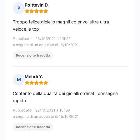
Poittevin D.
P
Nota: 5 su 5
Troppo felice.gioiello magnifico.envoi ultra ultra
veloce.le top
Pubblicato il 23/10/2021 à 10h57
a seguito di un acquisto di 19/10/2021
Recensione tradotta
Mehdi Y.
M
Nota: 5 su 5
Contento della qualità dei gioielli ordinati, consegna
rapida
Pubblicato il 22/10/2021 à 18h59
a seguito di un acquisto di 15/10/2021
Recensione tradotta