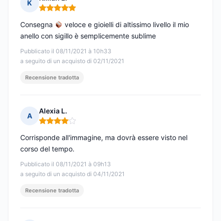
K
Nota: 5 su 5
Consegna
veloce e gioielli di altissimo livello il mio
anello con sigillo è semplicemente sublime
Pubblicato il 08/11/2021 à 10h33
a seguito di un acquisto di 02/11/2021
Recensione tradotta
Alexia L.
A
Nota: 4 su 5
Corrisponde all'immagine, ma dovrà essere visto nel
corso del tempo.
Pubblicato il 08/11/2021 à 09h13
a seguito di un acquisto di 04/11/2021
Recensione tradotta