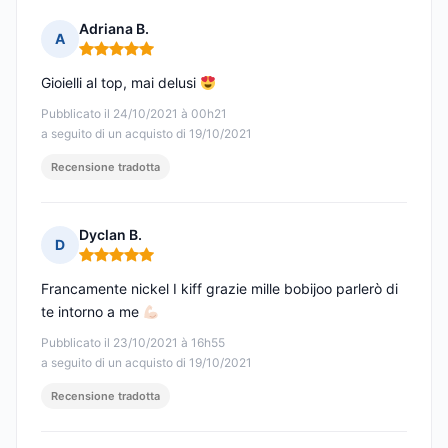
Adriana B.
A
Nota: 5 su 5
Gioielli al top, mai delusi
Pubblicato il 24/10/2021 à 00h21
a seguito di un acquisto di 19/10/2021
Recensione tradotta
Dyclan B.
D
Nota: 5 su 5
Francamente nickel I kiff grazie mille bobijoo parlerò di
te intorno a me
Pubblicato il 23/10/2021 à 16h55
a seguito di un acquisto di 19/10/2021
Recensione tradotta