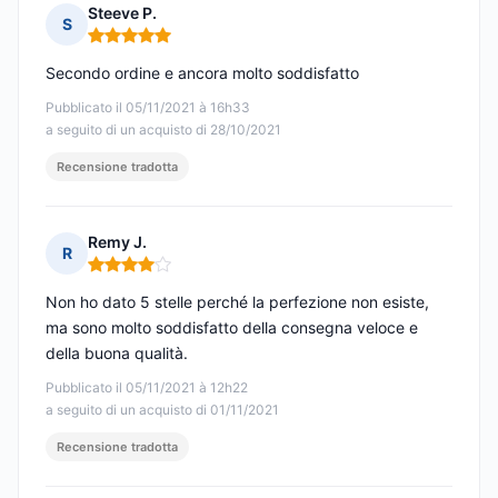
Steeve P.
S
Nota: 5 su 5
Secondo ordine e ancora molto soddisfatto
Pubblicato il 05/11/2021 à 16h33
a seguito di un acquisto di 28/10/2021
Recensione tradotta
Remy J.
R
Nota: 4 su 5
Non ho dato 5 stelle perché la perfezione non esiste,
ma sono molto soddisfatto della consegna veloce e
della buona qualità.
Pubblicato il 05/11/2021 à 12h22
a seguito di un acquisto di 01/11/2021
Recensione tradotta