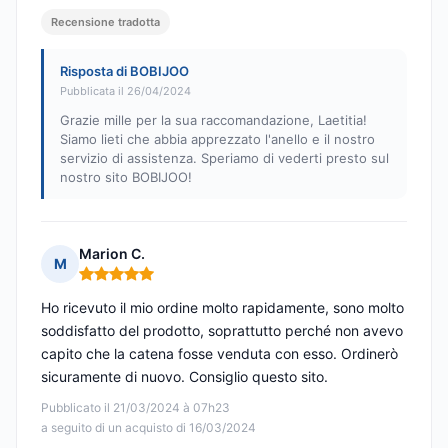
Recensione tradotta
Risposta di BOBIJOO
Pubblicata il 26/04/2024
Grazie mille per la sua raccomandazione, Laetitia!
Siamo lieti che abbia apprezzato l'anello e il nostro
servizio di assistenza. Speriamo di vederti presto sul
nostro sito BOBIJOO!
Marion C.
M
Nota: 5 su 5
Ho ricevuto il mio ordine molto rapidamente, sono molto
soddisfatto del prodotto, soprattutto perché non avevo
capito che la catena fosse venduta con esso. Ordinerò
sicuramente di nuovo. Consiglio questo sito.
Pubblicato il 21/03/2024 à 07h23
a seguito di un acquisto di 16/03/2024