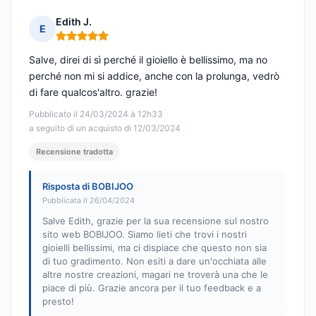
Edith J.
E
Nota: 5 su 5
Salve, direi di sì perché il gioiello è bellissimo, ma no
perché non mi si addice, anche con la prolunga, vedrò
di fare qualcos'altro. grazie!
Pubblicato il 24/03/2024 à 12h33
a seguito di un acquisto di 12/03/2024
Recensione tradotta
Risposta di BOBIJOO
Pubblicata il 26/04/2024
Salve Edith, grazie per la sua recensione sul nostro
sito web BOBIJOO. Siamo lieti che trovi i nostri
gioielli bellissimi, ma ci dispiace che questo non sia
di tuo gradimento. Non esiti a dare un'occhiata alle
altre nostre creazioni, magari ne troverà una che le
piace di più. Grazie ancora per il tuo feedback e a
presto!