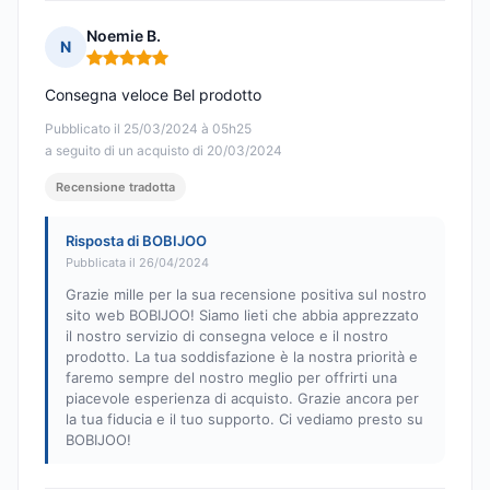
Noemie B.
N
Nota: 5 su 5
Consegna veloce Bel prodotto
Pubblicato il 25/03/2024 à 05h25
a seguito di un acquisto di 20/03/2024
Recensione tradotta
Risposta di BOBIJOO
Pubblicata il 26/04/2024
Grazie mille per la sua recensione positiva sul nostro
sito web BOBIJOO! Siamo lieti che abbia apprezzato
il nostro servizio di consegna veloce e il nostro
prodotto. La tua soddisfazione è la nostra priorità e
faremo sempre del nostro meglio per offrirti una
piacevole esperienza di acquisto. Grazie ancora per
la tua fiducia e il tuo supporto. Ci vediamo presto su
BOBIJOO!