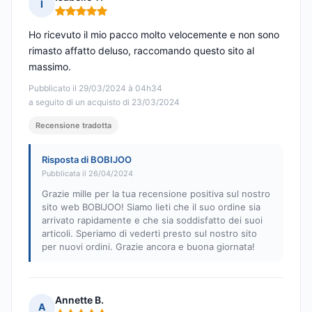
I
Nota: 5 su 5
Ho ricevuto il mio pacco molto velocemente e non sono
rimasto affatto deluso, raccomando questo sito al
massimo.
Pubblicato il 29/03/2024 à 04h34
a seguito di un acquisto di 23/03/2024
Recensione tradotta
Risposta di BOBIJOO
Pubblicata il 26/04/2024
Grazie mille per la tua recensione positiva sul nostro
sito web BOBIJOO! Siamo lieti che il suo ordine sia
arrivato rapidamente e che sia soddisfatto dei suoi
articoli. Speriamo di vederti presto sul nostro sito
per nuovi ordini. Grazie ancora e buona giornata!
Annette B.
A