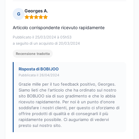
Georges A.
G
Nota: 5 su 5
Articolo corrispondente ricevuto rapidamente
Pubblicato il 25/03/2024 à 05h53
a seguito di un acquisto di 20/03/2024
Recensione tradotta
Risposta di BOBIJOO
Pubblicata il 26/04/2024
Grazie mille per il tuo feedback positivo, Georges.
Siamo lieti che l'articolo che ha ordinato sul nostro
sito BOBIJOO sia di suo gradimento e che lo abbia
ricevuto rapidamente. Per noi è un punto d'onore
soddisfare i nostri clienti, per questo ci sforziamo di
offrire prodotti di qualità e di consegnarli il più
rapidamente possibile. Ci auguriamo di vedervi
presto sul nostro sito.