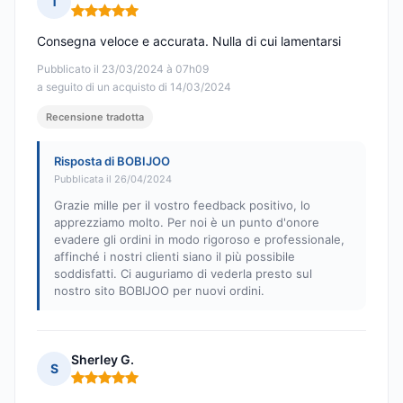
T
Nota: 5 su 5
Consegna veloce e accurata. Nulla di cui lamentarsi
Pubblicato il 23/03/2024 à 07h09
a seguito di un acquisto di 14/03/2024
Recensione tradotta
Risposta di BOBIJOO
Pubblicata il 26/04/2024
Grazie mille per il vostro feedback positivo, lo
apprezziamo molto. Per noi è un punto d'onore
evadere gli ordini in modo rigoroso e professionale,
affinché i nostri clienti siano il più possibile
soddisfatti. Ci auguriamo di vederla presto sul
nostro sito BOBIJOO per nuovi ordini.
Sherley G.
S
Nota: 5 su 5