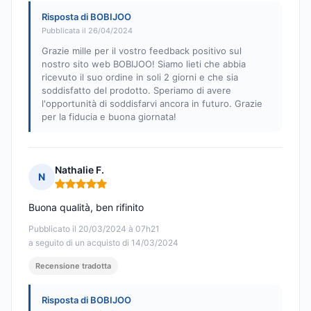
Risposta di BOBIJOO
Pubblicata il 26/04/2024
Grazie mille per il vostro feedback positivo sul
nostro sito web BOBIJOO! Siamo lieti che abbia
ricevuto il suo ordine in soli 2 giorni e che sia
soddisfatto del prodotto. Speriamo di avere
l'opportunità di soddisfarvi ancora in futuro. Grazie
per la fiducia e buona giornata!
Nathalie F.
N
Nota: 5 su 5
Buona qualità, ben rifinito
Pubblicato il 20/03/2024 à 07h21
a seguito di un acquisto di 14/03/2024
Recensione tradotta
Risposta di BOBIJOO