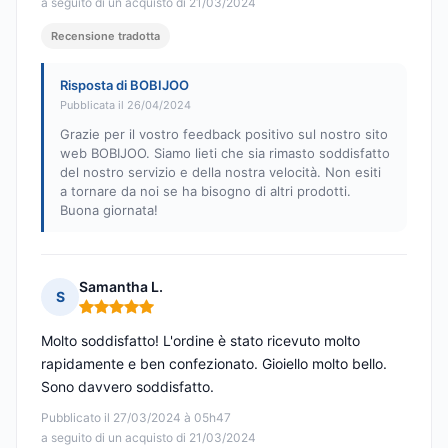
a seguito di un acquisto di 21/03/2024
Recensione tradotta
Risposta di BOBIJOO
Pubblicata il 26/04/2024
Grazie per il vostro feedback positivo sul nostro sito
web BOBIJOO. Siamo lieti che sia rimasto soddisfatto
del nostro servizio e della nostra velocità. Non esiti
a tornare da noi se ha bisogno di altri prodotti.
Buona giornata!
Samantha L.
S
Nota: 5 su 5
Molto soddisfatto! L'ordine è stato ricevuto molto
rapidamente e ben confezionato. Gioiello molto bello.
Sono davvero soddisfatto.
Pubblicato il 27/03/2024 à 05h47
a seguito di un acquisto di 21/03/2024