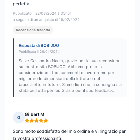
perfetta.
Pubblicato il 22/03/2024 à 05h51
a seguito di un acquisto di 15/02/2024
Recensione tradotta
Risposta di BOBIJOO
Pubblicata il 26/04/2024
Salve Cassandra Nadia, grazie per la sua recensione
sul nostro sito BOBIJOO. Abbiamo preso in
considerazione i tuoi commenti e lavoreremo per
migliorare le dimensioni della lettera e del
braccialetto in futuro. Siamo lieti che la consegna sia
stata perfetta per lei. Grazie per il suo feedback.
Gilbert M.
G
Nota: 5 su 5
Sono molto soddisfatto del mio ordine e vi ringrazio per
la vostra professionalità.