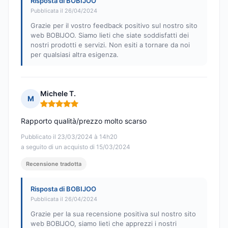
Risposta di BOBIJOO
Pubblicata il 26/04/2024
Grazie per il vostro feedback positivo sul nostro sito
web BOBIJOO. Siamo lieti che siate soddisfatti dei
nostri prodotti e servizi. Non esiti a tornare da noi
per qualsiasi altra esigenza.
Michele T.
M
Nota: 5 su 5
Rapporto qualità/prezzo molto scarso
Pubblicato il 23/03/2024 à 14h20
a seguito di un acquisto di 15/03/2024
Recensione tradotta
Risposta di BOBIJOO
Pubblicata il 26/04/2024
Grazie per la sua recensione positiva sul nostro sito
web BOBIJOO, siamo lieti che apprezzi i nostri