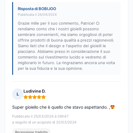
Risposta di BOBIJOO
Pubblicata il 26/04/2024
Grazie mille per il suo commento, Patrice! Ci
rendiamo conto che i nostri gioielli possono
sembrare convenienti, ma siamo orgogliosi di poter
offrire prodotti di buona qualità a prezzi ragionevoli.
Siamo lieti che il design e l'aspetto dei gioielli le
piacciano. Abbiamo preso in considerazione il suo
commento sul rivestimento lucido e vedremo di
migliorarlo in futuro. La ringraziamo ancora una volta
per la sua fiducia e la sua opinione.
Ludivine D.
L
Nota: 5 su 5
Super gioiello che è quello che stavo aspettando. ,
Pubblicato il 25/03/2024 à 06h47
a seguito di un acquisto di 20/03/2024
Recensione tradotta