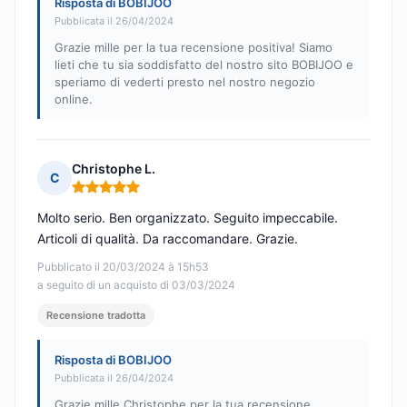
Risposta di BOBIJOO
Pubblicata il 26/04/2024
Grazie mille per la tua recensione positiva! Siamo
lieti che tu sia soddisfatto del nostro sito BOBIJOO e
speriamo di vederti presto nel nostro negozio
online.
Christophe L.
C
Nota: 5 su 5
Molto serio. Ben organizzato. Seguito impeccabile.
Articoli di qualità. Da raccomandare. Grazie.
Pubblicato il 20/03/2024 à 15h53
a seguito di un acquisto di 03/03/2024
Recensione tradotta
Risposta di BOBIJOO
Pubblicata il 26/04/2024
Grazie mille Christophe per la tua recensione