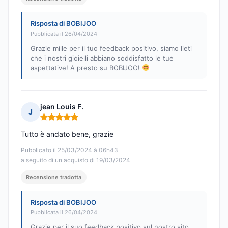
Risposta di BOBIJOO
Pubblicata il 26/04/2024
Grazie mille per il tuo feedback positivo, siamo lieti
che i nostri gioielli abbiano soddisfatto le tue
aspettative! A presto su BOBIJOO!
jean Louis F.
J
Nota: 5 su 5
Tutto è andato bene, grazie
Pubblicato il 25/03/2024 à 06h43
a seguito di un acquisto di 19/03/2024
Recensione tradotta
Risposta di BOBIJOO
Pubblicata il 26/04/2024
Grazie per il suo feedback positivo sul nostro sito