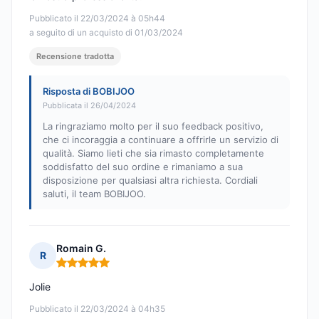
Pubblicato il 22/03/2024 à 05h44
a seguito di un acquisto di 01/03/2024
Recensione tradotta
Risposta di BOBIJOO
Pubblicata il 26/04/2024
La ringraziamo molto per il suo feedback positivo,
che ci incoraggia a continuare a offrirle un servizio di
qualità. Siamo lieti che sia rimasto completamente
soddisfatto del suo ordine e rimaniamo a sua
disposizione per qualsiasi altra richiesta. Cordiali
saluti, il team BOBIJOO.
Romain G.
R
Nota: 5 su 5
Jolie
Pubblicato il 22/03/2024 à 04h35