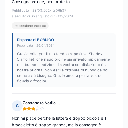
Consegna veloce, ben protetto
Pubblicato il 23/03/2024 à 06h37
a seguito di un acquisto di 17/03/2024
Recensione tradotta
Risposta di BOBIJOO
Pubblicata il 26/04/2024
Grazie mille per il tuo feedback positivo Sherley!
Siamo lieti che il suo ordine sia arrivato rapidamente
e in buone condizioni. La vostra soddisfazione è la
nostra priorità. Non esiti a ordinare di nuovo da noi
se ne avrà bisogno. Grazie ancora per la vostra
fiducia e fedeltà.
Cassandra Nadia L.
C
Nota: 3 su 5
Non mi piace perché la lettera è troppo piccola e il
braccialetto è troppo grande, ma la consegna è