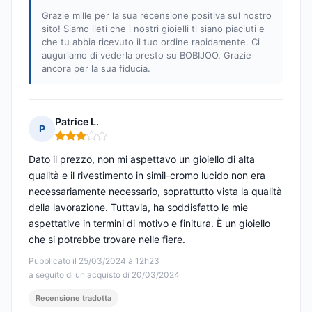
Grazie mille per la sua recensione positiva sul nostro
sito! Siamo lieti che i nostri gioielli ti siano piaciuti e
che tu abbia ricevuto il tuo ordine rapidamente. Ci
auguriamo di vederla presto su BOBIJOO. Grazie
ancora per la sua fiducia.
Patrice L.
P
Nota: 3 su 5
Dato il prezzo, non mi aspettavo un gioiello di alta
qualità e il rivestimento in simil-cromo lucido non era
necessariamente necessario, soprattutto vista la qualità
della lavorazione. Tuttavia, ha soddisfatto le mie
aspettative in termini di motivo e finitura. È un gioiello
che si potrebbe trovare nelle fiere.
Pubblicato il 25/03/2024 à 12h23
a seguito di un acquisto di 20/03/2024
Recensione tradotta