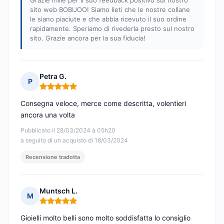
Grazie mille per il suo feedback positivo sul nostro
sito web BOBIJOO! Siamo lieti che le nostre collane
le siano piaciute e che abbia ricevuto il suo ordine
rapidamente. Speriamo di rivederla presto sul nostro
sito. Grazie ancora per la sua fiducia!
Petra G.
P
Nota: 5 su 5
Consegna veloce, merce come descritta, volentieri
ancora una volta
Pubblicato il 28/03/2024 à 05h20
a seguito di un acquisto di 18/03/2024
Recensione tradotta
Muntsch L.
M
Nota: 5 su 5
Gioielli molto belli sono molto soddisfatta lo consiglio