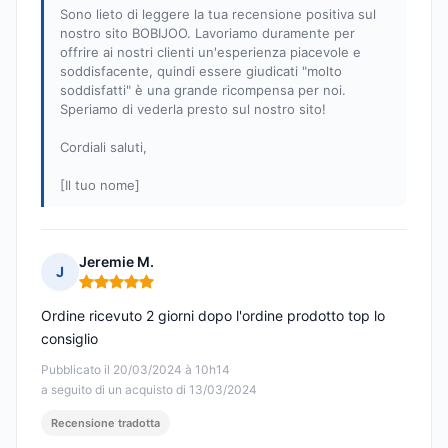
Sono lieto di leggere la tua recensione positiva sul
nostro sito BOBIJOO. Lavoriamo duramente per
offrire ai nostri clienti un'esperienza piacevole e
soddisfacente, quindi essere giudicati "molto
soddisfatti" è una grande ricompensa per noi.
Speriamo di vederla presto sul nostro sito!
Cordiali saluti,
[Il tuo nome]
Jeremie M.
J
Nota: 5 su 5
Ordine ricevuto 2 giorni dopo l'ordine prodotto top lo
consiglio
Pubblicato il 20/03/2024 à 10h14
a seguito di un acquisto di 13/03/2024
Recensione tradotta