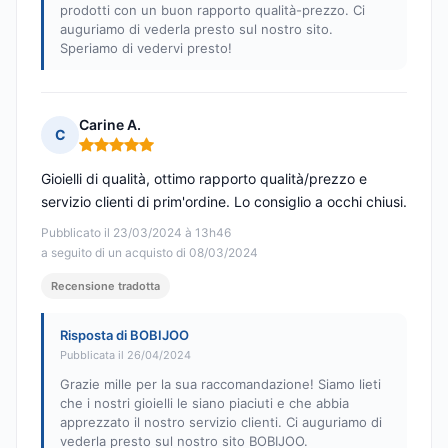
prodotti con un buon rapporto qualità-prezzo. Ci
auguriamo di vederla presto sul nostro sito.
Speriamo di vedervi presto!
Carine A.
C
Nota: 5 su 5
Gioielli di qualità, ottimo rapporto qualità/prezzo e
servizio clienti di prim'ordine. Lo consiglio a occhi chiusi.
Pubblicato il 23/03/2024 à 13h46
a seguito di un acquisto di 08/03/2024
Recensione tradotta
Risposta di BOBIJOO
Pubblicata il 26/04/2024
Grazie mille per la sua raccomandazione! Siamo lieti
che i nostri gioielli le siano piaciuti e che abbia
apprezzato il nostro servizio clienti. Ci auguriamo di
vederla presto sul nostro sito BOBIJOO.