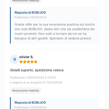
Recensione tradotta
Risposta di BOBIJOO
Pubblicata il 26/04/2024
Grazie mille per la sua recensione positiva sul nostro
sito web BOBIJOO. Siamo lieti che sia soddisfatta dei
nostri prodotti. Non esiti a tornare da noi se ha
bisogno di altri gioielli. Speriamo di vederla presto!
olivier S.
O
Nota: 5 su 5
Gioielli superbi, spedizione veloce.
Pubblicato il 26/03/2024 à 10h19
a seguito di un acquisto di 15/03/2024
Recensione tradotta
Risposta di BOBIJOO
Pubblicata il 26/04/2024