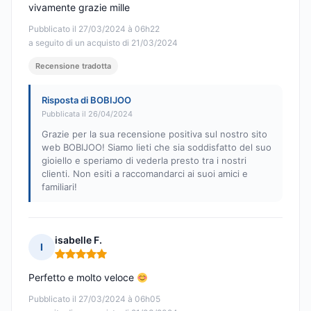
vivamente grazie mille
Pubblicato il 27/03/2024 à 06h22
a seguito di un acquisto di 21/03/2024
Recensione tradotta
Risposta di BOBIJOO
Pubblicata il 26/04/2024
Grazie per la sua recensione positiva sul nostro sito
web BOBIJOO! Siamo lieti che sia soddisfatto del suo
gioiello e speriamo di vederla presto tra i nostri
clienti. Non esiti a raccomandarci ai suoi amici e
familiari!
isabelle F.
I
Nota: 5 su 5
Perfetto e molto veloce
Pubblicato il 27/03/2024 à 06h05