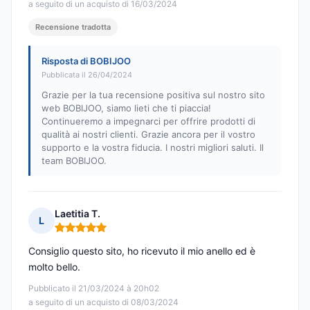
a seguito di un acquisto di 16/03/2024
Recensione tradotta
Risposta di BOBIJOO
Pubblicata il 26/04/2024
Grazie per la tua recensione positiva sul nostro sito
web BOBIJOO, siamo lieti che ti piaccia!
Continueremo a impegnarci per offrire prodotti di
qualità ai nostri clienti. Grazie ancora per il vostro
supporto e la vostra fiducia. I nostri migliori saluti. Il
team BOBIJOO.
Laetitia T.
L
Nota: 5 su 5
Consiglio questo sito, ho ricevuto il mio anello ed è
molto bello.
Pubblicato il 21/03/2024 à 20h02
a seguito di un acquisto di 08/03/2024