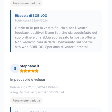
Recensione tradotta
Risposta di BOBIJOO
Pubblicata il 26/04/2024
Grazie mille per la vostra fiducia e per il vostro
feedback positivo! Siamo lieti che sia soddisfatto del
suo ordine e che abbia apprezzato la nostra offerta.
Non vediamo l'ora di darti il benvenuto sul nostro
sito web BOBIJOO. Speriamo di vederti presto!
Stephane B.
S
Nota: 5 su 5
Impeccabile e veloce
Pubblicato il 21/03/2024 à 06h40
a seguito di un acquisto di 13/03/2024
Recensione tradotta