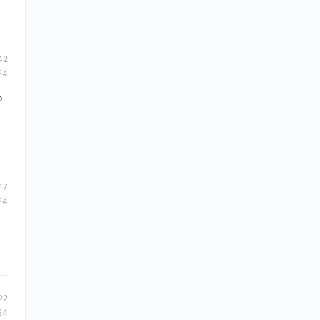
42
24
o
17
24
22
24