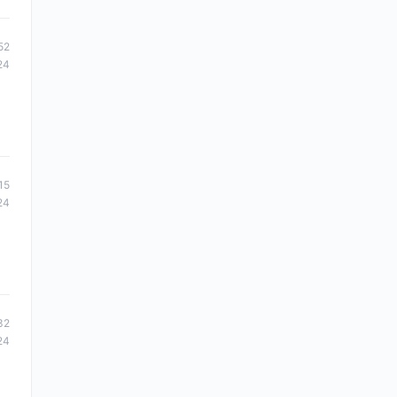
52
24
15
24
32
24