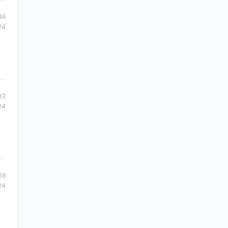
46
24
32
24
59
24