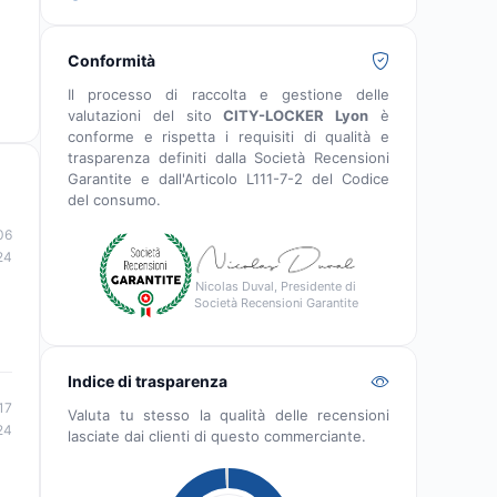
Conformità
Il processo di raccolta e gestione delle
valutazioni del sito
CITY-LOCKER Lyon
è
conforme e rispetta i requisiti di qualità e
trasparenza definiti dalla Società Recensioni
Garantite e dall'Articolo L111-7-2 del Codice
del consumo.
06
24
Nicolas Duval, Presidente di
Società Recensioni Garantite
Indice di trasparenza
17
Valuta tu stesso la qualità delle recensioni
24
lasciate dai clienti di questo commerciante.