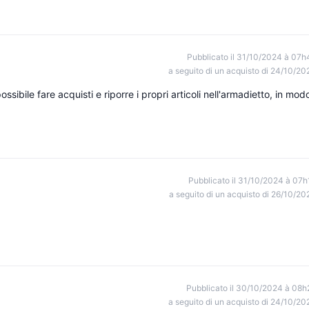
Pubblicato il 31/10/2024 à 07h
a seguito di un acquisto di 24/10/20
ossibile fare acquisti e riporre i propri articoli nell'armadietto, in mod
Pubblicato il 31/10/2024 à 07h
a seguito di un acquisto di 26/10/20
Pubblicato il 30/10/2024 à 08h
a seguito di un acquisto di 24/10/20