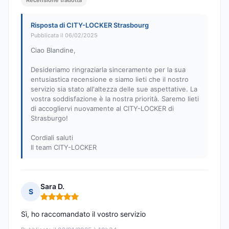
Recensione tradotta
Risposta di CITY-LOCKER Strasbourg
Pubblicata il 06/02/2025
Ciao Blandine,
Desideriamo ringraziarla sinceramente per la sua
entusiastica recensione e siamo lieti che il nostro
servizio sia stato all'altezza delle sue aspettative. La
vostra soddisfazione è la nostra priorità. Saremo lieti
di accogliervi nuovamente al CITY-LOCKER di
Strasburgo!
Cordiali saluti
Il team CITY-LOCKER
Sara D.
S
Nota: 5 su 5
Sì, ho raccomandato il vostro servizio