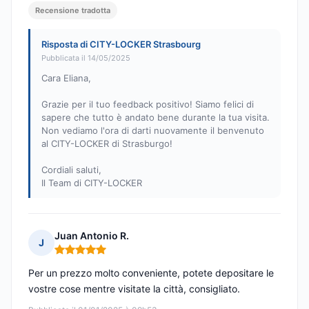
Recensione tradotta
Risposta di CITY-LOCKER Strasbourg
Pubblicata il 14/05/2025
Cara Eliana,
Grazie per il tuo feedback positivo! Siamo felici di
sapere che tutto è andato bene durante la tua visita.
Non vediamo l'ora di darti nuovamente il benvenuto
al CITY-LOCKER di Strasburgo!
Cordiali saluti,
Il Team di CITY-LOCKER
Juan Antonio R.
J
Nota: 5 su 5
Per un prezzo molto conveniente, potete depositare le
vostre cose mentre visitate la città, consigliato.