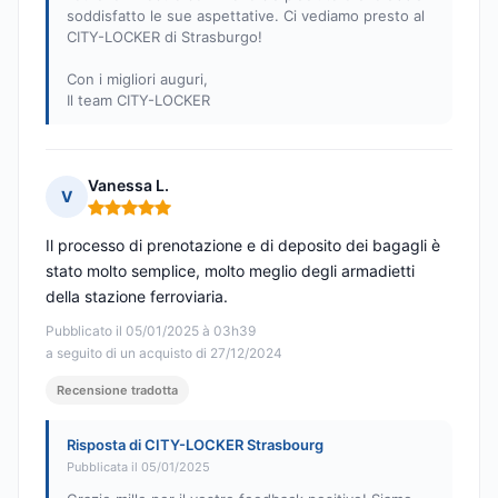
soddisfatto le sue aspettative. Ci vediamo presto al
CITY-LOCKER di Strasburgo!
Con i migliori auguri,
Il team CITY-LOCKER
Vanessa L.
V
Nota: 5 su 5
Il processo di prenotazione e di deposito dei bagagli è
stato molto semplice, molto meglio degli armadietti
della stazione ferroviaria.
Pubblicato il 05/01/2025 à 03h39
a seguito di un acquisto di 27/12/2024
Recensione tradotta
Risposta di CITY-LOCKER Strasbourg
Pubblicata il 05/01/2025