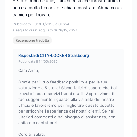
E 'stato buono e utile, L'unica cosa che il vostro ufficio
non era molto ben visto e chiaro mostrato. Abbiamo un
camion per trovare .
Pubblicato il 01/01/2025 à 01h54
a seguito di un acquisto di 26/12/2024
Recensione tradotta
Risposta di CITY-LOCKER Strasbourg
Pubblicata il 14/05/2025
Cara Anna,
Grazie per il tuo feedback positivo e per la tua
valutazione a 5 stelle! Siamo felici di sapere che hai
trovato i nostri servizi buoni e utili. Apprezziamo il
tuo suggerimento riguardo alla visibilità del nostro
ufficio e lavoreremo per migliorare questo aspetto
per arricchire l'esperienza dei nostri clienti. Se hai
ulteriori commenti o hai bisogno di assistenza, non
esitare a contattarci.
Cordiali saluti,