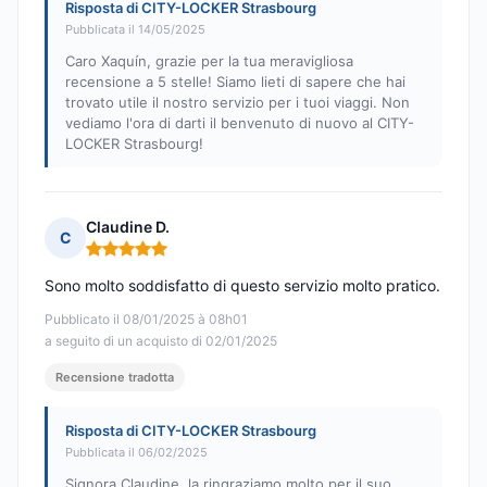
Risposta di CITY-LOCKER Strasbourg
Pubblicata il 14/05/2025
Caro Xaquín, grazie per la tua meravigliosa
recensione a 5 stelle! Siamo lieti di sapere che hai
trovato utile il nostro servizio per i tuoi viaggi. Non
vediamo l'ora di darti il benvenuto di nuovo al CITY-
LOCKER Strasbourg!
Claudine D.
C
Nota: 5 su 5
Sono molto soddisfatto di questo servizio molto pratico.
Pubblicato il 08/01/2025 à 08h01
a seguito di un acquisto di 02/01/2025
Recensione tradotta
Risposta di CITY-LOCKER Strasbourg
Pubblicata il 06/02/2025
Signora Claudine, la ringraziamo molto per il suo