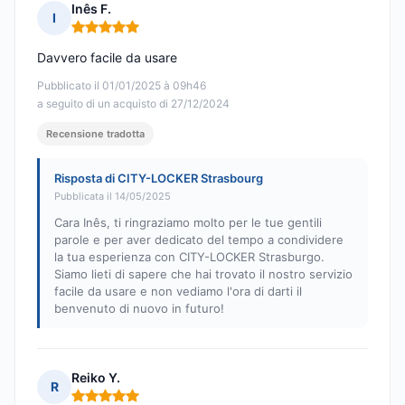
Inês F.
I
Nota: 5 su 5
Davvero facile da usare
Pubblicato il 01/01/2025 à 09h46
a seguito di un acquisto di 27/12/2024
Recensione tradotta
Risposta di CITY-LOCKER Strasbourg
Pubblicata il 14/05/2025
Cara Inês, ti ringraziamo molto per le tue gentili
parole e per aver dedicato del tempo a condividere
la tua esperienza con CITY-LOCKER Strasburgo.
Siamo lieti di sapere che hai trovato il nostro servizio
facile da usare e non vediamo l'ora di darti il
benvenuto di nuovo in futuro!
Reiko Y.
R
Nota: 5 su 5