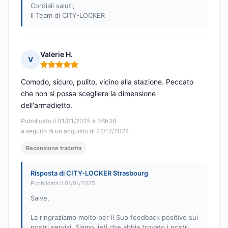
Cordiali saluti,
Il Team di CITY-LOCKER
Valerie H.
V
Nota: 5 su 5
Comodo, sicuro, pulito, vicino alla stazione. Peccato
che non si possa scegliere la dimensione
dell'armadietto.
Pubblicato il 01/01/2025 à 06h38
a seguito di un acquisto di 27/12/2024
Recensione tradotta
Risposta di CITY-LOCKER Strasbourg
Pubblicata il 01/01/2025
Salve,
La ringraziamo molto per il Suo feedback positivo sui
nostri servizi. Siamo lieti che abbia trovato i nostri