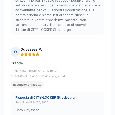
Grazie mille per il vostro feedback positivo! Siamo
lieti di sapere che il nostro servizio è stato agevole e
conveniente per voi. La vostra soddisfazione è la
nostra priorità e siamo lieti di essere riusciti a
superare le vostre esperienze passate. Non
vediamo l'ora di darvi il benvenuto di nuovo!
Il team di CITY LOCKER Strasburgo
Odysseas P.
O
Nota: 5 su 5
Grande
Pubblicato il 03/01/2025 à 18h21
a seguito di un acquisto di 29/12/2024
Recensione tradotta
Risposta di CITY-LOCKER Strasbourg
Pubblicata il 14/05/2025
Caro Odysseas,