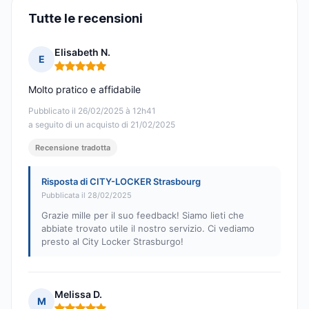
Tutte le recensioni
Elisabeth N.
E
Nota: 5 su 5
Molto pratico e affidabile
Pubblicato il 26/02/2025 à 12h41
a seguito di un acquisto di 21/02/2025
Recensione tradotta
Risposta di CITY-LOCKER Strasbourg
Pubblicata il 28/02/2025
Grazie mille per il suo feedback! Siamo lieti che
abbiate trovato utile il nostro servizio. Ci vediamo
presto al City Locker Strasburgo!
Melissa D.
M