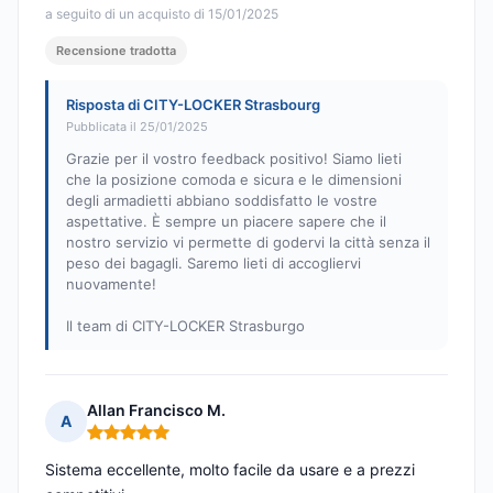
a seguito di un acquisto di 15/01/2025
Recensione tradotta
Risposta di CITY-LOCKER Strasbourg
Pubblicata il 25/01/2025
Grazie per il vostro feedback positivo! Siamo lieti
che la posizione comoda e sicura e le dimensioni
degli armadietti abbiano soddisfatto le vostre
aspettative. È sempre un piacere sapere che il
nostro servizio vi permette di godervi la città senza il
peso dei bagagli. Saremo lieti di accogliervi
nuovamente!
Il team di CITY-LOCKER Strasburgo
Allan Francisco M.
A
Nota: 5 su 5
Sistema eccellente, molto facile da usare e a prezzi