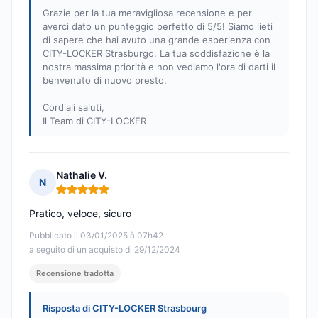
Grazie per la tua meravigliosa recensione e per
averci dato un punteggio perfetto di 5/5! Siamo lieti
di sapere che hai avuto una grande esperienza con
CITY-LOCKER Strasburgo. La tua soddisfazione è la
nostra massima priorità e non vediamo l'ora di darti il
benvenuto di nuovo presto.
Cordiali saluti,
Il Team di CITY-LOCKER
Nathalie V.
N
Nota: 5 su 5
Pratico, veloce, sicuro
Pubblicato il 03/01/2025 à 07h42
a seguito di un acquisto di 29/12/2024
Recensione tradotta
Risposta di CITY-LOCKER Strasbourg