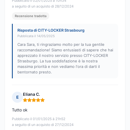
Pubblicato il 02/01/2025 à 10h34
a seguito di un acquisto di 28/12/2024
Recensione tradotta
Risposta di CITY-LOCKER Strasbourg
Pubblicata il 14/05/2025
Cara Sara, ti ringraziamo molto per la tua gentile
raccomandazione! Siamo entusiasti di sapere che hai
apprezzato il nostro servizio presso CITY-LOCKER
Strasburgo. La tua soddisfazione è la nostra
massima priorità e non vediamo l'ora di darti il
bentornato presto.
Eliana C.
E
Nota: 5 su 5
Tutto ok
Pubblicato il 01/01/2025 à 21h52
a seguito di un acquisto di 27/12/2024