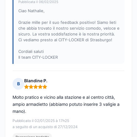
Pubblicata il 06/02/2025
Ciao Nathalie,
Grazie mille per il suo feedback positivo! Siamo lieti
che abbia trovato il nostro servizio comodo, veloce e
sicuro. La vostra soddisfazione è la nostra priorità.
Ci vediamo presto al CITY-LOCKER di Strasburgo!
Cordiali saluti
Il team CITY-LOCKER
Blandine P.
B
Nota: 5 su 5
Molto pratico e vicino alla stazione e al centro città,
ampio armadietto (abbiamo potuto inserire 3 valigie a
mano).
Pubblicato il 02/01/2025 à 17h25
a seguito di un acquisto di 27/12/2024