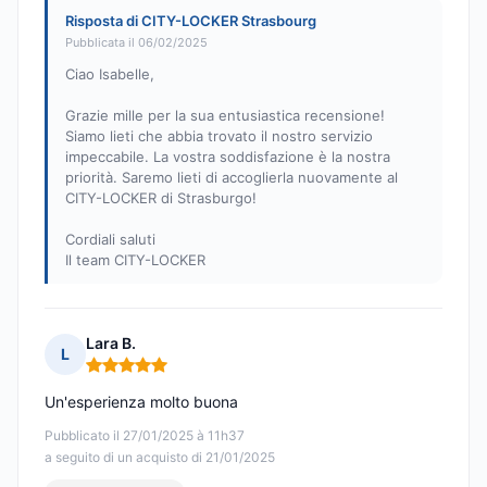
Risposta di CITY-LOCKER Strasbourg
Pubblicata il 06/02/2025
Ciao Isabelle,
Grazie mille per la sua entusiastica recensione!
Siamo lieti che abbia trovato il nostro servizio
impeccabile. La vostra soddisfazione è la nostra
priorità. Saremo lieti di accoglierla nuovamente al
CITY-LOCKER di Strasburgo!
Cordiali saluti
Il team CITY-LOCKER
Lara B.
L
Nota: 5 su 5
Un'esperienza molto buona
Pubblicato il 27/01/2025 à 11h37
a seguito di un acquisto di 21/01/2025