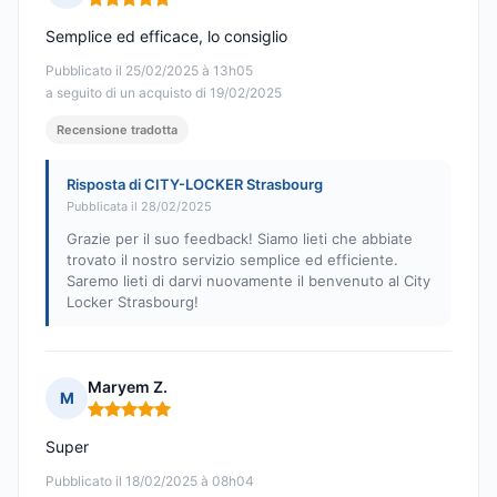
Nota: 5 su 5
Semplice ed efficace, lo consiglio
Pubblicato il 25/02/2025 à 13h05
a seguito di un acquisto di 19/02/2025
Recensione tradotta
Risposta di CITY-LOCKER Strasbourg
Pubblicata il 28/02/2025
Grazie per il suo feedback! Siamo lieti che abbiate
trovato il nostro servizio semplice ed efficiente.
Saremo lieti di darvi nuovamente il benvenuto al City
Locker Strasbourg!
Maryem Z.
M
Nota: 5 su 5
Super
Pubblicato il 18/02/2025 à 08h04