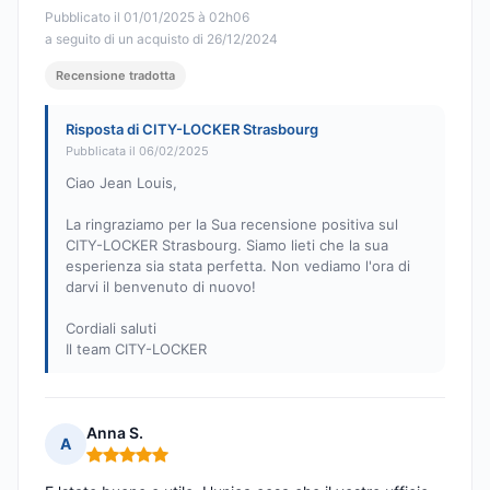
Pubblicato il 01/01/2025 à 02h06
a seguito di un acquisto di 26/12/2024
Recensione tradotta
Risposta di CITY-LOCKER Strasbourg
Pubblicata il 06/02/2025
Ciao Jean Louis,
La ringraziamo per la Sua recensione positiva sul
CITY-LOCKER Strasbourg. Siamo lieti che la sua
esperienza sia stata perfetta. Non vediamo l'ora di
darvi il benvenuto di nuovo!
Cordiali saluti
Il team CITY-LOCKER
Anna S.
A
Nota: 5 su 5