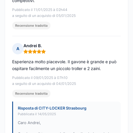
competitivi.
Pubblicato il 11/01/2025 à 02h44
a seguito di un acquisto di 05/01/2025
Recensione tradotta
Andrei B.
A
Nota: 5 su 5
Esperienza molto piacevole. Il gavone è grande e può
ospitare facilmente un piccolo troller e 2 zaini.
Pubblicato il 09/01/2025 à 07h10
a seguito di un acquisto di 04/01/2025
Recensione tradotta
Risposta di CITY-LOCKER Strasbourg
Pubblicata il 14/05/2025
Caro Andrei,