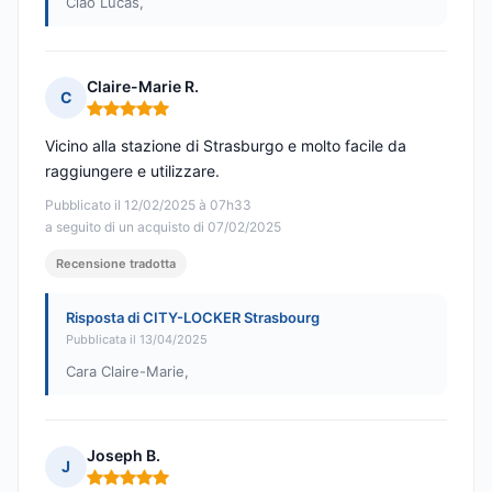
Ciao Lucas,
Claire-Marie R.
C
Nota: 5 su 5
Vicino alla stazione di Strasburgo e molto facile da
raggiungere e utilizzare.
Pubblicato il 12/02/2025 à 07h33
a seguito di un acquisto di 07/02/2025
Recensione tradotta
Risposta di CITY-LOCKER Strasbourg
Pubblicata il 13/04/2025
Cara Claire-Marie,
Joseph B.
J
Nota: 5 su 5