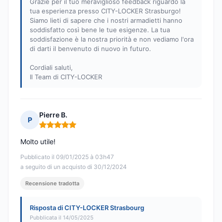
Grazie per il tuo meraviglioso feedback riguardo la
tua esperienza presso CITY-LOCKER Strasburgo!
Siamo lieti di sapere che i nostri armadietti hanno
soddisfatto così bene le tue esigenze. La tua
soddisfazione è la nostra priorità e non vediamo l'ora
di darti il benvenuto di nuovo in futuro.
Cordiali saluti,
Il Team di CITY-LOCKER
Pierre B.
P
Nota: 5 su 5
Molto utile!
Pubblicato il 09/01/2025 à 03h47
a seguito di un acquisto di 30/12/2024
Recensione tradotta
Risposta di CITY-LOCKER Strasbourg
Pubblicata il 14/05/2025