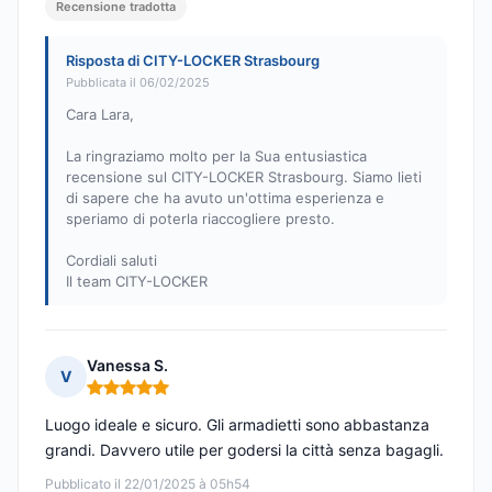
Recensione tradotta
Risposta di CITY-LOCKER Strasbourg
Pubblicata il 06/02/2025
Cara Lara,
La ringraziamo molto per la Sua entusiastica
recensione sul CITY-LOCKER Strasbourg. Siamo lieti
di sapere che ha avuto un'ottima esperienza e
speriamo di poterla riaccogliere presto.
Cordiali saluti
Il team CITY-LOCKER
Vanessa S.
V
Nota: 5 su 5
Luogo ideale e sicuro. Gli armadietti sono abbastanza
grandi. Davvero utile per godersi la città senza bagagli.
Pubblicato il 22/01/2025 à 05h54