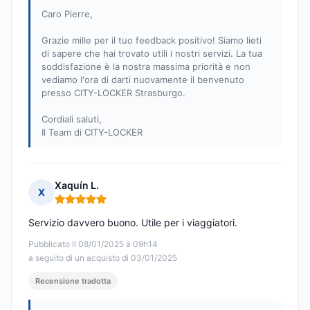
Caro Pierre,
Grazie mille per il tuo feedback positivo! Siamo lieti
di sapere che hai trovato utili i nostri servizi. La tua
soddisfazione è la nostra massima priorità e non
vediamo l'ora di darti nuovamente il benvenuto
presso CITY-LOCKER Strasburgo.
Cordiali saluti,
Il Team di CITY-LOCKER
Xaquín L.
X
Nota: 5 su 5
Servizio davvero buono. Utile per i viaggiatori.
Pubblicato il 08/01/2025 à 09h14
a seguito di un acquisto di 03/01/2025
Recensione tradotta