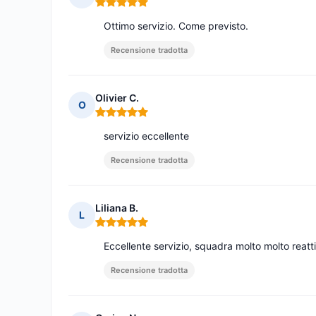
Nota: 5 su 5
Ottimo servizio. Come previsto.
Recensione tradotta
Olivier C.
O
Nota: 5 su 5
servizio eccellente
Recensione tradotta
Liliana B.
L
Nota: 5 su 5
Eccellente servizio, squadra molto molto rea
Recensione tradotta