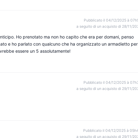
Pubblicato il 04/12/2025 à 07h
a seguito di un acquisto di 28/11/20
anticipo. Ho prenotato ma non ho capito che era per domani, penso
ato e ho parlato con qualcuno che ha organizzato un armadietto per
dovrebbe essere un 5 assolutamente!
Pubblicato il 04/12/2025 à 07h
a seguito di un acquisto di 29/11/20
Pubblicato il 04/12/2025 à 05h
a seguito di un acquisto di 29/11/20