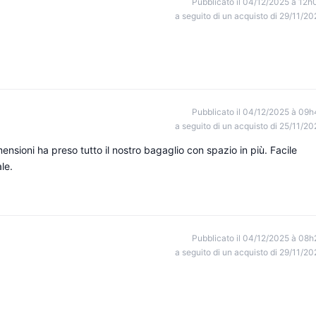
Pubblicato il 04/12/2025 à 12h
a seguito di un acquisto di 29/11/20
Pubblicato il 04/12/2025 à 09h
a seguito di un acquisto di 25/11/20
nsioni ha preso tutto il nostro bagaglio con spazio in più. Facile
le.
Pubblicato il 04/12/2025 à 08h
a seguito di un acquisto di 29/11/20