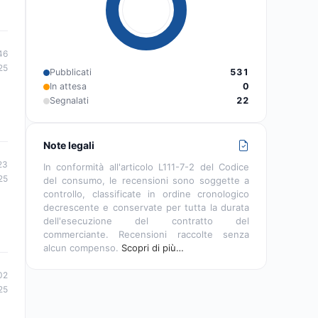
46
25
Pubblicati
531
In attesa
0
Segnalati
22
Note legali
23
In conformità all'articolo L111-7-2 del Codice
25
del consumo, le recensioni sono soggette a
controllo, classificate in ordine cronologico
decrescente e conservate per tutta la durata
dell'esecuzione del contratto del
commerciante. Recensioni raccolte senza
alcun compenso.
Scopri di più…
02
25