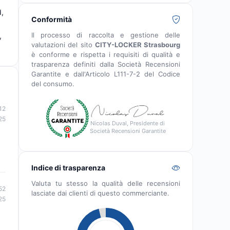
d,
Conformità
Il processo di raccolta e gestione delle
,
valutazioni del sito
CITY-LOCKER Strasbourg
è conforme e rispetta i requisiti di qualità e
trasparenza definiti dalla Società Recensioni
Garantite e dall'Articolo L111-7-2 del Codice
del consumo.
12
25
Nicolas Duval, Presidente di
Società Recensioni Garantite
Indice di trasparenza
Valuta tu stesso la qualità delle recensioni
52
lasciate dai clienti di questo commerciante.
25