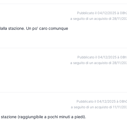
Pubblicato il 04/12/2025 à 08h
a seguito di un acquisto di 28/11/20
dalla stazione. Un po' caro comunque
Pubblicato il 04/12/2025 à 08h
a seguito di un acquisto di 28/11/20
Pubblicato il 04/12/2025 à 08h
a seguito di un acquisto di 11/11/20
 stazione (raggiungibile a pochi minuti a piedi).