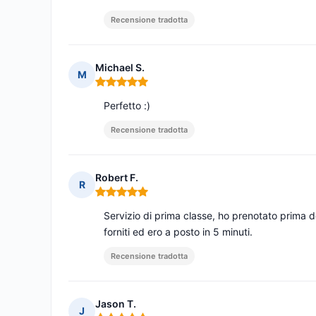
Recensione tradotta
Michael S.
M
Nota: 5 su 5
Perfetto :)
Recensione tradotta
Robert F.
R
Nota: 5 su 5
Servizio di prima classe, ho prenotato prima d
forniti ed ero a posto in 5 minuti.
Recensione tradotta
Jason T.
J