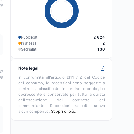
25
Pubblicati
2 624
In attesa
2
Segnalati
130
Note legali
07
In conformità all'articolo L111-7-2 del Codice
25
del consumo, le recensioni sono soggette a
controllo, classificate in ordine cronologico
decrescente e conservate per tutta la durata
dell'esecuzione del contratto del
commerciante. Recensioni raccolte senza
alcun compenso.
Scopri di più…