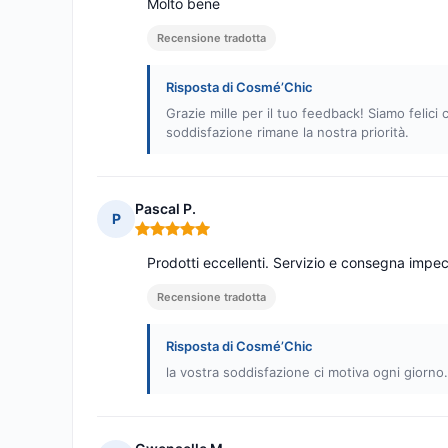
Molto bene
Recensione tradotta
Risposta di Cosmé’Chic
Grazie mille per il tuo feedback! Siamo felic
soddisfazione rimane la nostra priorità.
Pascal P.
P
Nota: 5 su 5
Prodotti eccellenti. Servizio e consegna impec
Recensione tradotta
Risposta di Cosmé’Chic
la vostra soddisfazione ci motiva ogni giorno.