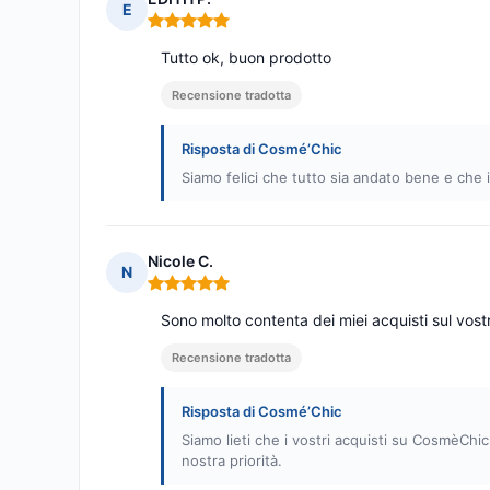
E
Nota: 5 su 5
Tutto ok, buon prodotto
Recensione tradotta
Risposta di Cosmé’Chic
Siamo felici che tutto sia andato bene e che 
Nicole C.
N
Nota: 5 su 5
Sono molto contenta dei miei acquisti sul vostr
Recensione tradotta
Risposta di Cosmé’Chic
Siamo lieti che i vostri acquisti su CosmèChi
nostra priorità.