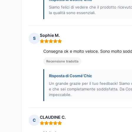
Siamo felici di vedere che il prodotto ricevu
la qualità sono essenziali.
Sophie M.
S
Nota: 5 su 5
Consegna ok e molto veloce. Sono molto soddi
Recensione tradotta
Risposta di Cosmé’Chic
Un grande grazie per il tuo feedback! Siamo d
e che sei completamente soddisfatta. Da Cos
impeccabile.
CLAUDINE C.
C
Nota: 5 su 5