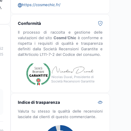
 e
https://cosmechic.fr/
,
Conformità
Il processo di raccolta e gestione delle
valutazioni del sito
Cosmé’Chic
è conforme e
rispetta i requisiti di qualità e trasparenza
52
definiti dalla Società Recensioni Garantite e
dall'Articolo L111-7-2 del Codice del consumo.
25
Nicolas Duval, Presidente di
Società Recensioni Garantite
Indice di trasparenza
Valuta tu stesso la qualità delle recensioni
lasciate dai clienti di questo commerciante.
29