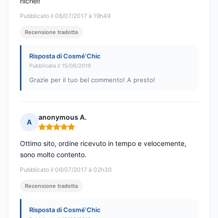
nichel!
Pubblicato il 06/07/2017 à 19h49
Recensione tradotta
Risposta di Cosmé’Chic
Pubblicata il 15/06/2019
Grazie per il tuo bel commento! A presto!
anonymous A.
A
Nota: 5 su 5
Ottimo sito, ordine ricevuto in tempo e velocemente,
sono molto contento.
Pubblicato il 06/07/2017 à 02h30
Recensione tradotta
Risposta di Cosmé’Chic