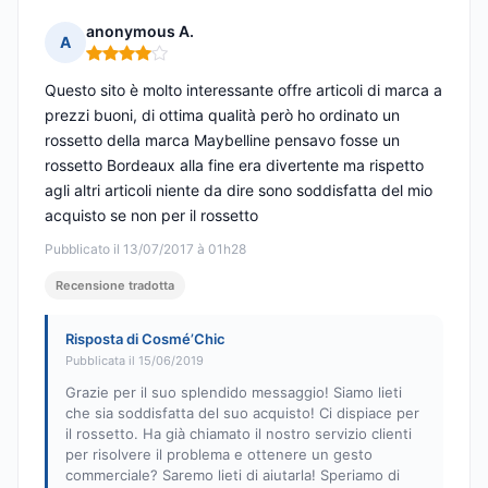
anonymous A.
A
Nota: 4 su 5
Questo sito è molto interessante offre articoli di marca a
prezzi buoni, di ottima qualità però ho ordinato un
rossetto della marca Maybelline pensavo fosse un
rossetto Bordeaux alla fine era divertente ma rispetto
agli altri articoli niente da dire sono soddisfatta del mio
acquisto se non per il rossetto
Pubblicato il 13/07/2017 à 01h28
Recensione tradotta
Risposta di Cosmé’Chic
Pubblicata il 15/06/2019
Grazie per il suo splendido messaggio! Siamo lieti
che sia soddisfatta del suo acquisto! Ci dispiace per
il rossetto. Ha già chiamato il nostro servizio clienti
per risolvere il problema e ottenere un gesto
commerciale? Saremo lieti di aiutarla! Speriamo di