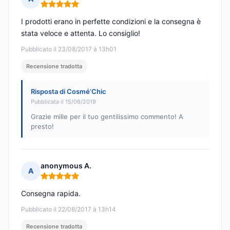
Nota: 5 su 5
I prodotti erano in perfette condizioni e la consegna è
stata veloce e attenta. Lo consiglio!
Pubblicato il 23/08/2017 à 13h01
Recensione tradotta
Risposta di Cosmé’Chic
Pubblicata il 15/06/2019
Grazie mille per il tuo gentilissimo commento! A
presto!
anonymous A.
A
Nota: 5 su 5
Consegna rapida.
Pubblicato il 22/08/2017 à 13h14
Recensione tradotta