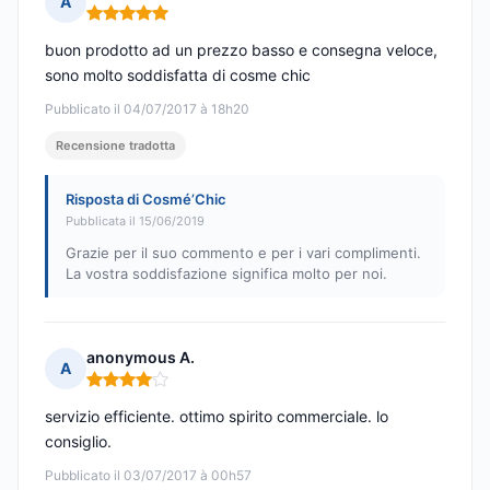
A
Nota: 5 su 5
buon prodotto ad un prezzo basso e consegna veloce,
sono molto soddisfatta di cosme chic
Pubblicato il 04/07/2017 à 18h20
Recensione tradotta
Risposta di Cosmé’Chic
Pubblicata il 15/06/2019
Grazie per il suo commento e per i vari complimenti.
La vostra soddisfazione significa molto per noi.
anonymous A.
A
Nota: 4 su 5
servizio efficiente. ottimo spirito commerciale. lo
consiglio.
Pubblicato il 03/07/2017 à 00h57