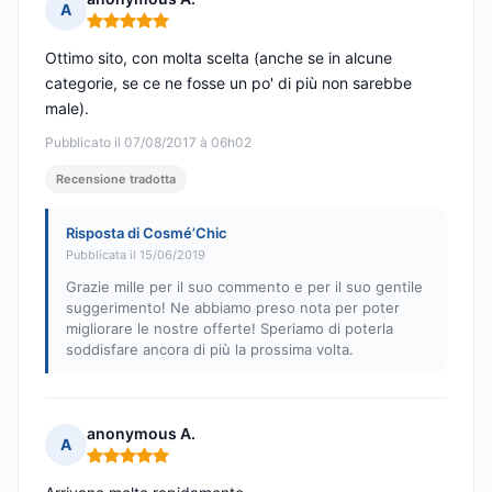
A
Nota: 5 su 5
Ottimo sito, con molta scelta (anche se in alcune
categorie, se ce ne fosse un po' di più non sarebbe
male).
Pubblicato il 07/08/2017 à 06h02
Recensione tradotta
Risposta di Cosmé’Chic
Pubblicata il 15/06/2019
Grazie mille per il suo commento e per il suo gentile
suggerimento! Ne abbiamo preso nota per poter
migliorare le nostre offerte! Speriamo di poterla
soddisfare ancora di più la prossima volta.
anonymous A.
A
Nota: 5 su 5