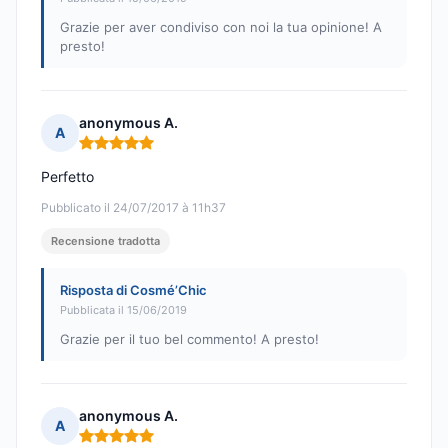
Grazie per aver condiviso con noi la tua opinione! A
presto!
anonymous A.
A
Nota: 5 su 5
Perfetto
Pubblicato il 24/07/2017 à 11h37
Recensione tradotta
Risposta di Cosmé’Chic
Pubblicata il 15/06/2019
Grazie per il tuo bel commento! A presto!
anonymous A.
A
Nota: 5 su 5