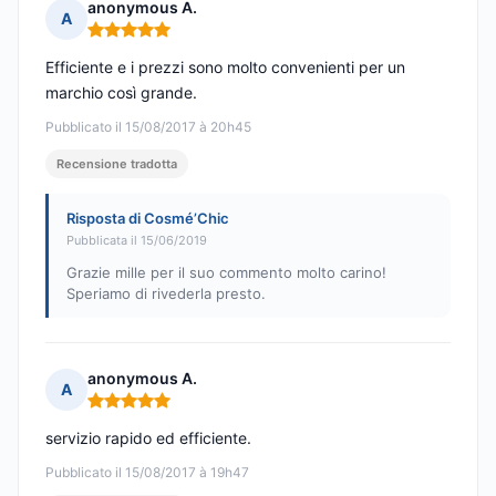
anonymous A.
A
Nota: 5 su 5
Efficiente e i prezzi sono molto convenienti per un
marchio così grande.
Pubblicato il 15/08/2017 à 20h45
Recensione tradotta
Risposta di Cosmé’Chic
Pubblicata il 15/06/2019
Grazie mille per il suo commento molto carino!
Speriamo di rivederla presto.
anonymous A.
A
Nota: 5 su 5
servizio rapido ed efficiente.
Pubblicato il 15/08/2017 à 19h47