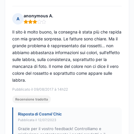
anonymous A.
A
Nota: 3 su 5
Il sito è molto buono, la consegna è stata più che rapida
con mia grande sorpresa. Le fatture sono chiare. Ma il
grande problema è rappresentato dai rossetti... non
abbiamo abbastanza informazioni sui colori, sull'effetto
sulle labbra, sulla consistenza, soprattutto per la
mancanza di foto. Il nome del colore non ci dice il vero
colore del rossetto e soprattutto come appare sulle
labbra.
Pubblicato il 09/08/2017 à 14h22
Recensione tradotta
Risposta di Cosmé’Chic
Pubblicata il 12/07/2023
Grazie per il vostro feedback! Controlliamo e