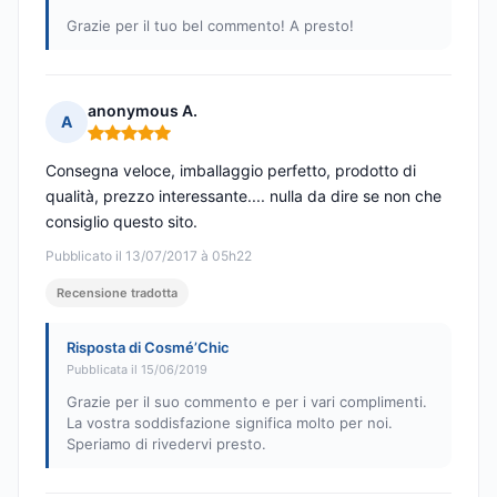
Grazie per il tuo bel commento! A presto!
anonymous A.
A
Nota: 5 su 5
Consegna veloce, imballaggio perfetto, prodotto di
qualità, prezzo interessante.... nulla da dire se non che
consiglio questo sito.
Pubblicato il 13/07/2017 à 05h22
Recensione tradotta
Risposta di Cosmé’Chic
Pubblicata il 15/06/2019
Grazie per il suo commento e per i vari complimenti.
La vostra soddisfazione significa molto per noi.
Speriamo di rivedervi presto.