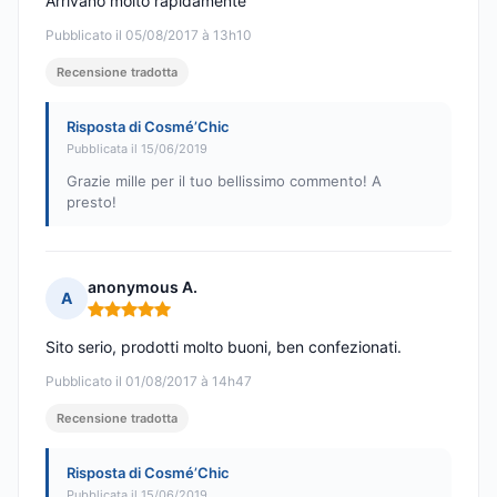
Arrivano molto rapidamente
Pubblicato il 05/08/2017 à 13h10
Recensione tradotta
Risposta di Cosmé’Chic
Pubblicata il 15/06/2019
Grazie mille per il tuo bellissimo commento! A
presto!
anonymous A.
A
Nota: 5 su 5
Sito serio, prodotti molto buoni, ben confezionati.
Pubblicato il 01/08/2017 à 14h47
Recensione tradotta
Risposta di Cosmé’Chic
Pubblicata il 15/06/2019