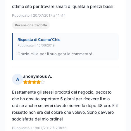
ottimo sito per trovare smalti di qualità a prezzi bassi
Pubblicato il 20/07/2017 à 11h14
Recensione tradotta
Risposta di Cosmé’Chic
Pubblicata il 15/06/2019
Grazie mille per il suo gentile commento!
anonymous A.
A
Nota: 4 su 5
Esattamente gli stessi prodotti del negozio, peccato
che ho dovuto aspettare 5 giorni per ricevere il mio
ordine anche se avrei dovuto riceverlo dopo 48 ore. E il
rossetto non era del colore che volevo. Sono davvero
soddisfatta del mio ordine!
Pubblicato il 18/07/2017 à 20h36