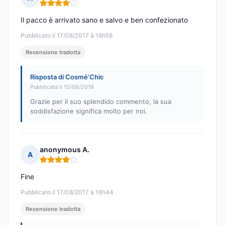
Nota: 4 su 5
Il pacco è arrivato sano e salvo e ben confezionato
Pubblicato il 17/08/2017 à 16h59
Recensione tradotta
Risposta di Cosmé’Chic
Pubblicata il 15/06/2019
Grazie per il suo splendido commento, la sua
soddisfazione significa molto per noi.
anonymous A.
A
Nota: 4 su 5
Fine
Pubblicato il 17/08/2017 à 16h44
Recensione tradotta