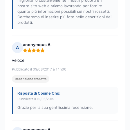
miglioriamo costantemente i nostri prodotti e il
nostro sito web e stiamo lavorando per fornire
quante più informazioni possibili sui nostri rossetti.
Cercheremo di inserire più foto nelle descrizioni dei
prodotti.
anonymous A.
A
Nota: 5 su 5
veloce
Pubblicato il 09/08/2017 à 14h00
Recensione tradotta
Risposta di Cosmé’Chic
Pubblicata il 15/06/2019
Grazie per la sua gentilissima recensione.
anonymous A.