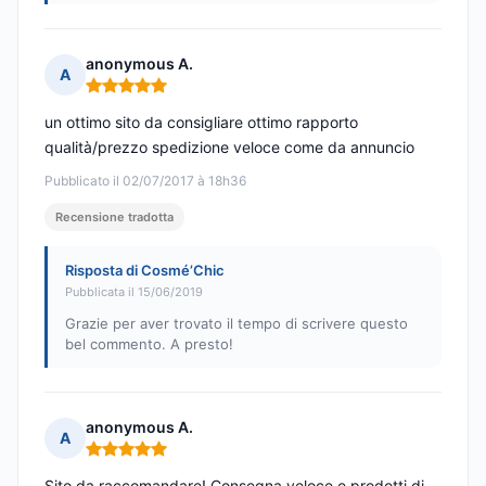
anonymous A.
A
Nota: 5 su 5
un ottimo sito da consigliare ottimo rapporto
qualità/prezzo spedizione veloce come da annuncio
Pubblicato il 02/07/2017 à 18h36
Recensione tradotta
Risposta di Cosmé’Chic
Pubblicata il 15/06/2019
Grazie per aver trovato il tempo di scrivere questo
bel commento. A presto!
anonymous A.
A
Nota: 5 su 5
Sito da raccomandare! Consegna veloce e prodotti di