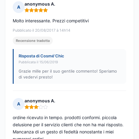
anonymous A.
A
Nota: 5 su 5
Molto interessante. Prezzi competitivi
Pubblicato il 20/08/2017 à 14h14
Recensione tradotta
Risposta di Cosmé’Chic
Pubblicata il 15/06/2019
Grazie mille per il suo gentile commento! Speriamo
di vedervi presto!
anonymous A.
A
Nota: 3 su 5
ordine ricevuto in tempo. prodotti conformi. piccola
delusione per il servizio clienti che non ha mai risposto.
Mancanza di un gesto di fedeltà nonostante i miei
numerosi ordini.