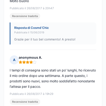
Molto buono
Pubblicato il 26/08/2017 à 20h47
Recensione tradotta
Risposta di Cosmé’Chic
Pubblicata il 15/06/2019
Grazie per il tuo bel commento! A presto!
anonymous A.
A
Nota: 4 su 5
I tempi di consegna sono stati un po' lunghi, ho ricevuto
il mio ordine dopo una settimana. A parte questo, i
prodotti sono nuovi, sono molto soddisfatto nonostante
l'attesa per il pacco.
Pubblicato il 26/08/2017 à 19h29
Recensione tradotta