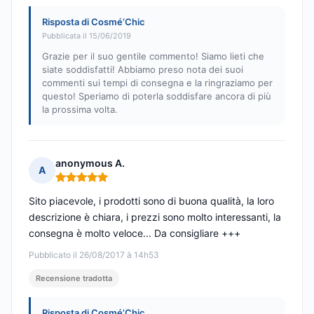
Risposta di Cosmé’Chic
Pubblicata il 15/06/2019
Grazie per il suo gentile commento! Siamo lieti che
siate soddisfatti! Abbiamo preso nota dei suoi
commenti sui tempi di consegna e la ringraziamo per
questo! Speriamo di poterla soddisfare ancora di più
la prossima volta.
anonymous A.
A
Nota: 5 su 5
Sito piacevole, i prodotti sono di buona qualità, la loro
descrizione è chiara, i prezzi sono molto interessanti, la
consegna è molto veloce... Da consigliare +++
Pubblicato il 26/08/2017 à 14h53
Recensione tradotta
Risposta di Cosmé’Chic