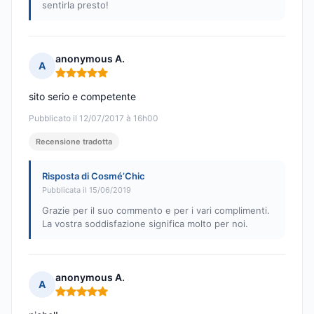
sentirla presto!
anonymous A.
A
Nota: 5 su 5
sito serio e competente
Pubblicato il 12/07/2017 à 16h00
Recensione tradotta
Risposta di Cosmé’Chic
Pubblicata il 15/06/2019
Grazie per il suo commento e per i vari complimenti.
La vostra soddisfazione significa molto per noi.
anonymous A.
A
Nota: 5 su 5