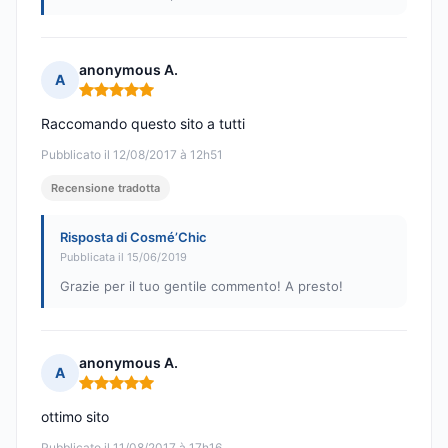
anonymous A.
A
Nota: 5 su 5
Raccomando questo sito a tutti
Pubblicato il 12/08/2017 à 12h51
Recensione tradotta
Risposta di Cosmé’Chic
Pubblicata il 15/06/2019
Grazie per il tuo gentile commento! A presto!
anonymous A.
A
Nota: 5 su 5
ottimo sito
Pubblicato il 11/08/2017 à 17h16