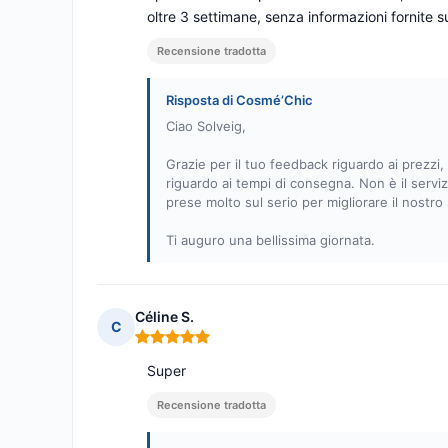
oltre 3 settimane, senza informazioni fornite s
Recensione tradotta
Risposta di Cosmé’Chic
Ciao Solveig,
Grazie per il tuo feedback riguardo ai prezzi,
riguardo ai tempi di consegna. Non è il servi
prese molto sul serio per migliorare il nostro
Ti auguro una bellissima giornata.
Céline S.
C
Nota: 5 su 5
Super
Recensione tradotta