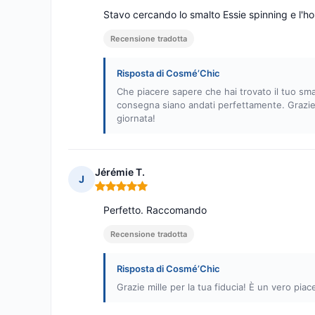
Stavo cercando lo smalto Essie spinning e l'ho
Recensione tradotta
Risposta di Cosmé’Chic
Che piacere sapere che hai trovato il tuo sma
consegna siano andati perfettamente. Grazie m
giornata!
Jérémie T.
J
Nota: 5 su 5
Perfetto. Raccomando
Recensione tradotta
Risposta di Cosmé’Chic
Grazie mille per la tua fiducia! È un vero pi