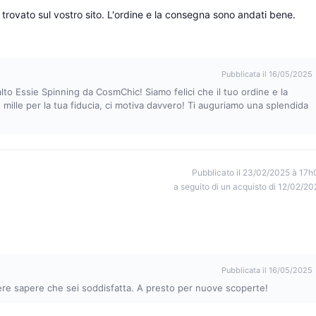
 trovato sul vostro sito. L'ordine e la consegna sono andati bene.
Pubblicata il 16/05/2025
lto Essie Spinning da CosmChic! Siamo felici che il tuo ordine e la
ille per la tua fiducia, ci motiva davvero! Ti auguriamo una splendida
Pubblicato il 23/02/2025 à 17h
a seguito di un acquisto di 12/02/20
Pubblicata il 16/05/2025
acere sapere che sei soddisfatta. A presto per nuove scoperte!