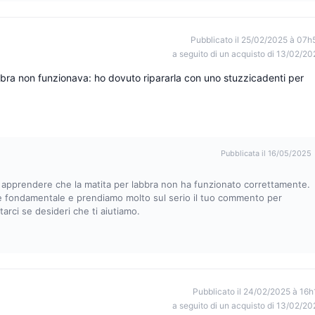
Pubblicato il 25/02/2025 à 07h
a seguito di un acquisto di 13/02/20
abbra non funzionava: ho dovuto ripararla con uno stuzzicadenti per
Pubblicata il 16/05/2025
di apprendere che la matita per labbra non ha funzionato correttamente.
i è fondamentale e prendiamo molto sul serio il tuo commento per
tarci se desideri che ti aiutiamo.
Pubblicato il 24/02/2025 à 16h
a seguito di un acquisto di 13/02/20