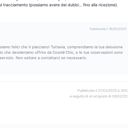
ul tracciamento (possiamo avere dei dubbi... fino alla ricezione).
Pubblicata il 16/05/2025
 siamo felici che ti piacciano! Tuttavia, comprendiamo la tua delusione
zio che desideriamo offrire da Cosmè'Chic, e le tue osservazioni sono
 servizio. Non esitare a contattarci se necessario.
Pubblicato il 27/02/2025 à 20h
a seguito di un acquisto di 09/02/20