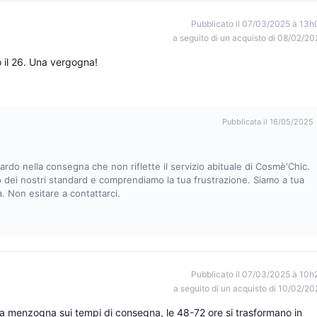
Pubblicato il 07/03/2025 à 13h
a seguito di un acquisto di 08/02/20
o il 26. Una vergogna!
Pubblicata il 16/05/2025
ardo nella consegna che non riflette il servizio abituale di Cosmè'Chic.
 dei nostri standard e comprendiamo la tua frustrazione. Siamo a tua
. Non esitare a contattarci.
Pubblicato il 07/03/2025 à 10h
a seguito di un acquisto di 10/02/20
 una menzogna sui tempi di consegna, le 48-72 ore si trasformano in