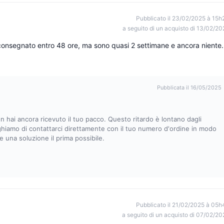
Pubblicato il 23/02/2025 à 15h
a seguito di un acquisto di 13/02/20
consegnato entro 48 ore, ma sono quasi 2 settimane e ancora niente.
Pubblicata il 16/05/2025
 hai ancora ricevuto il tuo pacco. Questo ritardo è lontano dagli
eghiamo di contattarci direttamente con il tuo numero d'ordine in modo
 una soluzione il prima possibile.
Pubblicato il 21/02/2025 à 05h
a seguito di un acquisto di 07/02/20