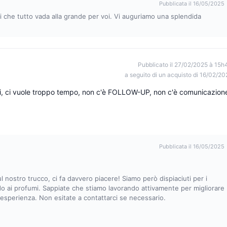
Pubblicata il 16/05/2025
i che tutto vada alla grande per voi. Vi auguriamo una splendida
Pubblicato il 27/02/2025 à 15h
a seguito di un acquisto di 16/02/20
umi, ci vuole troppo tempo, non c'è FOLLOW-UP, non c'è comunicazion
Pubblicata il 16/05/2025
ul nostro trucco, ci fa davvero piacere! Siamo però dispiaciuti per i
do ai profumi. Sappiate che stiamo lavorando attivamente per migliorare
e esperienza. Non esitate a contattarci se necessario.