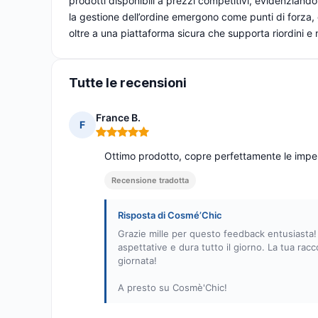
prodotti disponibili a prezzi competitivi, evidenziando
la gestione dell’ordine emergono come punti di forza, 
oltre a una piattaforma sicura che supporta riordini e 
Tutte le recensioni
France B.
F
Nota: 5 su 5
Ottimo prodotto, copre perfettamente le imperfe
Recensione tradotta
Risposta di Cosmé’Chic
Grazie mille per questo feedback entusiasta! 
aspettative e dura tutto il giorno. La tua r
giornata!
A presto su Cosmè'Chic!