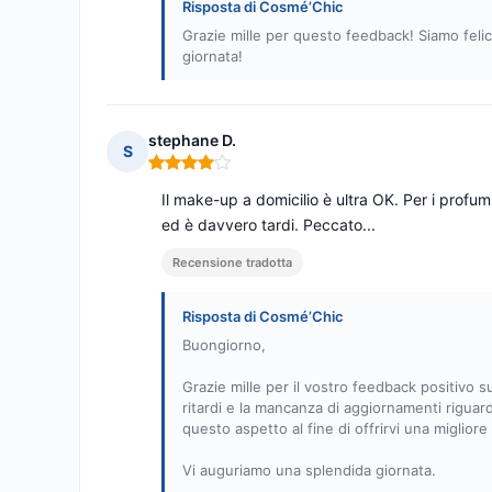
Risposta di Cosmé’Chic
Grazie mille per questo feedback! Siamo felic
giornata!
stephane D.
S
Nota: 4 su 5
Il make-up a domicilio è ultra OK. Per i prof
ed è davvero tardi. Peccato...
Recensione tradotta
Risposta di Cosmé’Chic
Buongiorno,
Grazie mille per il vostro feedback positivo s
ritardi e la mancanza di aggiornamenti riguar
questo aspetto al fine di offrirvi una miglior
Vi auguriamo una splendida giornata.