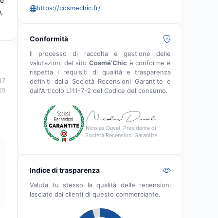
 e
https://cosmechic.fr/
,
Conformità
Il processo di raccolta e gestione delle
valutazioni del sito
Cosmé’Chic
è conforme e
rispetta i requisiti di qualità e trasparenza
17
definiti dalla Società Recensioni Garantite e
dall'Articolo L111-7-2 del Codice del consumo.
25
Nicolas Duval, Presidente di
Società Recensioni Garantite
Indice di trasparenza
Valuta tu stesso la qualità delle recensioni
lasciate dai clienti di questo commerciante.