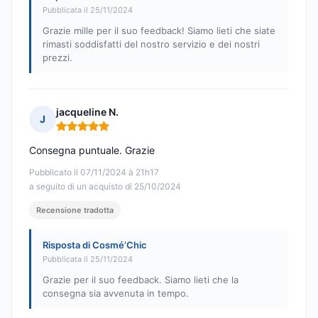
Pubblicata il 25/11/2024
Grazie mille per il suo feedback! Siamo lieti che siate
rimasti soddisfatti del nostro servizio e dei nostri
prezzi.
jacqueline N.
J
Nota: 5 su 5
Consegna puntuale. Grazie
Pubblicato il 07/11/2024 à 21h17
a seguito di un acquisto di 25/10/2024
Recensione tradotta
Risposta di Cosmé’Chic
Pubblicata il 25/11/2024
Grazie per il suo feedback. Siamo lieti che la
consegna sia avvenuta in tempo.