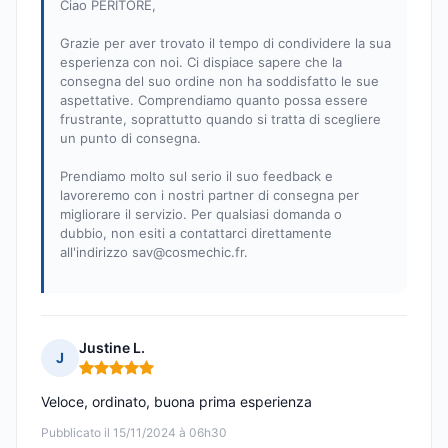
Ciao PERITORE,
Grazie per aver trovato il tempo di condividere la sua
esperienza con noi. Ci dispiace sapere che la
consegna del suo ordine non ha soddisfatto le sue
aspettative. Comprendiamo quanto possa essere
frustrante, soprattutto quando si tratta di scegliere
un punto di consegna.
Prendiamo molto sul serio il suo feedback e
lavoreremo con i nostri partner di consegna per
migliorare il servizio. Per qualsiasi domanda o
dubbio, non esiti a contattarci direttamente
all'indirizzo
sav@cosmechic.fr
.
Justine L.
J
Nota: 5 su 5
Veloce, ordinato, buona prima esperienza
Pubblicato il 15/11/2024 à 06h30