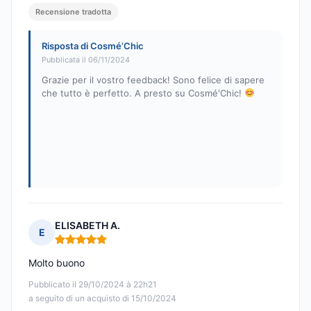
Recensione tradotta
Risposta di Cosmé’Chic
Pubblicata il 06/11/2024
Grazie per il vostro feedback! Sono felice di sapere
che tutto è perfetto. A presto su Cosmé'Chic!
ELISABETH A.
E
Nota: 5 su 5
Molto buono
Pubblicato il 29/10/2024 à 22h21
a seguito di un acquisto di 15/10/2024