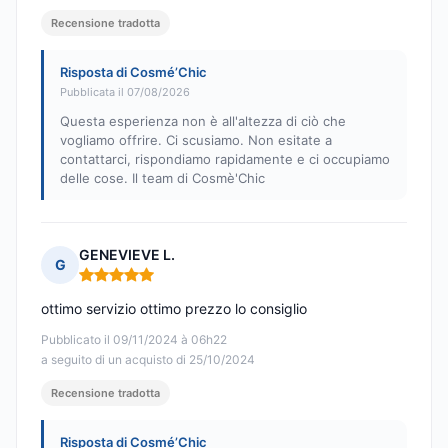
Recensione tradotta
Risposta di Cosmé’Chic
Pubblicata il 07/08/2026
Questa esperienza non è all'altezza di ciò che
vogliamo offrire. Ci scusiamo. Non esitate a
contattarci, rispondiamo rapidamente e ci occupiamo
delle cose. Il team di Cosmè'Chic
GENEVIEVE L.
G
Nota: 5 su 5
ottimo servizio ottimo prezzo lo consiglio
Pubblicato il 09/11/2024 à 06h22
a seguito di un acquisto di 25/10/2024
Recensione tradotta
Risposta di Cosmé’Chic