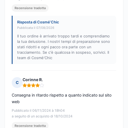
Recensione tradotta
Risposta di Cosmé’Chic
Pubblicata il 07/08/2026
Il tuo ordine è arrivato troppo tardi e comprendiamo
la tua delusione. I nostri tempi di preparazione sono
stati ridotti e ogni pacco ora parte con un
tracciamento. Se c'è qualcosa in sospeso, scrivici. Il
team di Cosmè'Chic
Corinne R.
C
Nota: 4 su 5
Consegna in ritardo rispetto a quanto indicato sul sito
web
Pubblicato il 06/11/2024 à 18h04
a seguito di un acquisto di 18/10/2024
Recensione tradotta