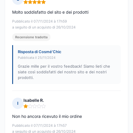
Nota: 5 su 5
Molto soddisfatto del sito e dei prodotti
Pubblicato il 07/11/2024 à 17h59
a seguito di un acquisto di 26/10/2024
Recensione tradotta
Risposta di Cosmé’Chic
Pubblicata il 25/11/2024
Grazie mille per il vostro feedback! Siamo lieti che
siate così soddisfatti del nostro sito e dei nostri
prodotti.
Isabelle R.
I
Nota: 1 su 5
Non ho ancora ricevuto il mio ordine
Pubblicato il 07/11/2024 à 17h57
a seguito di un acquisto di 26/10/2024