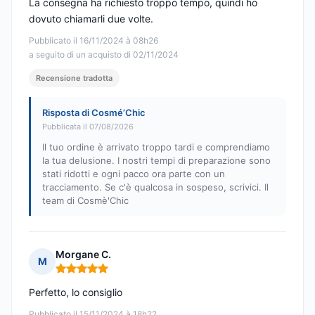
La consegna ha richiesto troppo tempo, quindi ho
dovuto chiamarli due volte.
Pubblicato il 16/11/2024 à 08h26
a seguito di un acquisto di 02/11/2024
Recensione tradotta
Risposta di Cosmé’Chic
Pubblicata il 07/08/2026
Il tuo ordine è arrivato troppo tardi e comprendiamo
la tua delusione. I nostri tempi di preparazione sono
stati ridotti e ogni pacco ora parte con un
tracciamento. Se c'è qualcosa in sospeso, scrivici. Il
team di Cosmè'Chic
Morgane C.
M
Nota: 5 su 5
Perfetto, lo consiglio
Pubblicato il 15/11/2024 à 18h22