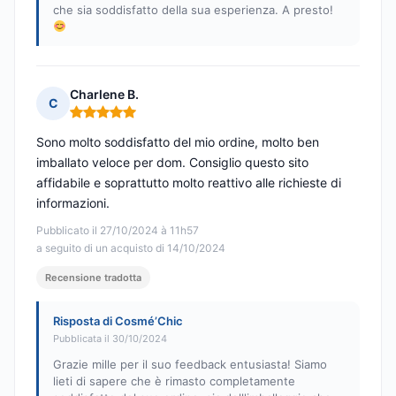
che sia soddisfatto della sua esperienza. A presto!
Charlene B.
C
Nota: 5 su 5
Sono molto soddisfatto del mio ordine, molto ben
imballato veloce per dom. Consiglio questo sito
affidabile e soprattutto molto reattivo alle richieste di
informazioni.
Pubblicato il 27/10/2024 à 11h57
a seguito di un acquisto di 14/10/2024
Recensione tradotta
Risposta di Cosmé’Chic
Pubblicata il 30/10/2024
Grazie mille per il suo feedback entusiasta! Siamo
lieti di sapere che è rimasto completamente