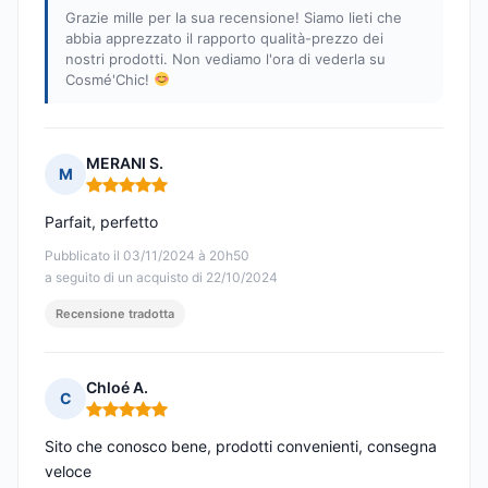
Grazie mille per la sua recensione! Siamo lieti che
abbia apprezzato il rapporto qualità-prezzo dei
nostri prodotti. Non vediamo l'ora di vederla su
Cosmé'Chic!
MERANI S.
M
Nota: 5 su 5
Parfait, perfetto
Pubblicato il 03/11/2024 à 20h50
a seguito di un acquisto di 22/10/2024
Recensione tradotta
Chloé A.
C
Nota: 5 su 5
Sito che conosco bene, prodotti convenienti, consegna
veloce