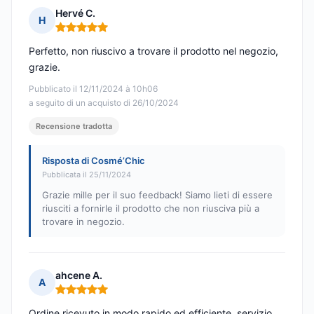
Hervé C.
H
Nota: 5 su 5
Perfetto, non riuscivo a trovare il prodotto nel negozio,
grazie.
Pubblicato il 12/11/2024 à 10h06
a seguito di un acquisto di 26/10/2024
Recensione tradotta
Risposta di Cosmé’Chic
Pubblicata il 25/11/2024
Grazie mille per il suo feedback! Siamo lieti di essere
riusciti a fornirle il prodotto che non riusciva più a
trovare in negozio.
ahcene A.
A
Nota: 5 su 5
Ordine ricevuto in modo rapido ed efficiente, servizio