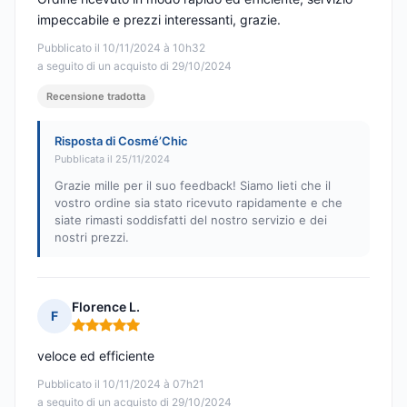
impeccabile e prezzi interessanti, grazie.
Pubblicato il 10/11/2024 à 10h32
a seguito di un acquisto di 29/10/2024
Recensione tradotta
Risposta di Cosmé’Chic
Pubblicata il 25/11/2024
Grazie mille per il suo feedback! Siamo lieti che il
vostro ordine sia stato ricevuto rapidamente e che
siate rimasti soddisfatti del nostro servizio e dei
nostri prezzi.
Florence L.
F
Nota: 5 su 5
veloce ed efficiente
Pubblicato il 10/11/2024 à 07h21
a seguito di un acquisto di 29/10/2024