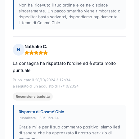
Non hai ricevuto il tuo ordine e ce ne dispiace
sinceramente. Un pacco smarrito viene rimborsato o
rispedito: basta scriverci, rispondiamo rapidamente.
Il team di Cosmè'Chic
Nathalie C.
N
Nota: 5 su 5
La consegna ha rispettato l'ordine ed è stata molto
puntuale.
Pubblicato il 28/10/2024 à 12h34
a seguito di un acquisto di 17/10/2024
Recensione tradotta
Risposta di Cosmé’Chic
Pubblicata il 30/10/2024
Grazie mille per il suo commento positivo, siamo lieti
di sapere che ha apprezzato il nostro servizio di
consegna.