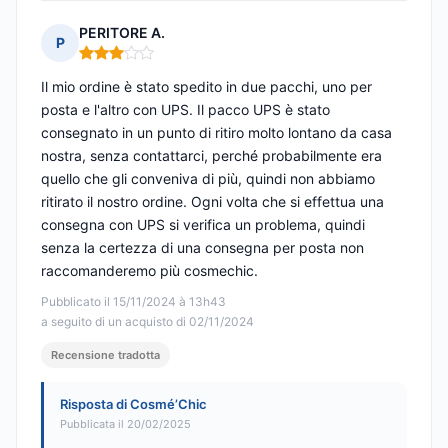
PERITORE A.
P
Nota: 3 su 5
Il mio ordine è stato spedito in due pacchi, uno per
posta e l'altro con UPS. Il pacco UPS è stato
consegnato in un punto di ritiro molto lontano da casa
nostra, senza contattarci, perché probabilmente era
quello che gli conveniva di più, quindi non abbiamo
ritirato il nostro ordine. Ogni volta che si effettua una
consegna con UPS si verifica un problema, quindi
senza la certezza di una consegna per posta non
raccomanderemo più cosmechic.
Pubblicato il 15/11/2024 à 13h43
a seguito di un acquisto di 02/11/2024
Recensione tradotta
Risposta di Cosmé’Chic
Pubblicata il 20/02/2025