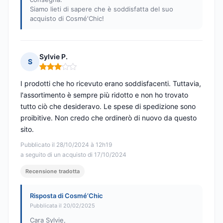
Siamo lieti di sapere che è soddisfatta del suo
acquisto di Cosmé'Chic!
Sylvie P.
S
Nota: 3 su 5
I prodotti che ho ricevuto erano soddisfacenti. Tuttavia,
l'assortimento è sempre più ridotto e non ho trovato
tutto ciò che desideravo. Le spese di spedizione sono
proibitive. Non credo che ordinerò di nuovo da questo
sito.
Pubblicato il 28/10/2024 à 12h19
a seguito di un acquisto di 17/10/2024
Recensione tradotta
Risposta di Cosmé’Chic
Pubblicata il 20/02/2025
Cara Sylvie,