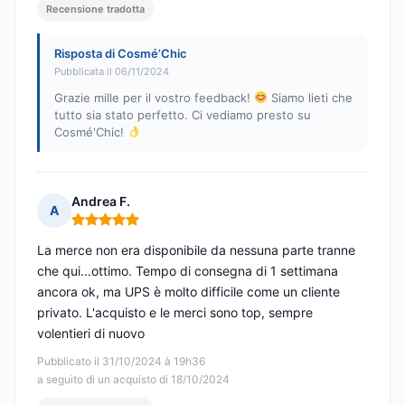
Recensione tradotta
Risposta di Cosmé’Chic
Pubblicata il 06/11/2024
Grazie mille per il vostro feedback!
Siamo lieti che
tutto sia stato perfetto. Ci vediamo presto su
Cosmé'Chic!
Andrea F.
A
Nota: 5 su 5
La merce non era disponibile da nessuna parte tranne
che qui...ottimo. Tempo di consegna di 1 settimana
ancora ok, ma UPS è molto difficile come un cliente
privato. L'acquisto e le merci sono top, sempre
volentieri di nuovo
Pubblicato il 31/10/2024 à 19h36
a seguito di un acquisto di 18/10/2024