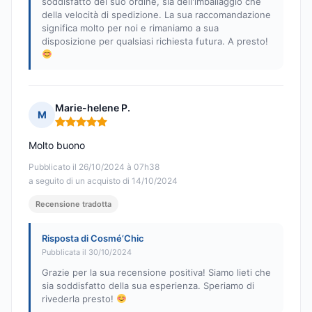
soddisfatto del suo ordine, sia dell'imballaggio che
della velocità di spedizione. La sua raccomandazione
significa molto per noi e rimaniamo a sua
disposizione per qualsiasi richiesta futura. A presto!
Marie-helene P.
M
Nota: 5 su 5
Molto buono
Pubblicato il 26/10/2024 à 07h38
a seguito di un acquisto di 14/10/2024
Recensione tradotta
Risposta di Cosmé’Chic
Pubblicata il 30/10/2024
Grazie per la sua recensione positiva! Siamo lieti che
sia soddisfatto della sua esperienza. Speriamo di
rivederla presto!