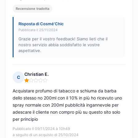
Recensione tradotta
Risposta di Cosmé’Chic
Pubblicata il 25/11/2024
Grazie per il vostro feedback! Siamo lieti che il
nostro servizio abbia soddisfatto le vostre
aspettative.
Christian E.
C
Nota: 1 su 5
Acquistare profumo di tabacco e schiuma da barba
dello stesso no 200ml con il 10% in più ho ricevuto uno
spray normale con 200ml pubblicità ingannevole per
adescare il cliente non compro più su questo sito solo
per principio
Pubblicato il 09/11/2024 à 10h49
a seguito di un acquisto di 25/10/2024