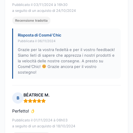
Pubblicato il 03/11/2024 à 16h30
a seguito di un acquisto di 24/10/2024
Recensione tradotta
Risposta di Cosmé’Chic
Pubblicata il 06/11/2024
Grazie per la vostra fedeltà e per il vostro feedback!
Siamo lieti di sapere che apprezza i nostri prodotti e
la velocità delle nostre consegne. A presto su
Cosmé'Chic!
Grazie ancora per il vostro
sostegno!
BÉATRICE M.
B
Nota: 5 su 5
Perfetto!
Pubblicato il 01/11/2024 à 06h03
a seguito di un acquisto di 18/10/2024