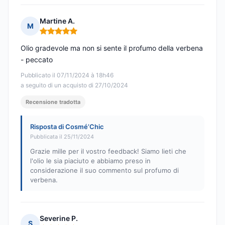
Martine A.
M
Nota: 5 su 5
Olio gradevole ma non si sente il profumo della verbena
- peccato
Pubblicato il 07/11/2024 à 18h46
a seguito di un acquisto di 27/10/2024
Recensione tradotta
Risposta di Cosmé’Chic
Pubblicata il 25/11/2024
Grazie mille per il vostro feedback! Siamo lieti che
l'olio le sia piaciuto e abbiamo preso in
considerazione il suo commento sul profumo di
verbena.
Severine P.
S