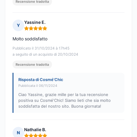
Recensione tradotta
Yassine E.
Y
Nota: 5 su 5
Molto soddisfatto
Pubblicato il 31/10/2024 à 17h45
a seguito di un acquisto di 20/10/2024
Recensione tradotta
Risposta di Cosmé’Chic
Pubblicata il 06/11/2024
Ciao Yassine, grazie mille per la tua recensione
positiva su Cosmé'Chic! Siamo lieti che sia molto
soddisfatta del nostro sito. Buona giornata!
Nathalie B.
N