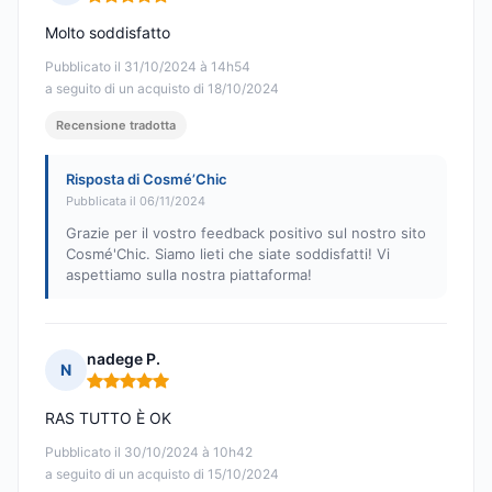
Nota: 5 su 5
Molto soddisfatto
Pubblicato il 31/10/2024 à 14h54
a seguito di un acquisto di 18/10/2024
Recensione tradotta
Risposta di Cosmé’Chic
Pubblicata il 06/11/2024
Grazie per il vostro feedback positivo sul nostro sito
Cosmé'Chic. Siamo lieti che siate soddisfatti! Vi
aspettiamo sulla nostra piattaforma!
nadege P.
N
Nota: 5 su 5
RAS TUTTO È OK
Pubblicato il 30/10/2024 à 10h42
a seguito di un acquisto di 15/10/2024