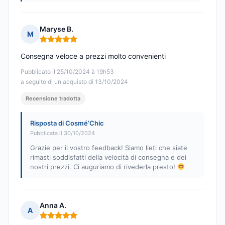
Maryse B.
M
Nota: 5 su 5
Consegna veloce a prezzi molto convenienti
Pubblicato il 25/10/2024 à 19h53
a seguito di un acquisto di 13/10/2024
Recensione tradotta
Risposta di Cosmé’Chic
Pubblicata il 30/10/2024
Grazie per il vostro feedback! Siamo lieti che siate
rimasti soddisfatti della velocità di consegna e dei
nostri prezzi. Ci auguriamo di rivederla presto!
Anna A.
A
Nota: 5 su 5