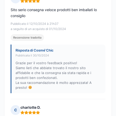
Nota: 5 su 5
Sito serio consegna veloce prodotti ben imballati lo
consiglio
Pubblicato il 12/10/2024 à 21h37
a seguito di un acquisto di 01/10/2024
Recensione tradotta
Risposta di Cosmé’Chic
Pubblicata il 30/10/2024
Grazie per il vostro feedback positivo!
Siamo lieti che abbiate trovato il nostro sito
affidabile e che la consegna sia stata rapida e i
prodotti ben confezionati.
La sua raccomandazione è molto apprezzata! A
presto!
charlotte D.
C
Nota: 5 su 5