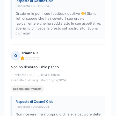
Risposta di Cosmé’Chic
Pubblicata il 30/10/2024
Grazie mille per il suo feedback positivo
! Siamo
lieti di sapere che ha ricevuto il suo ordine
rapidamente e che ha soddisfatto le sue aspettative.
Speriamo di rivederla presto sul nostro sito. Buona
giornata!
Orianne C.
O
Nota: 1 su 5
Non ho ricevuto il mio pacco
Pubblicato il 30/09/2024 à 13h36
a seguito di un acquisto di 18/09/2024
Recensione tradotta
Risposta di Cosmé’Chic
Pubblicata il 07/08/2026
Non ricevere mai il proprio ordine è la peggiore delle