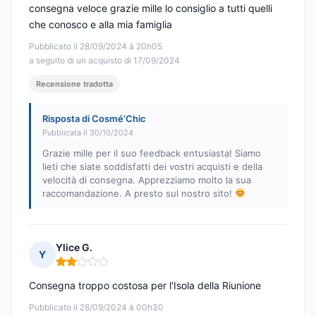
consegna veloce grazie mille lo consiglio a tutti quelli
che conosco e alla mia famiglia
Pubblicato il 28/09/2024 à 20h05
a seguito di un acquisto di 17/09/2024
Recensione tradotta
Risposta di Cosmé’Chic
Pubblicata il 30/10/2024
Grazie mille per il suo feedback entusiasta! Siamo
lieti che siate soddisfatti dei vostri acquisti e della
velocità di consegna. Apprezziamo molto la sua
raccomandazione. A presto sul nostro sito!
Ylice G.
Y
Nota: 2 su 5
Consegna troppo costosa per l'Isola della Riunione
Pubblicato il 28/09/2024 à 00h30