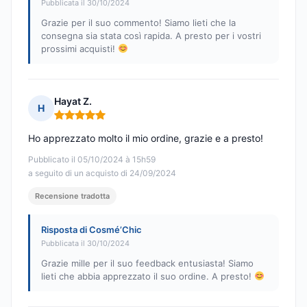
Pubblicata il 30/10/2024
Grazie per il suo commento! Siamo lieti che la
consegna sia stata così rapida. A presto per i vostri
prossimi acquisti!
Hayat Z.
H
Nota: 5 su 5
Ho apprezzato molto il mio ordine, grazie e a presto!
Pubblicato il 05/10/2024 à 15h59
a seguito di un acquisto di 24/09/2024
Recensione tradotta
Risposta di Cosmé’Chic
Pubblicata il 30/10/2024
Grazie mille per il suo feedback entusiasta! Siamo
lieti che abbia apprezzato il suo ordine. A presto!