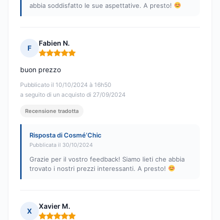
abbia soddisfatto le sue aspettative. A presto!
Fabien N.
F
Nota: 5 su 5
buon prezzo
Pubblicato il 10/10/2024 à 16h50
a seguito di un acquisto di 27/09/2024
Recensione tradotta
Risposta di Cosmé’Chic
Pubblicata il 30/10/2024
Grazie per il vostro feedback! Siamo lieti che abbia
trovato i nostri prezzi interessanti. A presto!
Xavier M.
X