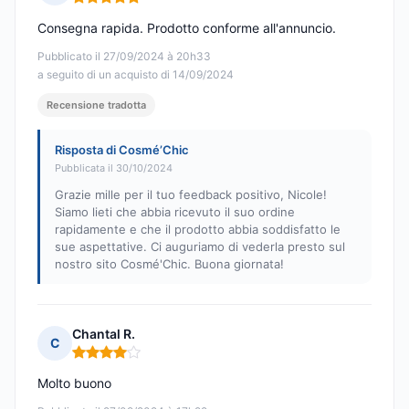
Nota: 5 su 5
Consegna rapida. Prodotto conforme all'annuncio.
Pubblicato il 27/09/2024 à 20h33
a seguito di un acquisto di 14/09/2024
Recensione tradotta
Risposta di Cosmé’Chic
Pubblicata il 30/10/2024
Grazie mille per il tuo feedback positivo, Nicole!
Siamo lieti che abbia ricevuto il suo ordine
rapidamente e che il prodotto abbia soddisfatto le
sue aspettative. Ci auguriamo di vederla presto sul
nostro sito Cosmé'Chic. Buona giornata!
Chantal R.
C
Nota: 4 su 5
Molto buono