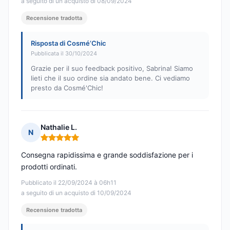
a seguito di un acquisto di 08/09/2024
Recensione tradotta
Risposta di Cosmé’Chic
Pubblicata il 30/10/2024
Grazie per il suo feedback positivo, Sabrina! Siamo
lieti che il suo ordine sia andato bene. Ci vediamo
presto da Cosmé'Chic!
Nathalie L.
N
Nota: 5 su 5
Consegna rapidissima e grande soddisfazione per i
prodotti ordinati.
Pubblicato il 22/09/2024 à 06h11
a seguito di un acquisto di 10/09/2024
Recensione tradotta