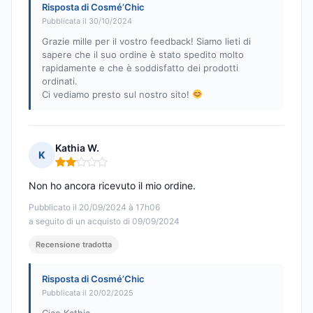
Risposta di Cosmé’Chic
Pubblicata il 30/10/2024
Grazie mille per il vostro feedback! Siamo lieti di
sapere che il suo ordine è stato spedito molto
rapidamente e che è soddisfatto dei prodotti
ordinati.
Ci vediamo presto sul nostro sito!
Kathia W.
K
Nota: 2 su 5
Non ho ancora ricevuto il mio ordine.
Pubblicato il 20/09/2024 à 17h06
a seguito di un acquisto di 09/09/2024
Recensione tradotta
Risposta di Cosmé’Chic
Pubblicata il 20/02/2025