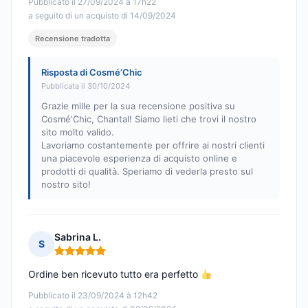
Pubblicato il 27/09/2024 à 17h22
a seguito di un acquisto di 14/09/2024
Recensione tradotta
Risposta di Cosmé’Chic
Pubblicata il 30/10/2024
Grazie mille per la sua recensione positiva su
Cosmé'Chic, Chantal! Siamo lieti che trovi il nostro
sito molto valido.
Lavoriamo costantemente per offrire ai nostri clienti
una piacevole esperienza di acquisto online e
prodotti di qualità. Speriamo di vederla presto sul
nostro sito!
Sabrina L.
S
Nota: 5 su 5
Ordine ben ricevuto tutto era perfetto
Pubblicato il 23/09/2024 à 12h42