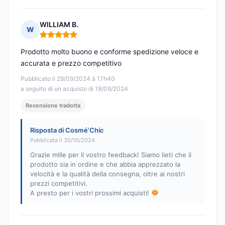
WILLIAM B.
W
Nota: 5 su 5
Prodotto molto buono e conforme spedizione veloce e
accurata e prezzo competitivo
Pubblicato il 29/09/2024 à 17h40
a seguito di un acquisto di 18/09/2024
Recensione tradotta
Risposta di Cosmé’Chic
Pubblicata il 30/10/2024
Grazie mille per il vostro feedback! Siamo lieti che il
prodotto sia in ordine e che abbia apprezzato la
velocità e la qualità della consegna, oltre ai nostri
prezzi competitivi.
A presto per i vostri prossimi acquisti!