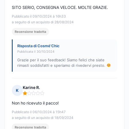
Nota: 5 su 5
SITO SERIO, CONSEGNA VELOCE. MOLTE GRAZIE.
Pubblicato il 09/10/2024 à 16h33
a seguito di un acquisto di 28/08/2024
Recensione tradotta
Risposta di Cosmé’Chic
Pubblicata il 30/10/2024
Grazie per il suo feedback! Siamo felici che siate
rimasti soddisfatti e speriamo di rivedervi presto.
Karine R.
K
Nota: 1 su 5
Non ho ricevuto il pacco!
Pubblicato il 06/10/2024 à 15h47
a seguito di un acquisto di 18/09/2024
Recensione tradotta