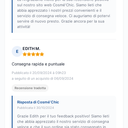
sul nostro sito web Cosmé'Chic. Siamo lieti che
abbia apprezzato i nostri prezzi convenienti e il
servizio di consegna veloce. Ci auguriamo di potervi
servire di nuovo presto. Grazie ancora per la sua
attività!
EDITH M.
E
Nota: 5 su 5
Consegna rapida e puntuale
Pubblicato il 20/09/2024 à 09h23
a seguito di un acquisto di 06/09/2024
Recensione tradotta
Risposta di Cosmé’Chic
Pubblicata il 30/10/2024
Grazie Edith per il tuo feedback positivo! Siamo lieti
che abbia apprezzato il nostro servizio di consegna
veloce e che il suo ordine sia stato consegnato in