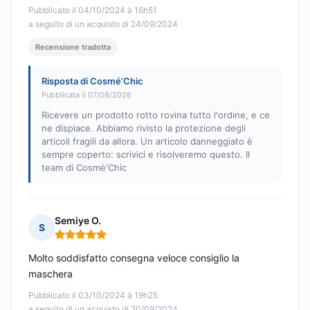
Pubblicato il 04/10/2024 à 16h51
a seguito di un acquisto di 24/09/2024
Recensione tradotta
Risposta di Cosmé’Chic
Pubblicata il 07/08/2026
Ricevere un prodotto rotto rovina tutto l'ordine, e ce
ne dispiace. Abbiamo rivisto la protezione degli
articoli fragili da allora. Un articolo danneggiato è
sempre coperto: scrivici e risolveremo questo. Il
team di Cosmè'Chic
Semiye O.
S
Nota: 5 su 5
Molto soddisfatto consegna veloce consiglio la
maschera
Pubblicato il 03/10/2024 à 19h25
a seguito di un acquisto di 20/09/2024