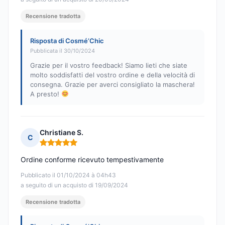
Recensione tradotta
Risposta di Cosmé’Chic
Pubblicata il 30/10/2024
Grazie per il vostro feedback! Siamo lieti che siate
molto soddisfatti del vostro ordine e della velocità di
consegna. Grazie per averci consigliato la maschera!
A presto!
Christiane S.
C
Nota: 5 su 5
Ordine conforme ricevuto tempestivamente
Pubblicato il 01/10/2024 à 04h43
a seguito di un acquisto di 19/09/2024
Recensione tradotta