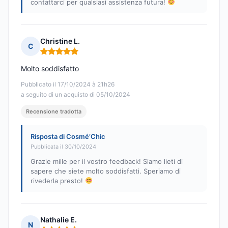
contattarci per qualsiasi assistenza futura!
Christine L.
C
Nota: 5 su 5
Molto soddisfatto
Pubblicato il 17/10/2024 à 21h26
a seguito di un acquisto di 05/10/2024
Recensione tradotta
Risposta di Cosmé’Chic
Pubblicata il 30/10/2024
Grazie mille per il vostro feedback! Siamo lieti di
sapere che siete molto soddisfatti. Speriamo di
rivederla presto!
Nathalie E.
N