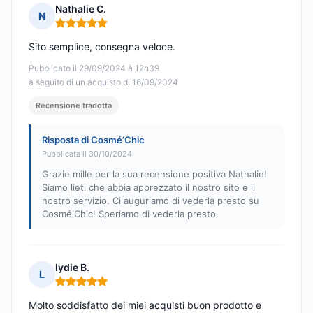
Nathalie C.
N
Nota: 5 su 5
Sito semplice, consegna veloce.
Pubblicato il 29/09/2024 à 12h39
a seguito di un acquisto di 16/09/2024
Recensione tradotta
Risposta di Cosmé’Chic
Pubblicata il 30/10/2024
Grazie mille per la sua recensione positiva Nathalie!
Siamo lieti che abbia apprezzato il nostro sito e il
nostro servizio. Ci auguriamo di vederla presto su
Cosmé'Chic! Speriamo di vederla presto.
lydie B.
L
Nota: 5 su 5
Molto soddisfatto dei miei acquisti buon prodotto e