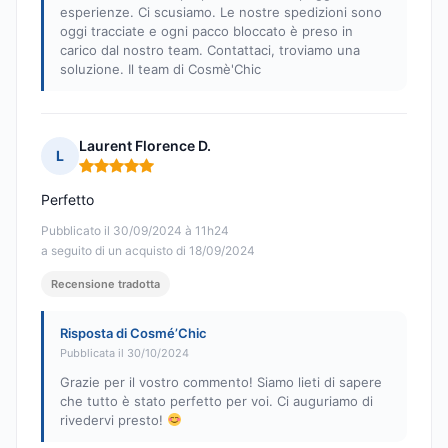
esperienze. Ci scusiamo. Le nostre spedizioni sono
oggi tracciate e ogni pacco bloccato è preso in
carico dal nostro team. Contattaci, troviamo una
soluzione. Il team di Cosmè'Chic
Laurent Florence D.
L
Nota: 5 su 5
Perfetto
Pubblicato il 30/09/2024 à 11h24
a seguito di un acquisto di 18/09/2024
Recensione tradotta
Risposta di Cosmé’Chic
Pubblicata il 30/10/2024
Grazie per il vostro commento! Siamo lieti di sapere
che tutto è stato perfetto per voi. Ci auguriamo di
rivedervi presto!