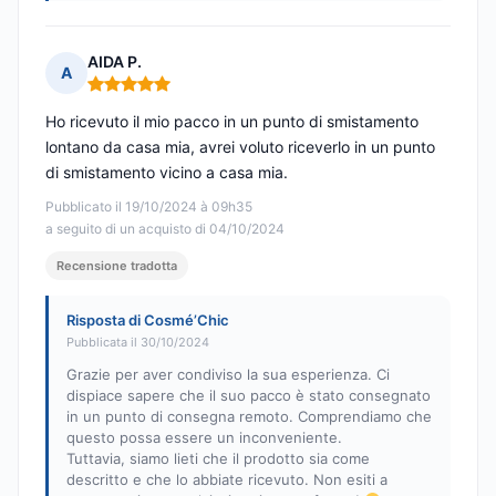
AIDA P.
A
Nota: 5 su 5
Ho ricevuto il mio pacco in un punto di smistamento
lontano da casa mia, avrei voluto riceverlo in un punto
di smistamento vicino a casa mia.
Pubblicato il 19/10/2024 à 09h35
a seguito di un acquisto di 04/10/2024
Recensione tradotta
Risposta di Cosmé’Chic
Pubblicata il 30/10/2024
Grazie per aver condiviso la sua esperienza. Ci
dispiace sapere che il suo pacco è stato consegnato
in un punto di consegna remoto. Comprendiamo che
questo possa essere un inconveniente.
Tuttavia, siamo lieti che il prodotto sia come
descritto e che lo abbiate ricevuto. Non esiti a