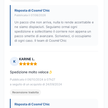
Risposta di Cosmé’Chic
Pubblicata il 07/08/2026
Un pacco che non arriva, nulla lo rende accettabile e
ne siamo dispiaciuti. Seguiamo ormai ogni
spedizione e sollecitiamo il corriere non appena un
pacco smette di avanzare. Scriveteci, ci occupiamo
di ogni caso. Il team di Cosmè'Chic
KARINE L.
K
Nota: 5 su 5
Spedizione molto veloce
Pubblicato il 06/10/2024 à 07h27
a seguito di un acquisto di 24/09/2024
Recensione tradotta
Risposta di Cosmé’Chic