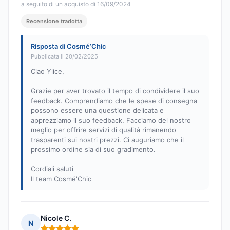
a seguito di un acquisto di 16/09/2024
Recensione tradotta
Risposta di Cosmé’Chic
Pubblicata il 20/02/2025
Ciao Ylice,
Grazie per aver trovato il tempo di condividere il suo
feedback. Comprendiamo che le spese di consegna
possono essere una questione delicata e
apprezziamo il suo feedback. Facciamo del nostro
meglio per offrire servizi di qualità rimanendo
trasparenti sui nostri prezzi. Ci auguriamo che il
prossimo ordine sia di suo gradimento.
Cordiali saluti
Il team Cosmé'Chic
Nicole C.
N