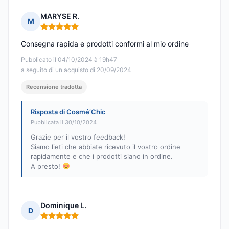
MARYSE R.
M
Nota: 5 su 5
Consegna rapida e prodotti conformi al mio ordine
Pubblicato il 04/10/2024 à 19h47
a seguito di un acquisto di 20/09/2024
Recensione tradotta
Risposta di Cosmé’Chic
Pubblicata il 30/10/2024
Grazie per il vostro feedback!
Siamo lieti che abbiate ricevuto il vostro ordine
rapidamente e che i prodotti siano in ordine.
A presto!
Dominique L.
D
Nota: 5 su 5