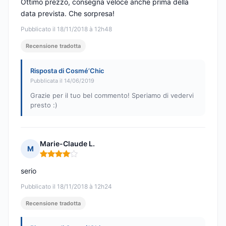
Ottimo prezzo, consegna veloce anche prima della
data prevista. Che sorpresa!
Pubblicato il 18/11/2018 à 12h48
Recensione tradotta
Risposta di Cosmé’Chic
Pubblicata il 14/06/2019
Grazie per il tuo bel commento! Speriamo di vedervi
presto :)
Marie-Claude L.
M
Nota: 4 su 5
serio
Pubblicato il 18/11/2018 à 12h24
Recensione tradotta