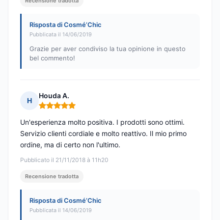
Recensione tradotta
Risposta di Cosmé’Chic
Pubblicata il 14/06/2019
Grazie per aver condiviso la tua opinione in questo
bel commento!
Houda A.
H
Nota: 5 su 5
Un'esperienza molto positiva. I prodotti sono ottimi.
Servizio clienti cordiale e molto reattivo. Il mio primo
ordine, ma di certo non l'ultimo.
Pubblicato il 21/11/2018 à 11h20
Recensione tradotta
Risposta di Cosmé’Chic
Pubblicata il 14/06/2019