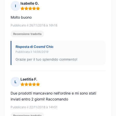
Isabelle G.
I
Nota: 5 su 5
Molto buono
Pubblicato il 26/11/2018 à 16h18
Recensione tradotta
Risposta di Cosmé’Chic
Pubblicata il 14/06/2019
Grazie per il tuo splendido commento!
Laetitia F.
L
Nota: 5 su 5
Due prodotti mancavano nell'ordine e mi sono stati
inviati entro 2 giorni! Raccomando
Pubblicato il 22/11/2018 à 14h51
Recensione tradotta