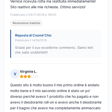
Vernice ricevuta rotta ma restituita immediatamente!
Sito reattivo alle mie richieste. Ottimo servizio!
Pubblicato il 04/11/2018 à 16h35
Recensione tradotta
Risposta di Cosmé’Chic
Pubblicata il 14/06/2019
Grazie per il suo eccellente commento. Siamo lieti
che siate soddisfatti!
Virginie L.
V
Nota: 3 su 5
Questo sito è molto buono il mio primo ordine è andato
molto bene e il mio secondo ordine è stato un po'
diverso perché avevo 1 prodotto che ho pagato e non
avevo il deodorante roll-on e avevo anche il deodorante
per il bagno che avevo ma completamente ammaccato