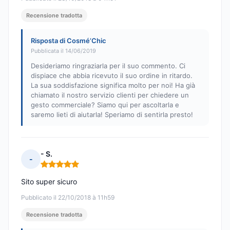
Recensione tradotta
Risposta di Cosmé’Chic
Pubblicata il 14/06/2019
Desideriamo ringraziarla per il suo commento. Ci
dispiace che abbia ricevuto il suo ordine in ritardo.
La sua soddisfazione significa molto per noi! Ha già
chiamato il nostro servizio clienti per chiedere un
gesto commerciale? Siamo qui per ascoltarla e
saremo lieti di aiutarla! Speriamo di sentirla presto!
- S.
-
Nota: 5 su 5
Sito super sicuro
Pubblicato il 22/10/2018 à 11h59
Recensione tradotta