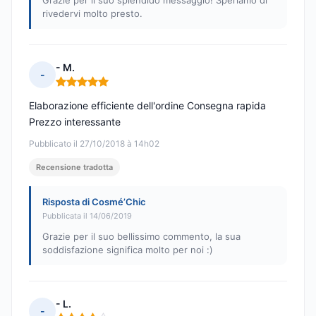
Grazie per il suo splendido messaggio! Speriamo di
rivedervi molto presto.
- M.
-
Nota: 5 su 5
Elaborazione efficiente dell'ordine Consegna rapida
Prezzo interessante
Pubblicato il 27/10/2018 à 14h02
Recensione tradotta
Risposta di Cosmé’Chic
Pubblicata il 14/06/2019
Grazie per il suo bellissimo commento, la sua
soddisfazione significa molto per noi :)
- L.
-