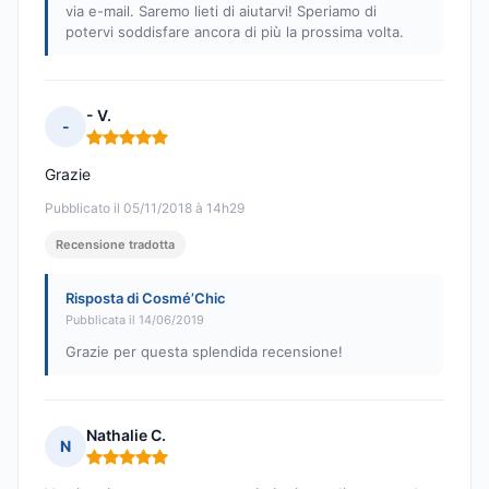
via e-mail. Saremo lieti di aiutarvi! Speriamo di
potervi soddisfare ancora di più la prossima volta.
- V.
-
Nota: 5 su 5
Grazie
Pubblicato il 05/11/2018 à 14h29
Recensione tradotta
Risposta di Cosmé’Chic
Pubblicata il 14/06/2019
Grazie per questa splendida recensione!
Nathalie C.
N
Nota: 5 su 5