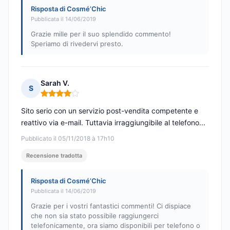
Risposta di Cosmé’Chic
Pubblicata il 14/06/2019
Grazie mille per il suo splendido commento!
Speriamo di rivedervi presto.
Sarah V.
S
Nota: 4 su 5
Sito serio con un servizio post-vendita competente e
reattivo via e-mail. Tuttavia irraggiungibile al telefono...
Pubblicato il 05/11/2018 à 17h10
Recensione tradotta
Risposta di Cosmé’Chic
Pubblicata il 14/06/2019
Grazie per i vostri fantastici commenti! Ci dispiace
che non sia stato possibile raggiungerci
telefonicamente, ora siamo disponibili per telefono o