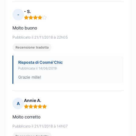
- S.
-
Nota: 4 su 5
Molto buono
Pubblicato il 21/11/2018 à 22h05
Recensione tradotta
Risposta di Cosmé’Chic
Pubblicata il 14/06/2019
Grazie mille!
Annie A.
A
Nota: 5 su 5
Molto corretto
Pubblicato il 21/11/2018 à 14h07