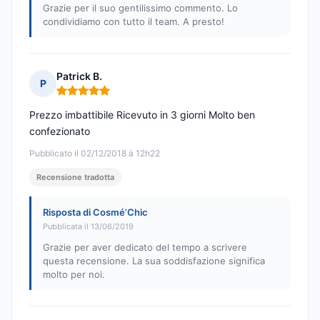
Grazie per il suo gentilissimo commento. Lo
condividiamo con tutto il team. A presto!
Patrick B.
P
Nota: 5 su 5
Prezzo imbattibile Ricevuto in 3 giorni Molto ben
confezionato
Pubblicato il 02/12/2018 à 12h22
Recensione tradotta
Risposta di Cosmé’Chic
Pubblicata il 13/06/2019
Grazie per aver dedicato del tempo a scrivere
questa recensione. La sua soddisfazione significa
molto per noi.