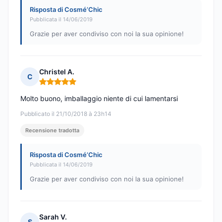
Risposta di Cosmé’Chic
Pubblicata il 14/06/2019
Grazie per aver condiviso con noi la sua opinione!
Christel A.
C
Nota: 5 su 5
Molto buono, imballaggio niente di cui lamentarsi
Pubblicato il 21/10/2018 à 23h14
Recensione tradotta
Risposta di Cosmé’Chic
Pubblicata il 14/06/2019
Grazie per aver condiviso con noi la sua opinione!
Sarah V.
S