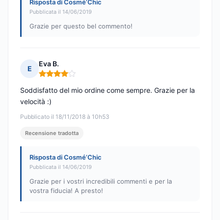
Risposta di Cosmé’Chic
Pubblicata il 14/06/2019
Grazie per questo bel commento!
Eva B.
E
Nota: 4 su 5
Soddisfatto del mio ordine come sempre. Grazie per la
velocità :)
Pubblicato il 18/11/2018 à 10h53
Recensione tradotta
Risposta di Cosmé’Chic
Pubblicata il 14/06/2019
Grazie per i vostri incredibili commenti e per la
vostra fiducia! A presto!