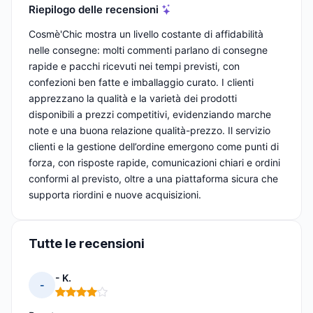
Riepilogo delle recensioni
Cosmè'Chic mostra un livello costante di affidabilità
nelle consegne: molti commenti parlano di consegne
rapide e pacchi ricevuti nei tempi previsti, con
confezioni ben fatte e imballaggio curato. I clienti
apprezzano la qualità e la varietà dei prodotti
disponibili a prezzi competitivi, evidenziando marche
note e una buona relazione qualità-prezzo. Il servizio
clienti e la gestione dell’ordine emergono come punti di
forza, con risposte rapide, comunicazioni chiari e ordini
conformi al previsto, oltre a una piattaforma sicura che
supporta riordini e nuove acquisizioni.
Tutte le recensioni
- K.
-
Nota: 4 su 5