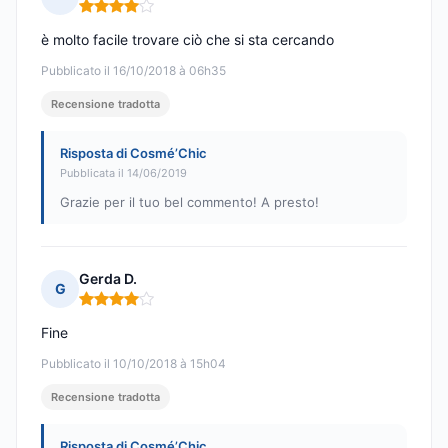
Nota: 4 su 5
è molto facile trovare ciò che si sta cercando
Pubblicato il 16/10/2018 à 06h35
Recensione tradotta
Risposta di Cosmé’Chic
Pubblicata il 14/06/2019
Grazie per il tuo bel commento! A presto!
Gerda D.
G
Nota: 4 su 5
Fine
Pubblicato il 10/10/2018 à 15h04
Recensione tradotta
Risposta di Cosmé’Chic