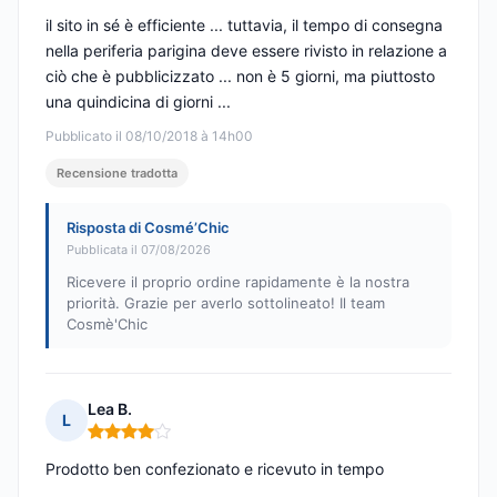
il sito in sé è efficiente ... tuttavia, il tempo di consegna
nella periferia parigina deve essere rivisto in relazione a
ciò che è pubblicizzato ... non è 5 giorni, ma piuttosto
una quindicina di giorni ...
Pubblicato il 08/10/2018 à 14h00
Recensione tradotta
Risposta di Cosmé’Chic
Pubblicata il 07/08/2026
Ricevere il proprio ordine rapidamente è la nostra
priorità. Grazie per averlo sottolineato! Il team
Cosmè'Chic
Lea B.
L
Nota: 4 su 5
Prodotto ben confezionato e ricevuto in tempo