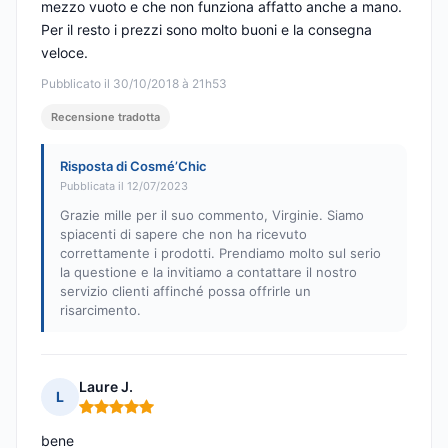
mezzo vuoto e che non funziona affatto anche a mano.
Per il resto i prezzi sono molto buoni e la consegna
veloce.
Pubblicato il 30/10/2018 à 21h53
Recensione tradotta
Risposta di Cosmé’Chic
Pubblicata il 12/07/2023
Grazie mille per il suo commento, Virginie. Siamo
spiacenti di sapere che non ha ricevuto
correttamente i prodotti. Prendiamo molto sul serio
la questione e la invitiamo a contattare il nostro
servizio clienti affinché possa offrirle un
risarcimento.
Laure J.
L
Nota: 5 su 5
bene