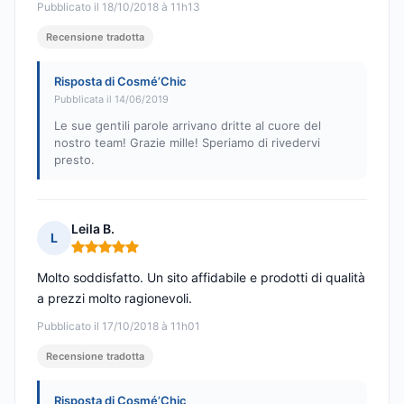
Pubblicato il 18/10/2018 à 11h13
Recensione tradotta
Risposta di Cosmé’Chic
Pubblicata il 14/06/2019
Le sue gentili parole arrivano dritte al cuore del
nostro team! Grazie mille! Speriamo di rivedervi
presto.
Leila B.
L
Nota: 5 su 5
Molto soddisfatto. Un sito affidabile e prodotti di qualità
a prezzi molto ragionevoli.
Pubblicato il 17/10/2018 à 11h01
Recensione tradotta
Risposta di Cosmé’Chic