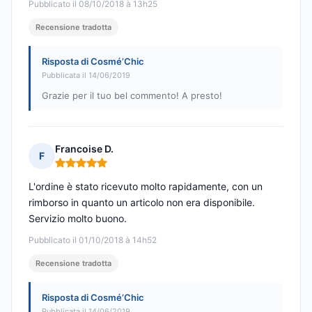
Pubblicato il 08/10/2018 à 13h25
Recensione tradotta
Risposta di Cosmé’Chic
Pubblicata il 14/06/2019
Grazie per il tuo bel commento! A presto!
Francoise D.
F
Nota: 5 su 5
L'ordine è stato ricevuto molto rapidamente, con un
rimborso in quanto un articolo non era disponibile.
Servizio molto buono.
Pubblicato il 01/10/2018 à 14h52
Recensione tradotta
Risposta di Cosmé’Chic
Pubblicata il 14/06/2019