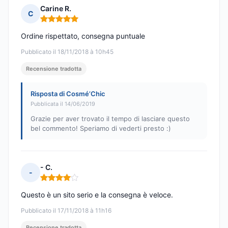
Carine R.
C
Nota: 5 su 5
Ordine rispettato, consegna puntuale
Pubblicato il 18/11/2018 à 10h45
Recensione tradotta
Risposta di Cosmé’Chic
Pubblicata il 14/06/2019
Grazie per aver trovato il tempo di lasciare questo
bel commento! Speriamo di vederti presto :)
- C.
-
Nota: 4 su 5
Questo è un sito serio e la consegna è veloce.
Pubblicato il 17/11/2018 à 11h16
Recensione tradotta