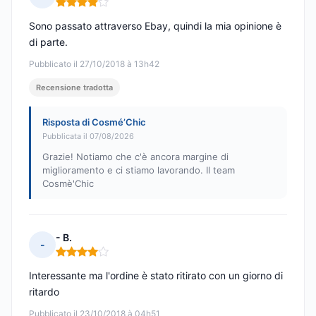
Nota: 4 su 5
Sono passato attraverso Ebay, quindi la mia opinione è
di parte.
Pubblicato il 27/10/2018 à 13h42
Recensione tradotta
Risposta di Cosmé’Chic
Pubblicata il 07/08/2026
Grazie! Notiamo che c'è ancora margine di
miglioramento e ci stiamo lavorando. Il team
Cosmè'Chic
- B.
-
Nota: 4 su 5
Interessante ma l'ordine è stato ritirato con un giorno di
ritardo
Pubblicato il 23/10/2018 à 04h51