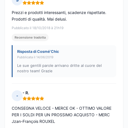
Nota: 5 su 5
Prezzi e prodotti interessanti, scadenze rispettate.
Prodotti di qualità. Mai delusi.
Pubblicato il 18/10/2018 à 21h19
Recensione tradotta
Risposta di Cosmé’Chic
Pubblicata il 14/06/2019
Le sue gentili parole arrivano dritte al cuore del
nostro team! Grazie
- R.
-
Nota: 5 su 5
CONSEGNA VELOCE - MERCE OK - OTTIMO VALORE
PER I SOLDI PER UN PROSSIMO ACQUISTO - MERC
Jzan-François ROUXEL