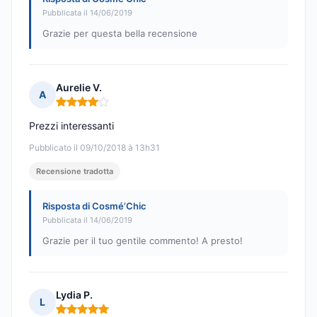
Pubblicata il 14/06/2019
Grazie per questa bella recensione
Aurelie V.
A
Nota: 4 su 5
Prezzi interessanti
Pubblicato il 09/10/2018 à 13h31
Recensione tradotta
Risposta di Cosmé’Chic
Pubblicata il 14/06/2019
Grazie per il tuo gentile commento! A presto!
Lydia P.
L
Nota: 5 su 5