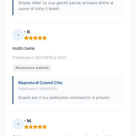
Grazie mille! Le sue gentili parole arrivano dritte al
cuore di tutto il team!
- R.
-
Nota: 5 su 5
molto bene
Pubblicato il 19/11/2018 à 15h51
Recensione tradotta
Risposta di Cosmé’Chic
Pubblicata il 14/06/2019
Grazie per il tuo bellissimo commento! A presto!
- M.
-
Nota: 5 su 5