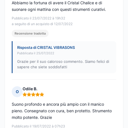
Abbiamo la fortuna di avere il Cristal Chalice e di
suonare ogni mattina con questi strumenti curativi.
Pubblicato il 23/07/2022 à 19h32
a seguito di un acquisto di 12/07/2022
Recensione tradotta
Risposta di CRISTAL VIBRASONS
Pubblicata il 25/07/2022
Grazie per il suo caloroso commento. Siamo felici di
sapere che siete soddisfatti
Odile B.
O
Nota: 5 su 5
Suono profondo e ancora più ampio con il manico
pieno. Consegnato con cura, ben protetto. Strumento
molto potente. Grazie
Pubblicato il 19/07/2022 à 07h23