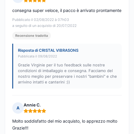
Nota: 5 su 5
consegna super veloce, il pacco è arrivato prontamente
Pubblicato il 02/08/2022 à 07h03
a seguito di un acquisto di 20/07/2022
Recensione tradotta
Risposta di CRISTAL VIBRASONS
Pubblicata il 09/08/2022
Grazie Virginie per il tuo feedback sulle nostre
condizioni di imballaggio e consegna. Facciamo del
nostro meglio per preservare i nostri "bambini" e che
arrivino intatti e canterini :))
Annie C.
A
Nota: 5 su 5
Molto soddisfatto del mio acquisto, lo apprezzo molto
Grazie!!!