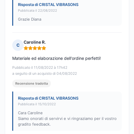
Risposta di CRISTAL VIBRASONS
Pubblicata il 22/08/2022
Grazie Diana
Caroline R.
C
Nota: 5 su 5
Materiale ed elaborazione dell'ordine perfetti!
Pubblicato il 11/08/2022 à 17h42
a seguito di un acquisto di 04/08/2022
Recensione tradotta
Risposta di CRISTAL VIBRASONS
Pubblicata il 15/10/2022
Cara Caroline
Siamo onorati di servirvi e vi ringraziamo per il vostro
gradito feedback.