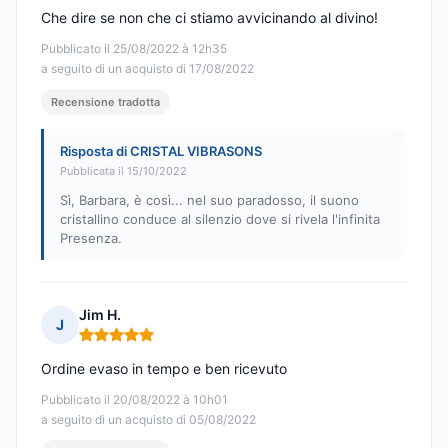
Che dire se non che ci stiamo avvicinando al divino!
Pubblicato il 25/08/2022 à 12h35
a seguito di un acquisto di 17/08/2022
Recensione tradotta
Risposta di CRISTAL VIBRASONS
Pubblicata il 15/10/2022
Sì, Barbara, è così... nel suo paradosso, il suono
cristallino conduce al silenzio dove si rivela l'infinita
Presenza.
Jim H.
J
Nota: 5 su 5
Ordine evaso in tempo e ben ricevuto
Pubblicato il 20/08/2022 à 10h01
a seguito di un acquisto di 05/08/2022