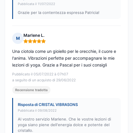
Pubblicata il 11/07/2022
Grazie per la contentezza espressa Patricia!
Marlene L.
M
Nota: 5 su 5
Una ciotola come un gioiello per le orecchie, il cuore e
l'anima. Vibrazioni perfette per accompagnare le mie
lezioni di yoga. Grazie a Pascal per i suoi consigli
Pubblicato il 05/07/2022 à 07h07
a seguito di un acquisto di 29/06/2022
Recensione tradotta
Risposta di CRISTAL VIBRASONS
Pubblicata il 09/08/2022
Al vostro servizio Marlene. Che le vostre lezioni di
yoga siano piene dell'energia dolce e potente del
cristallo.