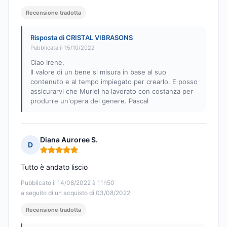
Recensione tradotta
Risposta di CRISTAL VIBRASONS
Pubblicata il 15/10/2022
Ciao Irene,
Il valore di un bene si misura in base al suo
contenuto e al tempo impiegato per crearlo. E posso
assicurarvi che Muriel ha lavorato con costanza per
produrre un'opera del genere. Pascal
Diana Auroree S.
D
Nota: 5 su 5
Tutto è andato liscio
Pubblicato il 14/08/2022 à 11h50
a seguito di un acquisto di 03/08/2022
Recensione tradotta