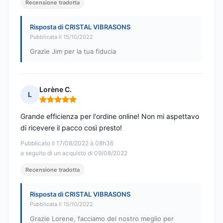
Recensione tradotta
Risposta di CRISTAL VIBRASONS
Pubblicata il 15/10/2022
Grazie Jim per la tua fiducia
Lorène C.
L
Nota: 5 su 5
Grande efficienza per l'ordine online! Non mi aspettavo
di ricevere il pacco così presto!
Pubblicato il 17/08/2022 à 08h36
a seguito di un acquisto di 09/08/2022
Recensione tradotta
Risposta di CRISTAL VIBRASONS
Pubblicata il 15/10/2022
Grazie Lorene, facciamo del nostro meglio per