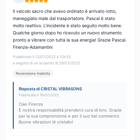
Nota: 5 su 5
Il veicolo sacro che avevo ordinato è arrivato rotto,
maneggiato male dal trasportatore. Pascal è stato
molto reattivo. L'incidente è stato seguito molto bene.
Qualche giorno dopo ho ricevuto un nuovo strumento
pronto a vibrare con tutta la sua energia! Grazie Pascal.
Firenze-Adamantini
Pubblicato il 12/07/2022 à 10h35
a seguito di un acquisto di 29/03/2022
Recensione tradotta
Risposta di CRISTAL VIBRASONS
Pubblicata il 18/07/2022
Ciao Firenze
È nostra responsabilità prenderci cura di loro. Grazie
per la sua comprensione e per il suo bel commento.
Buone vibrazioni di cristallo!