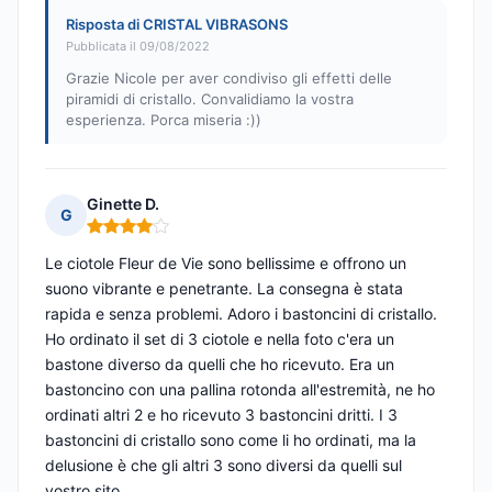
Risposta di CRISTAL VIBRASONS
Pubblicata il 09/08/2022
Grazie Nicole per aver condiviso gli effetti delle
piramidi di cristallo. Convalidiamo la vostra
esperienza. Porca miseria :))
Ginette D.
G
Nota: 4 su 5
Le ciotole Fleur de Vie sono bellissime e offrono un
suono vibrante e penetrante. La consegna è stata
rapida e senza problemi. Adoro i bastoncini di cristallo.
Ho ordinato il set di 3 ciotole e nella foto c'era un
bastone diverso da quelli che ho ricevuto. Era un
bastoncino con una pallina rotonda all'estremità, ne ho
ordinati altri 2 e ho ricevuto 3 bastoncini dritti. I 3
bastoncini di cristallo sono come li ho ordinati, ma la
delusione è che gli altri 3 sono diversi da quelli sul
vostro sito.