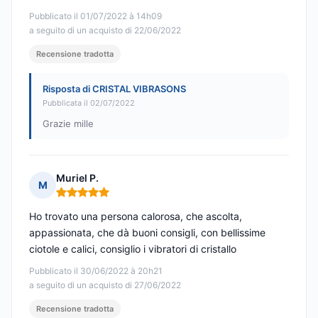
Pubblicato il 01/07/2022 à 14h09
a seguito di un acquisto di 22/06/2022
Recensione tradotta
Risposta di CRISTAL VIBRASONS
Pubblicata il 02/07/2022
Grazie mille
Muriel P.
M
Nota: 5 su 5
Ho trovato una persona calorosa, che ascolta,
appassionata, che dà buoni consigli, con bellissime
ciotole e calici, consiglio i vibratori di cristallo
Pubblicato il 30/06/2022 à 20h21
a seguito di un acquisto di 27/06/2022
Recensione tradotta