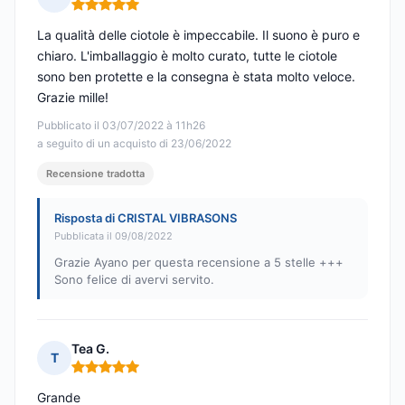
Nota: 5 su 5
La qualità delle ciotole è impeccabile. Il suono è puro e
chiaro. L'imballaggio è molto curato, tutte le ciotole
sono ben protette e la consegna è stata molto veloce.
Grazie mille!
Pubblicato il 03/07/2022 à 11h26
a seguito di un acquisto di 23/06/2022
Recensione tradotta
Risposta di CRISTAL VIBRASONS
Pubblicata il 09/08/2022
Grazie Ayano per questa recensione a 5 stelle +++
Sono felice di avervi servito.
Tea G.
T
Nota: 5 su 5
Grande