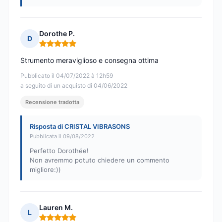
Dorothe P.
D
Nota: 5 su 5
Strumento meraviglioso e consegna ottima
Pubblicato il 04/07/2022 à 12h59
a seguito di un acquisto di 04/06/2022
Recensione tradotta
Risposta di CRISTAL VIBRASONS
Pubblicata il 09/08/2022
Perfetto Dorothée!
Non avremmo potuto chiedere un commento
migliore:))
Lauren M.
L
Nota: 5 su 5