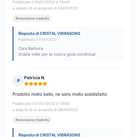
Pubblicato il 09/07/2022 à 13h45
a seguito di un acquisto di 26/06/2022
Recensione tradotta
Risposta di CRISTAL VIBRASONS
Pubblicata il 11/07/2022
Cara Barbora
Grazie mille per la vostra gioia condivisa!
Patricia N.
P
Nota: 5 su 5
Prodotto molto bello, ne sono molto soddisfatto
Pubblicato il 07/07/2022 à 13h55
a seguito di un acquisto di 28/06/2022
Recensione tradotta
Risposta di CRISTAL VIBRASONS