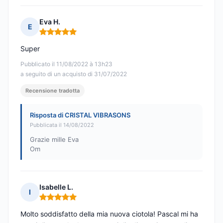
Eva H.
E
Nota: 5 su 5
Super
Pubblicato il 11/08/2022 à 13h23
a seguito di un acquisto di 31/07/2022
Recensione tradotta
Risposta di CRISTAL VIBRASONS
Pubblicata il 14/08/2022
Grazie mille Eva
Om
Isabelle L.
I
Nota: 5 su 5
Molto soddisfatto della mia nuova ciotola! Pascal mi ha