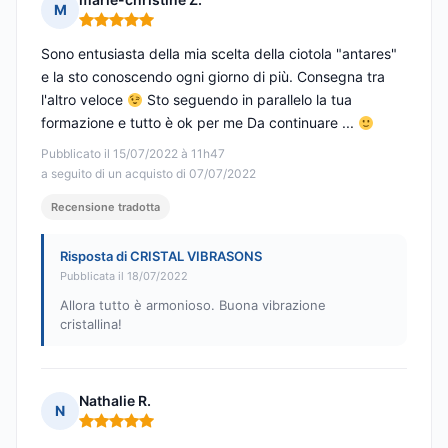
M
Nota: 5 su 5
Sono entusiasta della mia scelta della ciotola "antares"
e la sto conoscendo ogni giorno di più. Consegna tra
l'altro veloce
Sto seguendo in parallelo la tua
formazione e tutto è ok per me Da continuare ...
Pubblicato il 15/07/2022 à 11h47
a seguito di un acquisto di 07/07/2022
Recensione tradotta
Risposta di CRISTAL VIBRASONS
Pubblicata il 18/07/2022
Allora tutto è armonioso. Buona vibrazione
cristallina!
Nathalie R.
N
Nota: 5 su 5