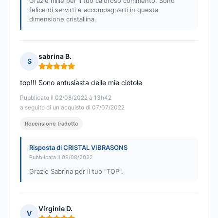
Grazie mille per il tuo caloroso commento. Sono
felice di servirti e accompagnarti in questa
dimensione cristallina.
sabrina B.
S
Nota: 5 su 5
top!!! Sono entusiasta delle mie ciotole
Pubblicato il 02/08/2022 à 13h42
a seguito di un acquisto di 07/07/2022
Recensione tradotta
Risposta di CRISTAL VIBRASONS
Pubblicata il 09/08/2022
Grazie Sabrina per il tuo "TOP".
Virginie D.
V