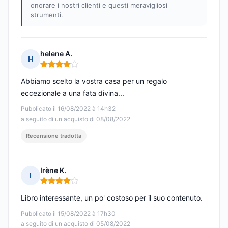
onorare i nostri clienti e questi meravigliosi
strumenti.
helene A.
H
Nota: 4 su 5
Abbiamo scelto la vostra casa per un regalo
eccezionale a una fata divina...
Pubblicato il 16/08/2022 à 14h32
a seguito di un acquisto di 08/08/2022
Recensione tradotta
Irène K.
I
Nota: 4 su 5
Libro interessante, un po' costoso per il suo contenuto.
Pubblicato il 15/08/2022 à 17h30
a seguito di un acquisto di 05/08/2022