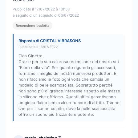
Pubblicato il 17/07/2022 à 10h53
a seguito di un acquisto di 06/07/2022
Recensione tradotta
Risposta di CRISTAL VIBRASONS
Pubblicata il 18/07/2022
Ciao Ginette,
Grazie per la sua calorosa recensione del nostro set
"Fiore della vita". Per quanto riguarda gli accessori,
forniamo il meglio dei nostri numerosi produttori. E
non rifacciamo le foto ogni volta che cambia un
modello di pelle scamosciata. Soprattutto perché
non sono più di grande interesse rispetto alle mazze
in silicone che offriamo. Questi ultimi garantiscono
un gioco fluido senza alcun rumore di attrito. Tranne
che per il suono colpito, dove la pelle scamosciata
offre un suono più frizzante e potente.
marie-christine Z.