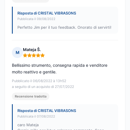
Risposta di CRISTAL VIBRASONS
Pubblicata il 09/08/2022
Perfetto Jim per il tuo feedback. Onorato di servirti!
Mateja Š.
M
Nota: 5 su 5
Bellissimo strumento, consegna rapida e venditore
molto reattivo e gentile.
Pubblicato il 06/08/2022 à 13h52
a seguito di un acquisto di 27/07/2022
Recensione tradotta
Risposta di CRISTAL VIBRASONS
Pubblicata il 07/08/2022
caro Mateja