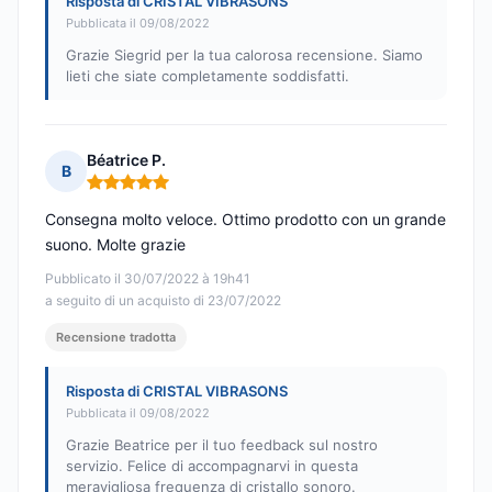
Risposta di CRISTAL VIBRASONS
Pubblicata il 09/08/2022
Grazie Siegrid per la tua calorosa recensione. Siamo
lieti che siate completamente soddisfatti.
Béatrice P.
B
Nota: 5 su 5
Consegna molto veloce. Ottimo prodotto con un grande
suono. Molte grazie
Pubblicato il 30/07/2022 à 19h41
a seguito di un acquisto di 23/07/2022
Recensione tradotta
Risposta di CRISTAL VIBRASONS
Pubblicata il 09/08/2022
Grazie Beatrice per il tuo feedback sul nostro
servizio. Felice di accompagnarvi in questa
meravigliosa frequenza di cristallo sonoro.