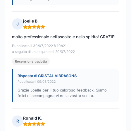
joelle B.
J
Nota: 5 su 5
molto professionale nell'ascolto e nello spirito! GRAZIE!
Pubblicato il 30/07/2022 à 10h21
a seguito di un acquisto di 20/07/2022
Recensione tradotta
Risposta di CRISTAL VIBRASONS
Pubblicata il 09/08/2022
Grazie Joelle per il tuo caloroso feedback. Siamo
felici di accompagnarvi nella vostra scelta.
Ronald K.
R
Nota: 5 su 5