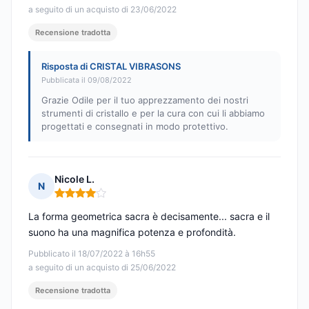
a seguito di un acquisto di 23/06/2022
Recensione tradotta
Risposta di CRISTAL VIBRASONS
Pubblicata il 09/08/2022
Grazie Odile per il tuo apprezzamento dei nostri
strumenti di cristallo e per la cura con cui li abbiamo
progettati e consegnati in modo protettivo.
Nicole L.
N
Nota: 4 su 5
La forma geometrica sacra è decisamente... sacra e il
suono ha una magnifica potenza e profondità.
Pubblicato il 18/07/2022 à 16h55
a seguito di un acquisto di 25/06/2022
Recensione tradotta