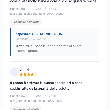
consigliato molto bene e consiglio di acquistare online.
Pubblicato il 09/08/2022 à 15h45
a seguito di un acquisto di 29/07/2022
Recensione tradotta
Risposta di CRISTAL VIBRASONS
Pubblicata il 15/10/2022
Grazie mille, Isabelle, sono onorata di averti
accompagnato.
Jim H.
J
Nota: 4 su 5
Il pacco è arrivato in buone condizioni e sono
soddisfatto della qualità del prodotto.
Pubblicato il 08/08/2022 à 12h56
a seguito di un acquisto di 28/07/2022
Recensione tradotta