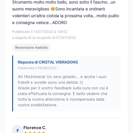
Strumento molto molto bello, sono sotto il fascino...un
suono meraviglioso
Sono incantata e ordinerò
volentieri un'altra ciotola la prossima volta...molto pulito
e consegna veloce...ADORO
Pubblicato il 14/07/2022 à 14h12
a seguito di un acquisto di 07/07/2022
Recensione tradotta
Risposta di CRISTAL VIBRASONS
Pubblicata il 09/08/2022
Ah l'Alchimista! Un vero gioiello... e anche i suoi
fratelli e sorelle sono una delizia :))
Grazie per il vostro feedback sulla cura con cui è
stata effettuata la consegna. È bello vedere che
tutta la nostra attenzione è ricompensata dalla
vostra soddisfazione.
Florence C.
F