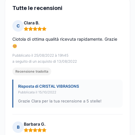
Tutte le recensioni
Clara B.
C
Nota: 5 su 5
Ciotola di ottima qualità ricevuta rapidamente. Grazie
Pubblicato il 25/08/2022 à 19h45
a seguito di un acquisto di 13/08/2022
Recensione tradotta
Risposta di CRISTAL VIBRASONS
Pubblicata il 15/10/2022
Grazie Clara per la tua recensione a 5 stelle!
Barbara G.
B
Nota: 5 su 5