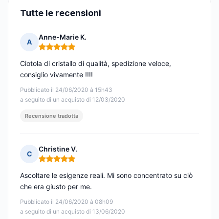
Tutte le recensioni
Anne-Marie K.
A
Nota: 5 su 5
Ciotola di cristallo di qualità, spedizione veloce,
consiglio vivamente !!!!
Pubblicato il 24/06/2020 à 15h43
a seguito di un acquisto di 12/03/2020
Recensione tradotta
Christine V.
C
Nota: 5 su 5
Ascoltare le esigenze reali. Mi sono concentrato su ciò
che era giusto per me.
Pubblicato il 24/06/2020 à 08h09
a seguito di un acquisto di 13/06/2020