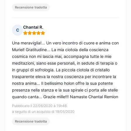
Recensione tradotta
Chantal R.
C
Nota: 5 su 5
Una meraviglia!... Un vero incontro di cuore e anima con
Muriel! Gratitudine... La mia ciotola della coscienza
cosmica non mi lascia mai, accompagna tutte le mie
meditazioni, siano esse personali, in sedute di terapia o
in gruppi di sofrologia. La piccola ciotola di cristallo
trasparente eleva la nostra coscienza per incontrare la
nostra anima... Il bellissimo holon offre la sua potente
presenza nella stanza e la sua spirale ci porta alle stelle
quando canta... Grazie mille!!! Namaste Chantal Remion
Pubblicato il 22/06/2020 à 15h48
a seguito di un acquisto di 18/05/2020
Recensione tradotta