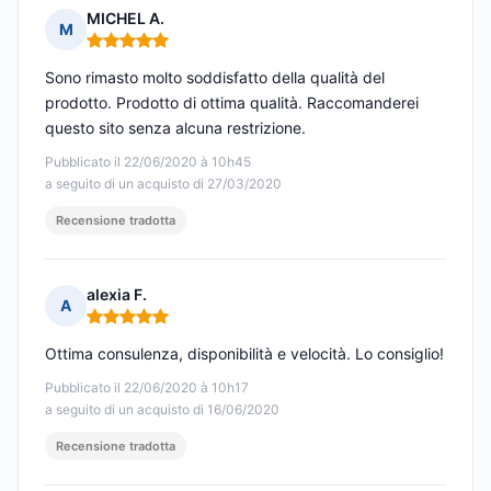
MICHEL A.
M
Nota: 5 su 5
Sono rimasto molto soddisfatto della qualità del
prodotto. Prodotto di ottima qualità. Raccomanderei
questo sito senza alcuna restrizione.
Pubblicato il 22/06/2020 à 10h45
a seguito di un acquisto di 27/03/2020
Recensione tradotta
alexia F.
A
Nota: 5 su 5
Ottima consulenza, disponibilità e velocità. Lo consiglio!
Pubblicato il 22/06/2020 à 10h17
a seguito di un acquisto di 16/06/2020
Recensione tradotta