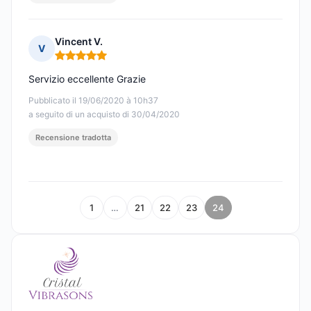
Vincent V.
V
Nota: 5 su 5
Servizio eccellente Grazie
Pubblicato il 19/06/2020 à 10h37
a seguito di un acquisto di 30/04/2020
Recensione tradotta
1
…
21
22
23
24