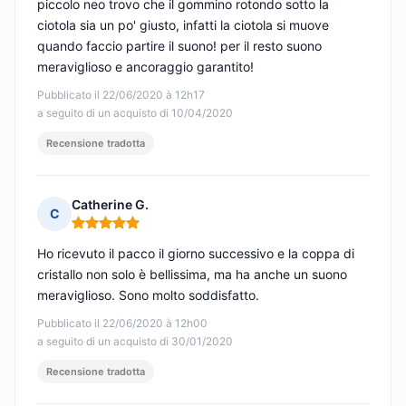
piccolo neo trovo che il gommino rotondo sotto la
ciotola sia un po' giusto, infatti la ciotola si muove
quando faccio partire il suono! per il resto suono
meraviglioso e ancoraggio garantito!
Pubblicato il 22/06/2020 à 12h17
a seguito di un acquisto di 10/04/2020
Recensione tradotta
Catherine G.
C
Nota: 5 su 5
Ho ricevuto il pacco il giorno successivo e la coppa di
cristallo non solo è bellissima, ma ha anche un suono
meraviglioso. Sono molto soddisfatto.
Pubblicato il 22/06/2020 à 12h00
a seguito di un acquisto di 30/01/2020
Recensione tradotta