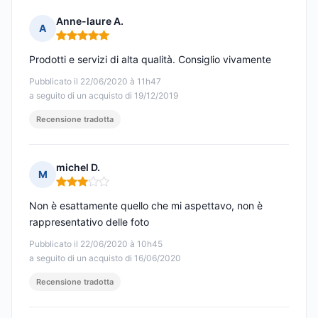
Anne-laure A.
A
Nota: 5 su 5
Prodotti e servizi di alta qualità. Consiglio vivamente
Pubblicato il 22/06/2020 à 11h47
a seguito di un acquisto di 19/12/2019
Recensione tradotta
michel D.
M
Nota: 3 su 5
Non è esattamente quello che mi aspettavo, non è
rappresentativo delle foto
Pubblicato il 22/06/2020 à 10h45
a seguito di un acquisto di 16/06/2020
Recensione tradotta