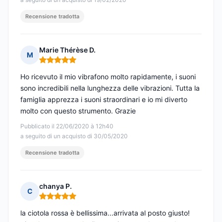
Recensione tradotta
Marie Thérèse D.
M
Nota: 5 su 5
Ho ricevuto il mio vibrafono molto rapidamente, i suoni
sono incredibili nella lunghezza delle vibrazioni. Tutta la
famiglia apprezza i suoni straordinari e io mi diverto
molto con questo strumento. Grazie
Pubblicato il 22/06/2020 à 12h40
a seguito di un acquisto di 30/05/2020
Recensione tradotta
chanya P.
C
Nota: 5 su 5
la ciotola rossa è bellissima...arrivata al posto giusto!