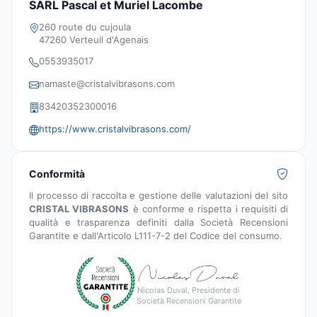
SARL Pascal et Muriel Lacombe
260 route du cujoula
47260 Verteuil d'Agenais
0553935017
namaste@cristalvibrasons.com
83420352300016
https://www.cristalvibrasons.com/
Conformità
Il processo di raccolta e gestione delle valutazioni del sito
CRISTAL VIBRASONS
è conforme e rispetta i requisiti di
qualità e trasparenza definiti dalla Società Recensioni
Garantite e dall'Articolo L111-7-2 del Codice del consumo.
Nicolas Duval, Presidente di
Società Recensioni Garantite