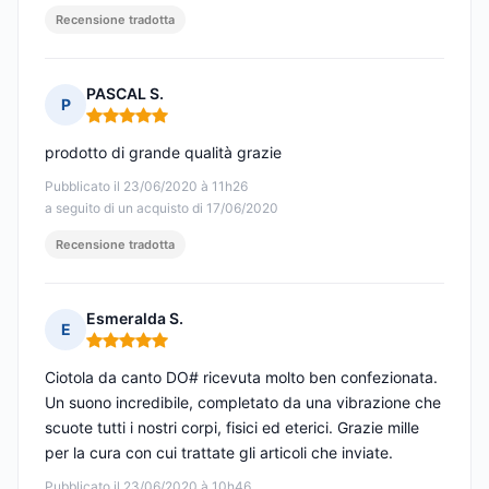
Recensione tradotta
PASCAL S.
P
Nota: 5 su 5
prodotto di grande qualità grazie
Pubblicato il 23/06/2020 à 11h26
a seguito di un acquisto di 17/06/2020
Recensione tradotta
Esmeralda S.
E
Nota: 5 su 5
Ciotola da canto DO# ricevuta molto ben confezionata.
Un suono incredibile, completato da una vibrazione che
scuote tutti i nostri corpi, fisici ed eterici. Grazie mille
per la cura con cui trattate gli articoli che inviate.
Pubblicato il 23/06/2020 à 10h46