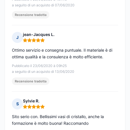
a seguito di un acquisto di 07/06/2020
Recensione tradotta
jean-Jacques L.
J
Nota: 5 su 5
Ottimo servizio e consegna puntuale. Il materiale è di
ottima qualità e la consulenza è molto efficiente.
Pubblicato il 23/06/2020 à 09h25
a seguito di un acquisto di 13/06/2020
Recensione tradotta
Sylvie R.
S
Nota: 5 su 5
Sito serio con. Bellissimi vasi di cristallo, anche la
formazione è molto buona! Raccomando