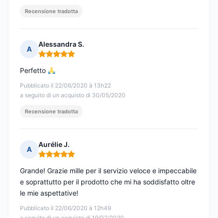
Recensione tradotta
Alessandra S.
A
Nota: 5 su 5
Perfetto
Pubblicato il 22/06/2020 à 13h22
a seguito di un acquisto di 30/05/2020
Recensione tradotta
Aurélie J.
A
Nota: 5 su 5
Grande! Grazie mille per il servizio veloce e impeccabile
e soprattutto per il prodotto che mi ha soddisfatto oltre
le mie aspettative!
Pubblicato il 22/06/2020 à 12h49
a seguito di un acquisto di 19/02/2020