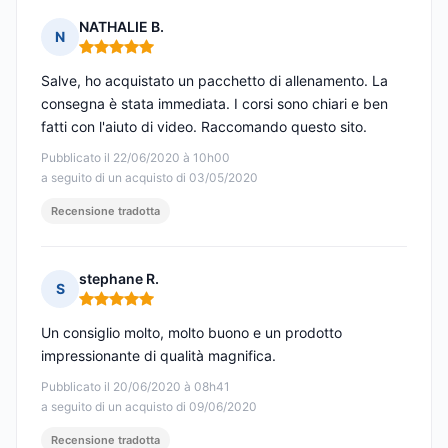
NATHALIE B.
N
Nota: 5 su 5
Salve, ho acquistato un pacchetto di allenamento. La
consegna è stata immediata. I corsi sono chiari e ben
fatti con l'aiuto di video. Raccomando questo sito.
Pubblicato il 22/06/2020 à 10h00
a seguito di un acquisto di 03/05/2020
Recensione tradotta
stephane R.
S
Nota: 5 su 5
Un consiglio molto, molto buono e un prodotto
impressionante di qualità magnifica.
Pubblicato il 20/06/2020 à 08h41
a seguito di un acquisto di 09/06/2020
Recensione tradotta