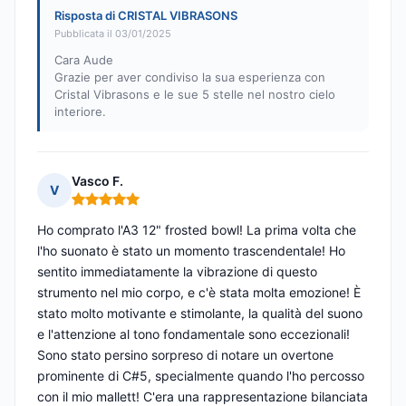
Risposta di CRISTAL VIBRASONS
Pubblicata il 03/01/2025
Cara Aude
Grazie per aver condiviso la sua esperienza con
Cristal Vibrasons e le sue 5 stelle nel nostro cielo
interiore.
Vasco F.
V
Nota: 5 su 5
Ho comprato l'A3 12" frosted bowl! La prima volta che
l'ho suonato è stato un momento trascendentale! Ho
sentito immediatamente la vibrazione di questo
strumento nel mio corpo, e c'è stata molta emozione! È
stato molto motivante e stimolante, la qualità del suono
e l'attenzione al tono fondamentale sono eccezionali!
Sono stato persino sorpreso di notare un overtone
prominente di C#5, specialmente quando l'ho percosso
con il mio mallett! C'era una rappresentazione bilanciata