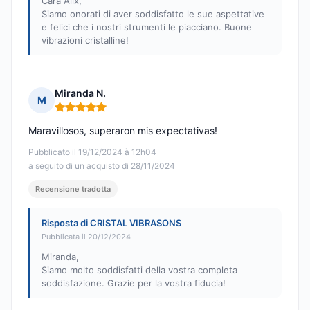
Cara Alix,
Siamo onorati di aver soddisfatto le sue aspettative
e felici che i nostri strumenti le piacciano. Buone
vibrazioni cristalline!
Miranda N.
M
Nota: 5 su 5
Maravillosos, superaron mis expectativas!
Pubblicato il 19/12/2024 à 12h04
a seguito di un acquisto di 28/11/2024
Recensione tradotta
Risposta di CRISTAL VIBRASONS
Pubblicata il 20/12/2024
Miranda,
Siamo molto soddisfatti della vostra completa
soddisfazione. Grazie per la vostra fiducia!