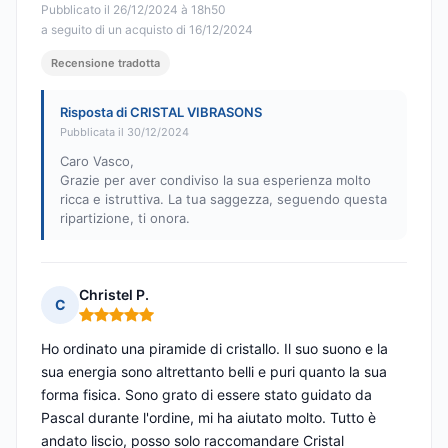
Pubblicato il 26/12/2024 à 18h50
a seguito di un acquisto di 16/12/2024
Recensione tradotta
Risposta di CRISTAL VIBRASONS
Pubblicata il 30/12/2024
Caro Vasco,
Grazie per aver condiviso la sua esperienza molto
ricca e istruttiva. La tua saggezza, seguendo questa
ripartizione, ti onora.
Christel P.
C
Nota: 5 su 5
Ho ordinato una piramide di cristallo. Il suo suono e la
sua energia sono altrettanto belli e puri quanto la sua
forma fisica. Sono grato di essere stato guidato da
Pascal durante l'ordine, mi ha aiutato molto. Tutto è
andato liscio, posso solo raccomandare Cristal