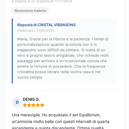
a seguito di un acquisto di 11/11/2024
Recensione tradotta
Risposta di CRISTAL VIBRASONS
Pubblicata il 21/02/2025
Maria, Grazie per la fiducia e la pazienza. I tempi di
personalizzazione quando la ciotola non è in
magazzino sono difficili da stimare. Si tratta di un
vero e proprio lavoro artigianale, che richiede molti
passaggi per arrivare a un'eccezionale ciotola che
avrete la fortuna di possedere. Che la frequenza
cristallina possa vibrare nella vostra casa e nel
vostro tempio.
DENIS G.
D
Nota: 5 su 5
Una meraviglia. Ho acquistato il set Equilibrium,
un'armonia molto bella con questi intervalli di quarta
ascendente e quinta discendente. Ottima qualità.