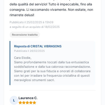
della qualità del servizio! Tutto è impeccabile, fino alla
consegna. Li raccomando vivamente. Non esitate, non
rimarrete delusi!
Pubblicato il 25/02/2025 à 15h09
a seguito di un acquisto di 18/02/2025
Recensione tradotta
Risposta di CRISTAL VIBRASONS
Pubblicata il 26/02/2025
Cara Elodie,
Siamo profondamente toccati dalla tua entusiastica
soddisfazione e dalla tua calorosa raccomandazione.
Siamo grati per la sua fiducia e onorati di collaborare
con lei per irradiare la frequenza cristallina di questi
meravigliosi strumenti sacri.
Laurence C.
L
Nota: 5 su 5