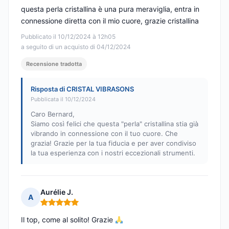
questa perla cristallina è una pura meraviglia, entra in
connessione diretta con il mio cuore, grazie cristallina
Pubblicato il 10/12/2024 à 12h05
a seguito di un acquisto di 04/12/2024
Recensione tradotta
Risposta di CRISTAL VIBRASONS
Pubblicata il 10/12/2024
Caro Bernard,
Siamo così felici che questa "perla" cristallina stia già
vibrando in connessione con il tuo cuore. Che
grazia! Grazie per la tua fiducia e per aver condiviso
la tua esperienza con i nostri eccezionali strumenti.
Aurélie J.
A
Nota: 5 su 5
Il top, come al solito! Grazie