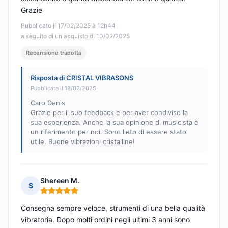
Grazie
Pubblicato il 17/02/2025 à 12h44
a seguito di un acquisto di 10/02/2025
Recensione tradotta
Risposta di CRISTAL VIBRASONS
Pubblicata il 18/02/2025
Caro Denis
Grazie per il suo feedback e per aver condiviso la
sua esperienza. Anche la sua opinione di musicista è
un riferimento per noi. Sono lieto di essere stato
utile. Buone vibrazioni cristalline!
Shereen M.
S
Nota: 5 su 5
Consegna sempre veloce, strumenti di una bella qualità
vibratoria. Dopo molti ordini negli ultimi 3 anni sono