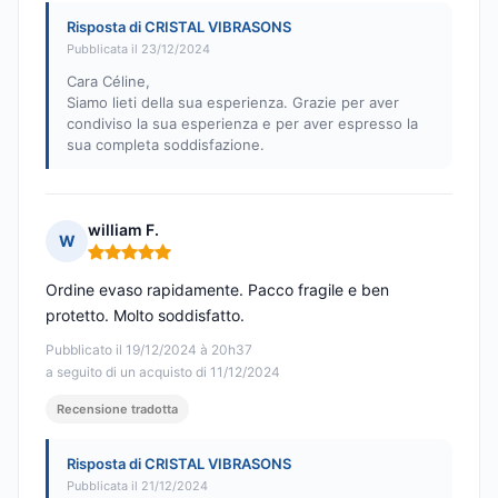
Risposta di CRISTAL VIBRASONS
Pubblicata il 23/12/2024
Cara Céline,
Siamo lieti della sua esperienza. Grazie per aver
condiviso la sua esperienza e per aver espresso la
sua completa soddisfazione.
william F.
W
Nota: 5 su 5
Ordine evaso rapidamente. Pacco fragile e ben
protetto. Molto soddisfatto.
Pubblicato il 19/12/2024 à 20h37
a seguito di un acquisto di 11/12/2024
Recensione tradotta
Risposta di CRISTAL VIBRASONS
Pubblicata il 21/12/2024