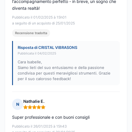
l'accompagnamento perfetto - in breve, un sogno che
diventa realtà!
Pubblicato il 01/02/2025 à 15h01
a seguito di un acquisto di 25/01/2025
Recensione tradotta
Risposta di CRISTAL VIBRASONS
Pubblicata il 04/02/2025
Cara Isabelle,
Siamo lieti del suo entusiasmo e della passione
condivisa per questi meravigliosi strumenti. Grazie
per il suo caloroso feedback!
Nathalie E.
N
Nota: 5 su 5
Super professionale e con buoni consigli
Pubblicato il 26/01/2025 à 15h43