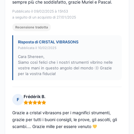
sempre più che soddisfatto, grazie Muriel e Pascal.
Pubblicato il 09/02/2025 à 15h53
a seguito di un acquisto di 27/01/2025
Recensione tradotta
Risposta di CRISTAL VIBRASONS
Pubblicata il 10/02/2025
Cara Shereen,
Siamo così felici che i nostri strumenti vibrino nelle
vostre mani in questo angolo del mondo :)) Grazie
per la vostra fiducia!
Frédérik B.
F
Nota: 5 su 5
Grazie a cristal vibrasons per i magnifici strumenti,
grazie per tutti i buoni consigli, le prove, gli ascolti, gli
scambi.... Grazie mille per essere venuto