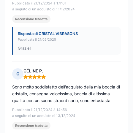
Pubblicato il 21/12/2024 à 17h01
a seguito di un acquisto di 11/12/2024
Recensione tradotta
Risposta di CRISTAL VIBRASONS
Pubblicata il 21/02/2025
Grazie!
CÉLINE P.
C
Nota: 5 su 5
Sono molto soddisfatto dell'acquisto della mia boccia di
cristallo, consegna velocissima, boccia di altissima
qualità con un suono straordinario, sono entusiasta.
Pubblicato il 21/12/2024 à 14h56
a seguito di un acquisto di 13/12/2024
Recensione tradotta