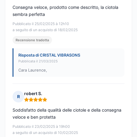
Consegna veloce, prodotto come descritto, la ciotola
sembra perfetta
Pubblicato il 25/02/2025 à 12h10
a seguito di un acquisto di 18/02/2025
Recensione tradotta
Risposta di CRISTAL VIBRASONS
Pubblicata il 21/03/2025
Cara Laurence,
robert S.
R
Nota: 5 su 5
Soddisfatto della qualità delle ciotole e della consegna
veloce e ben protetta
Pubblicato il 23/02/2025 à 19h00
a seguito di un acquisto di 10/02/2025