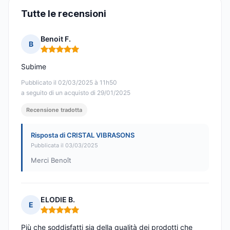
Tutte le recensioni
Benoit F.
B
Nota: 5 su 5
Subime
Pubblicato il 02/03/2025 à 11h50
a seguito di un acquisto di 29/01/2025
Recensione tradotta
Risposta di CRISTAL VIBRASONS
Pubblicata il 03/03/2025
Merci Benoît
ELODIE B.
E
Nota: 5 su 5
Più che soddisfatti sia della qualità dei prodotti che