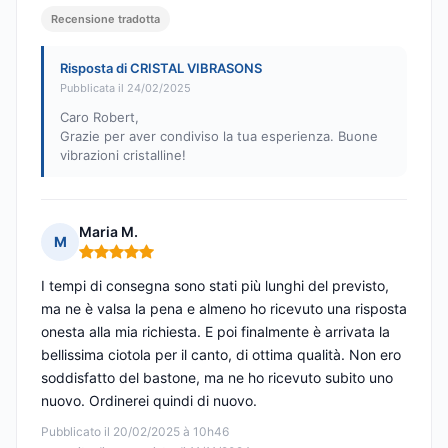
Recensione tradotta
Risposta di CRISTAL VIBRASONS
Pubblicata il 24/02/2025
Caro Robert,
Grazie per aver condiviso la tua esperienza. Buone
vibrazioni cristalline!
Maria M.
M
Nota: 5 su 5
I tempi di consegna sono stati più lunghi del previsto,
ma ne è valsa la pena e almeno ho ricevuto una risposta
onesta alla mia richiesta. E poi finalmente è arrivata la
bellissima ciotola per il canto, di ottima qualità. Non ero
soddisfatto del bastone, ma ne ho ricevuto subito uno
nuovo. Ordinerei quindi di nuovo.
Pubblicato il 20/02/2025 à 10h46