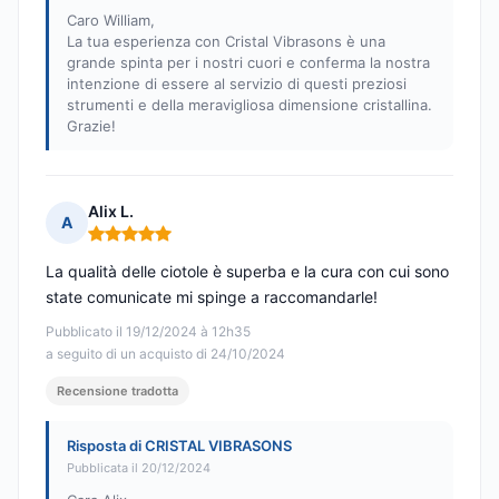
Caro William,
La tua esperienza con Cristal Vibrasons è una
grande spinta per i nostri cuori e conferma la nostra
intenzione di essere al servizio di questi preziosi
strumenti e della meravigliosa dimensione cristallina.
Grazie!
Alix L.
A
Nota: 5 su 5
La qualità delle ciotole è superba e la cura con cui sono
state comunicate mi spinge a raccomandarle!
Pubblicato il 19/12/2024 à 12h35
a seguito di un acquisto di 24/10/2024
Recensione tradotta
Risposta di CRISTAL VIBRASONS
Pubblicata il 20/12/2024