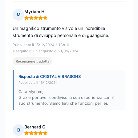
Myriam H.
M
Nota: 5 su 5
Un magnifico strumento visivo e un incredibile
strumento di sviluppo personale e di guarigione.
Pubblicato il 15/12/2024 à 13h16
a seguito di un acquisto di 21/09/2024
Recensione tradotta
Risposta di CRISTAL VIBRASONS
Pubblicata il 16/12/2024
Cara Myriam,
Grazie per aver condiviso la sua esperienza con il
suo strumento. Siamo lieti che funzioni per lei.
Bernard C.
B
Nota: 5 su 5