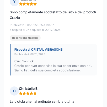
Y
Nota: 5 su 5
Sono completamente soddisfatto del sito e dei prodotti.
Grazie
Pubblicato il 05/01/2025 à 19h57
a seguito di un acquisto di 29/12/2024
Recensione tradotta
Risposta di CRISTAL VIBRASONS
Pubblicata il 06/01/2025
Caro Yannick,
Grazie per aver condiviso la sua esperienza con noi.
Siamo lieti della sua completa soddisfazione.
Christelle B.
C
Nota: 5 su 5
La ciotola che hai ordinato sembra ottima