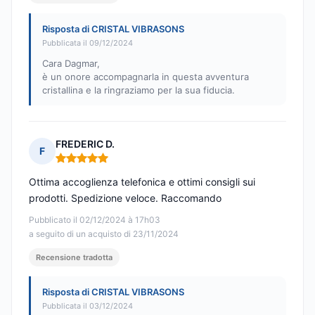
Risposta di CRISTAL VIBRASONS
Pubblicata il 09/12/2024
Cara Dagmar,
è un onore accompagnarla in questa avventura
cristallina e la ringraziamo per la sua fiducia.
FREDERIC D.
F
Nota: 5 su 5
Ottima accoglienza telefonica e ottimi consigli sui
prodotti. Spedizione veloce. Raccomando
Pubblicato il 02/12/2024 à 17h03
a seguito di un acquisto di 23/11/2024
Recensione tradotta
Risposta di CRISTAL VIBRASONS
Pubblicata il 03/12/2024