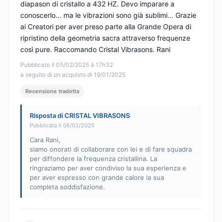
diapason di cristallo a 432 HZ. Devo imparare a
conoscerlo... ma le vibrazioni sono già sublimi... Grazie
ai Creatori per aver preso parte alla Grande Opera di
ripristino della geometria sacra attraverso frequenze
così pure. Raccomando Cristal Vibrasons. Rani
Pubblicato il 05/02/2025 à 17h32
a seguito di un acquisto di 19/01/2025
Recensione tradotta
Risposta di CRISTAL VIBRASONS
Pubblicata il 06/02/2025
Cara Rani,
siamo onorati di collaborare con lei e di fare squadra
per diffondere la frequenza cristallina. La
ringraziamo per aver condiviso la sua esperienza e
per aver espresso con grande calore la sua
completa soddisfazione.