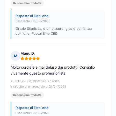
Recensione tradotta
Risposta di Elite-cbd
Pubblicata il 09/05/2023
Grazie Stanislas, è un piacere, grazie per la tua
opinione, Pascal Elite CBD
Manu D.
M
Nota: 5 su 5
Molto cordiale e mai deluso dai prodotti. Consiglio
vivamente questo professionista.
Pubblicato il 01/05/2023 à 12h03
a seguito di un acquisto di 27/04/2023
Recensione tradotta
Risposta di Elite-cbd
Pubblicata il 02/05/2023