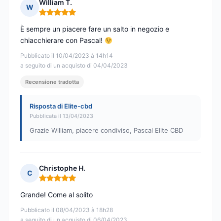
William T.
W
Nota: 5 su 5
È sempre un piacere fare un salto in negozio e
chiacchierare con Pascal!
Pubblicato il 10/04/2023 à 14h14
a seguito di un acquisto di 04/04/2023
Recensione tradotta
Risposta di Elite-cbd
Pubblicata il 13/04/2023
Grazie William, piacere condiviso, Pascal Elite CBD
Christophe H.
C
Nota: 5 su 5
Grande! Come al solito
Pubblicato il 08/04/2023 à 18h28
a seguito di un acquisto di 06/04/2023