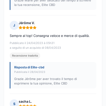
Grazie Marie per aver dedicato del tempo a scrivere
la tua recensione, Elite CBD
Jérôme V.
J
Nota: 5 su 5
Sempre al top! Consegna veloce e merce di qualità.
Pubblicato il 24/04/2023 à 05h31
a seguito di un acquisto di 08/04/2023
Recensione tradotta
Risposta di Elite-cbd
Pubblicata il 28/04/2023
Grazie Jérôme per aver trovato il tempo di
esprimere la tua opinione, Elite CBD
sacha L.
S