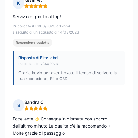
K
Nota: 5 su 5
Servizio e qualità al top!
Pubblicato il 16/03/2023 à 12h54
a seguito di un acquisto di 14/03/2023
Recensione tradotta
Risposta di Elite-cbd
Pubblicata il 17/03/2023
Grazie Kevin per aver trovato il tempo di scrivere la
tua recensione, Elite CBD
Sandra C.
S
Nota: 5 su 5
Eccellente
Consegna in giornata con accordi
dell'ultimo minuto La qualità c'è la raccomando +++
Molte grazie di passaggio