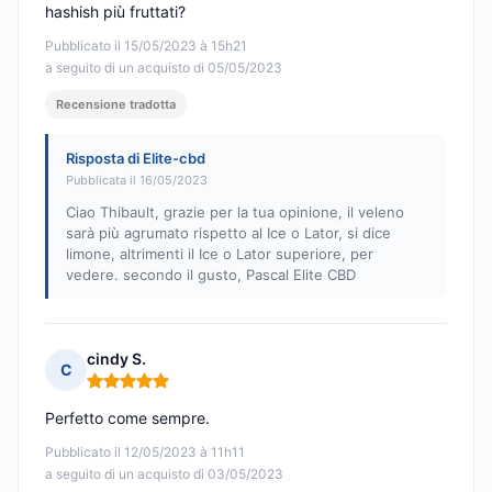
hashish più fruttati?
Pubblicato il 15/05/2023 à 15h21
a seguito di un acquisto di 05/05/2023
Recensione tradotta
Risposta di Elite-cbd
Pubblicata il 16/05/2023
Ciao Thibault, grazie per la tua opinione, il veleno
sarà più agrumato rispetto al Ice o Lator, si dice
limone, altrimenti il Ice o Lator superiore, per
vedere. secondo il gusto, Pascal Elite CBD
cindy S.
C
Nota: 5 su 5
Perfetto come sempre.
Pubblicato il 12/05/2023 à 11h11
a seguito di un acquisto di 03/05/2023