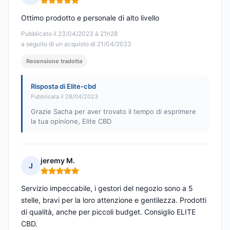
Nota: 5 su 5
Ottimo prodotto e personale di alto livello
Pubblicato il 23/04/2023 à 21h28
a seguito di un acquisto di 21/04/2023
Recensione tradotta
Risposta di Elite-cbd
Pubblicata il 28/04/2023
Grazie Sacha per aver trovato il tempo di esprimere
la tua opinione, Elite CBD
jeremy M.
J
Nota: 5 su 5
Servizio impeccabile, i gestori del negozio sono a 5
stelle, bravi per la loro attenzione e gentilezza. Prodotti
di qualità, anche per piccoli budget. Consiglio ELITE
CBD.