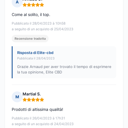
A
Nota: 5 su 5
Come al solito, il top.
Pubblicato il 28/04/2023 à 10h58
a seguito di un acquisto di 25/04/2023
Recensione tradotta
Risposta di Elite-cbd
Pubblicata il 28/04/2023
Grazie Arnaud per aver trovato il tempo di esprimere
la tua opinione, Elite CBD
Martial S.
M
Nota: 5 su 5
Prodotti di altissima qualità!
Pubblicato il 26/04/2023 à 17h31
a seguito di un acquisto di 24/04/2023