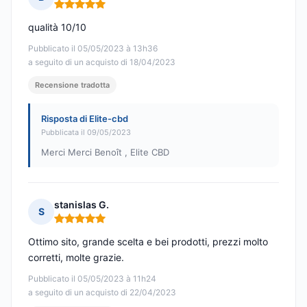
Nota: 5 su 5
qualità 10/10
Pubblicato il 05/05/2023 à 13h36
a seguito di un acquisto di 18/04/2023
Recensione tradotta
Risposta di Elite-cbd
Pubblicata il 09/05/2023
Merci Merci Benoît , Elite CBD
stanislas G.
S
Nota: 5 su 5
Ottimo sito, grande scelta e bei prodotti, prezzi molto
corretti, molte grazie.
Pubblicato il 05/05/2023 à 11h24
a seguito di un acquisto di 22/04/2023