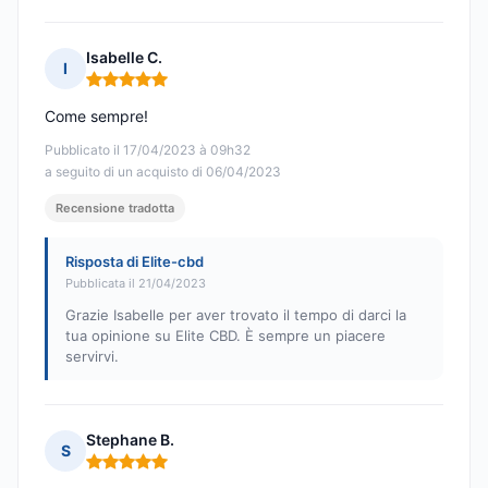
Isabelle C.
I
Nota: 5 su 5
Come sempre!
Pubblicato il 17/04/2023 à 09h32
a seguito di un acquisto di 06/04/2023
Recensione tradotta
Risposta di Elite-cbd
Pubblicata il 21/04/2023
Grazie Isabelle per aver trovato il tempo di darci la
tua opinione su Elite CBD. È sempre un piacere
servirvi.
Stephane B.
S
Nota: 5 su 5