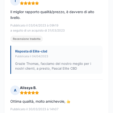
T
Nota: 5 su 5
Il miglior rapporto qualità/prezzo, è davvero di alto
livello.
Pubblicato il 03/04/2023 à 09h19
a seguito di un acquisto di 31/03/2023
Recensione tradotta
Risposta di Elite-cbd
Pubblicata il 04/04/2023
Grazie Thomas, facciamo del nostro meglio per i
nostri clienti, a presto, Pascal Elite CBD
Alissya B.
A
Nota: 5 su 5
Ottima qualità, molto amichevole,
Pubblicato il 30/03/2023 à 14h07