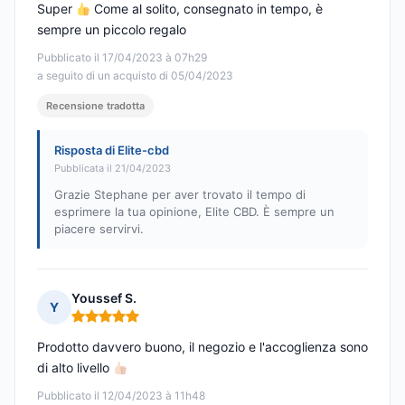
Super
Come al solito, consegnato in tempo, è
sempre un piccolo regalo
Pubblicato il 17/04/2023 à 07h29
a seguito di un acquisto di 05/04/2023
Recensione tradotta
Risposta di Elite-cbd
Pubblicata il 21/04/2023
Grazie Stephane per aver trovato il tempo di
esprimere la tua opinione, Elite CBD. È sempre un
piacere servirvi.
Youssef S.
Y
Nota: 5 su 5
Prodotto davvero buono, il negozio e l'accoglienza sono
di alto livello
Pubblicato il 12/04/2023 à 11h48