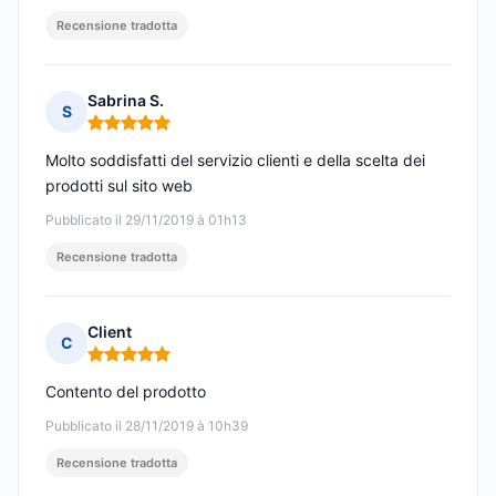
Recensione tradotta
Sabrina S.
S
Nota: 5 su 5
Molto soddisfatti del servizio clienti e della scelta dei
prodotti sul sito web
Pubblicato il 29/11/2019 à 01h13
Recensione tradotta
Client
C
Nota: 5 su 5
Contento del prodotto
Pubblicato il 28/11/2019 à 10h39
Recensione tradotta