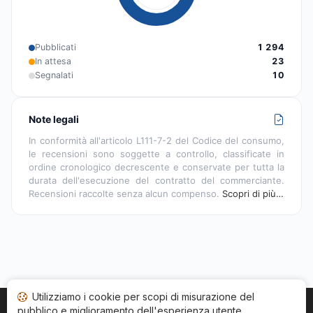
Pubblicati
1 294
In attesa
23
Segnalati
10
Note legali
In conformità all'articolo L111-7-2 del Codice del consumo,
le recensioni sono soggette a controllo, classificate in
ordine cronologico decrescente e conservate per tutta la
durata dell'esecuzione del contratto del commerciante.
Recensioni raccolte senza alcun compenso.
Scopri di più…
Utilizziamo i cookie per scopi di misurazione del
pubblico e miglioramento dell'esperienza utente.