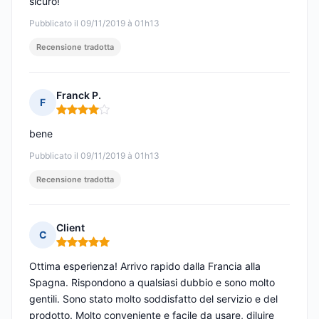
sicuro!
Pubblicato il 09/11/2019 à 01h13
Recensione tradotta
Franck P.
F
Nota: 4 su 5
bene
Pubblicato il 09/11/2019 à 01h13
Recensione tradotta
Client
C
Nota: 5 su 5
Ottima esperienza! Arrivo rapido dalla Francia alla
Spagna. Rispondono a qualsiasi dubbio e sono molto
gentili. Sono stato molto soddisfatto del servizio e del
prodotto. Molto conveniente e facile da usare, diluire