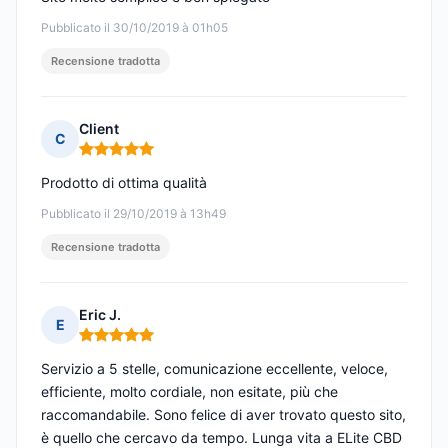
Pubblicato il 30/10/2019 à 01h05
Recensione tradotta
Client
C
Nota: 5 su 5
Prodotto di ottima qualità
Pubblicato il 29/10/2019 à 13h49
Recensione tradotta
Eric J.
E
Nota: 5 su 5
Servizio a 5 stelle, comunicazione eccellente, veloce,
efficiente, molto cordiale, non esitate, più che
raccomandabile. Sono felice di aver trovato questo sito,
è quello che cercavo da tempo. Lunga vita a ELite CBD