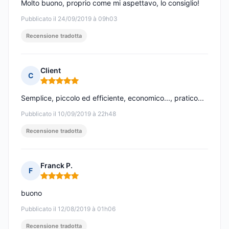
Molto buono, proprio come mi aspettavo, lo consiglio!
Pubblicato il 24/09/2019 à 09h03
Recensione tradotta
Client
C
Nota: 5 su 5
Semplice, piccolo ed efficiente, economico..., pratico...
Pubblicato il 10/09/2019 à 22h48
Recensione tradotta
Franck P.
F
Nota: 5 su 5
buono
Pubblicato il 12/08/2019 à 01h06
Recensione tradotta