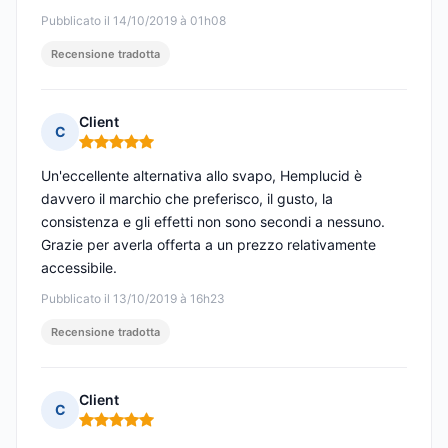
Pubblicato il 14/10/2019 à 01h08
Recensione tradotta
Client
C
Nota: 5 su 5
Un'eccellente alternativa allo svapo, Hemplucid è
davvero il marchio che preferisco, il gusto, la
consistenza e gli effetti non sono secondi a nessuno.
Grazie per averla offerta a un prezzo relativamente
accessibile.
Pubblicato il 13/10/2019 à 16h23
Recensione tradotta
Client
C
Nota: 5 su 5