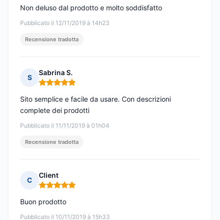
Non deluso dal prodotto e molto soddisfatto
Pubblicato il 12/11/2019 à 14h23
Recensione tradotta
Sabrina S.
S
Nota: 5 su 5
Sito semplice e facile da usare. Con descrizioni
complete dei prodotti
Pubblicato il 11/11/2019 à 01h04
Recensione tradotta
Client
C
Nota: 5 su 5
Buon prodotto
Pubblicato il 10/11/2019 à 15h33