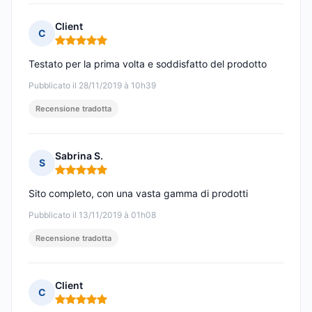
Client
C
Nota: 5 su 5
Testato per la prima volta e soddisfatto del prodotto
Pubblicato il 28/11/2019 à 10h39
Recensione tradotta
Sabrina S.
S
Nota: 5 su 5
Sito completo, con una vasta gamma di prodotti
Pubblicato il 13/11/2019 à 01h08
Recensione tradotta
Client
C
Nota: 5 su 5