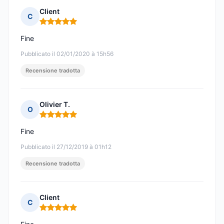
Client
C
Nota: 5 su 5
Fine
Pubblicato il 02/01/2020 à 15h56
Recensione tradotta
Olivier T.
O
Nota: 5 su 5
Fine
Pubblicato il 27/12/2019 à 01h12
Recensione tradotta
Client
C
Nota: 5 su 5