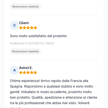
Recensione tradotta
Client
C
Nota: 5 su 5
Sono molto soddisfatto del prodotto
Pubblicato il 10/11/2019 à 15h33
Recensione tradotta
Ashot E.
A
Nota: 5 su 5
Ottima esperienza! Arrivo rapido dalla Francia alla
Spagna. Rispondono a qualsiasi dubbio e sono molto
gentili. Imballato in modo eccellente, prodotto molto
ben protetto. Qualità, spedizione e attenzione al cliente
tra le più professionali che abbia mai visto. Volveré