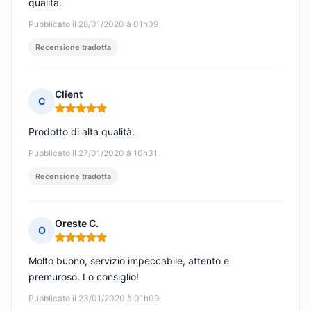
qualità.
Pubblicato il 28/01/2020 à 01h09
Recensione tradotta
Client
C
Nota: 5 su 5
Prodotto di alta qualità.
Pubblicato il 27/01/2020 à 10h31
Recensione tradotta
Oreste C.
O
Nota: 5 su 5
Molto buono, servizio impeccabile, attento e
premuroso. Lo consiglio!
Pubblicato il 23/01/2020 à 01h09