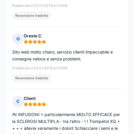
Pubblicato il 02/11/2019 à 01h06
Recensione tradotta
Oreste C.
O
Nota: 5 su 5
Sito web molto chiaro, servizio clienti impeccabile e
consegna veloce e senza problemi.
Pubblicato il 02/11/2019 à 01h06
Recensione tradotta
Client
C
Nota: 5 su 5
IN INFUSIONI = particolarmente MOLTO EFFICACE per
la SCLEROSI MULTIPLA - tra l'altro - ! ! Trompétol XQ +
+ + = allevia veramente i dolori! Schiacciare i semi e le