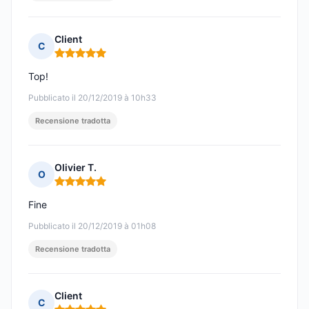
Client
C
Nota: 5 su 5
Top!
Pubblicato il 20/12/2019 à 10h33
Recensione tradotta
Olivier T.
O
Nota: 5 su 5
Fine
Pubblicato il 20/12/2019 à 01h08
Recensione tradotta
Client
C