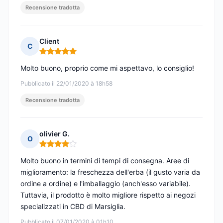
Recensione tradotta
Client
C
Nota: 5 su 5
Molto buono, proprio come mi aspettavo, lo consiglio!
Pubblicato il 22/01/2020 à 18h58
Recensione tradotta
olivier G.
O
Nota: 4 su 5
Molto buono in termini di tempi di consegna. Aree di
miglioramento: la freschezza dell'erba (il gusto varia da
ordine a ordine) e l'imballaggio (anch'esso variabile).
Tuttavia, il prodotto è molto migliore rispetto ai negozi
specializzati in CBD di Marsiglia.
Pubblicato il 07/01/2020 à 01h10