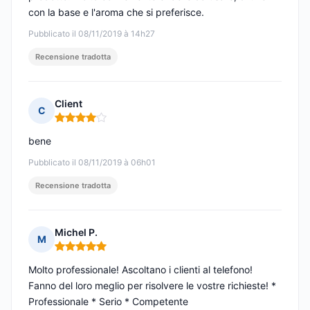
con la base e l'aroma che si preferisce.
Pubblicato il 08/11/2019 à 14h27
Recensione tradotta
Client
C
Nota: 4 su 5
bene
Pubblicato il 08/11/2019 à 06h01
Recensione tradotta
Michel P.
M
Nota: 5 su 5
Molto professionale! Ascoltano i clienti al telefono!
Fanno del loro meglio per risolvere le vostre richieste! *
Professionale * Serio * Competente