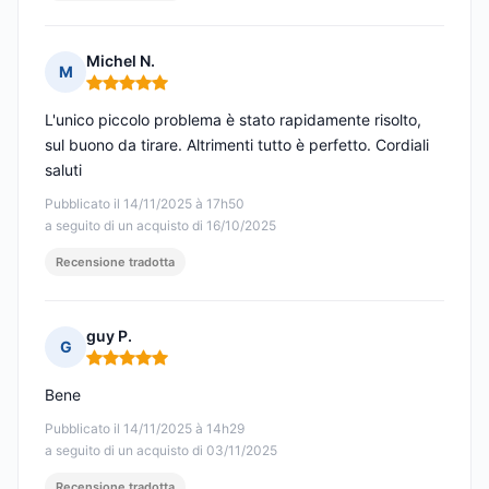
Michel N.
M
Nota: 5 su 5
L'unico piccolo problema è stato rapidamente risolto,
sul buono da tirare. Altrimenti tutto è perfetto. Cordiali
saluti
Pubblicato il 14/11/2025 à 17h50
a seguito di un acquisto di 16/10/2025
Recensione tradotta
guy P.
G
Nota: 5 su 5
Bene
Pubblicato il 14/11/2025 à 14h29
a seguito di un acquisto di 03/11/2025
Recensione tradotta