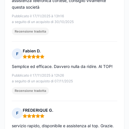
assistenza telefonica cortese, consiglio vivamente
questa società
Pubblicato il 17/11/2025 à 13h16
a seguito di un acquisto di 30/10/2025
Recensione tradotta
Fabien D.
F
Nota: 5 su 5
Semplice ed efficace. Davvero nulla da ridire. Al TOP!
Pubblicato il 17/11/2025 à 12h26
a seguito di un acquisto di 07/11/2025
Recensione tradotta
FREDERIQUE G.
F
Nota: 5 su 5
servizio rapido, disponibile e assistenza al top. Grazie.