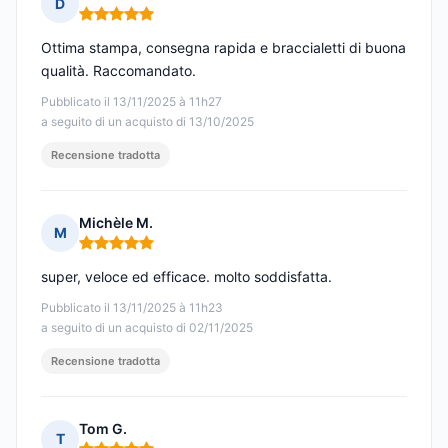
D
Nota: 5 su 5
Ottima stampa, consegna rapida e braccialetti di buona
qualità. Raccomandato.
Pubblicato il 13/11/2025 à 11h27
a seguito di un acquisto di 13/10/2025
Recensione tradotta
Michèle M.
M
Nota: 5 su 5
super, veloce ed efficace. molto soddisfatta.
Pubblicato il 13/11/2025 à 11h23
a seguito di un acquisto di 02/11/2025
Recensione tradotta
Tom G.
T