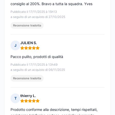
consiglio al 200%. Bravo a tutta la squadra. Yves
Pubblicato il 17/11/2025 à 15h13
a seguito di un acquisto di 27/10/2025
Recensione tradotta
JULIEN S.
J
Nota: 5 su 5
Pacco pulito, prodotti di qualità
Pubblicato il 17/11/2025 à 13h49
a seguito di un acquisto di 06/11/2025
Recensione tradotta
thierry L.
T
Nota: 5 su 5
Prodotto conforme alla descrizione, tempi rispettati,