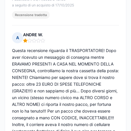
a seguito di un acquisto di 17/10/2025
Recensione tradotta
ANDRE W.
A
Nota: 1 su 5
Questa recensione riguarda il TRASPORTATORE! Dopo
aver ricevuto un messaggio di consegna mentre
ERAVAMO PRESENTI A CASA NEL MOMENTO DELLA
CONSEGNA, controlliamo la nostra cassetta della posta:
NIENTE! Chiamiamo per sapere dove si trova il nostro
pacco: oltre 23 EURO DI SPESE TELEFONICHE
(GRAZIE!!!) e non sappiamo di più... Dopo diversi giorni,
un vicino (stesso numero civico ma ALTRO CORSO e
ALTRO NOME) ci riporta il nostro pacco, per fortuna
non lo ha tenuto!!! Per un pacco che doveva essere
consegnato a mano CON CODICE, INACCETTABILE!!!
Inoltre, il corriere aveva il nostro numero di cellulare