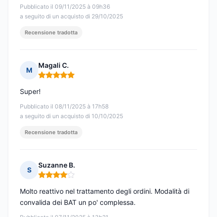
Pubblicato il 09/11/2025 à 09h36
a seguito di un acquisto di 29/10/2025
Recensione tradotta
Magali C.
M
Nota: 5 su 5
Super!
Pubblicato il 08/11/2025 à 17h58
a seguito di un acquisto di 10/10/2025
Recensione tradotta
Suzanne B.
S
Nota: 4 su 5
Molto reattivo nel trattamento degli ordini. Modalità di
convalida dei BAT un po' complessa.