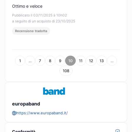
Ottimo e veloce
Pubblicato il 03/11/2025 à 10h02
a seguito di un acquisto di 23/10/2025
Recensione tradotta
1
…
7
8
9
10
11
12
13
…
108
europaband
https://www.europaband.it/
Conformità