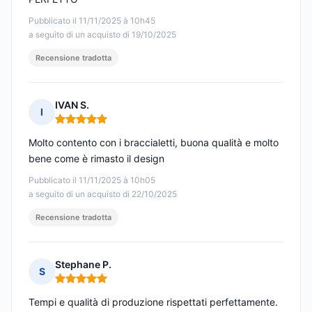
Pubblicato il 11/11/2025 à 10h45
a seguito di un acquisto di 19/10/2025
Recensione tradotta
IVAN S.
I
Nota: 5 su 5
Molto contento con i braccialetti, buona qualità e molto
bene come è rimasto il design
Pubblicato il 11/11/2025 à 10h05
a seguito di un acquisto di 22/10/2025
Recensione tradotta
Stephane P.
S
Nota: 5 su 5
Tempi e qualità di produzione rispettati perfettamente.