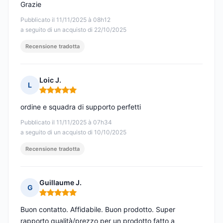
Grazie
Pubblicato il 11/11/2025 à 08h12
a seguito di un acquisto di 22/10/2025
Recensione tradotta
Loic J.
L
Nota: 5 su 5
ordine e squadra di supporto perfetti
Pubblicato il 11/11/2025 à 07h34
a seguito di un acquisto di 10/10/2025
Recensione tradotta
Guillaume J.
G
Nota: 5 su 5
Buon contatto. Affidabile. Buon prodotto. Super
rapporto qualità/prezzo per un prodotto fatto a