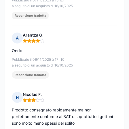
Pubblicato il 07/11/2025 à 13h21
a seguito di un acquisto di 16/10/2025
Recensione tradotta
Arantza G.
A
Nota: 4 su 5
Ondo
Pubblicato il 06/11/2025 à 17h10
a seguito di un acquisto di 16/10/2025
Recensione tradotta
Nicolas F.
N
Nota: 3 su 5
Prodotto consegnato rapidamente ma non
perfettamente conforme al BAT e soprattutto i gettoni
sono molto meno spessi del solito