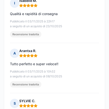
Isabelle M.
I
Nota: 5 su 5
Qualità e rapidità di consegna
Pubblicato il 03/11/2025 à 22h17
a seguito di un acquisto di 23/10/2025
Recensione tradotta
Arantxa R.
A
Nota: 5 su 5
Tutto perfetto e super veloce!!
Pubblicato il 03/11/2025 à 10h32
a seguito di un acquisto di 08/10/2025
Recensione tradotta
SYLVIE C.
S
Nota: 5 su 5