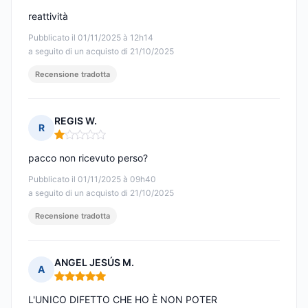
reattività
Pubblicato il 01/11/2025 à 12h14
a seguito di un acquisto di 21/10/2025
Recensione tradotta
REGIS W.
R
Nota: 1 su 5
pacco non ricevuto perso?
Pubblicato il 01/11/2025 à 09h40
a seguito di un acquisto di 21/10/2025
Recensione tradotta
ANGEL JESÚS M.
A
Nota: 5 su 5
L'UNICO DIFETTO CHE HO È NON POTER