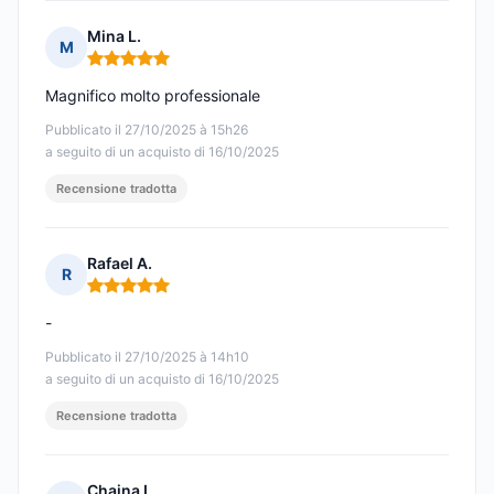
Mina L.
M
Nota: 5 su 5
Magnifico molto professionale
Pubblicato il 27/10/2025 à 15h26
a seguito di un acquisto di 16/10/2025
Recensione tradotta
Rafael A.
R
Nota: 5 su 5
-
Pubblicato il 27/10/2025 à 14h10
a seguito di un acquisto di 16/10/2025
Recensione tradotta
Chaina L.