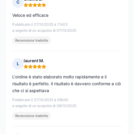
C
Nota: 5 su 5
Veloce ed efficace
Pubblicato il 27/10/2025 à 11h03
a seguito di un acquisto di 07/10/2025
Recensione tradotta
laurent M.
L
Nota: 5 su 5
L'ordine è stato elaborato molto rapidamente e il
risultato è perfetto. Il risultato è davvero conforme a ciò
che ci si aspettava
Pubblicato il 27/10/2025 à 09h45
a seguito di un acquisto di 08/10/2025
Recensione tradotta