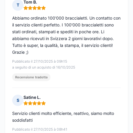
Tom B.
T
Nota: 5 su 5
Abbiamo ordinato 100'000 braccialetti. Un contatto con
il servizio clienti perfetto. I 100'000 braccialetti sono
stati ordinati, stampati e spediti in poche ore. Li
abbiamo ricevuti in Svizzera 2 giorni lavorativi dopo.
Tutto è super, la qualità, la stampa, il servizio clienti!
Grazie ;)
Pubblicato il 27/10/2025 à 09h15
a seguito di un acquisto di 16/10/2025
Recensione tradotta
Satine L.
S
Nota: 5 su 5
Servizio clienti molto efficiente, reattivo, siamo molto
soddisfatti
Pubblicato il 27/10/2025 à 08h41