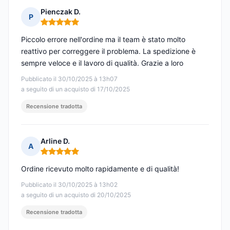
Pienczak D.
P
Nota: 5 su 5
Piccolo errore nell'ordine ma il team è stato molto
reattivo per correggere il problema. La spedizione è
sempre veloce e il lavoro di qualità. Grazie a loro
Pubblicato il 30/10/2025 à 13h07
a seguito di un acquisto di 17/10/2025
Recensione tradotta
Arline D.
A
Nota: 5 su 5
Ordine ricevuto molto rapidamente e di qualità!
Pubblicato il 30/10/2025 à 13h02
a seguito di un acquisto di 20/10/2025
Recensione tradotta