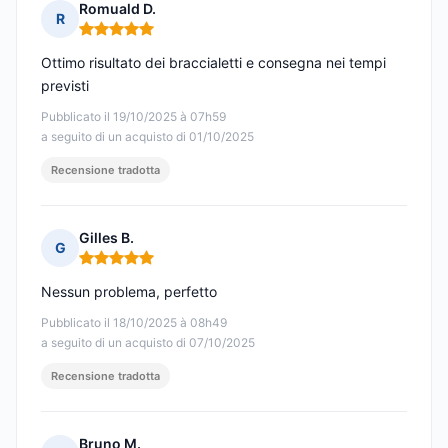
Romuald D.
R
Nota: 5 su 5
Ottimo risultato dei braccialetti e consegna nei tempi
previsti
Pubblicato il 19/10/2025 à 07h59
a seguito di un acquisto di 01/10/2025
Recensione tradotta
Gilles B.
G
Nota: 5 su 5
Nessun problema, perfetto
Pubblicato il 18/10/2025 à 08h49
a seguito di un acquisto di 07/10/2025
Recensione tradotta
Bruno M.