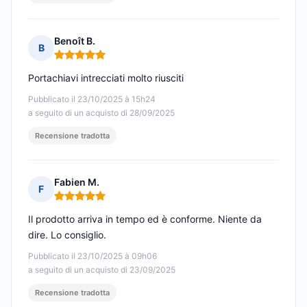
Benoît B.
B
Nota: 5 su 5
Portachiavi intrecciati molto riusciti
Pubblicato il 23/10/2025 à 15h24
a seguito di un acquisto di 28/09/2025
Recensione tradotta
Fabien M.
F
Nota: 5 su 5
Il prodotto arriva in tempo ed è conforme. Niente da
dire. Lo consiglio.
Pubblicato il 23/10/2025 à 09h06
a seguito di un acquisto di 23/09/2025
Recensione tradotta