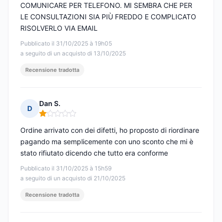
COMUNICARE PER TELEFONO. MI SEMBRA CHE PER
LE CONSULTAZIONI SIA PIÙ FREDDO E COMPLICATO
RISOLVERLO VIA EMAIL
Pubblicato il 31/10/2025 à 19h05
a seguito di un acquisto di 13/10/2025
Recensione tradotta
Dan S.
D
Nota: 1 su 5
Ordine arrivato con dei difetti, ho proposto di riordinare
pagando ma semplicemente con uno sconto che mi è
stato rifiutato dicendo che tutto era conforme
Pubblicato il 31/10/2025 à 15h59
a seguito di un acquisto di 21/10/2025
Recensione tradotta