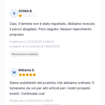
SONIA B.
S
Nota: 1 su 5
Ciao, il termine non è stato rispettato. Abbiamo ricevuto
il pacco sbagliato. Poco seguito. Nessun risarcimento
proposto.
Pubblicato il 23/10/2025 à 08h44
a seguito di un acquisto di 18/09/2025
Recensione tradotta
Mélanie S.
M
Nota: 5 su 5
Siamo soddisfatti del prodotto che abbiamo ordinato. E
torneremo da voi per altri articoli per i nostri prossimi
eventi. Continuate così
Pubblicato il 22/10/2025 à 08h10