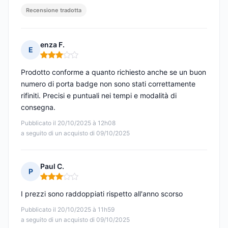
Recensione tradotta
enza F.
E
Nota: 3 su 5
Prodotto conforme a quanto richiesto anche se un buon
numero di porta badge non sono stati correttamente
rifiniti. Precisi e puntuali nei tempi e modalità di
consegna.
Pubblicato il 20/10/2025 à 12h08
a seguito di un acquisto di 09/10/2025
Paul C.
P
Nota: 3 su 5
I prezzi sono raddoppiati rispetto all'anno scorso
Pubblicato il 20/10/2025 à 11h59
a seguito di un acquisto di 09/10/2025