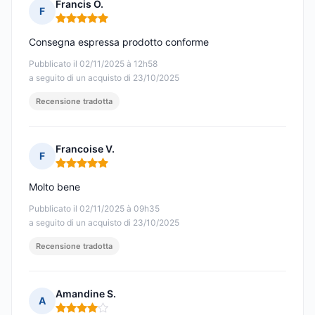
Francis O.
F
Nota: 5 su 5
Consegna espressa prodotto conforme
Pubblicato il 02/11/2025 à 12h58
a seguito di un acquisto di 23/10/2025
Recensione tradotta
Francoise V.
F
Nota: 5 su 5
Molto bene
Pubblicato il 02/11/2025 à 09h35
a seguito di un acquisto di 23/10/2025
Recensione tradotta
Amandine S.
A
Nota: 4 su 5