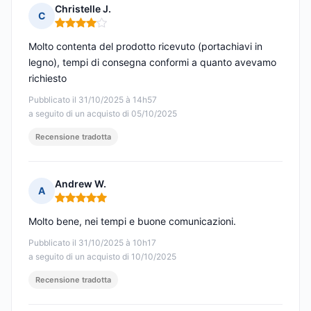
Christelle J.
C
Nota: 4 su 5
Molto contenta del prodotto ricevuto (portachiavi in
legno), tempi di consegna conformi a quanto avevamo
richiesto
Pubblicato il 31/10/2025 à 14h57
a seguito di un acquisto di 05/10/2025
Recensione tradotta
Andrew W.
A
Nota: 5 su 5
Molto bene, nei tempi e buone comunicazioni.
Pubblicato il 31/10/2025 à 10h17
a seguito di un acquisto di 10/10/2025
Recensione tradotta