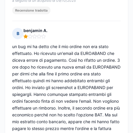
a seguito di un acquisto di 09/10/2025
Recensione tradotta
benjamin A.
B
Nota: 1 su 5
un bug mi ha detto che il mio ordine non era stato
effettuato. Ho ricevuto un'email da EUROABAND che
diceva errore di pagamento. Così ho rifatto un ordine. 3
ore dopo ho ricevuto una nuova email da EUROPABAND
per dirmi che alla fine il primo ordine era stato
effettuato quindi mi hanno addebitato entrambi gli
ordini. Ho inviato gli screenshot a EUROPABAND per
spiegargli. Hanno comunque stampato entrambi gli
ordini facendo finta di non vedere l'email. Non vogliono
effettuare un rimborso. Inoltre, il secondo ordine era più
economico perché non ho scelto l'opzione BAT. Ma sul
mio estratto conto bancario, appare che mi hanno fatto
pagare lo stesso prezzo mentre l'ordine e la fattura