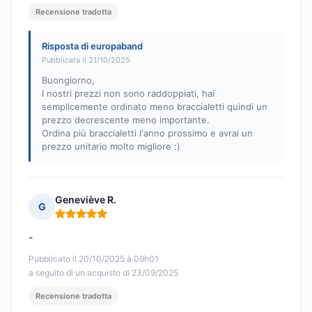
Recensione tradotta
Risposta di europaband
Pubblicata il 21/10/2025
Buongiorno,
I nostri prezzi non sono raddoppiati, hai
semplicemente ordinato meno braccialetti quindi un
prezzo decrescente meno importante.
Ordina più braccialetti l'anno prossimo e avrai un
prezzo unitario molto migliore :)
Geneviève R.
G
Nota: 5 su 5
-
Pubblicato il 20/10/2025 à 09h01
a seguito di un acquisto di 23/09/2025
Recensione tradotta