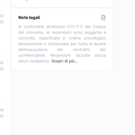
05
Note legali
25
In conformità all'articolo L111-7-2 del Codice
del consumo, le recensioni sono soggette a
controllo, classificate in ordine cronologico
decrescente e conservate per tutta la durata
dell'esecuzione del contratto del
commerciante. Recensioni raccolte senza
alcun compenso.
Scopri di più…
26
25
39
25