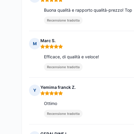
Nota: 5 su 5
Buona qualità e rapporto qualità-prezzo! Top
Recensione tradotta
Marc S.
M
Nota: 5 su 5
Efficace, di qualità e veloce!
Recensione tradotta
Yemima franck Z.
Y
Nota: 5 su 5
Ottimo
Recensione tradotta
GERALDINE L.