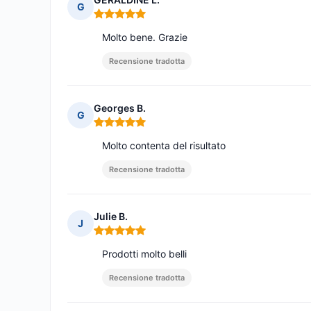
G
Nota: 5 su 5
Molto bene. Grazie
Recensione tradotta
Georges B.
G
Nota: 5 su 5
Molto contenta del risultato
Recensione tradotta
Julie B.
J
Nota: 5 su 5
Prodotti molto belli
Recensione tradotta