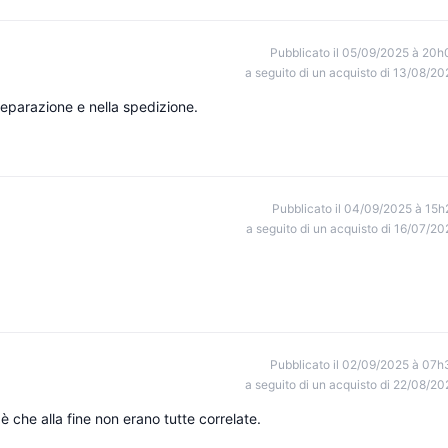
Pubblicato il 05/09/2025 à 20h
a seguito di un acquisto di 13/08/20
reparazione e nella spedizione.
Pubblicato il 04/09/2025 à 15h
a seguito di un acquisto di 16/07/20
Pubblicato il 02/09/2025 à 07h
a seguito di un acquisto di 22/08/20
è che alla fine non erano tutte correlate.