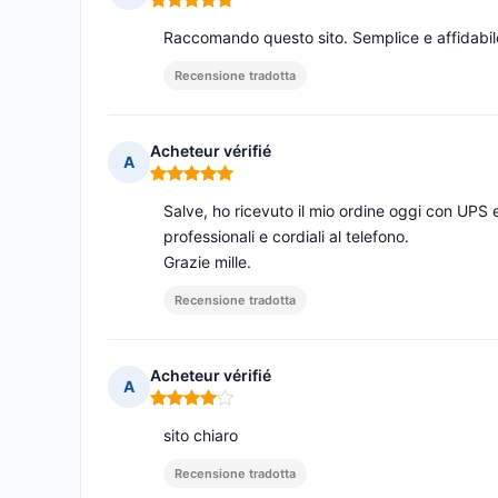
Nota: 5 su 5
Raccomando questo sito. Semplice e affidabil
Recensione tradotta
Acheteur vérifié
A
Nota: 5 su 5
Salve, ho ricevuto il mio ordine oggi con UPS
professionali e cordiali al telefono.
Grazie mille.
Recensione tradotta
Acheteur vérifié
A
Nota: 4 su 5
sito chiaro
Recensione tradotta