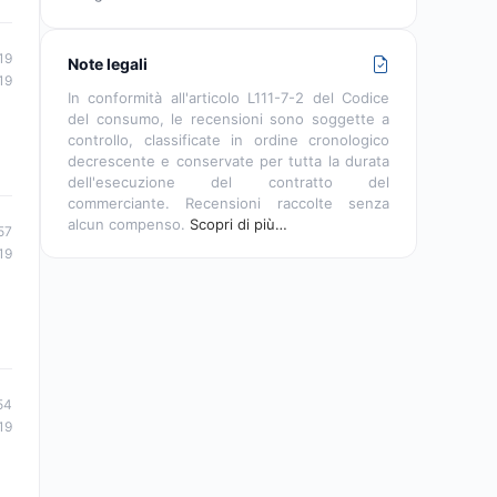
19
Note legali
19
In conformità all'articolo L111-7-2 del Codice
del consumo, le recensioni sono soggette a
controllo, classificate in ordine cronologico
decrescente e conservate per tutta la durata
dell'esecuzione del contratto del
commerciante. Recensioni raccolte senza
alcun compenso.
Scopri di più…
57
19
54
19