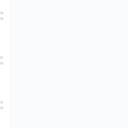
19
19
20
19
00
19