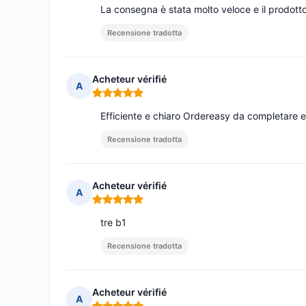
La consegna è stata molto veloce e il prodotto
Recensione tradotta
Acheteur vérifié
A
Nota: 5 su 5
Efficiente e chiaro Ordereasy da completare 
Recensione tradotta
Acheteur vérifié
A
Nota: 5 su 5
tre b1
Recensione tradotta
Acheteur vérifié
A