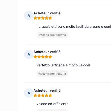
Acheteur vérifié
A
Nota: 5 su 5
I braccialetti sono molto facili da creare e conf
Recensione tradotta
Acheteur vérifié
A
Nota: 5 su 5
Perfetto, efficace e molto veloce!
Recensione tradotta
Acheteur vérifié
A
Nota: 5 su 5
veloce ed efficiente