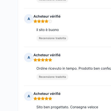
Acheteur vérifié
A
Nota: 4 su 5
il sito è buono
Recensione tradotta
Acheteur vérifié
A
Nota: 5 su 5
Ordine ricevuto in tempo. Prodotto ben confe
Recensione tradotta
Acheteur vérifié
A
Nota: 5 su 5
Sito ben progettato. Consegna veloce