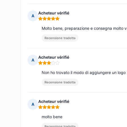
Acheteur vérifié
A
Nota: 5 su 5
Molto bene, preparazione e consegna molto v
Recensione tradotta
Acheteur vérifié
A
Nota: 3 su 5
Non ho trovato il modo di aggiungere un logo a
Recensione tradotta
Acheteur vérifié
A
Nota: 5 su 5
molto bene
Recensione tradotta