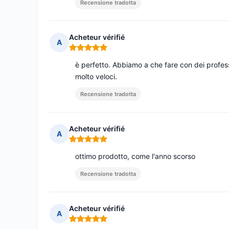
Recensione tradotta
Acheteur vérifié
A
Nota: 5 su 5
è perfetto. Abbiamo a che fare con dei profes
molto veloci.
Recensione tradotta
Acheteur vérifié
A
Nota: 5 su 5
ottimo prodotto, come l'anno scorso
Recensione tradotta
Acheteur vérifié
A
Nota: 5 su 5