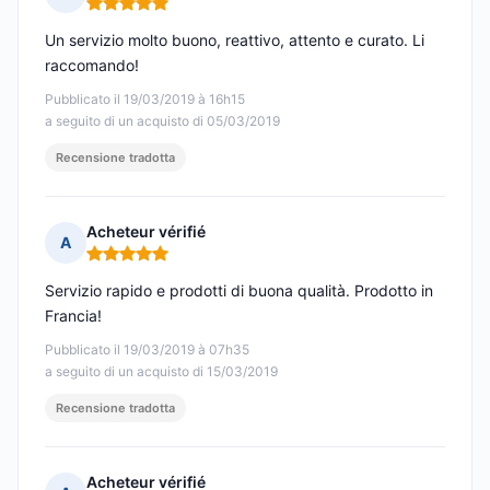
Nota: 5 su 5
Un servizio molto buono, reattivo, attento e curato. Li
raccomando!
Pubblicato il 19/03/2019 à 16h15
a seguito di un acquisto di 05/03/2019
Recensione tradotta
Acheteur vérifié
A
Nota: 5 su 5
Servizio rapido e prodotti di buona qualità. Prodotto in
Francia!
Pubblicato il 19/03/2019 à 07h35
a seguito di un acquisto di 15/03/2019
Recensione tradotta
Acheteur vérifié