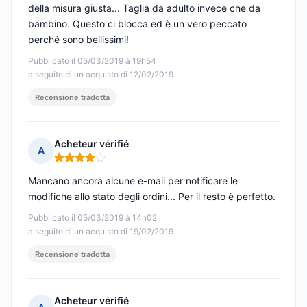
della misura giusta... Taglia da adulto invece che da
bambino. Questo ci blocca ed è un vero peccato
perché sono bellissimi!
Pubblicato il 05/03/2019 à 19h54
a seguito di un acquisto di 12/02/2019
Recensione tradotta
Acheteur vérifié
A
Nota: 4 su 5
Mancano ancora alcune e-mail per notificare le
modifiche allo stato degli ordini... Per il resto è perfetto.
Pubblicato il 05/03/2019 à 14h02
a seguito di un acquisto di 19/02/2019
Recensione tradotta
Acheteur vérifié