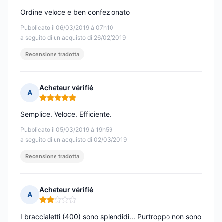
Ordine veloce e ben confezionato
Pubblicato il 06/03/2019 à 07h10
a seguito di un acquisto di 26/02/2019
Recensione tradotta
Acheteur vérifié
A
Nota: 5 su 5
Semplice. Veloce. Efficiente.
Pubblicato il 05/03/2019 à 19h59
a seguito di un acquisto di 02/03/2019
Recensione tradotta
Acheteur vérifié
A
Nota: 2 su 5
I braccialetti (400) sono splendidi... Purtroppo non sono