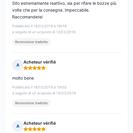
Sito estremamente reattivo, sia per rifare le bozze più
volte che per la consegna. Impeccabile.
Raccomanderei
Pubblicato il 18/03/2019 à 16h18
a seguito di un acquisto di 12/03/2019
Recensione tradotta
Acheteur vérifié
A
Nota: 5 su 5
molto bene
Pubblicato il 18/03/2019 à 15h52
a seguito di un acquisto di 14/03/2019
Recensione tradotta
Acheteur vérifié
A
Nota: 5 su 5