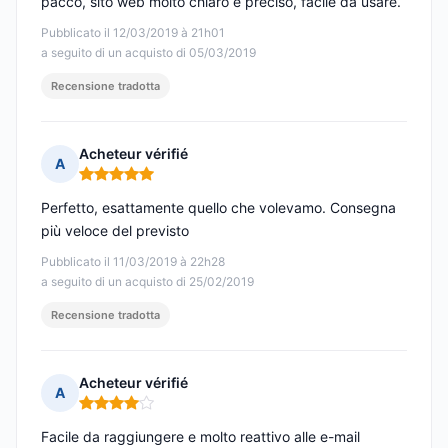
pacco, sito web molto chiaro e preciso, facile da usare.
Pubblicato il 12/03/2019 à 21h01
a seguito di un acquisto di 05/03/2019
Recensione tradotta
Acheteur vérifié
A
Nota: 5 su 5
Perfetto, esattamente quello che volevamo. Consegna
più veloce del previsto
Pubblicato il 11/03/2019 à 22h28
a seguito di un acquisto di 25/02/2019
Recensione tradotta
Acheteur vérifié
A
Nota: 4 su 5
Facile da raggiungere e molto reattivo alle e-mail