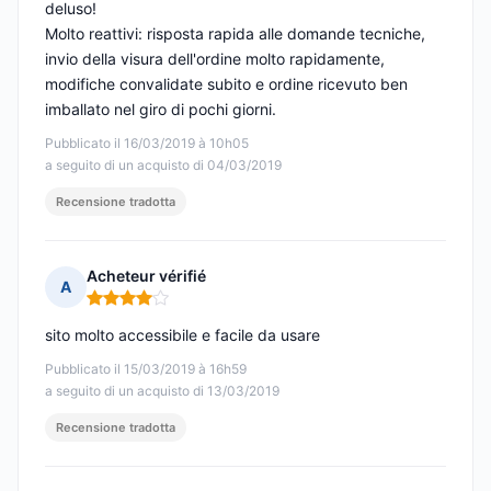
deluso!
Molto reattivi: risposta rapida alle domande tecniche,
invio della visura dell'ordine molto rapidamente,
modifiche convalidate subito e ordine ricevuto ben
imballato nel giro di pochi giorni.
Pubblicato il 16/03/2019 à 10h05
a seguito di un acquisto di 04/03/2019
Recensione tradotta
Acheteur vérifié
A
Nota: 4 su 5
sito molto accessibile e facile da usare
Pubblicato il 15/03/2019 à 16h59
a seguito di un acquisto di 13/03/2019
Recensione tradotta