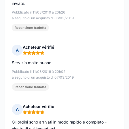
inviate.
Pubblicato il 11/03/2019 à 20h26
a seguito di un acquisto di 06/03/2019
Recensione tradotta
Acheteur vérifié
A
Nota: 5 su 5
Servizio molto buono
Pubblicato il 11/03/2019 à 20h02
a seguito di un acquisto di 07/03/2019
Recensione tradotta
Acheteur vérifié
A
Nota: 5 su 5
Gli ordini sono arrivati in modo rapido e completo -
niente di cui lamentarsi.