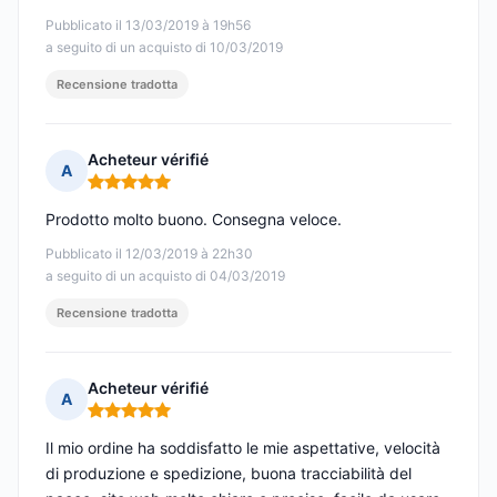
Pubblicato il 13/03/2019 à 19h56
a seguito di un acquisto di 10/03/2019
Recensione tradotta
Acheteur vérifié
A
Nota: 5 su 5
Prodotto molto buono. Consegna veloce.
Pubblicato il 12/03/2019 à 22h30
a seguito di un acquisto di 04/03/2019
Recensione tradotta
Acheteur vérifié
A
Nota: 5 su 5
Il mio ordine ha soddisfatto le mie aspettative, velocità
di produzione e spedizione, buona tracciabilità del