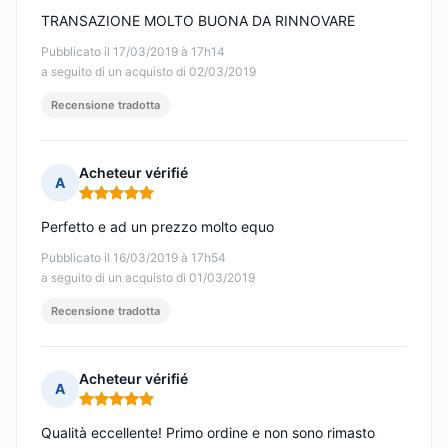
TRANSAZIONE MOLTO BUONA DA RINNOVARE
Pubblicato il 17/03/2019 à 17h14
a seguito di un acquisto di 02/03/2019
Recensione tradotta
Acheteur vérifié
A
Nota: 5 su 5
Perfetto e ad un prezzo molto equo
Pubblicato il 16/03/2019 à 17h54
a seguito di un acquisto di 01/03/2019
Recensione tradotta
Acheteur vérifié
A
Nota: 5 su 5
Qualità eccellente! Primo ordine e non sono rimasto