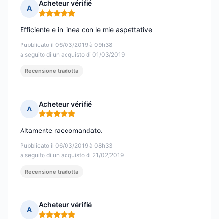
Acheteur vérifié
A
Nota: 5 su 5
Efficiente e in linea con le mie aspettative
Pubblicato il 06/03/2019 à 09h38
a seguito di un acquisto di 01/03/2019
Recensione tradotta
Acheteur vérifié
A
Nota: 5 su 5
Altamente raccomandato.
Pubblicato il 06/03/2019 à 08h33
a seguito di un acquisto di 21/02/2019
Recensione tradotta
Acheteur vérifié
A
Nota: 5 su 5