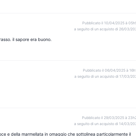
Pubblicato il 10/04/2025 à 05h
a seguito di un acquisto di 26/03/20
grasso. il sapore era buono.
Pubblicato il 06/04/2025 à 16h
a seguito di un acquisto di 17/03/20
Pubblicato il 29/03/2025 à 23h
a seguito di un acquisto di 14/03/20
oce e della marmellata in omaggio che sottolinea particolarmente il