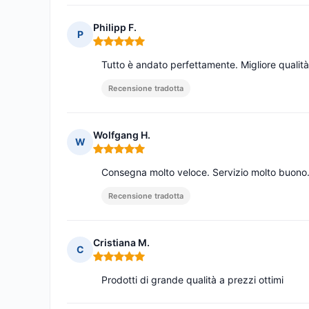
Philipp F.
P
Nota: 5 su 5
Tutto è andato perfettamente. Migliore qualità
Recensione tradotta
Wolfgang H.
W
Nota: 5 su 5
Consegna molto veloce. Servizio molto buono
Recensione tradotta
Cristiana M.
C
Nota: 5 su 5
Prodotti di grande qualità a prezzi ottimi