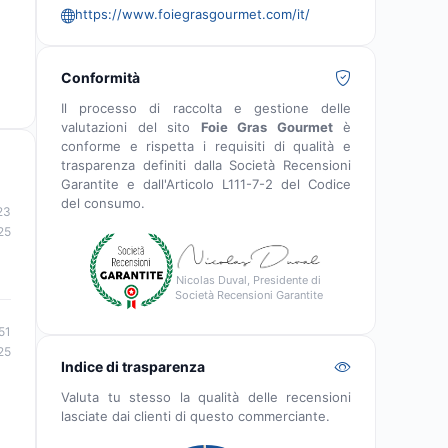
https://www.foiegrasgourmet.com/it/
Conformità
Il processo di raccolta e gestione delle
valutazioni del sito
Foie Gras Gourmet
è
conforme e rispetta i requisiti di qualità e
trasparenza definiti dalla Società Recensioni
Garantite e dall'Articolo L111-7-2 del Codice
del consumo.
23
25
Nicolas Duval, Presidente di
Società Recensioni Garantite
51
25
Indice di trasparenza
Valuta tu stesso la qualità delle recensioni
lasciate dai clienti di questo commerciante.