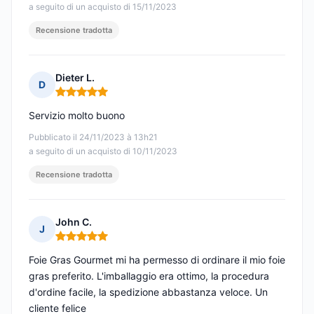
a seguito di un acquisto di 15/11/2023
Recensione tradotta
Dieter L.
D
Nota: 5 su 5
Servizio molto buono
Pubblicato il 24/11/2023 à 13h21
a seguito di un acquisto di 10/11/2023
Recensione tradotta
John C.
J
Nota: 5 su 5
Foie Gras Gourmet mi ha permesso di ordinare il mio foie
gras preferito. L'imballaggio era ottimo, la procedura
d'ordine facile, la spedizione abbastanza veloce. Un
cliente felice