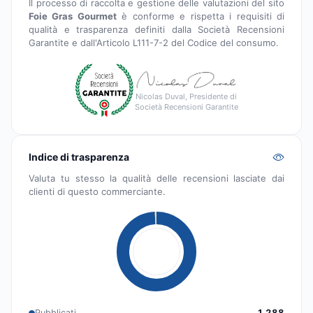
Il processo di raccolta e gestione delle valutazioni del sito
Foie Gras Gourmet
è conforme e rispetta i requisiti di
qualità e trasparenza definiti dalla Società Recensioni
Garantite e dall'Articolo L111-7-2 del Codice del consumo.
Nicolas Duval, Presidente di
Società Recensioni Garantite
Indice di trasparenza
Valuta tu stesso la qualità delle recensioni lasciate dai
clienti di questo commerciante.
Pubblicati
1 288