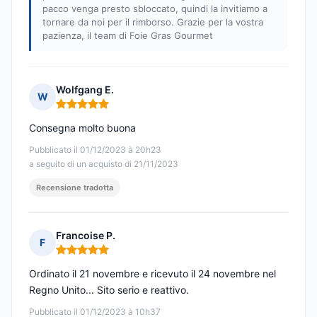
pacco venga presto sbloccato, quindi la invitiamo a
tornare da noi per il rimborso. Grazie per la vostra
pazienza, il team di Foie Gras Gourmet
Wolfgang E.
W
Nota: 5 su 5
Consegna molto buona
Pubblicato il 01/12/2023 à 20h23
a seguito di un acquisto di 21/11/2023
Recensione tradotta
Francoise P.
F
Nota: 5 su 5
Ordinato il 21 novembre e ricevuto il 24 novembre nel
Regno Unito... Sito serio e reattivo.
Pubblicato il 01/12/2023 à 10h37