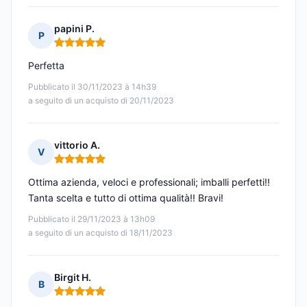
papini P.
P
Nota: 5 su 5
Perfetta
Pubblicato il 30/11/2023 à 14h39
a seguito di un acquisto di 20/11/2023
vittorio A.
V
Nota: 5 su 5
Ottima azienda, veloci e professionali; imballi perfetti!!
Tanta scelta e tutto di ottima qualità!! Bravi!
Pubblicato il 29/11/2023 à 13h09
a seguito di un acquisto di 18/11/2023
Birgit H.
B
Nota: 5 su 5