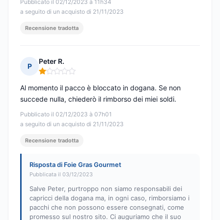
Pubblicato il 02/12/2023 à 11h34
a seguito di un acquisto di 21/11/2023
Recensione tradotta
Peter R.
P
Nota: 1 su 5
Al momento il pacco è bloccato in dogana. Se non
succede nulla, chiederò il rimborso dei miei soldi.
Pubblicato il 02/12/2023 à 07h01
a seguito di un acquisto di 21/11/2023
Recensione tradotta
Risposta di Foie Gras Gourmet
Pubblicata il 03/12/2023
Salve Peter, purtroppo non siamo responsabili dei
capricci della dogana ma, in ogni caso, rimborsiamo i
pacchi che non possono essere consegnati, come
promesso sul nostro sito. Ci auguriamo che il suo