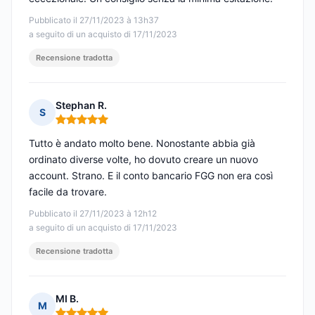
Pubblicato il 27/11/2023 à 13h37
a seguito di un acquisto di 17/11/2023
Recensione tradotta
Stephan R.
S
Nota: 5 su 5
Tutto è andato molto bene. Nonostante abbia già
ordinato diverse volte, ho dovuto creare un nuovo
account. Strano. E il conto bancario FGG non era così
facile da trovare.
Pubblicato il 27/11/2023 à 12h12
a seguito di un acquisto di 17/11/2023
Recensione tradotta
MI B.
M