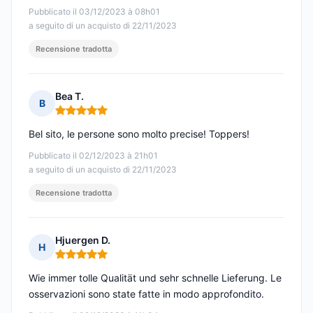
Pubblicato il 03/12/2023 à 08h01
a seguito di un acquisto di 22/11/2023
Recensione tradotta
Bea T.
B
Nota: 5 su 5
Bel sito, le persone sono molto precise! Toppers!
Pubblicato il 02/12/2023 à 21h01
a seguito di un acquisto di 22/11/2023
Recensione tradotta
Hjuergen D.
H
Nota: 5 su 5
Wie immer tolle Qualität und sehr schnelle Lieferung. Le
osservazioni sono state fatte in modo approfondito.