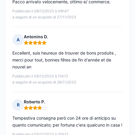
Pacco arrivato velocemente, ottimo e/ commerce.
Pubblicato il 08/12/2023 à 06h47
a seguito di un acquisto di 27/11/2023
Antonino D.
A
Nota: 5 su 5
Excellent, suis heureux de trouver de bons produits ,
merci pour tout, bonnes fêtes de fin d'année et de
nouvel an
Pubblicato il 06/12/2023 à 10h12
a seguito di un acquisto di 26/11/2023
Roberto P.
R
Nota: 4 su 5
Tempestiva consegna però con 24 ore di anticipo su
quanto comunicato; per fortuna c'era qualcuno in casa !
Pubblicato il 05/12/2023 à 20h17