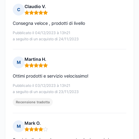
Claudio V.
C
Nota: 5 su 5
Consegna veloce , prodotti di livello
Pubblicato il 04/12/2023 à 13h21
a seguito di un acquisto di 24/11/2023
Martina H.
M
Nota: 5 su 5
Ottimi prodotti e servizio velocissimo!
Pubblicato il 03/12/2023 à 13h21
a seguito di un acquisto di 23/11/2023
Recensione tradotta
Mark O.
M
Nota: 4 su 5