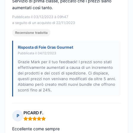
Servizio di prima classe, peccato che i prezzi siano
aumentati così tanto.
Pubblicato il 03/12/2023 à 09h47
a seguito di un acquisto di 22/11/2023
Recensione tradotta
Risposta di Foie Gras Gourmet
Pubblicata il 04/12/2023
Grazie Mark per il tuo feedback! I prezzi sono stati
effettivamente aumentati a causa di un incremento
dei prodotti e dei costi di spedizione. Ci dispiace,
questi prezzi non venivano modificati da oltre 5 anni.
Abbiamo però creato molti nuovi bundle che offrono
sconti fino al 24%.
PICARD F.
P
Nota: 5 su 5
Eccellente come sempre