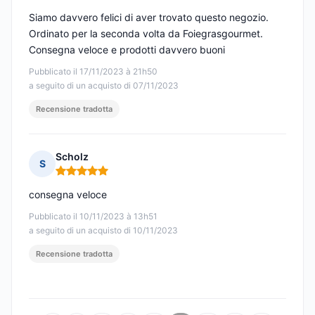
Siamo davvero felici di aver trovato questo negozio.
Ordinato per la seconda volta da Foiegrasgourmet.
Consegna veloce e prodotti davvero buoni
Pubblicato il 17/11/2023 à 21h50
a seguito di un acquisto di 07/11/2023
Recensione tradotta
Scholz
S
Nota: 5 su 5
consegna veloce
Pubblicato il 10/11/2023 à 13h51
a seguito di un acquisto di 10/11/2023
Recensione tradotta