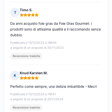
Timo S.
T
Nota: 5 su 5
Da anni acquisto foie gras da Foie Gras Gourmet: i
prodotti sono di altissima qualità e li raccomando senza
dubbio.
Pubblicato il 15/12/2023 à 18h09
a seguito di un acquisto di 30/11/2023
Recensione tradotta
Knud Karsten M.
K
Nota: 5 su 5
Perfetto come sempre, una delizia imbattibile - Mecri
Pubblicato il 15/12/2023 à 16h41
a seguito di un acquisto di 25/11/2023
Recensione tradotta