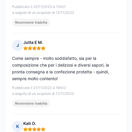
Pubblicato il 22/11/2023 à 12h21
a seguito di un acquisto di 12/11/2023
Recensione tradotta
Jutta E M.
J
Nota: 5 su 5
Come sempre - molto soddisfatto, sia per la
composizione che per i deliziosi e diversi sapori, la
pronta consegna e la confezione protetta - quindi,
sempre molto contento!
Pubblicato il 21/11/2023 à 16h02
a seguito di un acquisto di 11/11/2023
Recensione tradotta
Kati O.
K
Nota: 5 su 5