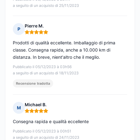
a seguito di un acquisto di 25/11/2023
Pierre M.
P
Nota: 5 su 5
Prodotti di qualità eccellente. Imballaggio di prima
classe. Consegna rapida, anche a 10.000 km di
distanza. In breve, nient'altro che il meglio.
Pubblicato il 05/12/2023 à 03h56
a seguito di un acquisto di 18/11/2023
Recensione tradotta
Michael B.
M
Nota: 5 su 5
Consegna rapida e qualità eccellente
Pubblicato il 05/12/2023 à 00h51
a seguito di un acquisto di 24/11/2023