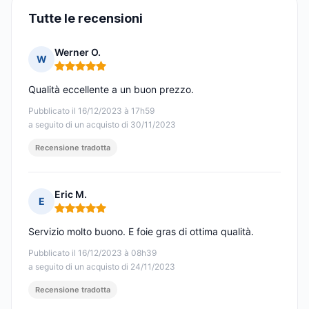
Tutte le recensioni
Werner O.
W
Nota: 5 su 5
Qualità eccellente a un buon prezzo.
Pubblicato il 16/12/2023 à 17h59
a seguito di un acquisto di 30/11/2023
Recensione tradotta
Eric M.
E
Nota: 5 su 5
Servizio molto buono. E foie gras di ottima qualità.
Pubblicato il 16/12/2023 à 08h39
a seguito di un acquisto di 24/11/2023
Recensione tradotta