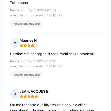
Tutto bene
Pubblicato il 28/11/2023 à 07h39
a seguito di un acquisto di 17/11/2023
Recensione tradotta
Maurice N.
M
Nota: 4 su 5
L'ordine e la consegna si sono svolti senza problemi.
Pubblicato il 27/11/2023 à 16h58
a seguito di un acquisto di 17/11/2023
Recensione tradotta
JEANJACQUES B.
J
Nota: 5 su 5
Ottimo rapporto qualità/prezzo e servizio clienti
eccezionale. Un consiglio senza la minima esitazione.