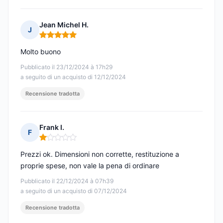
Jean Michel H.
J
Nota: 5 su 5
Molto buono
Pubblicato il 23/12/2024 à 17h29
a seguito di un acquisto di 12/12/2024
Recensione tradotta
Frank I.
F
Nota: 1 su 5
Prezzi ok. Dimensioni non corrette, restituzione a
proprie spese, non vale la pena di ordinare
Pubblicato il 22/12/2024 à 07h39
a seguito di un acquisto di 07/12/2024
Recensione tradotta