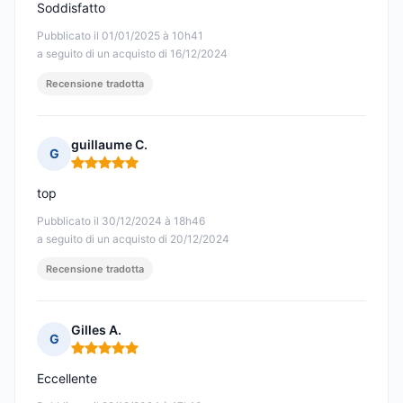
Soddisfatto
Pubblicato il 01/01/2025 à 10h41
a seguito di un acquisto di 16/12/2024
Recensione tradotta
guillaume C.
G
Nota: 5 su 5
top
Pubblicato il 30/12/2024 à 18h46
a seguito di un acquisto di 20/12/2024
Recensione tradotta
Gilles A.
G
Nota: 5 su 5
Eccellente