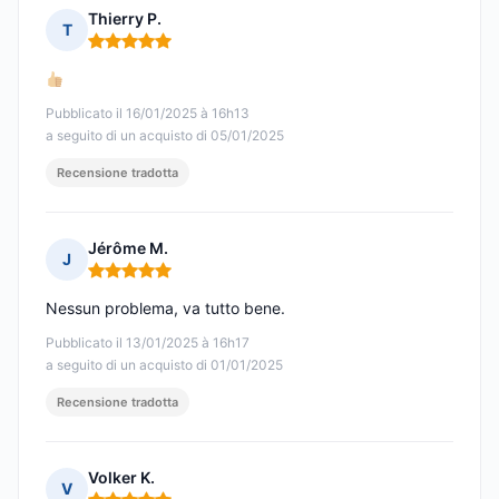
Thierry P.
T
Nota: 5 su 5
Pubblicato il 16/01/2025 à 16h13
a seguito di un acquisto di 05/01/2025
Recensione tradotta
Jérôme M.
J
Nota: 5 su 5
Nessun problema, va tutto bene.
Pubblicato il 13/01/2025 à 16h17
a seguito di un acquisto di 01/01/2025
Recensione tradotta
Volker K.
V