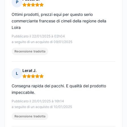
P
Nota: 5 su 5
Ottimi prodotti, prezzi equi per questo serio
commerciante francese di cimeli della regione della
Loira
Pubblicato il 22/01/2025 à 02h04
a seguito di un acquisto di 09/01/2025
Recensione tradotta
Lerat J.
L
Nota: 5 su 5
Consegna rapida dei pacchi. E qualità del prodotto
impeccabile.
Pubblicato il 20/01/2025 à 16h14
a seguito di un acquisto di 10/01/2025
Recensione tradotta