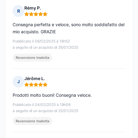
Rémy P.
R
Nota: 5 su 5
Consegna perfetta e veloce, sono molto soddisfatto del
mio acquisto. GRAZIE
Pubblicato il 06/02/2025 à 16h52
a seguito di un acquisto di 26/01/2025
Recensione tradotta
Jérôme L.
J
Nota: 5 su 5
Prodotti molto buoni! Consegna veloce.
Pubblicato il 04/02/2025 à 19h06
a seguito di un acquisto di 25/01/2025
Recensione tradotta