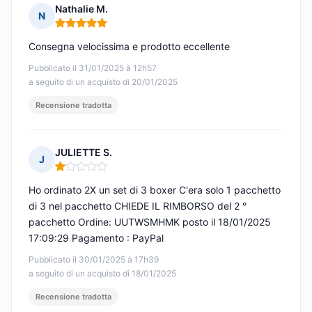
Nathalie M.
N
Nota: 5 su 5
Consegna velocissima e prodotto eccellente
Pubblicato il 31/01/2025 à 12h57
a seguito di un acquisto di 20/01/2025
Recensione tradotta
JULIETTE S.
J
Nota: 1 su 5
Ho ordinato 2X un set di 3 boxer C'era solo 1 pacchetto
di 3 nel pacchetto CHIEDE IL RIMBORSO del 2 °
pacchetto Ordine: UUTWSMHMK posto il 18/01/2025
17:09:29 Pagamento : PayPal
Pubblicato il 30/01/2025 à 17h39
a seguito di un acquisto di 18/01/2025
Recensione tradotta