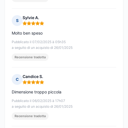
Sylvie A.
S
Nota: 5 su 5
Molto ben speso
Pubblicato il 07/02/2025 à 05h35
a seguito di un acquisto di 26/01/2025
Recensione tradotta
Candice S.
C
Nota: 5 su 5
Dimensione troppo piccola
Pubblicato il 06/02/2025 à 17h07
a seguito di un acquisto di 26/01/2025
Recensione tradotta