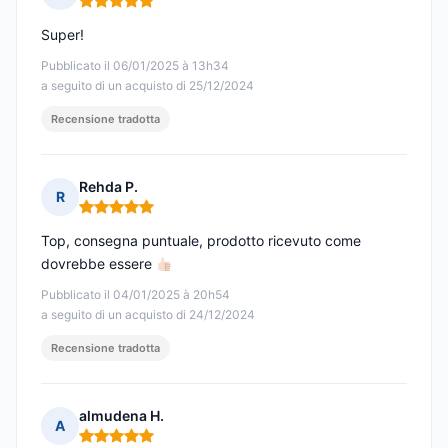
Nota: 5 su 5
Super!
Pubblicato il 06/01/2025 à 13h34
a seguito di un acquisto di 25/12/2024
Recensione tradotta
Rehda P.
R
Nota: 5 su 5
Top, consegna puntuale, prodotto ricevuto come
dovrebbe essere
Pubblicato il 04/01/2025 à 20h54
a seguito di un acquisto di 24/12/2024
Recensione tradotta
almudena H.
A
Nota: 5 su 5