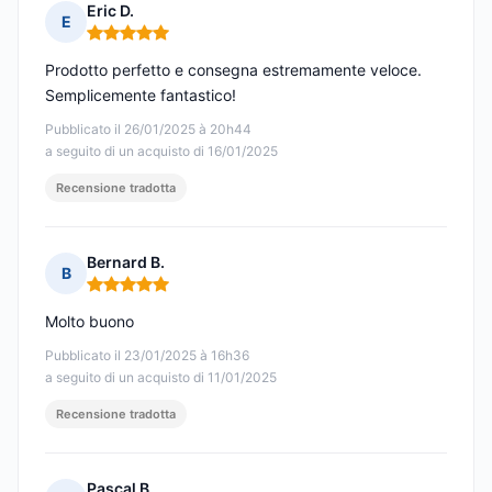
Eric D.
E
Nota: 5 su 5
Prodotto perfetto e consegna estremamente veloce.
Semplicemente fantastico!
Pubblicato il 26/01/2025 à 20h44
a seguito di un acquisto di 16/01/2025
Recensione tradotta
Bernard B.
B
Nota: 5 su 5
Molto buono
Pubblicato il 23/01/2025 à 16h36
a seguito di un acquisto di 11/01/2025
Recensione tradotta
Pascal B.