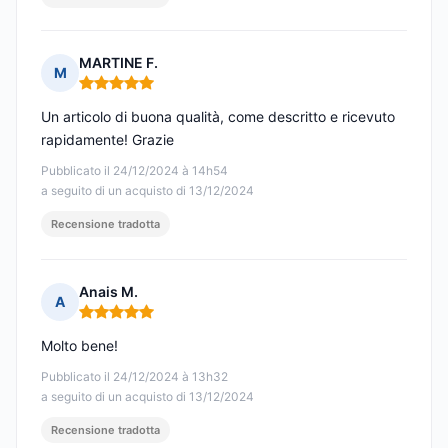
MARTINE F.
M
Nota: 5 su 5
Un articolo di buona qualità, come descritto e ricevuto
rapidamente! Grazie
Pubblicato il 24/12/2024 à 14h54
a seguito di un acquisto di 13/12/2024
Recensione tradotta
Anais M.
A
Nota: 5 su 5
Molto bene!
Pubblicato il 24/12/2024 à 13h32
a seguito di un acquisto di 13/12/2024
Recensione tradotta