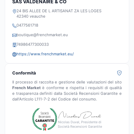
SAS VALDENAIRE & CO
24 BIS ALLEE DE L ARTISANAT ZA LES LOGES
42340 veauche
0477561718
boutique@frenchmarket.eu
74986477300033
https://www.frenchmarket.eu/
Conformità
Il processo di raccolta e gestione delle valutazioni del sito
French Market
è conforme e rispetta i requisiti di qualità
e trasparenza definiti dalla Società Recensioni Garantite e
dall'Articolo L111-7-2 del Codice del consumo.
Nicolas Duval, Presidente di
Società Recensioni Garantite