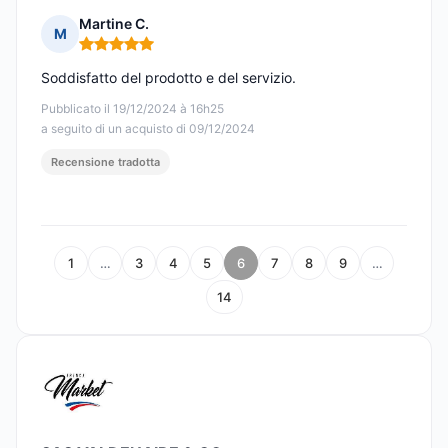
Martine C.
M
Nota: 5 su 5
Soddisfatto del prodotto e del servizio.
Pubblicato il 19/12/2024 à 16h25
a seguito di un acquisto di 09/12/2024
Recensione tradotta
1
…
3
4
5
6
7
8
9
…
14