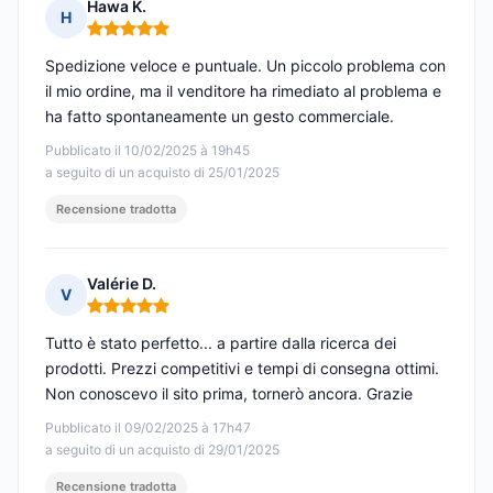
Hawa K.
H
Nota: 5 su 5
Spedizione veloce e puntuale. Un piccolo problema con
il mio ordine, ma il venditore ha rimediato al problema e
ha fatto spontaneamente un gesto commerciale.
Pubblicato il 10/02/2025 à 19h45
a seguito di un acquisto di 25/01/2025
Recensione tradotta
Valérie D.
V
Nota: 5 su 5
Tutto è stato perfetto... a partire dalla ricerca dei
prodotti. Prezzi competitivi e tempi di consegna ottimi.
Non conoscevo il sito prima, tornerò ancora. Grazie
Pubblicato il 09/02/2025 à 17h47
a seguito di un acquisto di 29/01/2025
Recensione tradotta