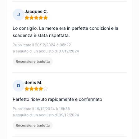
Jacques C.
J
Nota: 5 su 5
Lo consiglio. La merce era in perfette condizioni e la
scadenza è stata rispettata.
Pubblicato il 20/12/2024 à 06h22
a seguito di un acquisto di 07/12/2024
Recensione tradotta
denis M.
D
Nota: 4 su 5
Perfetto ricevuto rapidamente e confermato
Pubblicato il 19/12/2024 à 16h38
a seguito di un acquisto di 09/12/2024
Recensione tradotta