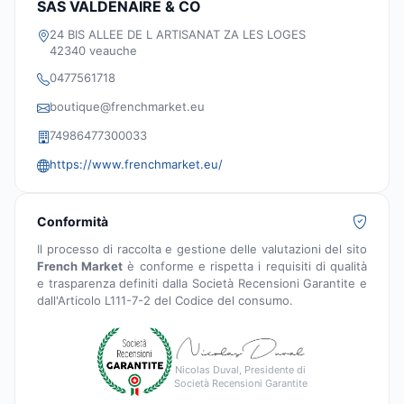
SAS VALDENAIRE & CO
24 BIS ALLEE DE L ARTISANAT ZA LES LOGES
42340 veauche
0477561718
boutique@frenchmarket.eu
74986477300033
https://www.frenchmarket.eu/
Conformità
Il processo di raccolta e gestione delle valutazioni del sito
French Market
è conforme e rispetta i requisiti di qualità
e trasparenza definiti dalla Società Recensioni Garantite e
dall'Articolo L111-7-2 del Codice del consumo.
Nicolas Duval, Presidente di
Società Recensioni Garantite