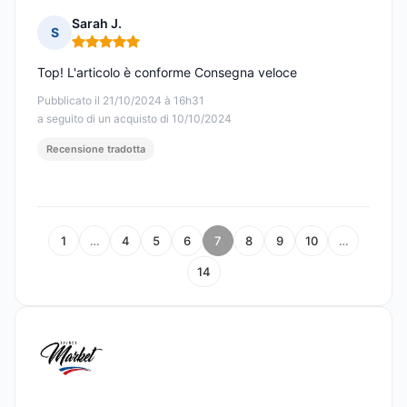
Sarah J.
S
Nota: 5 su 5
Top! L'articolo è conforme Consegna veloce
Pubblicato il 21/10/2024 à 16h31
a seguito di un acquisto di 10/10/2024
Recensione tradotta
1
…
4
5
6
7
8
9
10
…
14