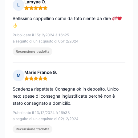
Lamyae O.
L
Nota: 5 su 5
Bellissimo cappellino come da foto niente da dire
Pubblicato il 15/12/2024 à 16h25
a seguito di un acquisto di 05/12/2024
Recensione tradotta
Marie France G.
M
Nota: 5 su 5
Scadenza rispettata Consegna ok in deposito. Unico
neo: spese di consegna ingiustificate perché non è
stato consegnato a domicilio.
Pubblicato il 13/12/2024 à 16h33
a seguito di un acquisto di 02/12/2024
Recensione tradotta