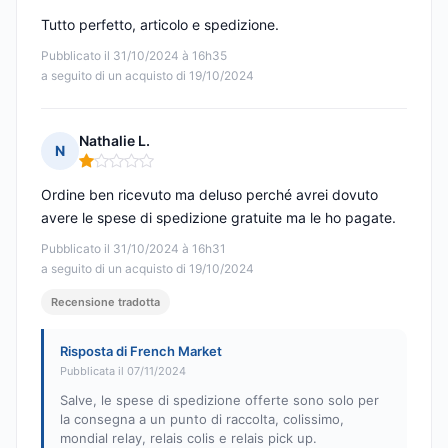
Tutto perfetto, articolo e spedizione.
Pubblicato il 31/10/2024 à 16h35
a seguito di un acquisto di 19/10/2024
Nathalie L.
N
Nota: 1 su 5
Ordine ben ricevuto ma deluso perché avrei dovuto
avere le spese di spedizione gratuite ma le ho pagate.
Pubblicato il 31/10/2024 à 16h31
a seguito di un acquisto di 19/10/2024
Recensione tradotta
Risposta di French Market
Pubblicata il 07/11/2024
Salve, le spese di spedizione offerte sono solo per
la consegna a un punto di raccolta, colissimo,
mondial relay, relais colis e relais pick up.