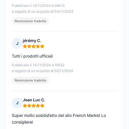
Pubblicato il 15/11/2024 à 08h13
a seguito di un acquisto di 04/11/2024
Recensione tradotta
jérémy C.
J
Nota: 5 su 5
Tutti i prodotti ufficiali
Pubblicato il 14/11/2024 à 16h22
a seguito di un acquisto di 02/11/2024
Recensione tradotta
Jean Luc C.
J
Nota: 5 su 5
Super molto soddisfatto del sito French Market Lo
consiglierei