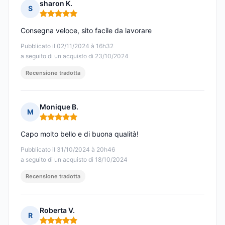
sharon K.
S
Nota: 5 su 5
Consegna veloce, sito facile da lavorare
Pubblicato il 02/11/2024 à 16h32
a seguito di un acquisto di 23/10/2024
Recensione tradotta
Monique B.
M
Nota: 5 su 5
Capo molto bello e di buona qualità!
Pubblicato il 31/10/2024 à 20h46
a seguito di un acquisto di 18/10/2024
Recensione tradotta
Roberta V.
R
Nota: 5 su 5