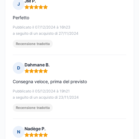
JM P.
J
Nota: 5 su 5
Perfetto
Pubblicato il 07/12/2024 à 16h23
a seguito di un acquisto di 27/11/2024
Recensione tradotta
Dahmane B.
D
Nota: 5 su 5
Consegna veloce, prima del previsto
Pubblicato il 05/12/2024 à 19h21
a seguito di un acquisto di 23/11/2024
Recensione tradotta
Nadège P.
N
Nota: 5 su 5