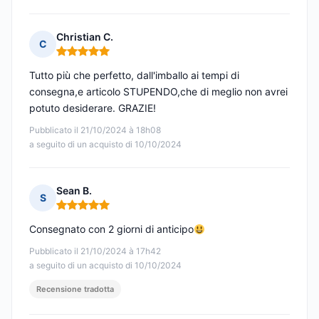
Christian C.
C
Nota: 5 su 5
Tutto più che perfetto, dall'imballo ai tempi di
consegna,e articolo STUPENDO,che di meglio non avrei
potuto desiderare. GRAZIE!
Pubblicato il 21/10/2024 à 18h08
a seguito di un acquisto di 10/10/2024
Sean B.
S
Nota: 5 su 5
Consegnato con 2 giorni di anticipo
Pubblicato il 21/10/2024 à 17h42
a seguito di un acquisto di 10/10/2024
Recensione tradotta