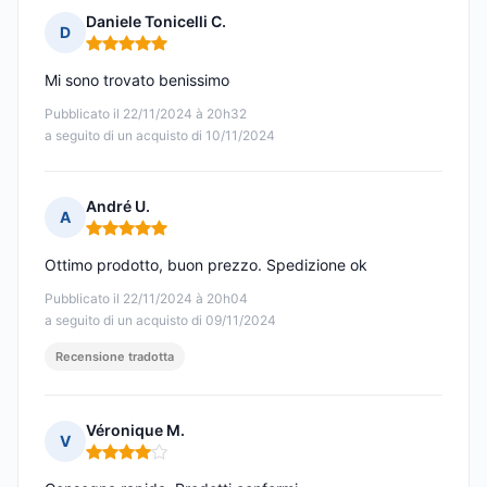
Daniele Tonicelli C.
D
Nota: 5 su 5
Mi sono trovato benissimo
Pubblicato il 22/11/2024 à 20h32
a seguito di un acquisto di 10/11/2024
André U.
A
Nota: 5 su 5
Ottimo prodotto, buon prezzo. Spedizione ok
Pubblicato il 22/11/2024 à 20h04
a seguito di un acquisto di 09/11/2024
Recensione tradotta
Véronique M.
V
Nota: 4 su 5