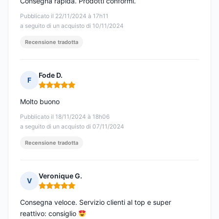
Consegna rapida. Prodotti conformi.
Pubblicato il 22/11/2024 à 17h11
a seguito di un acquisto di 10/11/2024
Recensione tradotta
Fode D.
F
Nota: 5 su 5
Molto buono
Pubblicato il 18/11/2024 à 18h06
a seguito di un acquisto di 07/11/2024
Recensione tradotta
Veronique G.
V
Nota: 5 su 5
Consegna veloce. Servizio clienti al top e super
reattivo: consiglio