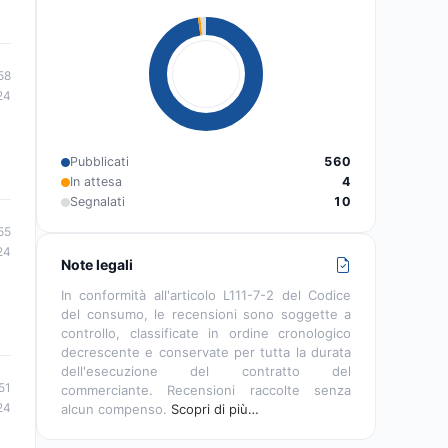
58
24
Pubblicati
560
In attesa
4
Segnalati
10
55
24
Note legali
In conformità all'articolo L111-7-2 del Codice
del consumo, le recensioni sono soggette a
controllo, classificate in ordine cronologico
decrescente e conservate per tutta la durata
dell'esecuzione del contratto del
51
commerciante. Recensioni raccolte senza
24
alcun compenso.
Scopri di più…