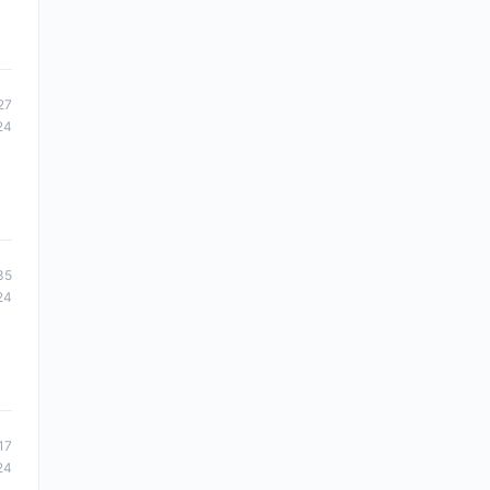
27
24
35
24
17
24