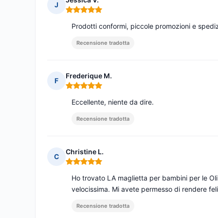
J
Nota: 5 su 5
Prodotti conformi, piccole promozioni e sped
Recensione tradotta
Frederique M.
F
Nota: 5 su 5
Eccellente, niente da dire.
Recensione tradotta
Christine L.
C
Nota: 5 su 5
Ho trovato LA maglietta per bambini per le Oli
velocissima. Mi avete permesso di rendere fel
Recensione tradotta