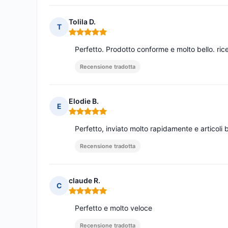
Tolila D.
T
Nota: 5 su 5
Perfetto. Prodotto conforme e molto bello. ri
Recensione tradotta
Elodie B.
E
Nota: 5 su 5
Perfetto, inviato molto rapidamente e articoli b
Recensione tradotta
claude R.
C
Nota: 5 su 5
Perfetto e molto veloce
Recensione tradotta