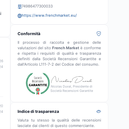
74986477300033
i
https://www.frenchmarket.eu/
Conformità
Il processo di raccolta e gestione delle
valutazioni del sito
French Market
è conforme
e rispetta i requisiti di qualità e trasparenza
definiti dalla Società Recensioni Garantite e
26
dall'Articolo L111-7-2 del Codice del consumo.
24
Nicolas Duval, Presidente di
Società Recensioni Garantite
20
Indice di trasparenza
24
Valuta tu stesso la qualità delle recensioni
lasciate dai clienti di questo commerciante.