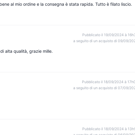
ne al mio ordine e la consegna è stata rapida. Tutto è filato liscio.
Pubblicato il 19/09/2024 à 16h
a seguito di un acquisto di 09/09/20
 alta qualità, grazie mille.
Pubblicato il 18/09/2024 à 17h
a seguito di un acquisto di 07/09/20
Pubblicato il 18/09/2024 à 13h
a seguito di un acquisto di 06/09/20