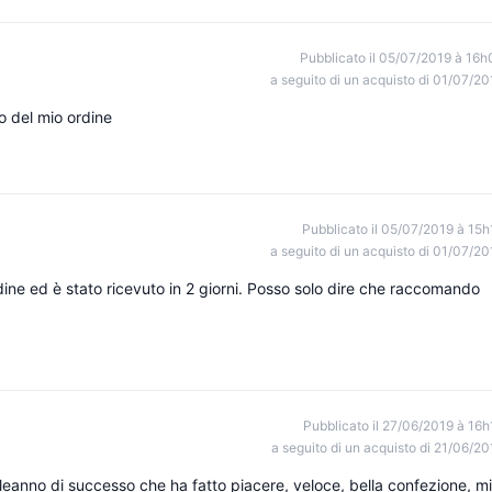
Pubblicato il 05/07/2019 à 16h
a seguito di un acquisto di 01/07/20
o del mio ordine
Pubblicato il 05/07/2019 à 15h
a seguito di un acquisto di 01/07/20
dine ed è stato ricevuto in 2 giorni. Posso solo dire che raccomando
Pubblicato il 27/06/2019 à 16h
a seguito di un acquisto di 21/06/20
leanno di successo che ha fatto piacere, veloce, bella confezione, mi