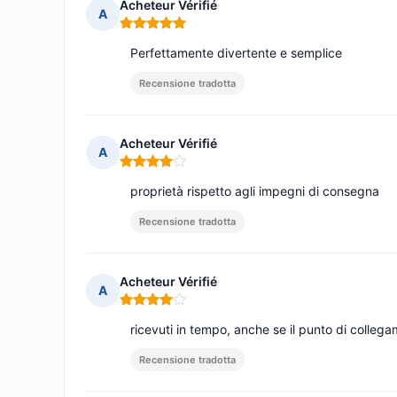
Acheteur Vérifié
A
Nota: 5 su 5
Perfettamente divertente e semplice
Recensione tradotta
Acheteur Vérifié
A
Nota: 4 su 5
proprietà rispetto agli impegni di consegna
Recensione tradotta
Acheteur Vérifié
A
Nota: 4 su 5
ricevuti in tempo, anche se il punto di colle
Recensione tradotta