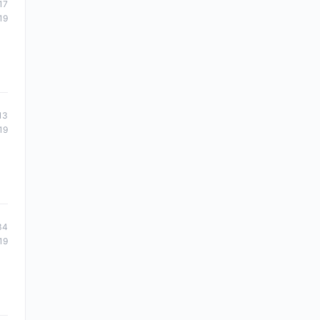
17
19
13
19
34
19