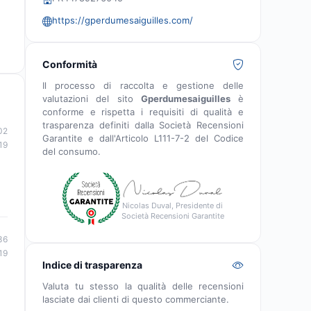
https://gperdumesaiguilles.com/
Conformità
Il processo di raccolta e gestione delle
valutazioni del sito
Gperdumesaiguilles
è
conforme e rispetta i requisiti di qualità e
trasparenza definiti dalla Società Recensioni
02
Garantite e dall'Articolo L111-7-2 del Codice
19
del consumo.
Nicolas Duval, Presidente di
Società Recensioni Garantite
36
19
Indice di trasparenza
Valuta tu stesso la qualità delle recensioni
lasciate dai clienti di questo commerciante.