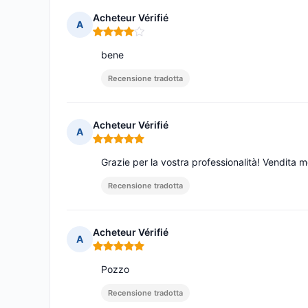
Acheteur Vérifié
A
Nota: 4 su 5
bene
Recensione tradotta
Acheteur Vérifié
A
Nota: 5 su 5
Grazie per la vostra professionalità! Vendita m
Recensione tradotta
Acheteur Vérifié
A
Nota: 5 su 5
Pozzo
Recensione tradotta