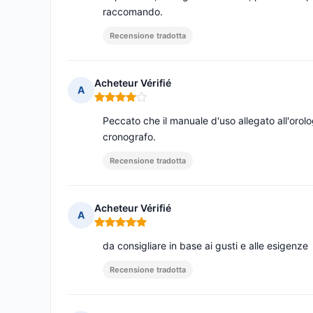
raccomando.
Recensione tradotta
Acheteur Vérifié
A
Nota: 4 su 5
Peccato che il manuale d'uso allegato all'orol
cronografo.
Recensione tradotta
Acheteur Vérifié
A
Nota: 5 su 5
da consigliare in base ai gusti e alle esigenze
Recensione tradotta