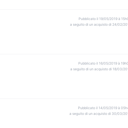
Pubblicato il 19/05/2019 à 15h
a seguito di un acquisto di 24/02/20
Pubblicato il 16/05/2019 à 19h
a seguito di un acquisto di 18/03/20
Pubblicato il 14/05/2019 à 05h
a seguito di un acquisto di 30/03/20