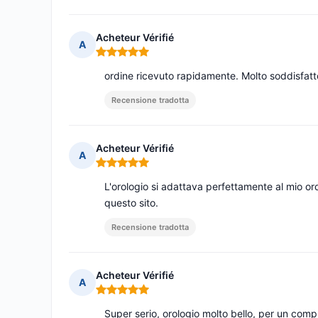
Acheteur Vérifié
A
Nota: 5 su 5
ordine ricevuto rapidamente. Molto soddisfatt
Recensione tradotta
Acheteur Vérifié
A
Nota: 5 su 5
L'orologio si adattava perfettamente al mio or
questo sito.
Recensione tradotta
Acheteur Vérifié
A
Nota: 5 su 5
Super serio, orologio molto bello, per un comp