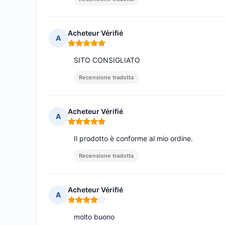
Acheteur Vérifié
A
Nota: 5 su 5
SITO CONSIGLIATO
Recensione tradotta
Acheteur Vérifié
A
Nota: 5 su 5
Il prodotto è conforme al mio ordine.
Recensione tradotta
Acheteur Vérifié
A
Nota: 4 su 5
molto buono