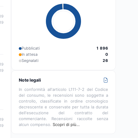
09
19
Pubblicati
1 896
In attesa
0
Segnalati
26
19
19
Note legali
In conformità all'articolo L111-7-2 del Codice
del consumo, le recensioni sono soggette a
controllo, classificate in ordine cronologico
decrescente e conservate per tutta la durata
dell'esecuzione del contratto del
commerciante. Recensioni raccolte senza
19
alcun compenso.
Scopri di più…
19