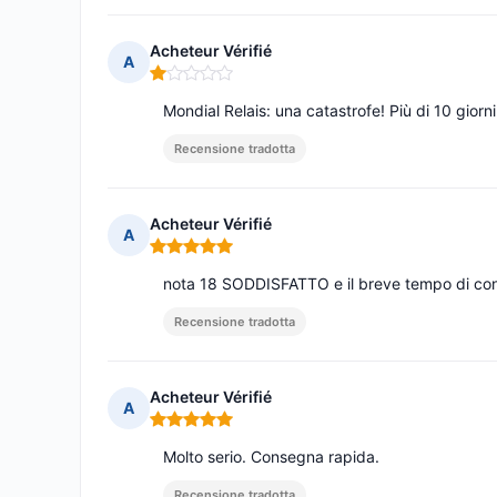
Acheteur Vérifié
A
Nota: 1 su 5
Mondial Relais: una catastrofe! Più di 10 giorn
Recensione tradotta
Acheteur Vérifié
A
Nota: 5 su 5
nota 18 SODDISFATTO e il breve tempo di cons
Recensione tradotta
Acheteur Vérifié
A
Nota: 5 su 5
Molto serio. Consegna rapida.
Recensione tradotta