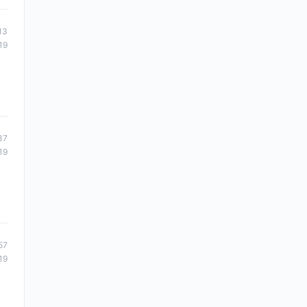
13
19
37
19
57
19