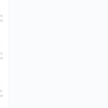
05
19
03
19
41
19