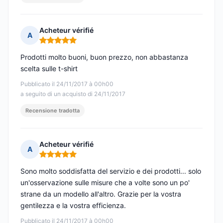
Acheteur vérifié
A
Nota: 5 su 5
Prodotti molto buoni, buon prezzo, non abbastanza
scelta sulle t-shirt
Pubblicato il 24/11/2017 à 00h00
a seguito di un acquisto di 24/11/2017
Recensione tradotta
Acheteur vérifié
A
Nota: 5 su 5
Sono molto soddisfatta del servizio e dei prodotti... solo
un'osservazione sulle misure che a volte sono un po'
strane da un modello all'altro. Grazie per la vostra
gentilezza e la vostra efficienza.
Pubblicato il 24/11/2017 à 00h00