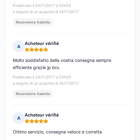
Pubblicato il 24/11/2017 à 00h00
a seguito di un acquisto di 24/11/2017
Recensione tradotta
Acheteur vérifié
A
Nota: 5 su 5
Molto soddisfatto della vostra consegna sempre
efficiente grazie jp bru
Pubblicato il 24/11/2017 à 00h00
a seguito di un acquisto di 24/11/2017
Recensione tradotta
Acheteur vérifié
A
Nota: 5 su 5
Ottimo servizio, consegna veloce e corretta