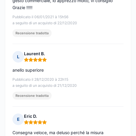
gesto commerciale, lo apprezzo molto, vi consiglio
Grazie !!!!!
Pubblicato il 06/01/2021 à 15h56
a seguito di un acquisto di 22/12/2020
Recensione tradotta
Laurent B.
L
Nota: 5 su 5
anello superiore
Pubblicato il 28/12/2020 à 22h15
a seguito di un acquisto di 21/12/2020
Recensione tradotta
Eric D.
E
Nota: 5 su 5
Consegna veloce, ma deluso perché la misura