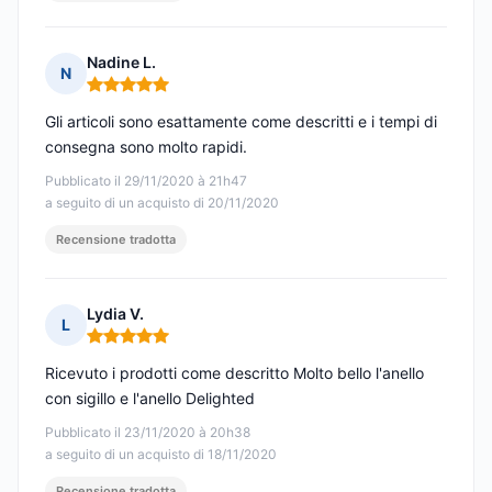
Nadine L.
N
Nota: 5 su 5
Gli articoli sono esattamente come descritti e i tempi di
consegna sono molto rapidi.
Pubblicato il 29/11/2020 à 21h47
a seguito di un acquisto di 20/11/2020
Recensione tradotta
Lydia V.
L
Nota: 5 su 5
Ricevuto i prodotti come descritto Molto bello l'anello
con sigillo e l'anello Delighted
Pubblicato il 23/11/2020 à 20h38
a seguito di un acquisto di 18/11/2020
Recensione tradotta