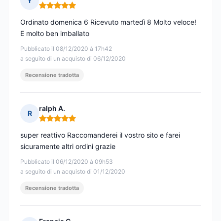
Y
Nota: 5 su 5
Ordinato domenica 6 Ricevuto martedì 8 Molto veloce!
E molto ben imballato
Pubblicato il 08/12/2020 à 17h42
a seguito di un acquisto di 06/12/2020
Recensione tradotta
ralph A.
R
Nota: 5 su 5
super reattivo Raccomanderei il vostro sito e farei
sicuramente altri ordini grazie
Pubblicato il 06/12/2020 à 09h53
a seguito di un acquisto di 01/12/2020
Recensione tradotta