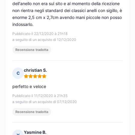
dell'anello non era sul sito e al momento della ricezione
non rientra negli standard dei classici anelli con sigillo, è
enorme 2,5 cm x 2,7cm avendo mani piccole non posso
indossarlo.
Pubblicato il 22/12/2020 à 21h18
a seguito di un acquisto di 12/12/2020
Recensione tradotta
christian S.
C
Nota: 5 su 5
perfetto e veloce
Pubblicato il 11/12/2020 à 21h35
a seguito di un acquisto di 07/12/2020
Recensione tradotta
Yasmine B.