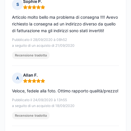
Sophie P.
S
Nota: 5 su 5
Articolo molto bello ma problema di consegna !!!! Avevo
richiesto la consegna ad un indirizzo diverso da quello
di fatturazione ma gli indirizzi sono stati invertiti!
Pubblicato il 28/09/2020 à 08h52
a seguito di un acquisto di 21/09/2020
Recensione tradotta
Allan F.
A
Nota: 5 su 5
Veloce, fedele alla foto. Ottimo rapporto qualità/prezzo!
Pubblicato il 24/09/2020 à 13h55
a seguito di un acquisto di 18/09/2020
Recensione tradotta