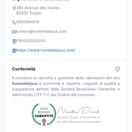
360 Avenue des routes
83200 Toulon
0950964519
romero@hommebijoux.com
FR50502030141
https://www.hommebijoux.com/
Conformità
Il processo di raccolta e gestione delle valutazioni del sito
hommebijoux
è conforme e rispetta i requisiti di qualità e
trasparenza definiti dalla Società Recensioni Garantite e
dall'Articolo L111-7-2 del Codice del consumo.
Nicolas Duval, Presidente di
Società Recensioni Garantite