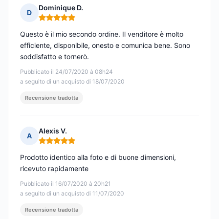
Dominique D.
D
Nota: 5 su 5
Questo è il mio secondo ordine. Il venditore è molto
efficiente, disponibile, onesto e comunica bene. Sono
soddisfatto e tornerò.
Pubblicato il 24/07/2020 à 08h24
a seguito di un acquisto di 18/07/2020
Recensione tradotta
Alexis V.
A
Nota: 5 su 5
Prodotto identico alla foto e di buone dimensioni,
ricevuto rapidamente
Pubblicato il 16/07/2020 à 20h21
a seguito di un acquisto di 11/07/2020
Recensione tradotta