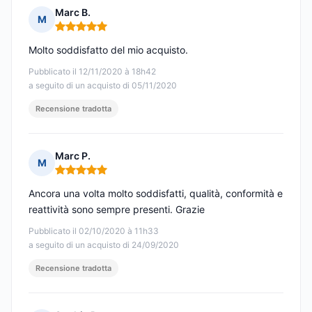
Marc B.
M
Nota: 5 su 5
Molto soddisfatto del mio acquisto.
Pubblicato il 12/11/2020 à 18h42
a seguito di un acquisto di 05/11/2020
Recensione tradotta
Marc P.
M
Nota: 5 su 5
Ancora una volta molto soddisfatti, qualità, conformità e
reattività sono sempre presenti. Grazie
Pubblicato il 02/10/2020 à 11h33
a seguito di un acquisto di 24/09/2020
Recensione tradotta