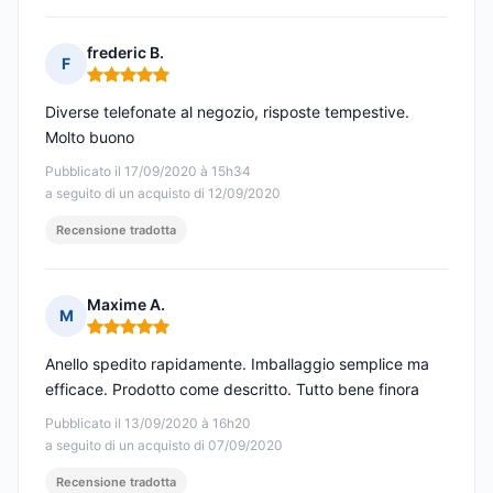
frederic B.
F
Nota: 5 su 5
Diverse telefonate al negozio, risposte tempestive.
Molto buono
Pubblicato il 17/09/2020 à 15h34
a seguito di un acquisto di 12/09/2020
Recensione tradotta
Maxime A.
M
Nota: 5 su 5
Anello spedito rapidamente. Imballaggio semplice ma
efficace. Prodotto come descritto. Tutto bene finora
Pubblicato il 13/09/2020 à 16h20
a seguito di un acquisto di 07/09/2020
Recensione tradotta