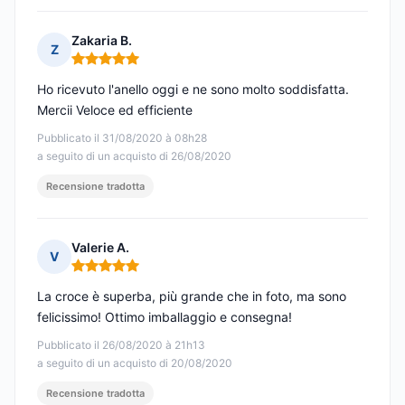
Zakaria B.
Z
Nota: 5 su 5
Ho ricevuto l'anello oggi e ne sono molto soddisfatta.
Mercii Veloce ed efficiente
Pubblicato il 31/08/2020 à 08h28
a seguito di un acquisto di 26/08/2020
Recensione tradotta
Valerie A.
V
Nota: 5 su 5
La croce è superba, più grande che in foto, ma sono
felicissimo! Ottimo imballaggio e consegna!
Pubblicato il 26/08/2020 à 21h13
a seguito di un acquisto di 20/08/2020
Recensione tradotta