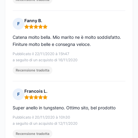
Fanny B.
F
Nota: 5 su 5
Catena molto bella. Mio marito ne è molto soddisfatto.
Finiture molto belle e consegna veloce.
Pubblicato il 22/11/2020 à 15h47
a seguito di un acquisto di 16/11/2020
Recensione tradotta
Francois L.
F
Nota: 5 su 5
Super anello in tungsteno. Ottimo sito, bel prodotto
Pubblicato il 20/11/2020 à 10h30
a seguito di un acquisto di 12/11/2020
Recensione tradotta