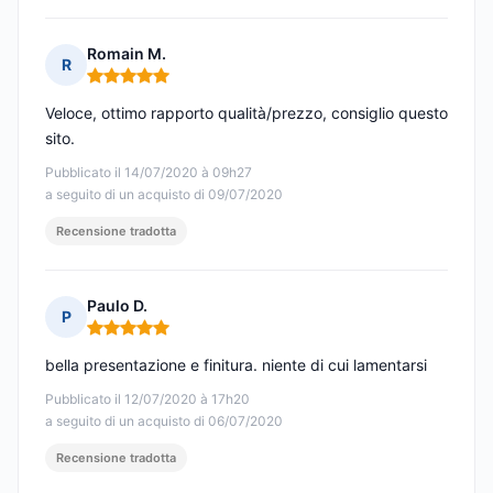
Romain M.
R
Nota: 5 su 5
Veloce, ottimo rapporto qualità/prezzo, consiglio questo
sito.
Pubblicato il 14/07/2020 à 09h27
a seguito di un acquisto di 09/07/2020
Recensione tradotta
Paulo D.
P
Nota: 5 su 5
bella presentazione e finitura. niente di cui lamentarsi
Pubblicato il 12/07/2020 à 17h20
a seguito di un acquisto di 06/07/2020
Recensione tradotta