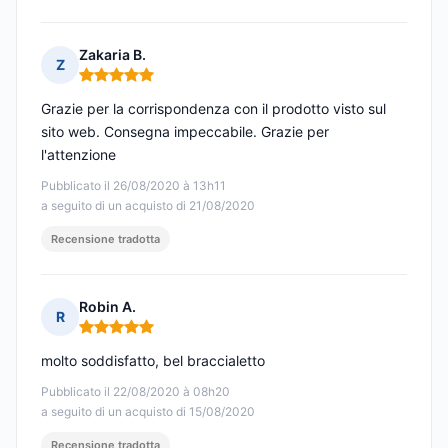
Zakaria B.
Z
Nota: 5 su 5
Grazie per la corrispondenza con il prodotto visto sul
sito web. Consegna impeccabile. Grazie per
l'attenzione
Pubblicato il 26/08/2020 à 13h11
a seguito di un acquisto di 21/08/2020
Recensione tradotta
Robin A.
R
Nota: 5 su 5
molto soddisfatto, bel braccialetto
Pubblicato il 22/08/2020 à 08h20
a seguito di un acquisto di 15/08/2020
Recensione tradotta