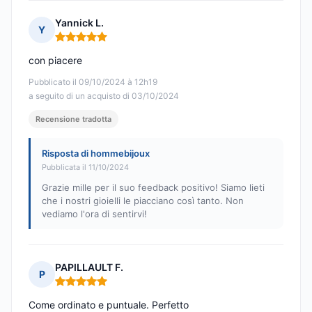
Yannick L.
Y
Nota: 5 su 5
con piacere
Pubblicato il 09/10/2024 à 12h19
a seguito di un acquisto di 03/10/2024
Recensione tradotta
Risposta di hommebijoux
Pubblicata il 11/10/2024
Grazie mille per il suo feedback positivo! Siamo lieti
che i nostri gioielli le piacciano così tanto. Non
vediamo l'ora di sentirvi!
PAPILLAULT F.
P
Nota: 5 su 5
Come ordinato e puntuale. Perfetto