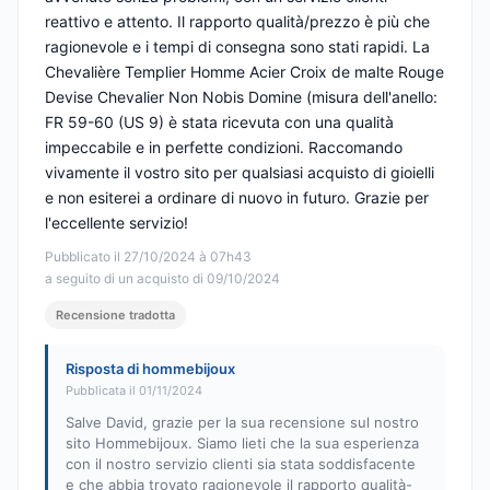
reattivo e attento. Il rapporto qualità/prezzo è più che
ragionevole e i tempi di consegna sono stati rapidi. La
Chevalière Templier Homme Acier Croix de malte Rouge
Devise Chevalier Non Nobis Domine (misura dell'anello:
FR 59-60 (US 9) è stata ricevuta con una qualità
impeccabile e in perfette condizioni. Raccomando
vivamente il vostro sito per qualsiasi acquisto di gioielli
e non esiterei a ordinare di nuovo in futuro. Grazie per
l'eccellente servizio!
Pubblicato il 27/10/2024 à 07h43
a seguito di un acquisto di 09/10/2024
Recensione tradotta
Risposta di hommebijoux
Pubblicata il 01/11/2024
Salve David, grazie per la sua recensione sul nostro
sito Hommebijoux. Siamo lieti che la sua esperienza
con il nostro servizio clienti sia stata soddisfacente
e che abbia trovato ragionevole il rapporto qualità-