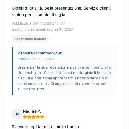
Nota: 5 su 5
Gioielli di qualità, bella presentazione. Servizio clienti
rapido per il cambio di taglia.
Pubblicato il 05/11/2024 à 17h07
a seguito di un acquisto di 29/10/2024
Recensione tradotta
Risposta di hommebijoux
Pubblicata il 08/11/2024
Grazie per la sua recensione positiva sul nostro sito,
Hommebijoux. Siamo lieti che i nostri gioielli le siano
piaciuti e che abbia apprezzato il nostro servizio di
assistenza clienti. Ci auguriamo di rivederla presto
sul nostro sito!
Nadine P.
N
Nota: 5 su 5
Ricevuto rapidamente, molto buono