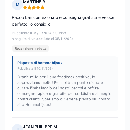
MARTINE R.
M
Nota: 5 su 5
Pacco ben confezionato e consegna gratuita e veloce:
perfetto, lo consiglio.
Pubblicato il 09/11/2024 à 09h58
a seguito di un acquisto di 05/11/2024
Recensione tradotta
Risposta di hommebijoux
Pubblicata il 10/11/2024
Grazie mille per il suo feedback positivo, lo
apprezziamo molto! Per noi è un punto d'onore
curare l'imballaggio dei nostri pacchi e offrire
consegne rapide e gratuite per soddisfare al meglio i
nostri clienti. Speriamo di vederla presto sul nostro
sito Hommebijoux!
JEAN PHILIPPE M.
J