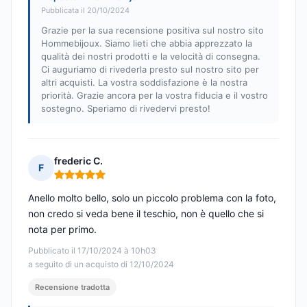
Pubblicata il 20/10/2024
Grazie per la sua recensione positiva sul nostro sito
Hommebijoux. Siamo lieti che abbia apprezzato la
qualità dei nostri prodotti e la velocità di consegna.
Ci auguriamo di rivederla presto sul nostro sito per
altri acquisti. La vostra soddisfazione è la nostra
priorità. Grazie ancora per la vostra fiducia e il vostro
sostegno. Speriamo di rivedervi presto!
frederic C.
F
Nota: 5 su 5
Anello molto bello, solo un piccolo problema con la foto,
non credo si veda bene il teschio, non è quello che si
nota per primo.
Pubblicato il 17/10/2024 à 10h03
a seguito di un acquisto di 12/10/2024
Recensione tradotta