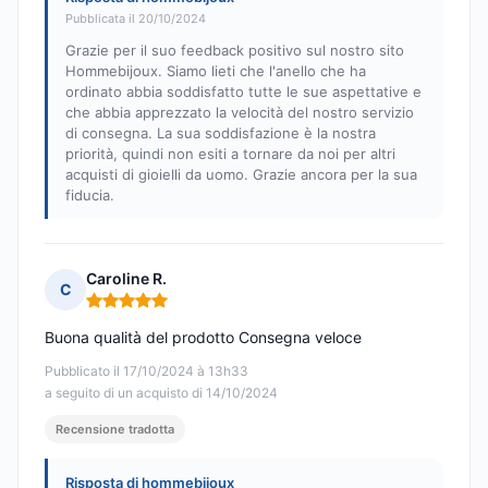
Pubblicata il 20/10/2024
Grazie per il suo feedback positivo sul nostro sito
Hommebijoux. Siamo lieti che l'anello che ha
ordinato abbia soddisfatto tutte le sue aspettative e
che abbia apprezzato la velocità del nostro servizio
di consegna. La sua soddisfazione è la nostra
priorità, quindi non esiti a tornare da noi per altri
acquisti di gioielli da uomo. Grazie ancora per la sua
fiducia.
Caroline R.
C
Nota: 5 su 5
Buona qualità del prodotto Consegna veloce
Pubblicato il 17/10/2024 à 13h33
a seguito di un acquisto di 14/10/2024
Recensione tradotta
Risposta di hommebijoux