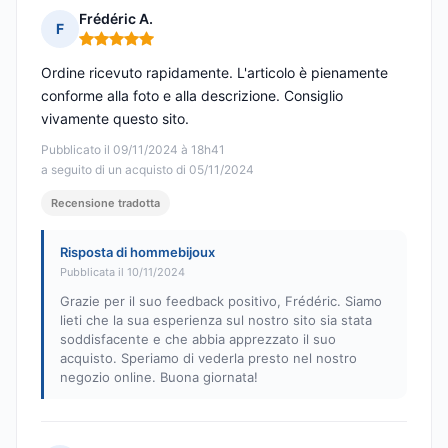
Frédéric A.
F
Nota: 5 su 5
Ordine ricevuto rapidamente. L'articolo è pienamente
conforme alla foto e alla descrizione. Consiglio
vivamente questo sito.
Pubblicato il 09/11/2024 à 18h41
a seguito di un acquisto di 05/11/2024
Recensione tradotta
Risposta di hommebijoux
Pubblicata il 10/11/2024
Grazie per il suo feedback positivo, Frédéric. Siamo
lieti che la sua esperienza sul nostro sito sia stata
soddisfacente e che abbia apprezzato il suo
acquisto. Speriamo di vederla presto nel nostro
negozio online. Buona giornata!