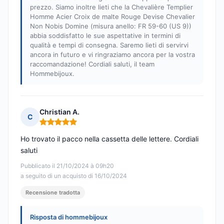
prezzo. Siamo inoltre lieti che la Chevalière Templier
Homme Acier Croix de malte Rouge Devise Chevalier
Non Nobis Domine (misura anello: FR 59-60 (US 9))
abbia soddisfatto le sue aspettative in termini di
qualità e tempi di consegna. Saremo lieti di servirvi
ancora in futuro e vi ringraziamo ancora per la vostra
raccomandazione! Cordiali saluti, il team
Hommebijoux.
Christian A.
C
Nota: 5 su 5
Ho trovato il pacco nella cassetta delle lettere. Cordiali
saluti
Pubblicato il 21/10/2024 à 09h20
a seguito di un acquisto di 16/10/2024
Recensione tradotta
Risposta di hommebijoux