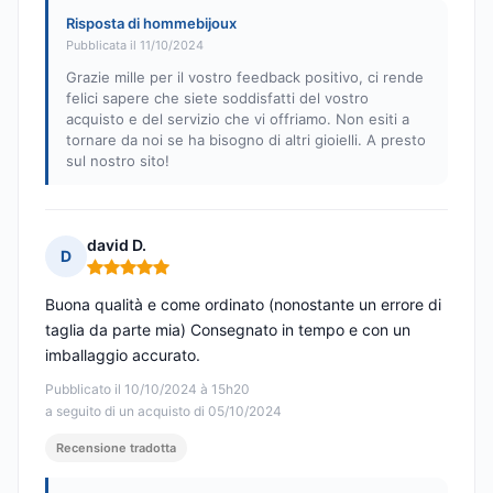
Risposta di hommebijoux
Pubblicata il 11/10/2024
Grazie mille per il vostro feedback positivo, ci rende
felici sapere che siete soddisfatti del vostro
acquisto e del servizio che vi offriamo. Non esiti a
tornare da noi se ha bisogno di altri gioielli. A presto
sul nostro sito!
david D.
D
Nota: 5 su 5
Buona qualità e come ordinato (nonostante un errore di
taglia da parte mia) Consegnato in tempo e con un
imballaggio accurato.
Pubblicato il 10/10/2024 à 15h20
a seguito di un acquisto di 05/10/2024
Recensione tradotta