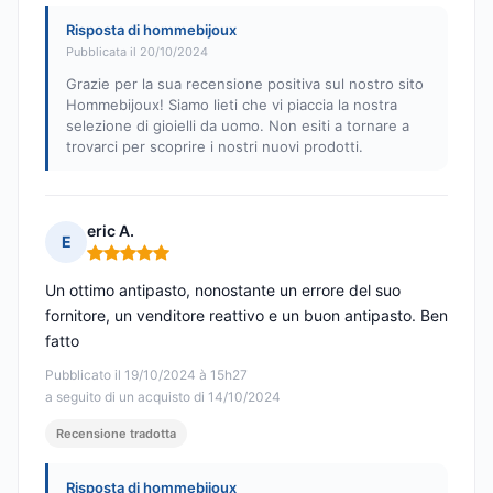
Risposta di hommebijoux
Pubblicata il 20/10/2024
Grazie per la sua recensione positiva sul nostro sito
Hommebijoux! Siamo lieti che vi piaccia la nostra
selezione di gioielli da uomo. Non esiti a tornare a
trovarci per scoprire i nostri nuovi prodotti.
eric A.
E
Nota: 5 su 5
Un ottimo antipasto, nonostante un errore del suo
fornitore, un venditore reattivo e un buon antipasto. Ben
fatto
Pubblicato il 19/10/2024 à 15h27
a seguito di un acquisto di 14/10/2024
Recensione tradotta
Risposta di hommebijoux