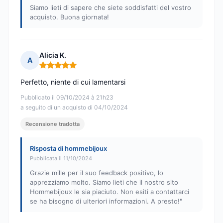
Siamo lieti di sapere che siete soddisfatti del vostro
acquisto. Buona giornata!
Alicia K.
A
Nota: 5 su 5
Perfetto, niente di cui lamentarsi
Pubblicato il 09/10/2024 à 21h23
a seguito di un acquisto di 04/10/2024
Recensione tradotta
Risposta di hommebijoux
Pubblicata il 11/10/2024
Grazie mille per il suo feedback positivo, lo
apprezziamo molto. Siamo lieti che il nostro sito
Hommebijoux le sia piaciuto. Non esiti a contattarci
se ha bisogno di ulteriori informazioni. A presto!"