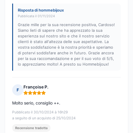
Risposta di hommebijoux
Pubblicata il 01/11/2024
Grazie mille per la sua recensione positiva, Cardoso!
Siamo lieti di sapere che ha apprezzato la sua
esperienza sul nostro sito e che il nostro servizio
clienti è stato all'altezza delle sue aspettative. La
vostra soddisfazione è la nostra priorità e speriamo
di potervi soddisfare anche in futuro. Grazie ancora
per la sua raccomandazione e per il suo voto di 5/5,
lo apprezziamo molto! A presto su Hommebijoux!
Françoise P.
F
Nota: 5 su 5
Molto serio, consiglio ++.
Pubblicato il 30/10/2024 à 16h29
a seguito di un acquisto di 25/10/2024
Recensione tradotta