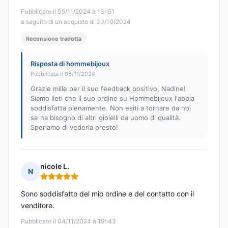
Pubblicato il 05/11/2024 à 13h51
a seguito di un acquisto di 30/10/2024
Recensione tradotta
Risposta di hommebijoux
Pubblicata il 08/11/2024
Grazie mille per il suo feedback positivo, Nadine!
Siamo lieti che il suo ordine su Hommebijoux l'abbia
soddisfatta pienamente. Non esiti a tornare da noi
se ha bisogno di altri gioielli da uomo di qualità.
Speriamo di vederla presto!
nicole L.
N
Nota: 5 su 5
Sono soddisfatto del mio ordine e del contatto con il
venditore.
Pubblicato il 04/11/2024 à 19h43