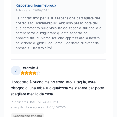
Risposta di hommebijoux
Pubblicata il 20/10/2024
La ringraziamo per la sua recensione dettagliata del
nostro sito Hommebijoux. Abbiamo preso nota del
suo commento sulla visibilità del teschio sull'anello e
cercheremo di migliorare questo aspetto nei
prodotti futuri. Siamo lieti che apprezziate la nostra
collezione di gioielli da uomo. Speriamo di rivederla
presto sul nostro sito!
Jeremie J.
J
Nota: 4 su 5
Il prodotto è buono ma ho sbagliato la taglia, avrei
bisogno di una tabella o qualcosa del genere per poter
scegliere meglio da casa.
Pubblicato il 15/10/2024 à 15h14
a seguito di un acquisto di 05/10/2024
Recensione tradotta