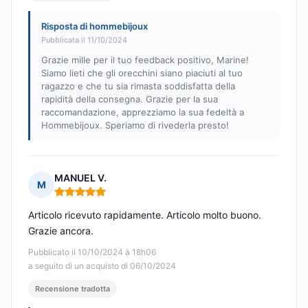
Risposta di hommebijoux
Pubblicata il 11/10/2024
Grazie mille per il tuo feedback positivo, Marine!
Siamo lieti che gli orecchini siano piaciuti al tuo
ragazzo e che tu sia rimasta soddisfatta della
rapidità della consegna. Grazie per la sua
raccomandazione, apprezziamo la sua fedeltà a
Hommebijoux. Speriamo di rivederla presto!
MANUEL V.
M
Nota: 5 su 5
Articolo ricevuto rapidamente. Articolo molto buono.
Grazie ancora.
Pubblicato il 10/10/2024 à 18h06
a seguito di un acquisto di 06/10/2024
Recensione tradotta