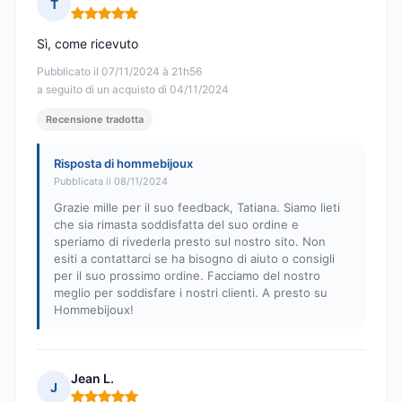
T
Nota: 5 su 5
Sì, come ricevuto
Pubblicato il 07/11/2024 à 21h56
a seguito di un acquisto di 04/11/2024
Recensione tradotta
Risposta di hommebijoux
Pubblicata il 08/11/2024
Grazie mille per il suo feedback, Tatiana. Siamo lieti
che sia rimasta soddisfatta del suo ordine e
speriamo di rivederla presto sul nostro sito. Non
esiti a contattarci se ha bisogno di aiuto o consigli
per il suo prossimo ordine. Facciamo del nostro
meglio per soddisfare i nostri clienti. A presto su
Hommebijoux!
Jean L.
J