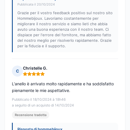
Pubblicata il 20/10/2024
Grazie per il vostro feedback positivo sul nostro sito
Hommebijoux. Lavoriamo costantemente per
migliorare il nostro servizio e siamo lieti che abbia
avuto una buona esperienza con il nostro team. Ci
dispiace per l'errore del fornitore, ma abbiamo fatto
del nostro meglio per risolverlo rapidamente. Grazie
per la fiducia e il supporto.
Christelle G.
C
Nota: 5 su 5
L'anello è arrivato molto rapidamente e ha soddisfatto
pienamente le mie aspettative.
Pubblicato il 18/10/2024 à 18h46
a seguito di un acquisto di 14/10/2024
Recensione tradotta
Risposta di hommebijoux