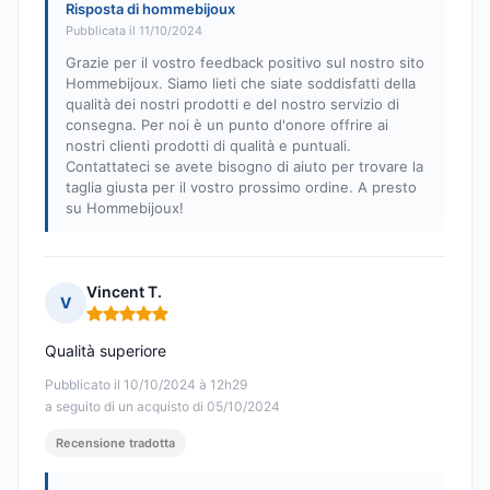
Risposta di hommebijoux
Pubblicata il 11/10/2024
Grazie per il vostro feedback positivo sul nostro sito
Hommebijoux. Siamo lieti che siate soddisfatti della
qualità dei nostri prodotti e del nostro servizio di
consegna. Per noi è un punto d'onore offrire ai
nostri clienti prodotti di qualità e puntuali.
Contattateci se avete bisogno di aiuto per trovare la
taglia giusta per il vostro prossimo ordine. A presto
su Hommebijoux!
Vincent T.
V
Nota: 5 su 5
Qualità superiore
Pubblicato il 10/10/2024 à 12h29
a seguito di un acquisto di 05/10/2024
Recensione tradotta