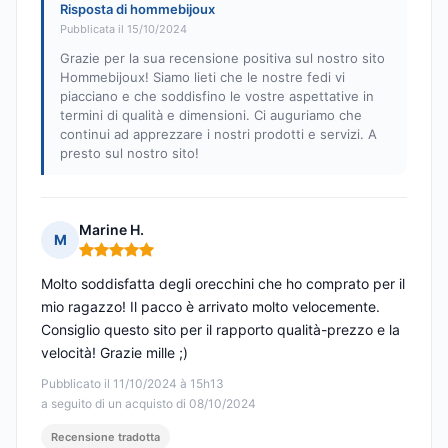
Risposta di hommebijoux
Pubblicata il 15/10/2024
Grazie per la sua recensione positiva sul nostro sito
Hommebijoux! Siamo lieti che le nostre fedi vi
piacciano e che soddisfino le vostre aspettative in
termini di qualità e dimensioni. Ci auguriamo che
continui ad apprezzare i nostri prodotti e servizi. A
presto sul nostro sito!
Marine H.
M
Nota: 5 su 5
Molto soddisfatta degli orecchini che ho comprato per il
mio ragazzo! Il pacco è arrivato molto velocemente.
Consiglio questo sito per il rapporto qualità-prezzo e la
velocità! Grazie mille ;)
Pubblicato il 11/10/2024 à 15h13
a seguito di un acquisto di 08/10/2024
Recensione tradotta