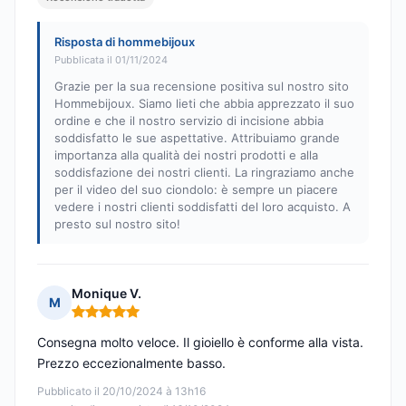
Risposta di hommebijoux
Pubblicata il 01/11/2024
Grazie per la sua recensione positiva sul nostro sito
Hommebijoux. Siamo lieti che abbia apprezzato il suo
ordine e che il nostro servizio di incisione abbia
soddisfatto le sue aspettative. Attribuiamo grande
importanza alla qualità dei nostri prodotti e alla
soddisfazione dei nostri clienti. La ringraziamo anche
per il video del suo ciondolo: è sempre un piacere
vedere i nostri clienti soddisfatti del loro acquisto. A
presto sul nostro sito!
Monique V.
M
Nota: 5 su 5
Consegna molto veloce. Il gioiello è conforme alla vista.
Prezzo eccezionalmente basso.
Pubblicato il 20/10/2024 à 13h16