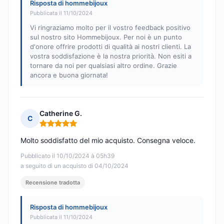
Risposta di hommebijoux
Pubblicata il 11/10/2024
Vi ringraziamo molto per il vostro feedback positivo
sul nostro sito Hommebijoux. Per noi è un punto
d'onore offrire prodotti di qualità ai nostri clienti. La
vostra soddisfazione è la nostra priorità. Non esiti a
tornare da noi per qualsiasi altro ordine. Grazie
ancora e buona giornata!
Catherine G.
C
Nota: 5 su 5
Molto soddisfatto del mio acquisto. Consegna veloce.
Pubblicato il 10/10/2024 à 05h39
a seguito di un acquisto di 04/10/2024
Recensione tradotta
Risposta di hommebijoux
Pubblicata il 11/10/2024