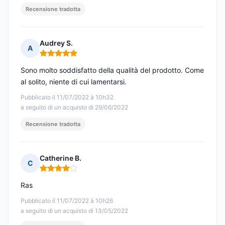
Recensione tradotta
Audrey S.
A
Nota: 5 su 5
Sono molto soddisfatto della qualità del prodotto. Come
al solito, niente di cui lamentarsi.
Pubblicato il 11/07/2022 à 10h32
a seguito di un acquisto di 29/06/2022
Recensione tradotta
Catherine B.
C
Nota: 4 su 5
Ras
Pubblicato il 11/07/2022 à 10h26
a seguito di un acquisto di 13/05/2022