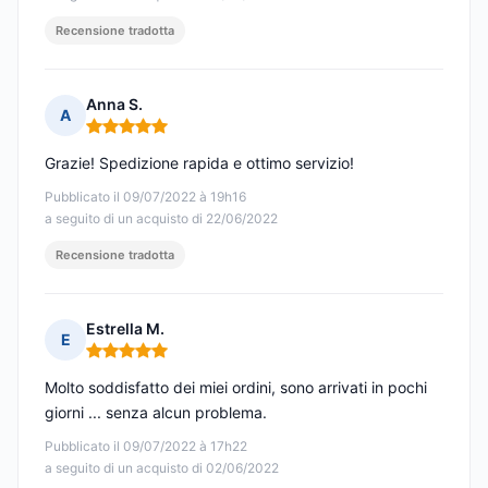
Recensione tradotta
Anna S.
A
Nota: 5 su 5
Grazie! Spedizione rapida e ottimo servizio!
Pubblicato il 09/07/2022 à 19h16
a seguito di un acquisto di 22/06/2022
Recensione tradotta
Estrella M.
E
Nota: 5 su 5
Molto soddisfatto dei miei ordini, sono arrivati in pochi
giorni ... senza alcun problema.
Pubblicato il 09/07/2022 à 17h22
a seguito di un acquisto di 02/06/2022