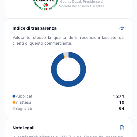
Nicolas Duval, Presidente di
Società Recensioni Garantite
Indice di trasparenza
Valuta tu stesso la qualità delle recensioni lasciate dai
clienti di questo commerciante.
Pubblicati
1 271
In attesa
10
Segnalati
64
Note legali
In conformità all'articolo L111-7-2 del Codice del consumo,