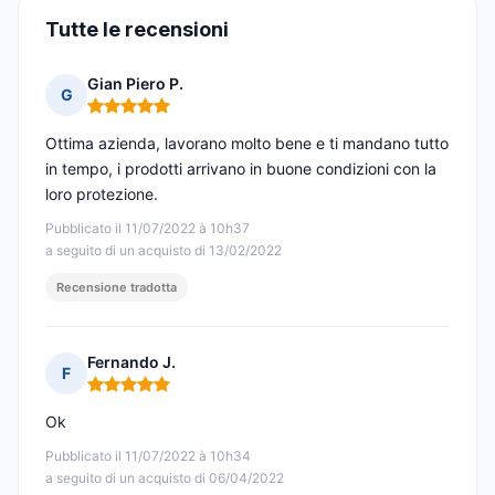
Tutte le recensioni
Gian Piero P.
G
Nota: 5 su 5
Ottima azienda, lavorano molto bene e ti mandano tutto
in tempo, i prodotti arrivano in buone condizioni con la
loro protezione.
Pubblicato il 11/07/2022 à 10h37
a seguito di un acquisto di 13/02/2022
Recensione tradotta
Fernando J.
F
Nota: 5 su 5
Ok
Pubblicato il 11/07/2022 à 10h34
a seguito di un acquisto di 06/04/2022