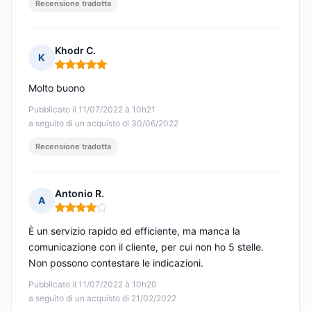
Recensione tradotta
Khodr C.
K
Nota: 5 su 5
Molto buono
Pubblicato il 11/07/2022 à 10h21
a seguito di un acquisto di 30/06/2022
Recensione tradotta
Antonio R.
A
Nota: 4 su 5
È un servizio rapido ed efficiente, ma manca la
comunicazione con il cliente, per cui non ho 5 stelle.
Non possono contestare le indicazioni.
Pubblicato il 11/07/2022 à 10h20
a seguito di un acquisto di 21/02/2022