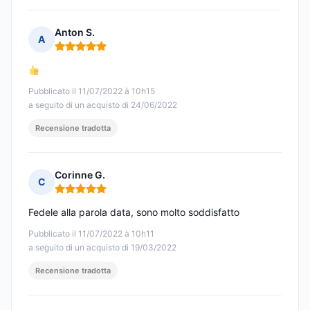
Anton S.
A
Nota: 5 su 5
Pubblicato il 11/07/2022 à 10h15
a seguito di un acquisto di 24/06/2022
Recensione tradotta
Corinne G.
C
Nota: 5 su 5
Fedele alla parola data, sono molto soddisfatto
Pubblicato il 11/07/2022 à 10h11
a seguito di un acquisto di 19/03/2022
Recensione tradotta