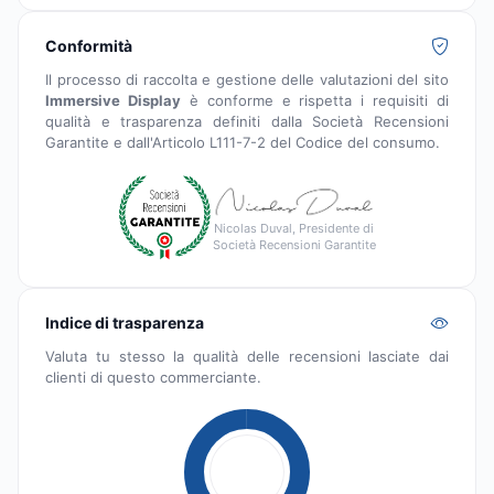
Conformità
Il processo di raccolta e gestione delle valutazioni del sito
Immersive Display
è conforme e rispetta i requisiti di
qualità e trasparenza definiti dalla Società Recensioni
Garantite e dall'Articolo L111-7-2 del Codice del consumo.
Nicolas Duval, Presidente di
Società Recensioni Garantite
Indice di trasparenza
Valuta tu stesso la qualità delle recensioni lasciate dai
clienti di questo commerciante.