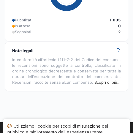
Pubblicati
1 005
In attesa
0
Segnalati
2
Note legali
In conformità all'articolo L111-7-2 del Codice del consumo,
le recensioni sono soggette a controllo, classificate in
ordine cronologico decrescente e conservate per tutta la
durata dell'esecuzione del contratto del commerciante.
Recensioni raccolte senza alcun compenso.
Scopri di più…
Utilizziamo i cookie per scopi di misurazione del
pubblico e miglioramento dell'esperienza utente.