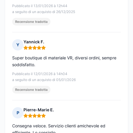
Pubblicato il 13/01/2026 à 12h44
a seguito di un acquisto di 26/12/2025
Recensione tradotta
Yannick F.
Y
Nota: 5 su 5
Super boutique di materiale VR, diversi ordini, sempre
soddisfatto.
Pubblicato il 12/01/2026 à 14h04
a seguito di un acquisto di 05/01/2026
Recensione tradotta
Pierre-Marie E.
P
Nota: 5 su 5
Consegna veloce. Servizio clienti amichevole ed
efficiente. Lo consiglio.