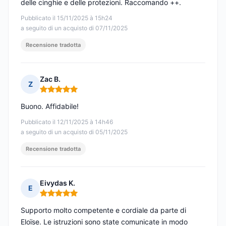
delle cinghie e delle protezioni. Raccomando ++.
Pubblicato il 15/11/2025 à 15h24
a seguito di un acquisto di 07/11/2025
Recensione tradotta
Zac B.
Z
Nota: 5 su 5
Buono. Affidabile!
Pubblicato il 12/11/2025 à 14h46
a seguito di un acquisto di 05/11/2025
Recensione tradotta
Eivydas K.
E
Nota: 5 su 5
Supporto molto competente e cordiale da parte di
Eloïse. Le istruzioni sono state comunicate in modo