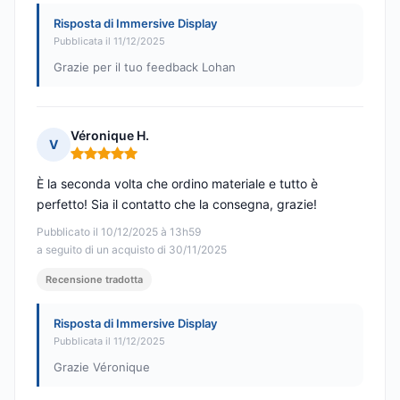
Risposta di Immersive Display
Pubblicata il 11/12/2025
Grazie per il tuo feedback Lohan
Véronique H.
V
Nota: 5 su 5
È la seconda volta che ordino materiale e tutto è
perfetto! Sia il contatto che la consegna, grazie!
Pubblicato il 10/12/2025 à 13h59
a seguito di un acquisto di 30/11/2025
Recensione tradotta
Risposta di Immersive Display
Pubblicata il 11/12/2025
Grazie Véronique