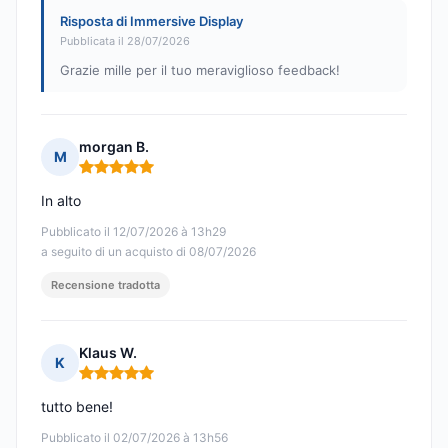
Risposta di Immersive Display
Pubblicata il 28/07/2026
Grazie mille per il tuo meraviglioso feedback!
morgan B.
M
Nota: 5 su 5
In alto
Pubblicato il 12/07/2026 à 13h29
a seguito di un acquisto di 08/07/2026
Recensione tradotta
Klaus W.
K
Nota: 5 su 5
tutto bene!
Pubblicato il 02/07/2026 à 13h56