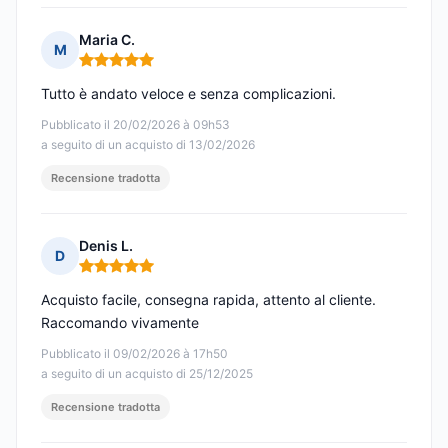
Maria C.
M
Nota: 5 su 5
Tutto è andato veloce e senza complicazioni.
Pubblicato il 20/02/2026 à 09h53
a seguito di un acquisto di 13/02/2026
Recensione tradotta
Denis L.
D
Nota: 5 su 5
Acquisto facile, consegna rapida, attento al cliente.
Raccomando vivamente
Pubblicato il 09/02/2026 à 17h50
a seguito di un acquisto di 25/12/2025
Recensione tradotta