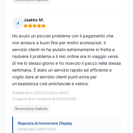
Jaakko M.
J
Nota: 5 su 5
Ho avuto un piccolo problema con il pagamento che
non andava a buon fine per motivi sconosciuti. Il
servizio clienti mi ha aiutato estremamente in fretta a
risolvere il problema e il mio ordine era in viaggio verso
di me lo stesso giorno e ho ricevuto il pacco nella stessa
settimana. È stato un servizio rapido ed efficiente e
voglio dare al servizio clienti punti extra per
un'assistenza così amichevole e veloce.
Pubblicato il 30/03/2026 à 14h23
a seguito di un acquisto di 22/03/2026
Recensione tradotta
Risposta di Immersive Display
Pubblicata il 28/07/2026