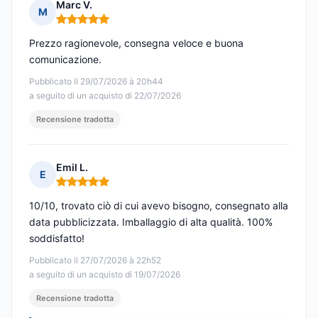
Marc V.
M
Nota: 5 su 5
Prezzo ragionevole, consegna veloce e buona
comunicazione.
Pubblicato il 29/07/2026 à 20h44
a seguito di un acquisto di 22/07/2026
Recensione tradotta
Emil L.
E
Nota: 5 su 5
10/10, trovato ciò di cui avevo bisogno, consegnato alla
data pubblicizzata. Imballaggio di alta qualità. 100%
soddisfatto!
Pubblicato il 27/07/2026 à 22h52
a seguito di un acquisto di 19/07/2026
Recensione tradotta