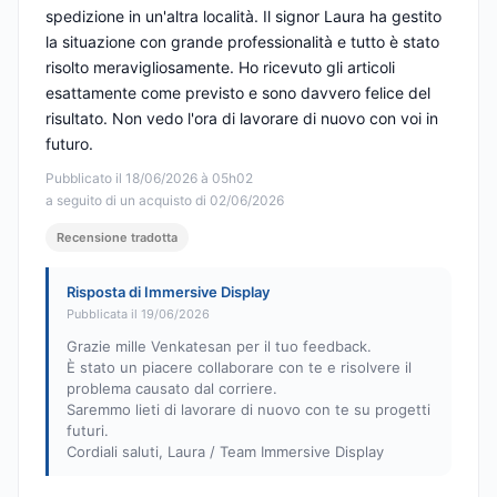
spedizione in un'altra località. Il signor Laura ha gestito
la situazione con grande professionalità e tutto è stato
risolto meravigliosamente. Ho ricevuto gli articoli
esattamente come previsto e sono davvero felice del
risultato. Non vedo l'ora di lavorare di nuovo con voi in
futuro.
Pubblicato il 18/06/2026 à 05h02
a seguito di un acquisto di 02/06/2026
Recensione tradotta
Risposta di Immersive Display
Pubblicata il 19/06/2026
Grazie mille Venkatesan per il tuo feedback.
È stato un piacere collaborare con te e risolvere il
problema causato dal corriere.
Saremmo lieti di lavorare di nuovo con te su progetti
futuri.
Cordiali saluti, Laura / Team Immersive Display