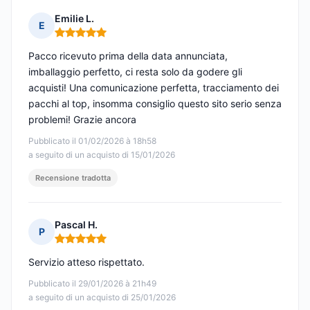
Emilie L.
E
Nota: 5 su 5
Pacco ricevuto prima della data annunciata,
imballaggio perfetto, ci resta solo da godere gli
acquisti! Una comunicazione perfetta, tracciamento dei
pacchi al top, insomma consiglio questo sito serio senza
problemi! Grazie ancora
Pubblicato il 01/02/2026 à 18h58
a seguito di un acquisto di 15/01/2026
Recensione tradotta
Pascal H.
P
Nota: 5 su 5
Servizio atteso rispettato.
Pubblicato il 29/01/2026 à 21h49
a seguito di un acquisto di 25/01/2026