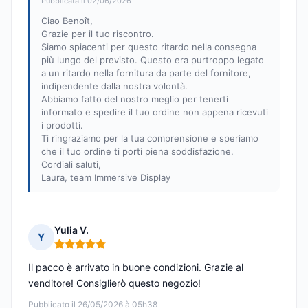
Pubblicata il 02/06/2026
Ciao Benoît,
Grazie per il tuo riscontro.
Siamo spiacenti per questo ritardo nella consegna
più lungo del previsto. Questo era purtroppo legato
a un ritardo nella fornitura da parte del fornitore,
indipendente dalla nostra volontà.
Abbiamo fatto del nostro meglio per tenerti
informato e spedire il tuo ordine non appena ricevuti
i prodotti.
Ti ringraziamo per la tua comprensione e speriamo
che il tuo ordine ti porti piena soddisfazione.
Cordiali saluti,
Laura, team Immersive Display
Yulia V.
Y
Nota: 5 su 5
Il pacco è arrivato in buone condizioni. Grazie al
venditore! Consiglierò questo negozio!
Pubblicato il 26/05/2026 à 05h38