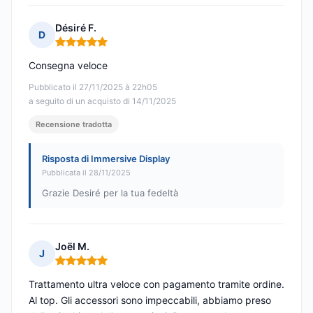
Désiré F.
D
Nota: 5 su 5
Consegna veloce
Pubblicato il 27/11/2025 à 22h05
a seguito di un acquisto di 14/11/2025
Recensione tradotta
Risposta di Immersive Display
Pubblicata il 28/11/2025
Grazie Desiré per la tua fedeltà
Joël M.
J
Nota: 5 su 5
Trattamento ultra veloce con pagamento tramite ordine.
Al top. Gli accessori sono impeccabili, abbiamo preso