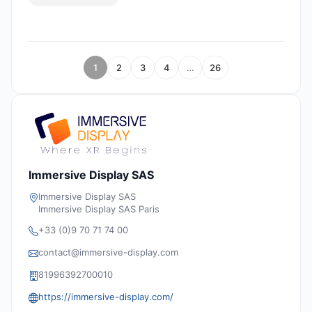
1
2
3
4
…
26
Immersive Display SAS
Immersive Display SAS
Immersive Display SAS Paris
+33 (0)9 70 71 74 00
contact@immersive-display.com
81996392700010
https://immersive-display.com/