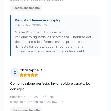
Recensione tradotta
Risposta di Immersive Display
Pubblicata il 29/10/2025
Grazie Robin per il tuo commento!
Per quanto riguarda la riservatezza, l'indirizzo del
destinatario e le informazioni sul prodotto sono
richieste dai servizi doganali per garantire la
consegna e lo sdoganamento al di fuori dell'UE.
Christophe C.
C
Nota: 5 su 5
Comunicazione perfetta, invio rapido e curato. Lo
consiglio!!!
Pubblicato il 13/10/2025 à 06h11
a seguito di un acquisto di 08/10/2025
Recensione tradotta