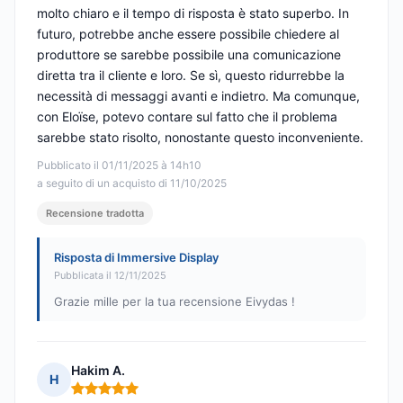
molto chiaro e il tempo di risposta è stato superbo. In
futuro, potrebbe anche essere possibile chiedere al
produttore se sarebbe possibile una comunicazione
diretta tra il cliente e loro. Se sì, questo ridurrebbe la
necessità di messaggi avanti e indietro. Ma comunque,
con Eloïse, potevo contare sul fatto che il problema
sarebbe stato risolto, nonostante questo inconveniente.
Pubblicato il 01/11/2025 à 14h10
a seguito di un acquisto di 11/10/2025
Recensione tradotta
Risposta di Immersive Display
Pubblicata il 12/11/2025
Grazie mille per la tua recensione Eivydas !
Hakim A.
H
Nota: 5 su 5