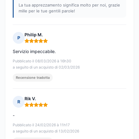
La tua apprezzamento significa molto per noi, grazie
mille per le tue gentili parole!
Philip M.
P
Nota: 5 su 5
Servizio impeccabile.
Pubblicato il 08/03/2026 à 16h30
a seguito di un acquisto di 02/03/2026
Recensione tradotta
Rik V.
R
Nota: 5 su 5
-
Pubblicato il 24/02/2026 à 11h17
a seguito di un acquisto di 13/02/2026