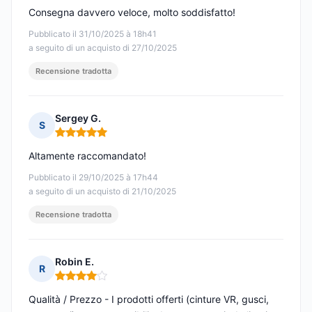
Consegna davvero veloce, molto soddisfatto!
Pubblicato il 31/10/2025 à 18h41
a seguito di un acquisto di 27/10/2025
Recensione tradotta
Sergey G.
S
Nota: 5 su 5
Altamente raccomandato!
Pubblicato il 29/10/2025 à 17h44
a seguito di un acquisto di 21/10/2025
Recensione tradotta
Robin E.
R
Nota: 4 su 5
Qualità / Prezzo - I prodotti offerti (cinture VR, gusci,