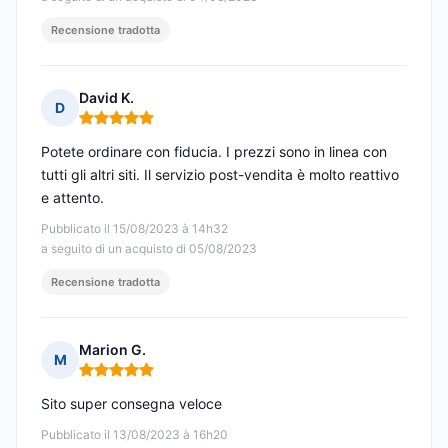
Recensione tradotta
David K.
D
Nota: 5 su 5
Potete ordinare con fiducia. I prezzi sono in linea con
tutti gli altri siti. Il servizio post-vendita è molto reattivo
e attento.
Pubblicato il 15/08/2023 à 14h32
a seguito di un acquisto di 05/08/2023
Recensione tradotta
Marion G.
M
Nota: 5 su 5
Sito super consegna veloce
Pubblicato il 13/08/2023 à 16h20