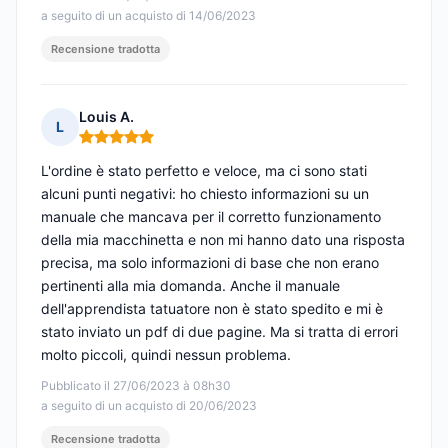
a seguito di un acquisto di 14/06/2023
Recensione tradotta
Louis A.
L
Nota: 5 su 5
L'ordine è stato perfetto e veloce, ma ci sono stati
alcuni punti negativi: ho chiesto informazioni su un
manuale che mancava per il corretto funzionamento
della mia macchinetta e non mi hanno dato una risposta
precisa, ma solo informazioni di base che non erano
pertinenti alla mia domanda. Anche il manuale
dell'apprendista tatuatore non è stato spedito e mi è
stato inviato un pdf di due pagine. Ma si tratta di errori
molto piccoli, quindi nessun problema.
Pubblicato il 27/06/2023 à 08h30
a seguito di un acquisto di 20/06/2023
Recensione tradotta