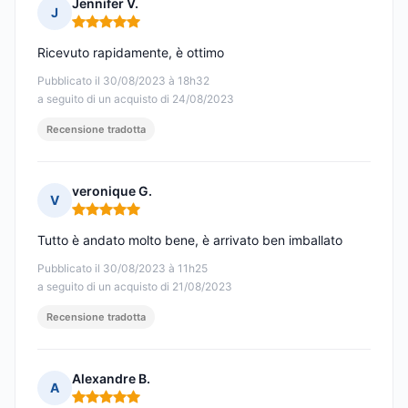
Jennifer V.
J
Nota: 5 su 5
Ricevuto rapidamente, è ottimo
Pubblicato il 30/08/2023 à 18h32
a seguito di un acquisto di 24/08/2023
Recensione tradotta
veronique G.
V
Nota: 5 su 5
Tutto è andato molto bene, è arrivato ben imballato
Pubblicato il 30/08/2023 à 11h25
a seguito di un acquisto di 21/08/2023
Recensione tradotta
Alexandre B.
A
Nota: 5 su 5