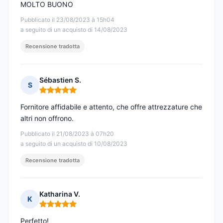
MOLTO BUONO
Pubblicato il 23/08/2023 à 15h04
a seguito di un acquisto di 14/08/2023
Recensione tradotta
Sébastien S.
S
Nota: 5 su 5
Fornitore affidabile e attento, che offre attrezzature che
altri non offrono.
Pubblicato il 21/08/2023 à 07h20
a seguito di un acquisto di 10/08/2023
Recensione tradotta
Katharina V.
K
Nota: 5 su 5
Perfetto!