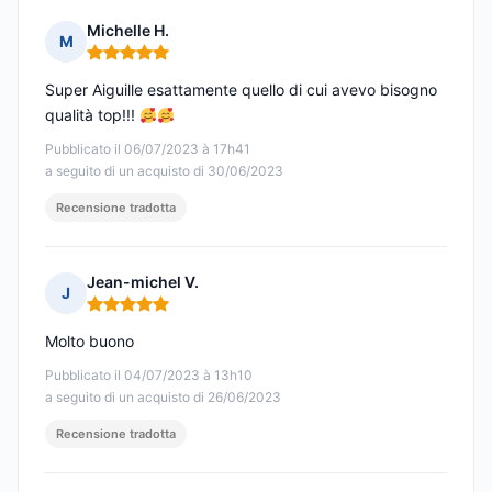
Michelle H.
M
Nota: 5 su 5
Super Aiguille esattamente quello di cui avevo bisogno
qualità top!!!
Pubblicato il 06/07/2023 à 17h41
a seguito di un acquisto di 30/06/2023
Recensione tradotta
Jean-michel V.
J
Nota: 5 su 5
Molto buono
Pubblicato il 04/07/2023 à 13h10
a seguito di un acquisto di 26/06/2023
Recensione tradotta