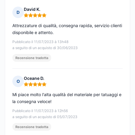
David K.
D
Nota: 5 su 5
Attrezzature di qualità, consegna rapida, servizio clienti
disponibile e attento.
Pubblicato il 11/07/2023 à 13h48
a seguito di un acquisto di 30/06/2023
Recensione tradotta
Oceane D.
O
Nota: 5 su 5
Mi piace molto l'alta qualità del materiale per tatuaggi e
la consegna veloce!
Pubblicato il 11/07/2023 à 12h56
a seguito di un acquisto di 05/07/2023
Recensione tradotta