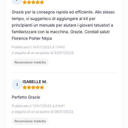
Nota: 5 su 5
Grazie per la consegna rapida ed efficiente. Allo stesso
tempo, vi suggerisco di aggiungere al kit per
principianti un manuale per aiutare i giovani tatuatori a
familiarizzare con la macchina. Grazie. Cordiali saluti
Florence Poirier Nkpa
Pubblicato il 14/07/2023 à 11h42
a seguito di un acquisto di 03/07/2023
Recensione tradotta
ISABELLE M.
I
Nota: 5 su 5
Perfetto Grazie
Pubblicato il 13/07/2023 à 21h41
a seguito di un acquisto di 08/07/2023
Recensione tradotta