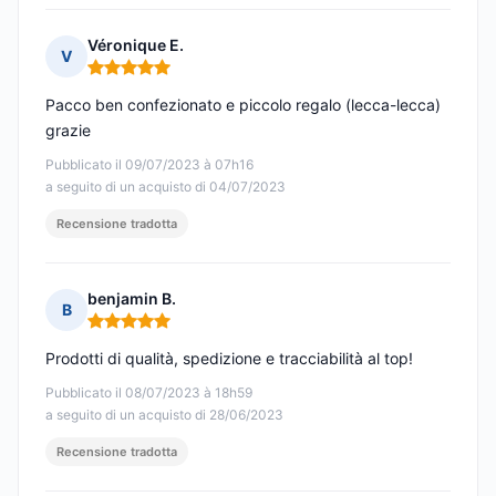
Véronique E.
V
Nota: 5 su 5
Pacco ben confezionato e piccolo regalo (lecca-lecca)
grazie
Pubblicato il 09/07/2023 à 07h16
a seguito di un acquisto di 04/07/2023
Recensione tradotta
benjamin B.
B
Nota: 5 su 5
Prodotti di qualità, spedizione e tracciabilità al top!
Pubblicato il 08/07/2023 à 18h59
a seguito di un acquisto di 28/06/2023
Recensione tradotta