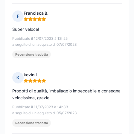
Francisca B.
F
Nota: 5 su 5
Super veloce!
Pubblicato il 12/07/2023 à 12h25
a seguito di un acquisto di 07/07/2023
Recensione tradotta
kevin L.
K
Nota: 5 su 5
Prodotti di qualità, imballaggio impeccabile e consegna
velocissima, grazie!
Pubblicato il 11/07/2023 à 14h33
a seguito di un acquisto di 05/07/2023
Recensione tradotta