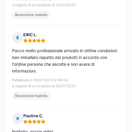
a seguito di un acquisto di 24/07/2023
Recensione tradotta
ERIC L.
E
Nota: 5 su 5
Pacco molto professionale arrivato in ottime condizioni
ben imballato rispetto dei prodotti in accordo con
l'ordine persona che ascolta e non avara di
informazioni.
Pubblicato il 26/07/2023 à 04h34
a seguito di un acquisto di 20/07/2023
Recensione tradotta
Pauline C.
P
Nota: 5 su 5
Perfetto, grazie mille!