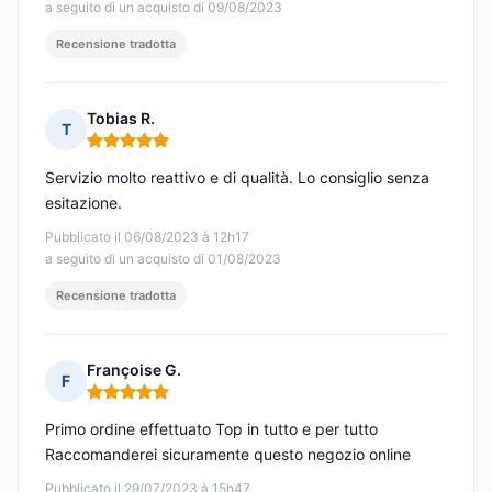
a seguito di un acquisto di 09/08/2023
Recensione tradotta
Tobias R.
T
Nota: 5 su 5
Servizio molto reattivo e di qualità. Lo consiglio senza
esitazione.
Pubblicato il 06/08/2023 à 12h17
a seguito di un acquisto di 01/08/2023
Recensione tradotta
Françoise G.
F
Nota: 5 su 5
Primo ordine effettuato Top in tutto e per tutto
Raccomanderei sicuramente questo negozio online
Pubblicato il 29/07/2023 à 15h47