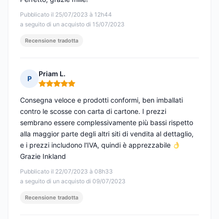
Pubblicato il 25/07/2023 à 12h44
a seguito di un acquisto di 15/07/2023
Recensione tradotta
Priam L.
P
Nota: 5 su 5
Consegna veloce e prodotti conformi, ben imballati
contro le scosse con carta di cartone. I prezzi
sembrano essere complessivamente più bassi rispetto
alla maggior parte degli altri siti di vendita al dettaglio,
e i prezzi includono l'IVA, quindi è apprezzabile
Grazie Inkland
Pubblicato il 22/07/2023 à 08h33
a seguito di un acquisto di 09/07/2023
Recensione tradotta