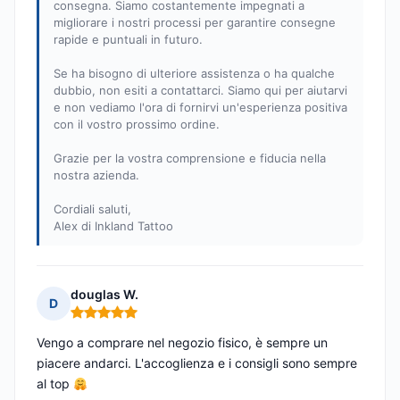
consegna. Siamo costantemente impegnati a
migliorare i nostri processi per garantire consegne
rapide e puntuali in futuro.
Se ha bisogno di ulteriore assistenza o ha qualche
dubbio, non esiti a contattarci. Siamo qui per aiutarvi
e non vediamo l'ora di fornirvi un'esperienza positiva
con il vostro prossimo ordine.
Grazie per la vostra comprensione e fiducia nella
nostra azienda.
Cordiali saluti,
Alex di Inkland Tattoo
douglas W.
D
Nota: 5 su 5
Vengo a comprare nel negozio fisico, è sempre un
piacere andarci. L'accoglienza e i consigli sono sempre
al top