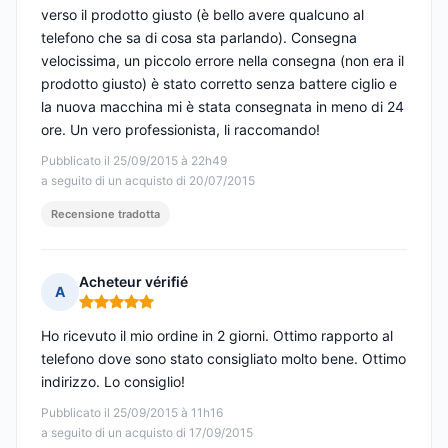
verso il prodotto giusto (è bello avere qualcuno al
telefono che sa di cosa sta parlando). Consegna
velocissima, un piccolo errore nella consegna (non era il
prodotto giusto) è stato corretto senza battere ciglio e
la nuova macchina mi è stata consegnata in meno di 24
ore. Un vero professionista, li raccomando!
Pubblicato il 25/09/2015 à 22h49
a seguito di un acquisto di 20/07/2015
Recensione tradotta
Acheteur vérifié
A
Nota: 5 su 5
Ho ricevuto il mio ordine in 2 giorni. Ottimo rapporto al
telefono dove sono stato consigliato molto bene. Ottimo
indirizzo. Lo consiglio!
Pubblicato il 25/09/2015 à 11h16
a seguito di un acquisto di 17/09/2015