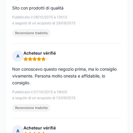
Nota: 5 su 5
Sito con prodotti di qualità
Pubblicato il 08/10/2015 à 13h13
a seguito di un acquisto di 29/09/2015
Recensione tradotta
Acheteur vérifié
A
Nota: 5 su 5
Non conoscevo questo negozio prima, ma lo consiglio
vivamente. Persona molto onesta e affidabile, lo
consiglio.
Pubblicato il 07/10/2015 à 16h00
a seguito di un acquisto di 13/09/2015
Recensione tradotta
Acheteur vérifié
A