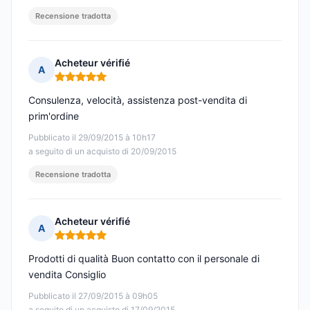
Recensione tradotta
Acheteur vérifié
A
Nota: 5 su 5
Consulenza, velocità, assistenza post-vendita di
prim'ordine
Pubblicato il 29/09/2015 à 10h17
a seguito di un acquisto di 20/09/2015
Recensione tradotta
Acheteur vérifié
A
Nota: 5 su 5
Prodotti di qualità Buon contatto con il personale di
vendita Consiglio
Pubblicato il 27/09/2015 à 09h05
a seguito di un acquisto di 17/09/2015