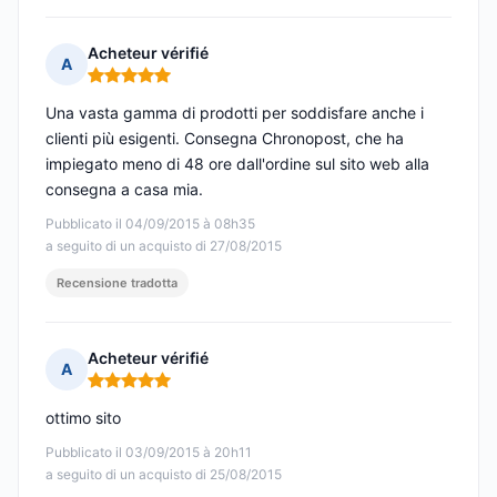
Acheteur vérifié
A
Nota: 5 su 5
Una vasta gamma di prodotti per soddisfare anche i
clienti più esigenti. Consegna Chronopost, che ha
impiegato meno di 48 ore dall'ordine sul sito web alla
consegna a casa mia.
Pubblicato il 04/09/2015 à 08h35
a seguito di un acquisto di 27/08/2015
Recensione tradotta
Acheteur vérifié
A
Nota: 5 su 5
ottimo sito
Pubblicato il 03/09/2015 à 20h11
a seguito di un acquisto di 25/08/2015