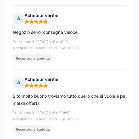
Acheteur vérifié
A
Nota: 5 su 5
Negozio serio, consegna veloce.
Pubblicato il 22/09/2015 à 18h31
a seguito di un acquisto di 13/09/2015
Recensione tradotta
Acheteur vérifié
A
Nota: 5 su 5
Sito molto buono troviamo tutto quello che si vuole e pa
mal di offerta
Pubblicato il 22/09/2015 à 09h59
a seguito di un acquisto di 13/09/2015
Recensione tradotta