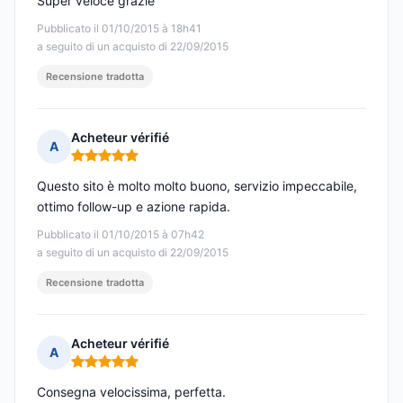
Super veloce grazie
Pubblicato il 01/10/2015 à 18h41
a seguito di un acquisto di 22/09/2015
Recensione tradotta
Acheteur vérifié
A
Nota: 5 su 5
Questo sito è molto molto buono, servizio impeccabile,
ottimo follow-up e azione rapida.
Pubblicato il 01/10/2015 à 07h42
a seguito di un acquisto di 22/09/2015
Recensione tradotta
Acheteur vérifié
A
Nota: 5 su 5
Consegna velocissima, perfetta.