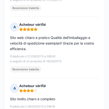
Recensione tradotta
Acheteur vérifié
A
Nota: 5 su 5
Sito web chiaro e pratico Qualità dell'imballaggio e
velocità di spedizione esemplari! Grazie per la vostra
efficienza.
Pubblicato il 27/09/2015 à 08h50
a seguito di un acquisto di 16/09/2015
Recensione tradotta
Acheteur vérifié
A
Nota: 4 su 5
Sito molto chiaro e completo
Pubblicato il 26/09/2015 à 09h18