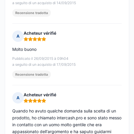
a seguito di un acquisto di 14/09/2015
Recensione tradotta
Acheteur vérifié
A
Nota: 5 su 5
Molto buono
Pubblicato il 26/09/2015 à 09h04
a seguito di un acquisto di 17/09/2015
Recensione tradotta
Acheteur vérifié
A
Nota: 5 su 5
Quando ho avuto qualche domanda sulla scelta di un
prodotto, ho chiamato intercash.pro e sono stato messo
in contatto con un uomo molto gentile che era
appassionato dell'argomento e ha saputo guidarmi