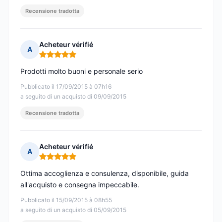
Recensione tradotta
Acheteur vérifié
A
Nota: 5 su 5
Prodotti molto buoni e personale serio
Pubblicato il 17/09/2015 à 07h16
a seguito di un acquisto di 09/09/2015
Recensione tradotta
Acheteur vérifié
A
Nota: 5 su 5
Ottima accoglienza e consulenza, disponibile, guida
all'acquisto e consegna impeccabile.
Pubblicato il 15/09/2015 à 08h55
a seguito di un acquisto di 05/09/2015