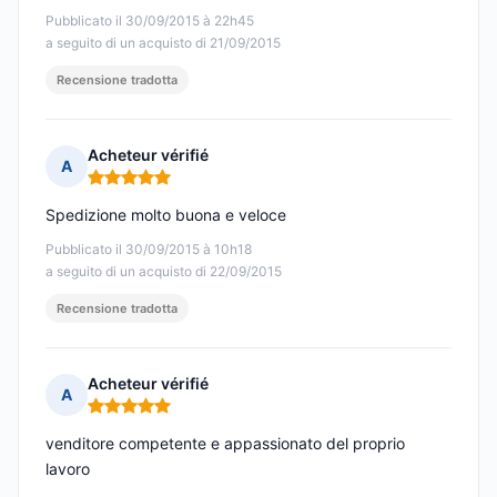
Pubblicato il 30/09/2015 à 22h45
a seguito di un acquisto di 21/09/2015
Recensione tradotta
Acheteur vérifié
A
Nota: 5 su 5
Spedizione molto buona e veloce
Pubblicato il 30/09/2015 à 10h18
a seguito di un acquisto di 22/09/2015
Recensione tradotta
Acheteur vérifié
A
Nota: 5 su 5
venditore competente e appassionato del proprio
lavoro