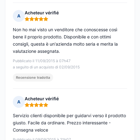
Acheteur vérifié
A
Nota: 5 su 5
Non ho mai visto un venditore che conoscesse così
bene il proprio prodotto. Disponibile e con ottimi
consigli, questa è un'azienda molto seria e merita la
valutazione assegnata.
Pubblicato il 11/09/2015 à 07h47
a seguito di un acquisto di 02/09/2015
Recensione tradotta
Acheteur vérifié
A
Nota: 5 su 5
Servizio clienti disponibile per guidarvi verso il prodotto
giusto. Facile da ordinare. Prezzo interessante -
Consegna veloce
Pubblicato il 09/09/2015 à 21h07