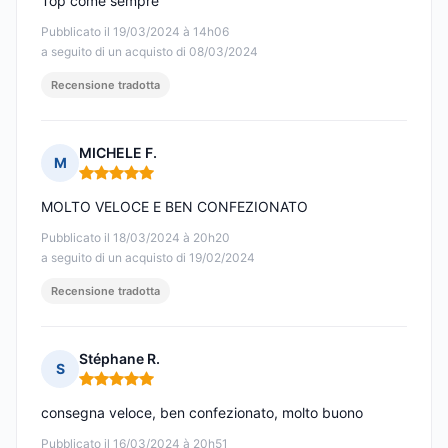
Top come sempre
Pubblicato il 19/03/2024 à 14h06
a seguito di un acquisto di 08/03/2024
Recensione tradotta
MICHELE F.
M
Nota: 5 su 5
MOLTO VELOCE E BEN CONFEZIONATO
Pubblicato il 18/03/2024 à 20h20
a seguito di un acquisto di 19/02/2024
Recensione tradotta
Stéphane R.
S
Nota: 5 su 5
consegna veloce, ben confezionato, molto buono
Pubblicato il 16/03/2024 à 20h51