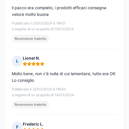
Nota: 5 su 5
il pacco era completo, i prodotti efficaci consegna
veloce molto buona
Pubblicato il 23/03/2024 à 19h21
a seguito di un acquisto di 15/03/2024
Recensione tradotta
Lionel N.
L
Nota: 5 su 5
Molto bene, non c'è nulla di cui lamentarsi, tutto era OK
Lo consiglio
Pubblicato il 22/03/2024 à 18h45
a seguito di un acquisto di 14/03/2024
Recensione tradotta
Frederic L.
F