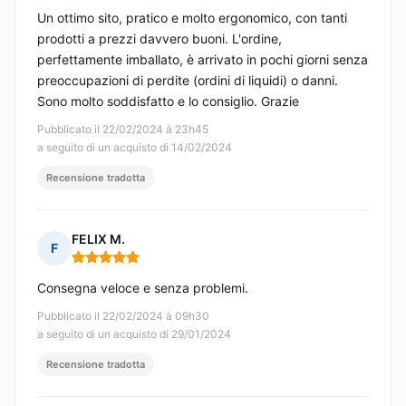
Un ottimo sito, pratico e molto ergonomico, con tanti
prodotti a prezzi davvero buoni. L'ordine,
perfettamente imballato, è arrivato in pochi giorni senza
preoccupazioni di perdite (ordini di liquidi) o danni.
Sono molto soddisfatto e lo consiglio. Grazie
Pubblicato il 22/02/2024 à 23h45
a seguito di un acquisto di 14/02/2024
Recensione tradotta
FELIX M.
F
Nota: 5 su 5
Consegna veloce e senza problemi.
Pubblicato il 22/02/2024 à 09h30
a seguito di un acquisto di 29/01/2024
Recensione tradotta