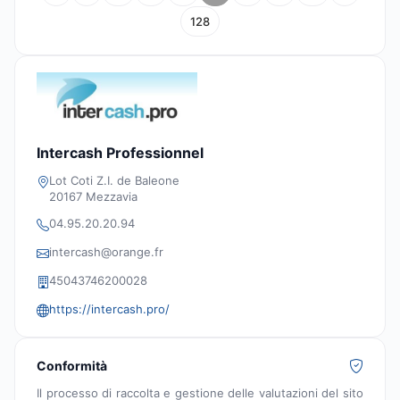
128
Intercash Professionnel
Lot Coti Z.I. de Baleone
20167 Mezzavia
04.95.20.20.94
intercash@orange.fr
45043746200028
https://intercash.pro/
Conformità
Il processo di raccolta e gestione delle valutazioni del sito