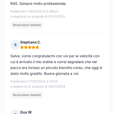
RAS. Sempre molto professionale.
Pubblicato il 18/02/2024 à 08h24
a seguito di un acquisto di 31/01/2024
Recensione tradotta
Stephane C.
S
Nota: 5 su 5
Salve, vorrei congratularmi con voi per la velocità con
cui è arrivato il mio ordine e vorrei segnalare che nel
pacco era incluso un piccolo biscotto corso, che oggi è
stato molto gradito. Buona giornata a voi.
Pubblicato il 17/02/2024 à 11h35
a seguito di un acquisto di 09/02/2024
Recensione tradotta
Guy W.