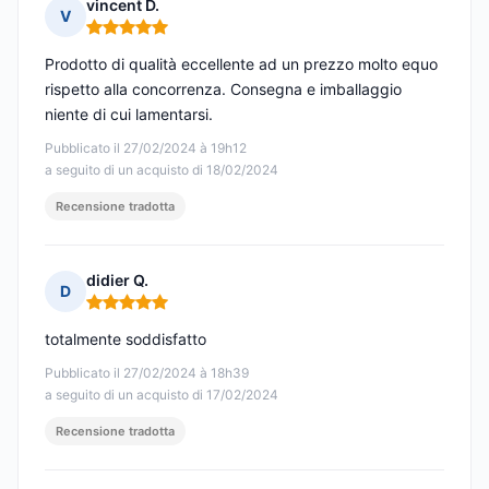
vincent D.
V
Nota: 5 su 5
Prodotto di qualità eccellente ad un prezzo molto equo
rispetto alla concorrenza. Consegna e imballaggio
niente di cui lamentarsi.
Pubblicato il 27/02/2024 à 19h12
a seguito di un acquisto di 18/02/2024
Recensione tradotta
didier Q.
D
Nota: 5 su 5
totalmente soddisfatto
Pubblicato il 27/02/2024 à 18h39
a seguito di un acquisto di 17/02/2024
Recensione tradotta