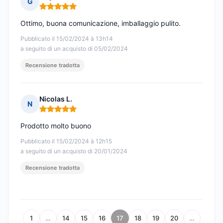
G
Nota: 5 su 5
Ottimo, buona comunicazione, imballaggio pulito.
Pubblicato il 15/02/2024 à 13h14
a seguito di un acquisto di 05/02/2024
Recensione tradotta
Nicolas L.
N
Nota: 5 su 5
Prodotto molto buono
Pubblicato il 15/02/2024 à 12h15
a seguito di un acquisto di 20/01/2024
Recensione tradotta
1
…
14
15
16
17
18
19
20
…