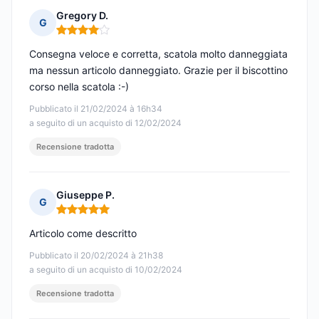
Gregory D.
G
Nota: 4 su 5
Consegna veloce e corretta, scatola molto danneggiata
ma nessun articolo danneggiato. Grazie per il biscottino
corso nella scatola :-)
Pubblicato il 21/02/2024 à 16h34
a seguito di un acquisto di 12/02/2024
Recensione tradotta
Giuseppe P.
G
Nota: 5 su 5
Articolo come descritto
Pubblicato il 20/02/2024 à 21h38
a seguito di un acquisto di 10/02/2024
Recensione tradotta