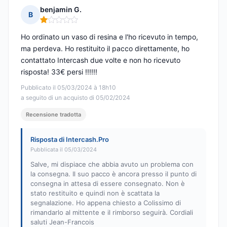
benjamin G.
B
Nota: 1 su 5
Ho ordinato un vaso di resina e l'ho ricevuto in tempo,
ma perdeva. Ho restituito il pacco direttamente, ho
contattato Intercash due volte e non ho ricevuto
risposta! 33€ persi !!!!!!
Pubblicato il 05/03/2024 à 18h10
a seguito di un acquisto di 05/02/2024
Recensione tradotta
Risposta di Intercash.Pro
Pubblicata il 05/03/2024
Salve, mi dispiace che abbia avuto un problema con
la consegna. Il suo pacco è ancora presso il punto di
consegna in attesa di essere consegnato. Non è
stato restituito e quindi non è scattata la
segnalazione. Ho appena chiesto a Colissimo di
rimandarlo al mittente e il rimborso seguirà. Cordiali
saluti Jean-Francois