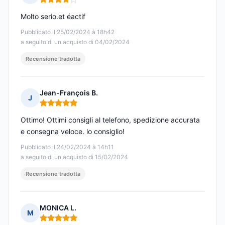
Nota: 4 su 5
Molto serio.et éactif
Pubblicato il 25/02/2024 à 18h42
a seguito di un acquisto di 04/02/2024
Recensione tradotta
Jean-François B.
J
Nota: 5 su 5
Ottimo! Ottimi consigli al telefono, spedizione accurata
e consegna veloce. lo consiglio!
Pubblicato il 24/02/2024 à 14h11
a seguito di un acquisto di 15/02/2024
Recensione tradotta
MONICA L.
M
Nota: 5 su 5