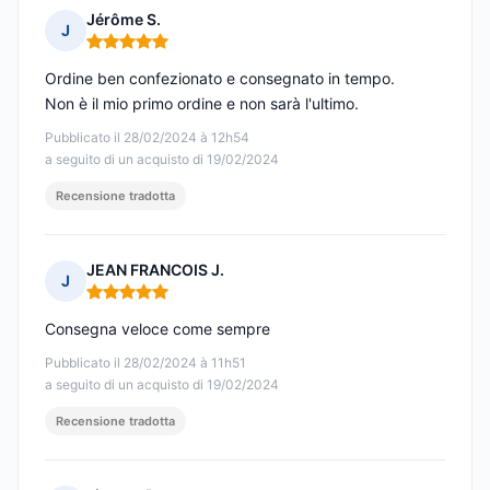
Jérôme S.
J
Nota: 5 su 5
Ordine ben confezionato e consegnato in tempo.
Non è il mio primo ordine e non sarà l'ultimo.
Pubblicato il 28/02/2024 à 12h54
a seguito di un acquisto di 19/02/2024
Recensione tradotta
JEAN FRANCOIS J.
J
Nota: 5 su 5
Consegna veloce come sempre
Pubblicato il 28/02/2024 à 11h51
a seguito di un acquisto di 19/02/2024
Recensione tradotta