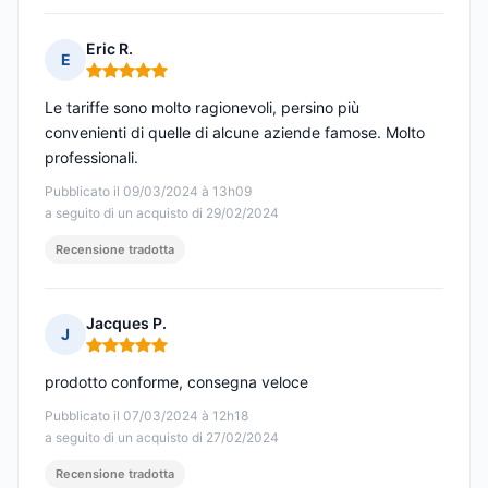
Eric R.
E
Nota: 5 su 5
Le tariffe sono molto ragionevoli, persino più
convenienti di quelle di alcune aziende famose. Molto
professionali.
Pubblicato il 09/03/2024 à 13h09
a seguito di un acquisto di 29/02/2024
Recensione tradotta
Jacques P.
J
Nota: 5 su 5
prodotto conforme, consegna veloce
Pubblicato il 07/03/2024 à 12h18
a seguito di un acquisto di 27/02/2024
Recensione tradotta