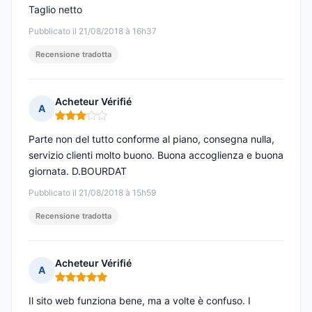
Taglio netto
Pubblicato il 21/08/2018 à 16h37
Recensione tradotta
Acheteur Vérifié
A
Nota: 3 su 5
Parte non del tutto conforme al piano, consegna nulla,
servizio clienti molto buono. Buona accoglienza e buona
giornata. D.BOURDAT
Pubblicato il 21/08/2018 à 15h59
Recensione tradotta
Acheteur Vérifié
A
Nota: 5 su 5
Il sito web funziona bene, ma a volte è confuso. I