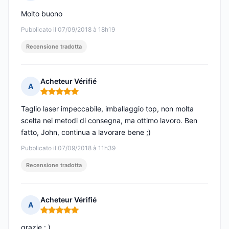
Nota: 5 su 5
Molto buono
Pubblicato il 07/09/2018 à 18h19
Recensione tradotta
Acheteur Vérifié
A
Nota: 5 su 5
Taglio laser impeccabile, imballaggio top, non molta
scelta nei metodi di consegna, ma ottimo lavoro. Ben
fatto, John, continua a lavorare bene ;)
Pubblicato il 07/09/2018 à 11h39
Recensione tradotta
Acheteur Vérifié
A
Nota: 5 su 5
grazie : )