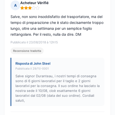
Acheteur Vérifié
A
Nota: 3 su 5
Salve, non sono insoddisfatto del trasportatore, ma del
tempo di preparazione che è stato decisamente troppo
lungo, oltre una settimana per un semplice foglio
rettangolare. Per il resto, nulla da dire. DM
Pubblicato il 23/08/2018 à 12h15
Recensione tradotta
Risposta di John Steel
Pubblicata il 29/11/-0001
Salve signor Duranteau, i nostri tempi di consegna
sono di 6 giorni lavorativi per il taglio e 2 giorni
lavorativi per la consegna. Il suo ordine ha lasciato la
nostra sede il 10/08, cioè esattamente 6 giorni
lavorativi dal 02/08 (data del suo ordine). Cordiali
saluti,