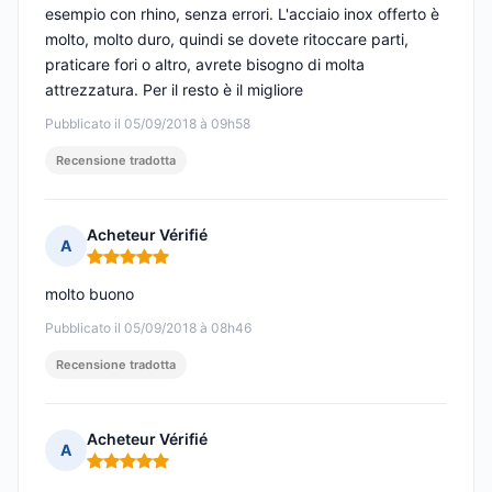
esempio con rhino, senza errori. L'acciaio inox offerto è
molto, molto duro, quindi se dovete ritoccare parti,
praticare fori o altro, avrete bisogno di molta
attrezzatura. Per il resto è il migliore
Pubblicato il 05/09/2018 à 09h58
Recensione tradotta
Acheteur Vérifié
A
Nota: 5 su 5
molto buono
Pubblicato il 05/09/2018 à 08h46
Recensione tradotta
Acheteur Vérifié
A
Nota: 5 su 5