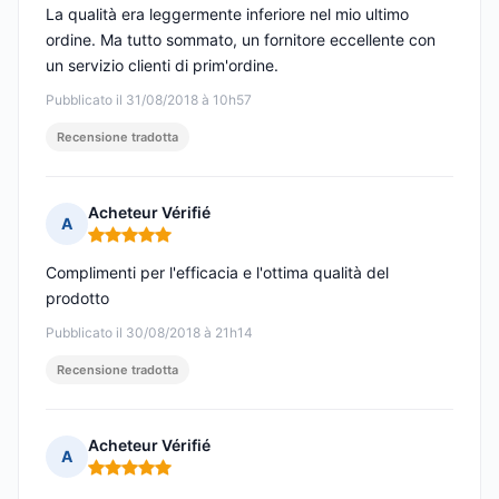
La qualità era leggermente inferiore nel mio ultimo
ordine. Ma tutto sommato, un fornitore eccellente con
un servizio clienti di prim'ordine.
Pubblicato il 31/08/2018 à 10h57
Recensione tradotta
Acheteur Vérifié
A
Nota: 5 su 5
Complimenti per l'efficacia e l'ottima qualità del
prodotto
Pubblicato il 30/08/2018 à 21h14
Recensione tradotta
Acheteur Vérifié
A
Nota: 5 su 5