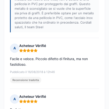
pellicola in PVC per proteggerlo dai graffi. Questo
metallo è sconsigliato se si vuole che la superficie
sia priva di graffi. È preferibile optare per un metallo
protetto da una pellicola in PVC, come l'acciaio inox
spazzolato che ha ordinato in precedenza. Cordiali
saluti, Il team Steel
Acheteur Vérifié
A
Nota: 5 su 5
Facile e veloce. Piccolo difetto di finitura, ma non
fastidioso.
Pubblicato il 16/08/2018 à 12h46
Recensione tradotta
Acheteur Vérifié
A
Nota: 5 su 5