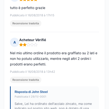
Nota: 5 su 5
tutto è perfetto grazie
Pubblicato il 16/08/2018 à 17h15
Recensione tradotta
Acheteur Vérifié
A
Nota: 2 su 5
Nel mio ultimo ordine il prodotto era graffiato su 2 lati e
non ho potuto utilizzarlo, mentre negli altri 2 ordini i
prodotti erano perfetti.
Pubblicato il 16/08/2018 à 13h42
Recensione tradotta
Risposta di John Steel
Pubblicata il 29/11/-0001
Salve, Lei ha ordinato dell'acciaio zincato, ma come
indicato sul nostro sito web, non è dotato di una