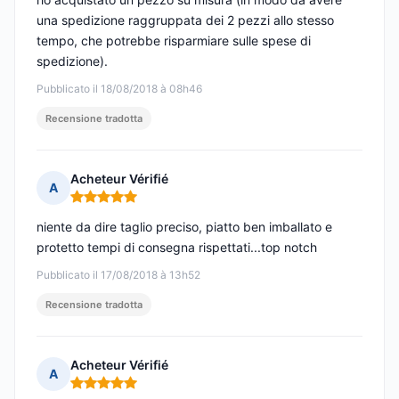
una spedizione raggruppata dei 2 pezzi allo stesso
tempo, che potrebbe risparmiare sulle spese di
spedizione).
Pubblicato il 18/08/2018 à 08h46
Recensione tradotta
Acheteur Vérifié
A
Nota: 5 su 5
niente da dire taglio preciso, piatto ben imballato e
protetto tempi di consegna rispettati...top notch
Pubblicato il 17/08/2018 à 13h52
Recensione tradotta
Acheteur Vérifié
A
Nota: 5 su 5