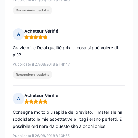
Recensione tradotta
Acheteur Vérifié
A
Nota: 5 su 5
Grazie mille.Delai qualité prix.... cosa si può volere di
più?
Pubblicato il 27/08/2018 à 14h47
Recensione tradotta
Acheteur Vérifié
A
Nota: 5 su 5
Consegna molto più rapida del previsto. Il materiale ha
soddisfatto le mie aspettative e i tagli erano perfetti. È
possibile ordinare da questo sito a occhi chiusi.
Pubblicato il 26/08/2018 à 10h55