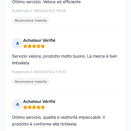
Ottimo servizio. Veloce ed efficiente
Pubblicato il 29/08/2018 à 18h28
Recensione tradotta
Acheteur Vérifié
A
Nota: 5 su 5
Servizio veloce, prodotto molto buono. La merce è ben
imballata
Pubblicato il 29/08/2018 à 17h30
Recensione tradotta
Acheteur Vérifié
A
Nota: 5 su 5
Ottimo servizio, qualità e reattività impeccabili. Il
prodotto è conforme alla richiesta.