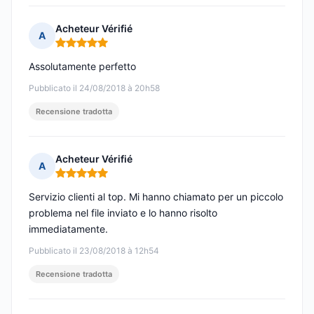
Acheteur Vérifié
A
Nota: 5 su 5
Assolutamente perfetto
Pubblicato il 24/08/2018 à 20h58
Recensione tradotta
Acheteur Vérifié
A
Nota: 5 su 5
Servizio clienti al top. Mi hanno chiamato per un piccolo
problema nel file inviato e lo hanno risolto
immediatamente.
Pubblicato il 23/08/2018 à 12h54
Recensione tradotta