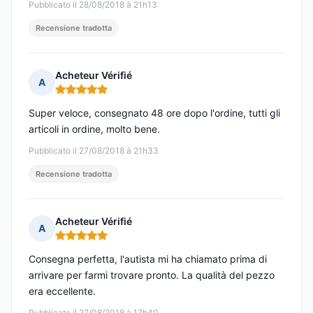
Pubblicato il 28/08/2018 à 21h13
Recensione tradotta
Acheteur Vérifié
A
Nota: 5 su 5
Super veloce, consegnato 48 ore dopo l'ordine, tutti gli
articoli in ordine, molto bene.
Pubblicato il 27/08/2018 à 21h33
Recensione tradotta
Acheteur Vérifié
A
Nota: 5 su 5
Consegna perfetta, l'autista mi ha chiamato prima di
arrivare per farmi trovare pronto. La qualità del pezzo
era eccellente.
Pubblicato il 27/08/2018 à 17h40