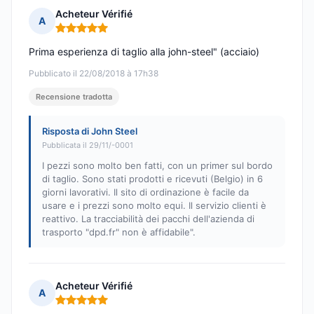
Acheteur Vérifié
A
Nota: 5 su 5
Prima esperienza di taglio alla john-steel" (acciaio)
Pubblicato il 22/08/2018 à 17h38
Recensione tradotta
Risposta di John Steel
Pubblicata il 29/11/-0001
I pezzi sono molto ben fatti, con un primer sul bordo
di taglio. Sono stati prodotti e ricevuti (Belgio) in 6
giorni lavorativi. Il sito di ordinazione è facile da
usare e i prezzi sono molto equi. Il servizio clienti è
reattivo. La tracciabilità dei pacchi dell'azienda di
trasporto "dpd.fr" non è affidabile".
Acheteur Vérifié
A
Nota: 5 su 5