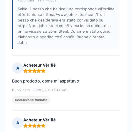
Pubblicata il 29/11/-0001
Salve, Il pezzo che ha ricevuto corrisponde all'ordine
effettuato su https://www.john-steel.com/fr/. Il
pezzo che desiderava era stato convalidato su
https://pro.john-steel.com/fr/ ma lei ha ordinato la
prima visuale su John Steel. L'ordine è stato quindi
elaborato e spedito così com'è. Buona giornata,
John
Acheteur Vérifié
A
Nota: 5 su 5
Buon prodotto, come mi aspettavo
Pubblicato il 02/09/2018 à 14h45
Recensione tradotta
Acheteur Vérifié
A
Nota: 5 su 5