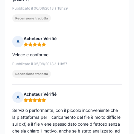
Pubblicato il 06/09/2018 à 18h29
Recensione tradotta
Acheteur Vérifié
A
Nota: 5 su 5
Veloce e conforme
Pubblicato il 05/09/2018 à 11h57
Recensione tradotta
Acheteur Vérifié
A
Nota: 5 su 5
Servizio performante, con il piccolo inconveniente che
la piattaforma per il caricamento del file è molto difficile
sul dxf, e il file viene spesso dato come difettoso senza
che sia chiaro il motivo, anche se è stato analizzato, ad