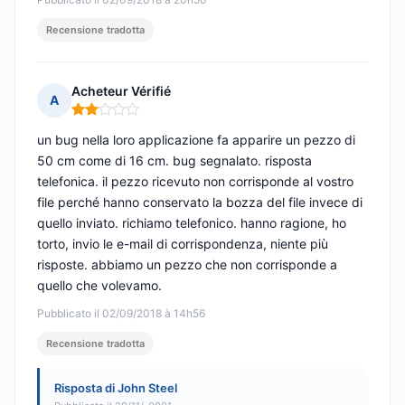
Recensione tradotta
Acheteur Vérifié
A
Nota: 2 su 5
un bug nella loro applicazione fa apparire un pezzo di
50 cm come di 16 cm. bug segnalato. risposta
telefonica. il pezzo ricevuto non corrisponde al vostro
file perché hanno conservato la bozza del file invece di
quello inviato. richiamo telefonico. hanno ragione, ho
torto, invio le e-mail di corrispondenza, niente più
risposte. abbiamo un pezzo che non corrisponde a
quello che volevamo.
Pubblicato il 02/09/2018 à 14h56
Recensione tradotta
Risposta di John Steel