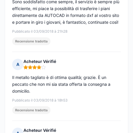
Sono soddisfatto come sempre, il servizio è sempre più
efficiente, mi piace la possibilità di trasferire i piani
direttamente da AUTOCAD in formato dxf al vostro sito
e portare in giro i giovani, è fantastico, continuate così!
Pubblicato il 03/09/2018 à 21h28
Recensione tradotta
Acheteur Vérifié
A
Nota: 4 su 5
Il metallo tagliato è di ottima qualità; grazie. È un
peccato che non mi sia stata offerta la consegna a
domicilio.
Pubblicato il 03/09/2018 à 18h53
Recensione tradotta
Acheteur Vérifié