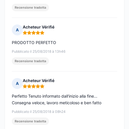
Recensione tradotta
Acheteur Vérifié
A
Nota: 5 su 5
PRODOTTO PERFETTO
Pubblicato il 25/08/2018 à 13h46
Recensione tradotta
Acheteur Vérifié
A
Nota: 5 su 5
Perfetto Tenuto informato dall'inizio alla fine...
Consegna veloce, lavoro meticoloso e ben fatto
Pubblicato il 25/08/2018 à 08h24
Recensione tradotta