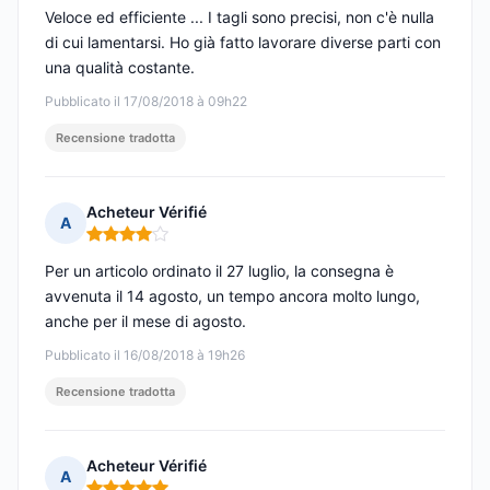
Veloce ed efficiente ... I tagli sono precisi, non c'è nulla
di cui lamentarsi. Ho già fatto lavorare diverse parti con
una qualità costante.
Pubblicato il 17/08/2018 à 09h22
Recensione tradotta
Acheteur Vérifié
A
Nota: 4 su 5
Per un articolo ordinato il 27 luglio, la consegna è
avvenuta il 14 agosto, un tempo ancora molto lungo,
anche per il mese di agosto.
Pubblicato il 16/08/2018 à 19h26
Recensione tradotta
Acheteur Vérifié
A