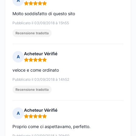
A
Nota: 5 su 5
Molto soddisfatto di questo sito
Pubblicato il 03/09/2018 à 15h55
Recensione tradotta
Acheteur Vérifié
A
Nota: 5 su 5
veloce e come ordinato
Pubblicato il 03/09/2018 à 14h52
Recensione tradotta
Acheteur Vérifié
A
Nota: 5 su 5
Proprio come ci aspettavamo, perfetto.
Pubblicato il 02/09/2018 à 20h50