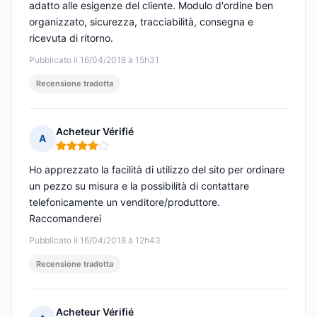
adatto alle esigenze del cliente. Modulo d'ordine ben
organizzato, sicurezza, tracciabilità, consegna e
ricevuta di ritorno.
Pubblicato il 16/04/2018 à 15h31
Recensione tradotta
Acheteur Vérifié
A
Nota: 4 su 5
Ho apprezzato la facilità di utilizzo del sito per ordinare
un pezzo su misura e la possibilità di contattare
telefonicamente un venditore/produttore.
Raccomanderei
Pubblicato il 16/04/2018 à 12h43
Recensione tradotta
Acheteur Vérifié