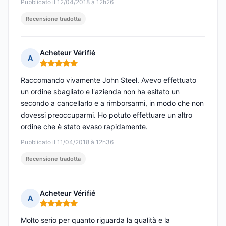
Pubblicato il 12/04/2018 à 12h26
Recensione tradotta
Acheteur Vérifié
A
Nota: 5 su 5
Raccomando vivamente John Steel. Avevo effettuato
un ordine sbagliato e l'azienda non ha esitato un
secondo a cancellarlo e a rimborsarmi, in modo che non
dovessi preoccuparmi. Ho potuto effettuare un altro
ordine che è stato evaso rapidamente.
Pubblicato il 11/04/2018 à 12h36
Recensione tradotta
Acheteur Vérifié
A
Nota: 5 su 5
Molto serio per quanto riguarda la qualità e la