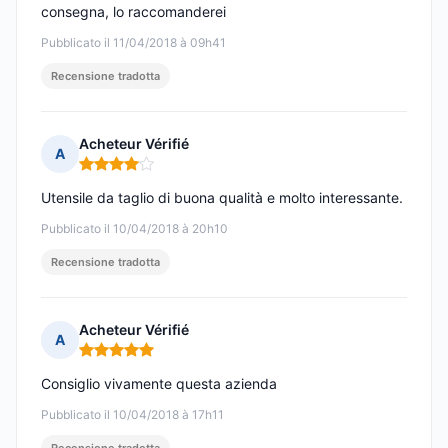
consegna, lo raccomanderei
Pubblicato il 11/04/2018 à 09h41
Recensione tradotta
Acheteur Vérifié
A
Nota: 4 su 5
Utensile da taglio di buona qualità e molto interessante.
Pubblicato il 10/04/2018 à 20h10
Recensione tradotta
Acheteur Vérifié
A
Nota: 5 su 5
Consiglio vivamente questa azienda
Pubblicato il 10/04/2018 à 17h11