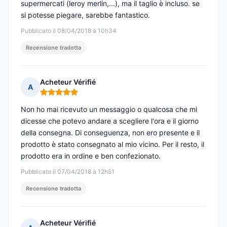
supermercati (leroy merlin,...), ma il taglio è incluso. se
si potesse piegare, sarebbe fantastico.
Pubblicato il 08/04/2018 à 10h34
Recensione tradotta
Acheteur Vérifié
A
Nota: 5 su 5
Non ho mai ricevuto un messaggio o qualcosa che mi
dicesse che potevo andare a scegliere l'ora e il giorno
della consegna. Di conseguenza, non ero presente e il
prodotto è stato consegnato al mio vicino. Per il resto, il
prodotto era in ordine e ben confezionato.
Pubblicato il 07/04/2018 à 12h51
Recensione tradotta
Acheteur Vérifié