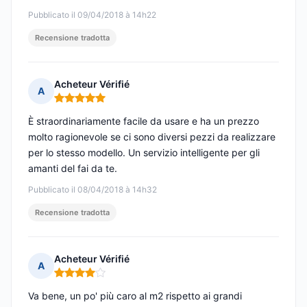
Pubblicato il 09/04/2018 à 14h22
Recensione tradotta
Acheteur Vérifié
A
Nota: 5 su 5
È straordinariamente facile da usare e ha un prezzo
molto ragionevole se ci sono diversi pezzi da realizzare
per lo stesso modello. Un servizio intelligente per gli
amanti del fai da te.
Pubblicato il 08/04/2018 à 14h32
Recensione tradotta
Acheteur Vérifié
A
Nota: 4 su 5
Va bene, un po' più caro al m2 rispetto ai grandi