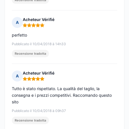
Recensione tradotta
Acheteur Vérifié
A
Nota: 5 su 5
perfetto
Pubblicato il 10/04/2018 à 14h33
Recensione tradotta
Acheteur Vérifié
A
Nota: 5 su 5
Tutto è stato rispettato. La qualità del taglio, la
consegna e i prezzi competitivi. Raccomando questo
sito
Pubblicato il 10/04/2018 à 09h37
Recensione tradotta