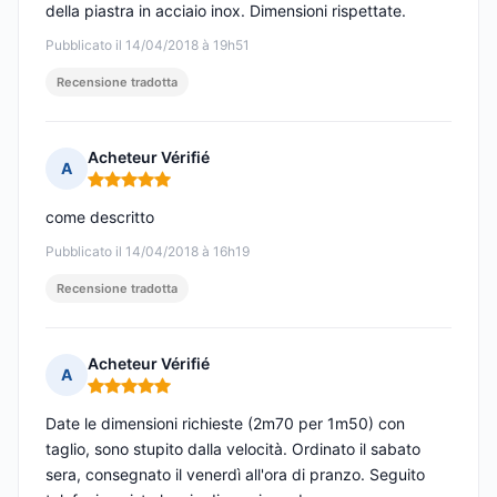
della piastra in acciaio inox. Dimensioni rispettate.
Pubblicato il 14/04/2018 à 19h51
Recensione tradotta
Acheteur Vérifié
A
Nota: 5 su 5
come descritto
Pubblicato il 14/04/2018 à 16h19
Recensione tradotta
Acheteur Vérifié
A
Nota: 5 su 5
Date le dimensioni richieste (2m70 per 1m50) con
taglio, sono stupito dalla velocità. Ordinato il sabato
sera, consegnato il venerdì all'ora di pranzo. Seguito