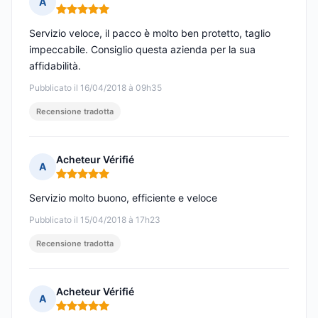
A
Nota: 5 su 5
Servizio veloce, il pacco è molto ben protetto, taglio
impeccabile. Consiglio questa azienda per la sua
affidabilità.
Pubblicato il 16/04/2018 à 09h35
Recensione tradotta
Acheteur Vérifié
A
Nota: 5 su 5
Servizio molto buono, efficiente e veloce
Pubblicato il 15/04/2018 à 17h23
Recensione tradotta
Acheteur Vérifié
A
Nota: 5 su 5