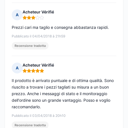
Acheteur Vérifié
A
Nota: 3 su 5
Prezzi cari ma taglio e consegna abbastanza rapidi.
Pubblicato il 04/04/2018 à 21h59
Recensione tradotta
Acheteur Vérifié
A
Nota: 5 su 5
Il prodotto è arrivato puntuale e di ottima qualità. Sono
riuscito a trovare i pezzi tagliati su misura a un buon
prezzo. Anche i messaggi di stato e il monitoraggio
dell'ordine sono un grande vantaggio. Posso e voglio
raccomandarlo.
Pubblicato il 03/04/2018 à 20h10
Recensione tradotta