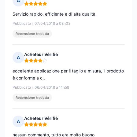
A
Nota: 5 su 5
Servizio rapido, efficiente e di alta qualità.
Pubblicato il 07/04/2018 à 08h33
Recensione tradotta
Acheteur Vérifié
A
Nota: 4 su 5
eccellente applicazione per il taglio a misura, il prodotto
è conforme a c..
Pubblicato il 06/04/2018 à 11h58
Recensione tradotta
Acheteur Vérifié
A
Nota: 5 su 5
nessun commento, tutto era molto buono