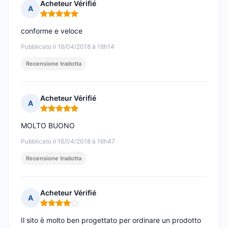
Acheteur Vérifié
A
Nota: 5 su 5
conforme e veloce
Pubblicato il 16/04/2018 à 18h14
Recensione tradotta
Acheteur Vérifié
A
Nota: 5 su 5
MOLTO BUONO
Pubblicato il 16/04/2018 à 16h47
Recensione tradotta
Acheteur Vérifié
A
Nota: 4 su 5
Il sito è molto ben progettato per ordinare un prodotto