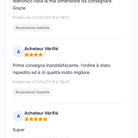
telefonico vista la mia dimensione da consegnare.
Grazie
Pubblicato il 13/04/2018 à 19h12
Recensione tradotta
Acheteur Vérifié
A
Nota: 4 su 5
Prima consegna insoddisfacente, l'ordine è stato
rispedito ed è di qualità molto migliore.
Pubblicato il 13/04/2018 à 18h20
Recensione tradotta
Acheteur Vérifié
A
Nota: 5 su 5
Super