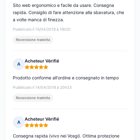
Sito web ergonomico e facile da usare. Consegna
rapida. Consiglio di fare attenzione alla sbavatura, che
a volte manca di finezza.
Pubblicato il 15/04/2018 à 16h20
Recensione tradotta
Acheteur Vérifié
A
Nota: 5 su 5
Prodotto conforme all'ordine e consegnato in tempo
Pubblicato il 14/04/2018 à 20h33
Recensione tradotta
Acheteur Vérifié
A
Nota: 5 su 5
Consegna rapida (vivo nei Vosgi). Ottima protezione