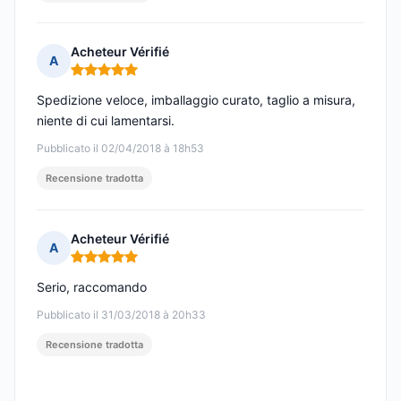
Acheteur Vérifié
A
Nota: 5 su 5
Spedizione veloce, imballaggio curato, taglio a misura,
niente di cui lamentarsi.
Pubblicato il 02/04/2018 à 18h53
Recensione tradotta
Acheteur Vérifié
A
Nota: 5 su 5
Serio, raccomando
Pubblicato il 31/03/2018 à 20h33
Recensione tradotta