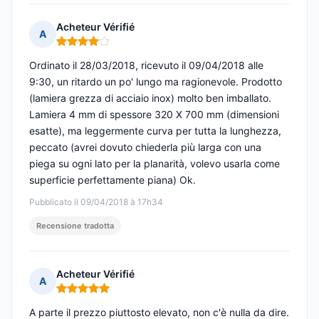
Acheteur Vérifié
A
Nota: 4 su 5
Ordinato il 28/03/2018, ricevuto il 09/04/2018 alle
9:30, un ritardo un po' lungo ma ragionevole. Prodotto
(lamiera grezza di acciaio inox) molto ben imballato.
Lamiera 4 mm di spessore 320 X 700 mm (dimensioni
esatte), ma leggermente curva per tutta la lunghezza,
peccato (avrei dovuto chiederla più larga con una
piega su ogni lato per la planarità, volevo usarla come
superficie perfettamente piana) Ok.
Pubblicato il 09/04/2018 à 17h34
Recensione tradotta
Acheteur Vérifié
A
Nota: 5 su 5
A parte il prezzo piuttosto elevato, non c'è nulla da dire.