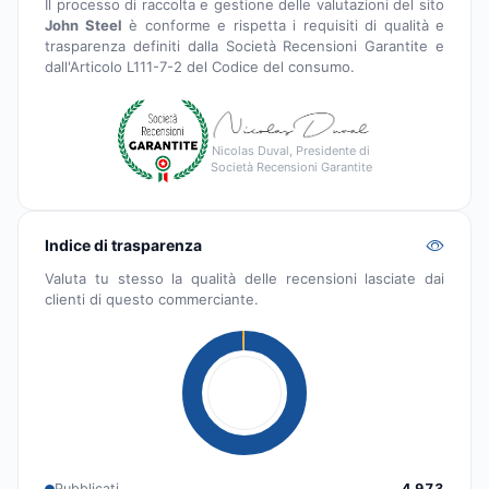
Il processo di raccolta e gestione delle valutazioni del sito
John Steel
è conforme e rispetta i requisiti di qualità e
trasparenza definiti dalla Società Recensioni Garantite e
dall'Articolo L111-7-2 del Codice del consumo.
Nicolas Duval, Presidente di
Società Recensioni Garantite
Indice di trasparenza
Valuta tu stesso la qualità delle recensioni lasciate dai
clienti di questo commerciante.
Pubblicati
4 973