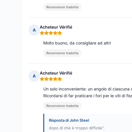
Recensione tradotta
Acheteur Vérifié
A
Nota: 5 su 5
Molto buono, da consigliare ad altri
Recensione tradotta
Acheteur Vérifié
A
Nota: 5 su 5
Un solo inconveniente: un angolo di ciascuna de
Ricordarsi di far praticare i fori per le viti di 
Recensione tradotta
Risposta di John Steel
dopo di che è troppo difficile".