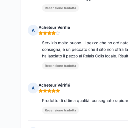
Recensione tradotta
Acheteur Vérifié
A
Nota: 4 su 5
Servizio molto buono. Il pezzo che ho ordinat
consegna, è un peccato che il sito non offra l
ha lasciato il pezzo al Relais Colis locale. Ris
Recensione tradotta
Acheteur Vérifié
A
Nota: 5 su 5
Prodotto di ottima qualità, consegnato rapid
Recensione tradotta