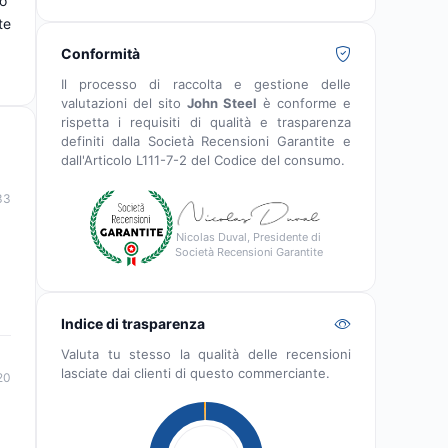
to
te
Conformità
Il processo di raccolta e gestione delle
valutazioni del sito
John Steel
è conforme e
rispetta i requisiti di qualità e trasparenza
definiti dalla Società Recensioni Garantite e
dall'Articolo L111-7-2 del Codice del consumo.
33
Nicolas Duval, Presidente di
Società Recensioni Garantite
Indice di trasparenza
Valuta tu stesso la qualità delle recensioni
lasciate dai clienti di questo commerciante.
20