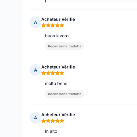
Acheteur Vérifié
A
Nota: 5 su 5
buon lavoro
Recensione tradotta
Acheteur Vérifié
A
Nota: 5 su 5
molto bene
Recensione tradotta
Acheteur Vérifié
A
Nota: 5 su 5
In alto