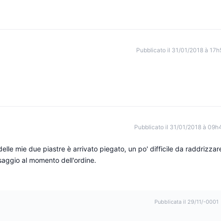
Pubblicato il 31/01/2018 à 17h
Pubblicato il 31/01/2018 à 09h
lle mie due piastre è arrivato piegato, un po' difficile da raddrizzar
fissaggio al momento dell'ordine.
Pubblicata il 29/11/-0001