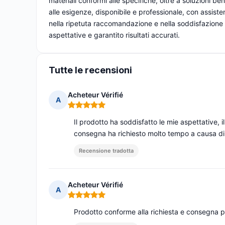
materiali conformi alle specifiche, oltre a soluzioni ben 
alle esigenze, disponibile e professionale, con assistenz
nella ripetuta raccomandazione e nella soddisfazione p
aspettative e garantito risultati accurati.
Tutte le recensioni
Acheteur Vérifié
A
Nota: 5 su 5
Il prodotto ha soddisfatto le mie aspettative, 
consegna ha richiesto molto tempo a causa di 
Recensione tradotta
Acheteur Vérifié
A
Nota: 5 su 5
Prodotto conforme alla richiesta e consegna p