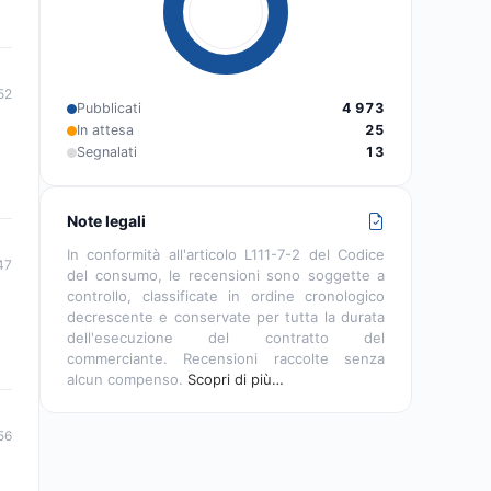
52
Pubblicati
4 973
In attesa
25
Segnalati
13
Note legali
In conformità all'articolo L111-7-2 del Codice
47
del consumo, le recensioni sono soggette a
controllo, classificate in ordine cronologico
decrescente e conservate per tutta la durata
dell'esecuzione del contratto del
commerciante. Recensioni raccolte senza
alcun compenso.
Scopri di più…
56