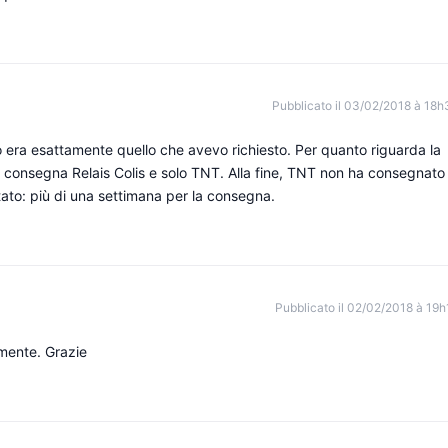
Pubblicato il 03/02/2018 à 18h
o era esattamente quello che avevo richiesto. Per quanto riguarda la
a consegna Relais Colis e solo TNT. Alla fine, TNT non ha consegnato
ultato: più di una settimana per la consegna.
Pubblicato il 02/02/2018 à 19h
amente. Grazie