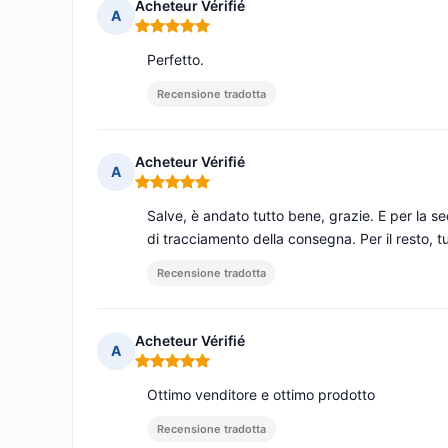
Acheteur Vérifié
A
Nota: 5 su 5
Perfetto.
Recensione tradotta
Acheteur Vérifié
A
Nota: 5 su 5
Salve, è andato tutto bene, grazie. E per la sec
di tracciamento della consegna. Per il resto, t
Recensione tradotta
Acheteur Vérifié
A
Nota: 5 su 5
Ottimo venditore e ottimo prodotto
Recensione tradotta