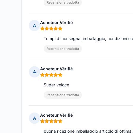
Recensione tradotta
Acheteur Vérifié
A
Nota: 5 su 5
Tempi di consegna, imballaggio, condizioni e 
Recensione tradotta
Acheteur Vérifié
A
Nota: 5 su 5
Super veloce
Recensione tradotta
Acheteur Vérifié
A
Nota: 5 su 5
buona ricezione imballaggio articolo di ottima 