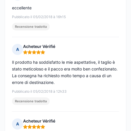
Nota: 5 su 5
eccellente
Pubblicato il 05/02/2018 à 16h15
Recensione tradotta
Acheteur Vérifié
A
Nota: 5 su 5
Il prodotto ha soddisfatto le mie aspettative, il taglio è
stato meticoloso e il pacco era molto ben confezionato.
La consegna ha richiesto molto tempo a causa di un
errore di destinazione.
Pubblicato il 05/02/2018 à 12h33
Recensione tradotta
Acheteur Vérifié
A
Nota: 5 su 5