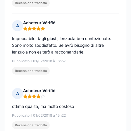
Recensione tradotta
Acheteur Vérifié
A
Nota: 5 su 5
Impeccabile, tagli giusti, lenzuola ben confezionate.
Sono molto soddisfatto. Se avrò bisogno di altre
lenzuola non esiterò a raccomandarle.
Pubblicato il 01/02/2018 à 16h57
Recensione tradotta
Acheteur Vérifié
A
Nota: 4 su 5
ottima qualità, ma molto costoso
Pubblicato il 01/02/2018 à 15h22
Recensione tradotta