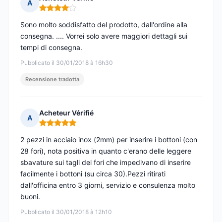
A
Nota: 4 su 5
Sono molto soddisfatto del prodotto, dall'ordine alla
consegna. .... Vorrei solo avere maggiori dettagli sui
tempi di consegna.
Pubblicato il 30/01/2018 à 16h30
Recensione tradotta
Acheteur Vérifié
A
Nota: 5 su 5
2 pezzi in acciaio inox (2mm) per inserire i bottoni (con
28 fori), nota positiva in quanto c'erano delle leggere
sbavature sui tagli dei fori che impedivano di inserire
facilmente i bottoni (su circa 30).Pezzi ritirati
dall'officina entro 3 giorni, servizio e consulenza molto
buoni.
Pubblicato il 30/01/2018 à 12h10