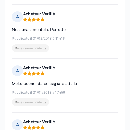
Acheteur Vérifié
A
Nota: 5 su 5
Nessuna lamentela. Perfetto
Pubblicato il 01/02/2018 à 11h16
Recensione tradotta
Acheteur Vérifié
A
Nota: 5 su 5
Molto buono, da consigliare ad altri
Pubblicato il 31/01/2018 à 17h59
Recensione tradotta
Acheteur Vérifié
A