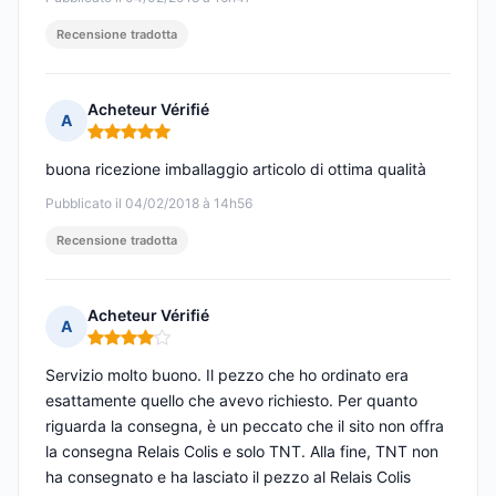
Recensione tradotta
Acheteur Vérifié
A
Nota: 5 su 5
buona ricezione imballaggio articolo di ottima qualità
Pubblicato il 04/02/2018 à 14h56
Recensione tradotta
Acheteur Vérifié
A
Nota: 4 su 5
Servizio molto buono. Il pezzo che ho ordinato era
esattamente quello che avevo richiesto. Per quanto
riguarda la consegna, è un peccato che il sito non offra
la consegna Relais Colis e solo TNT. Alla fine, TNT non
ha consegnato e ha lasciato il pezzo al Relais Colis