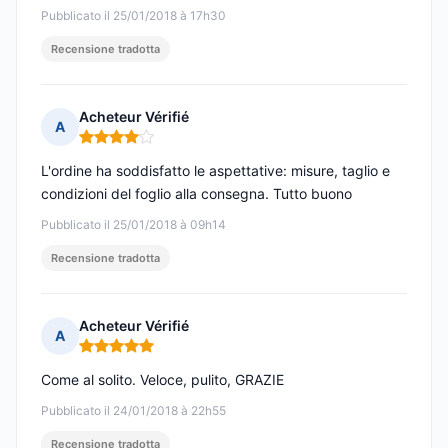
Pubblicato il 25/01/2018 à 17h30
Recensione tradotta
Acheteur Vérifié
A
Nota: 4 su 5
L'ordine ha soddisfatto le aspettative: misure, taglio e
condizioni del foglio alla consegna. Tutto buono
Pubblicato il 25/01/2018 à 09h14
Recensione tradotta
Acheteur Vérifié
A
Nota: 5 su 5
Come al solito. Veloce, pulito, GRAZIE
Pubblicato il 24/01/2018 à 22h55
Recensione tradotta