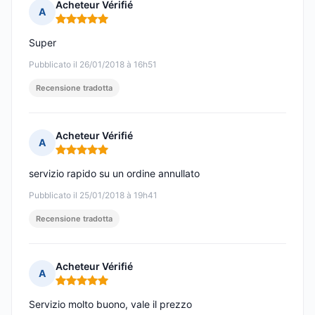
Acheteur Vérifié
A
Nota: 5 su 5
Super
Pubblicato il 26/01/2018 à 16h51
Recensione tradotta
Acheteur Vérifié
A
Nota: 5 su 5
servizio rapido su un ordine annullato
Pubblicato il 25/01/2018 à 19h41
Recensione tradotta
Acheteur Vérifié
A
Nota: 5 su 5
Servizio molto buono, vale il prezzo