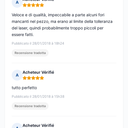
A
Nota: 5 su 5
Veloce e di qualità, impeccabile a parte alcuni fori
mancanti nel pezzo, ma erano al limite della tolleranza
del laser, quindi probabilmente troppo piccoli per
essere fatti.
Pubblicato il 28/01/2018 à 18h24
Recensione tradotta
Acheteur Vérifié
A
Nota: 5 su 5
tutto perfetto
Pubblicato il 28/01/2018 à 15h38
Recensione tradotta
Acheteur Vérifié