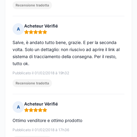
Recensione tradotta
Acheteur Vérifié
A
Nota: 5 su 5
Salve, è andato tutto bene, grazie. E per la seconda
volta. Solo un dettaglio: non riuscivo ad aprire il link al
sistema di tracciamento della consegna. Per il resto,
tutto ok.
Pubblicato il 01/02/2018 à 19h32
Recensione tradotta
Acheteur Vérifié
A
Nota: 5 su 5
Ottimo venditore e ottimo prodotto
Pubblicato il 01/02/2018 à 17h36