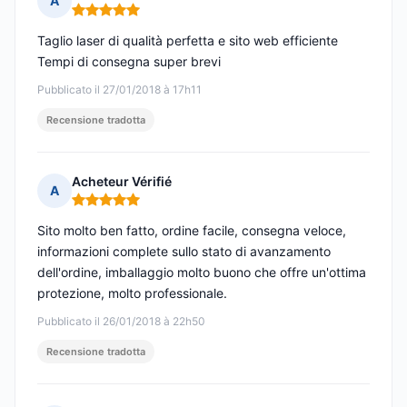
A
Nota: 5 su 5
Taglio laser di qualità perfetta e sito web efficiente
Tempi di consegna super brevi
Pubblicato il 27/01/2018 à 17h11
Recensione tradotta
Acheteur Vérifié
A
Nota: 5 su 5
Sito molto ben fatto, ordine facile, consegna veloce,
informazioni complete sullo stato di avanzamento
dell'ordine, imballaggio molto buono che offre un'ottima
protezione, molto professionale.
Pubblicato il 26/01/2018 à 22h50
Recensione tradotta