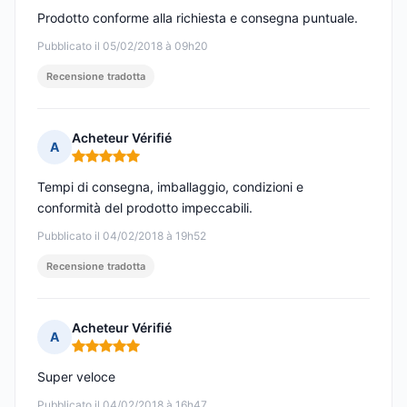
Prodotto conforme alla richiesta e consegna puntuale.
Pubblicato il 05/02/2018 à 09h20
Recensione tradotta
Acheteur Vérifié
A
Nota: 5 su 5
Tempi di consegna, imballaggio, condizioni e
conformità del prodotto impeccabili.
Pubblicato il 04/02/2018 à 19h52
Recensione tradotta
Acheteur Vérifié
A
Nota: 5 su 5
Super veloce
Pubblicato il 04/02/2018 à 16h47