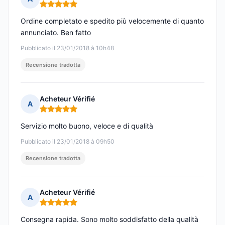
Nota: 5 su 5
Ordine completato e spedito più velocemente di quanto
annunciato. Ben fatto
Pubblicato il 23/01/2018 à 10h48
Recensione tradotta
Acheteur Vérifié
A
Nota: 5 su 5
Servizio molto buono, veloce e di qualità
Pubblicato il 23/01/2018 à 09h50
Recensione tradotta
Acheteur Vérifié
A
Nota: 5 su 5
Consegna rapida. Sono molto soddisfatto della qualità