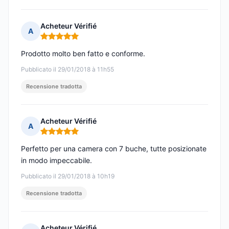
Acheteur Vérifié
A
Nota: 5 su 5
Prodotto molto ben fatto e conforme.
Pubblicato il 29/01/2018 à 11h55
Recensione tradotta
Acheteur Vérifié
A
Nota: 5 su 5
Perfetto per una camera con 7 buche, tutte posizionate
in modo impeccabile.
Pubblicato il 29/01/2018 à 10h19
Recensione tradotta
Acheteur Vérifié