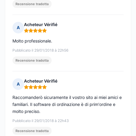
Recensione tradotta
Acheteur Vérifié
A
Nota: 5 su 5
Molto professionale.
Pubblicato il 29/01/2018 à 22h56
Recensione tradotta
Acheteur Vérifié
A
Nota: 5 su 5
Raccomanderò sicuramente il vostro sito ai miei amici e
familiari. Il software di ordinazione è di prim'ordine e
molto preciso.
Pubblicato il 29/01/2018 à 22h43
Recensione tradotta