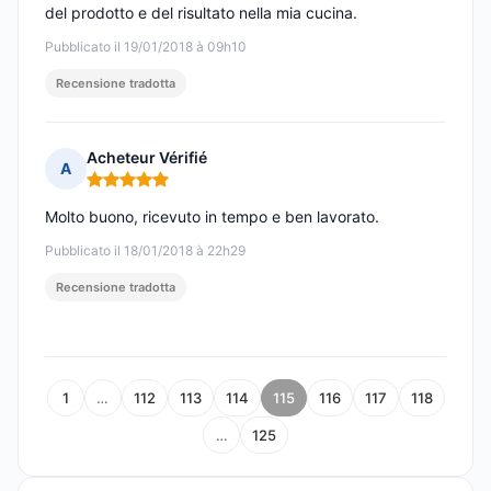
del prodotto e del risultato nella mia cucina.
Pubblicato il 19/01/2018 à 09h10
Recensione tradotta
Acheteur Vérifié
A
Nota: 5 su 5
Molto buono, ricevuto in tempo e ben lavorato.
Pubblicato il 18/01/2018 à 22h29
Recensione tradotta
1
…
112
113
114
115
116
117
118
…
125