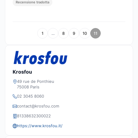
Recensione tradotta
1
…
8
9
10
11
Krosfou
49 rue de Ponthieu
75008 Paris
02 3045 8060
contact@krosfou.com
81338632300022
https://www.krosfou.it/