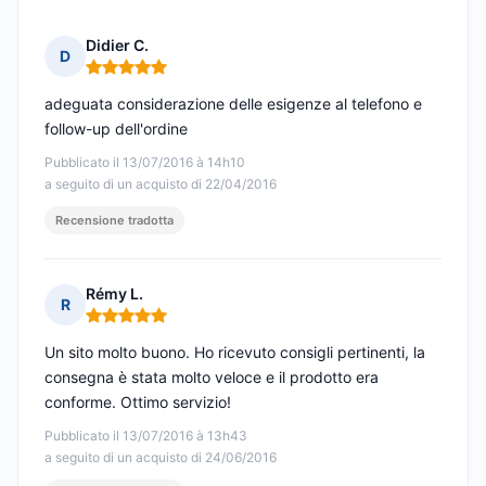
Didier C.
D
Nota: 5 su 5
adeguata considerazione delle esigenze al telefono e
follow-up dell'ordine
Pubblicato il 13/07/2016 à 14h10
a seguito di un acquisto di 22/04/2016
Recensione tradotta
Rémy L.
R
Nota: 5 su 5
Un sito molto buono. Ho ricevuto consigli pertinenti, la
consegna è stata molto veloce e il prodotto era
conforme. Ottimo servizio!
Pubblicato il 13/07/2016 à 13h43
a seguito di un acquisto di 24/06/2016