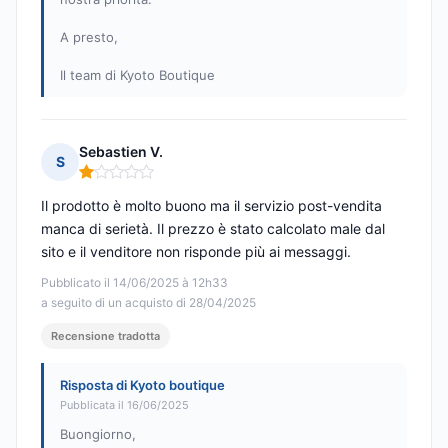
A presto,
Il team di Kyoto Boutique
Sebastien V.
S
Nota: 1 su 5
Il prodotto è molto buono ma il servizio post-vendita
manca di serietà. Il prezzo è stato calcolato male dal
sito e il venditore non risponde più ai messaggi.
Pubblicato il 14/06/2025 à 12h33
a seguito di un acquisto di 28/04/2025
Recensione tradotta
Risposta di Kyoto boutique
Pubblicata il 16/06/2025
Buongiorno,