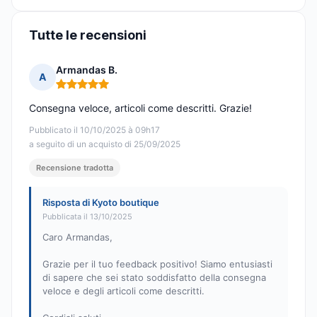
Tutte le recensioni
Armandas B.
A
Nota: 5 su 5
Consegna veloce, articoli come descritti. Grazie!
Pubblicato il 10/10/2025 à 09h17
a seguito di un acquisto di 25/09/2025
Recensione tradotta
Risposta di Kyoto boutique
Pubblicata il 13/10/2025
Caro Armandas,
Grazie per il tuo feedback positivo! Siamo entusiasti
di sapere che sei stato soddisfatto della consegna
veloce e degli articoli come descritti.