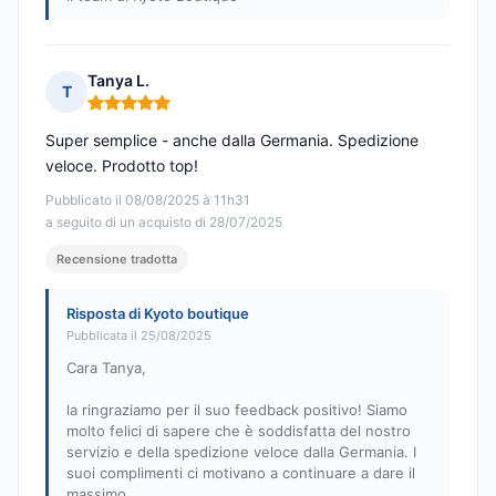
Tanya L.
T
Nota: 5 su 5
Super semplice - anche dalla Germania. Spedizione
veloce. Prodotto top!
Pubblicato il 08/08/2025 à 11h31
a seguito di un acquisto di 28/07/2025
Recensione tradotta
Risposta di Kyoto boutique
Pubblicata il 25/08/2025
Cara Tanya,
la ringraziamo per il suo feedback positivo! Siamo
molto felici di sapere che è soddisfatta del nostro
servizio e della spedizione veloce dalla Germania. I
suoi complimenti ci motivano a continuare a dare il
massimo.