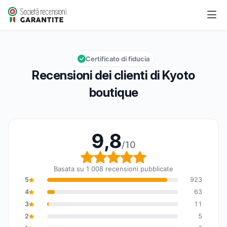
Kyoto boutique
9,8/10
Valutazione globale: 9,8 su 10
Certificato di fiducia
Recensioni dei clienti di Kyoto
boutique
9,8
/10
Valutazione globale: 9,8
Basata su 1 008 recensioni pubblicate
5
923
4
63
3
11
2
5