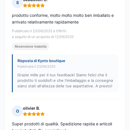
S
Nota: 5 su 5
prodotto conforme, molto molto molto ben imballato e
arrivato relativamente rapidamente
Pubblicato il 23/06/2025 à 09h10
a seguito di un acquisto di 12/06/2025
Recensione tradotta
Risposta di Kyoto boutique
Pubblicata il 23/06/2025
Grazie mille per il tuo feedback! Siamo felici che il
prodotto ti soddisfi e che l'imballaggio e la consegna
siano stati all'altezza delle tue aspettative. A presto!
olivier B.
O
Nota: 5 su 5
Super prodotti di qualità. Spedizione rapida e articoli