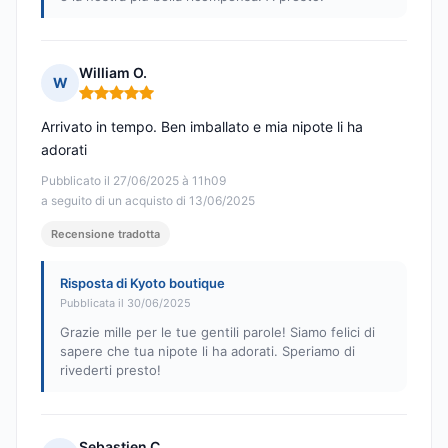
William O.
W
Nota: 5 su 5
Arrivato in tempo. Ben imballato e mia nipote li ha
adorati
Pubblicato il 27/06/2025 à 11h09
a seguito di un acquisto di 13/06/2025
Recensione tradotta
Risposta di Kyoto boutique
Pubblicata il 30/06/2025
Grazie mille per le tue gentili parole! Siamo felici di
sapere che tua nipote li ha adorati. Speriamo di
rivederti presto!
Sebastien C.