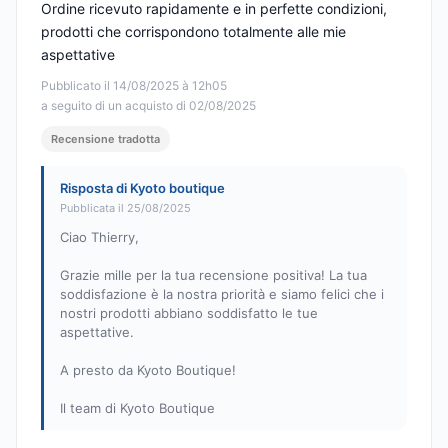
Ordine ricevuto rapidamente e in perfette condizioni,
prodotti che corrispondono totalmente alle mie
aspettative
Pubblicato il 14/08/2025 à 12h05
a seguito di un acquisto di 02/08/2025
Recensione tradotta
Risposta di Kyoto boutique
Pubblicata il 25/08/2025
Ciao Thierry,
Grazie mille per la tua recensione positiva! La tua
soddisfazione è la nostra priorità e siamo felici che i
nostri prodotti abbiano soddisfatto le tue
aspettative.
A presto da Kyoto Boutique!
Il team di Kyoto Boutique