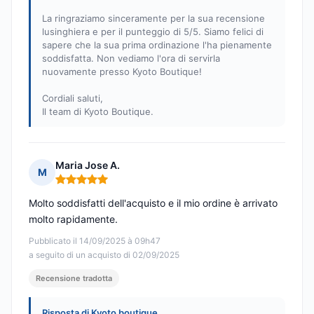
La ringraziamo sinceramente per la sua recensione
lusinghiera e per il punteggio di 5/5. Siamo felici di
sapere che la sua prima ordinazione l'ha pienamente
soddisfatta. Non vediamo l'ora di servirla
nuovamente presso Kyoto Boutique!
Cordiali saluti,
Il team di Kyoto Boutique.
Maria Jose A.
M
Nota: 5 su 5
Molto soddisfatti dell'acquisto e il mio ordine è arrivato
molto rapidamente.
Pubblicato il 14/09/2025 à 09h47
a seguito di un acquisto di 02/09/2025
Recensione tradotta
Risposta di Kyoto boutique