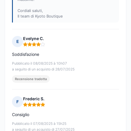
Cordiali saluti,
Il team di Kyoto Boutique
Evelyne C.
E
Nota: 4 su 5
Soddisfazione
Pubblicato il 08/08/2025 à 10h07
a seguito di un acquisto di 28/07/2025
Recensione tradotta
Frederic S.
F
Nota: 5 su 5
Consiglio
Pubblicato il 07/08/2025 à 15h25
a seguito di un acquisto di 27/07/2025