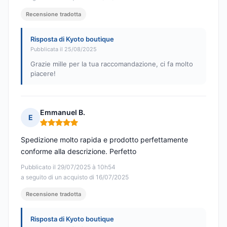
Recensione tradotta
Risposta di Kyoto boutique
Pubblicata il 25/08/2025
Grazie mille per la tua raccomandazione, ci fa molto
piacere!
Emmanuel B.
E
Nota: 5 su 5
Spedizione molto rapida e prodotto perfettamente
conforme alla descrizione. Perfetto
Pubblicato il 29/07/2025 à 10h54
a seguito di un acquisto di 16/07/2025
Recensione tradotta
Risposta di Kyoto boutique