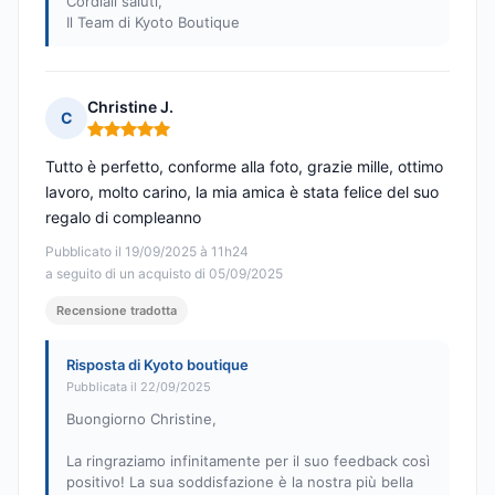
Cordiali saluti,
Il Team di Kyoto Boutique
Christine J.
C
Nota: 5 su 5
Tutto è perfetto, conforme alla foto, grazie mille, ottimo
lavoro, molto carino, la mia amica è stata felice del suo
regalo di compleanno
Pubblicato il 19/09/2025 à 11h24
a seguito di un acquisto di 05/09/2025
Recensione tradotta
Risposta di Kyoto boutique
Pubblicata il 22/09/2025
Buongiorno Christine,
La ringraziamo infinitamente per il suo feedback così
positivo! La sua soddisfazione è la nostra più bella