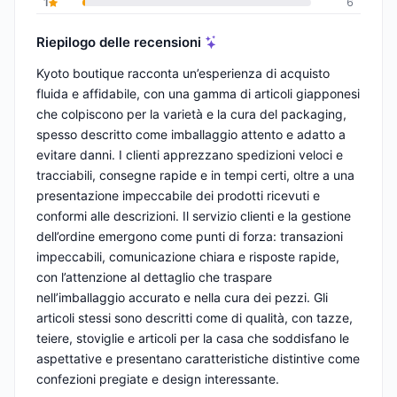
1
6
Riepilogo delle recensioni
Kyoto boutique racconta un’esperienza di acquisto
fluida e affidabile, con una gamma di articoli giapponesi
che colpiscono per la varietà e la cura del packaging,
spesso descritto come imballaggio attento e adatto a
evitare danni. I clienti apprezzano spedizioni veloci e
tracciabili, consegne rapide e in tempi certi, oltre a una
presentazione impeccabile dei prodotti ricevuti e
conformi alle descrizioni. Il servizio clienti e la gestione
dell’ordine emergono come punti di forza: transazioni
impeccabili, comunicazione chiara e risposte rapide,
con l’attenzione al dettaglio che traspare
nell’imballaggio accurato e nella cura dei pezzi. Gli
articoli stessi sono descritti come di qualità, con tazze,
teiere, stoviglie e articoli per la casa che soddisfano le
aspettative e presentano caratteristiche distintive come
confezioni pregiate e design interessante.