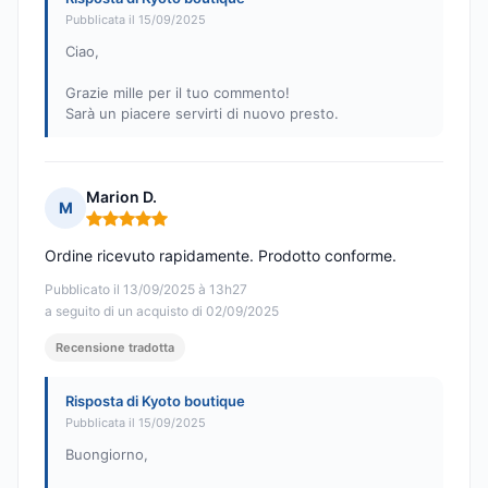
Pubblicata il 15/09/2025
Ciao,
Grazie mille per il tuo commento!
Sarà un piacere servirti di nuovo presto.
Marion D.
M
Nota: 5 su 5
Ordine ricevuto rapidamente. Prodotto conforme.
Pubblicato il 13/09/2025 à 13h27
a seguito di un acquisto di 02/09/2025
Recensione tradotta
Risposta di Kyoto boutique
Pubblicata il 15/09/2025
Buongiorno,