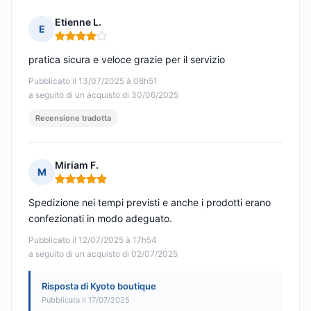
Etienne L.
E
Nota: 4 su 5
pratica sicura e veloce grazie per il servizio
Pubblicato il 13/07/2025 à 08h51
a seguito di un acquisto di 30/06/2025
Recensione tradotta
Miriam F.
M
Nota: 5 su 5
Spedizione nei tempi previsti e anche i prodotti erano
confezionati in modo adeguato.
Pubblicato il 12/07/2025 à 17h54
a seguito di un acquisto di 02/07/2025
Risposta di Kyoto boutique
Pubblicata il 17/07/2025