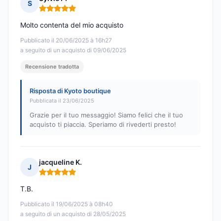
S
Nota: 5 su 5
Molto contenta del mio acquisto
Pubblicato il 20/06/2025 à 16h27
a seguito di un acquisto di 09/06/2025
Recensione tradotta
Risposta di Kyoto boutique
Pubblicata il 23/06/2025
Grazie per il tuo messaggio! Siamo felici che il tuo
acquisto ti piaccia. Speriamo di rivederti presto!
jacqueline K.
J
Nota: 5 su 5
T.B.
Pubblicato il 19/06/2025 à 08h40
a seguito di un acquisto di 28/05/2025