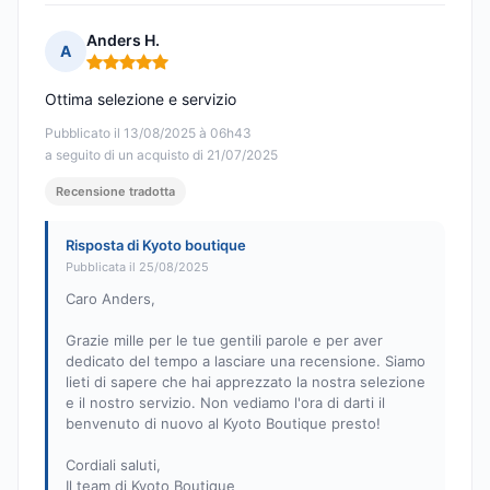
Anders H.
A
Nota: 5 su 5
Ottima selezione e servizio
Pubblicato il 13/08/2025 à 06h43
a seguito di un acquisto di 21/07/2025
Recensione tradotta
Risposta di Kyoto boutique
Pubblicata il 25/08/2025
Caro Anders,
Grazie mille per le tue gentili parole e per aver
dedicato del tempo a lasciare una recensione. Siamo
lieti di sapere che hai apprezzato la nostra selezione
e il nostro servizio. Non vediamo l'ora di darti il
benvenuto di nuovo al Kyoto Boutique presto!
Cordiali saluti,
Il team di Kyoto Boutique