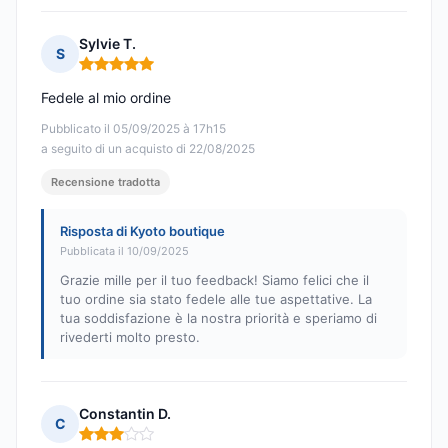
Sylvie T.
S
Nota: 5 su 5
Fedele al mio ordine
Pubblicato il 05/09/2025 à 17h15
a seguito di un acquisto di 22/08/2025
Recensione tradotta
Risposta di Kyoto boutique
Pubblicata il 10/09/2025
Grazie mille per il tuo feedback! Siamo felici che il
tuo ordine sia stato fedele alle tue aspettative. La
tua soddisfazione è la nostra priorità e speriamo di
rivederti molto presto.
Constantin D.
C
Nota: 3 su 5