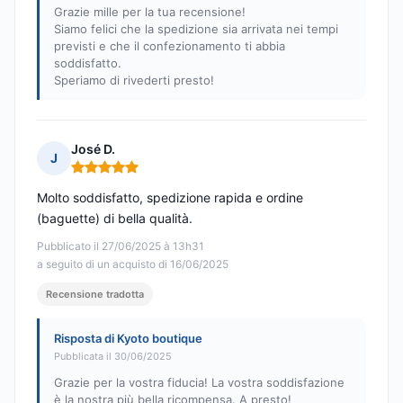
Grazie mille per la tua recensione!
Siamo felici che la spedizione sia arrivata nei tempi
previsti e che il confezionamento ti abbia
soddisfatto.
Speriamo di rivederti presto!
José D.
J
Nota: 5 su 5
Molto soddisfatto, spedizione rapida e ordine
(baguette) di bella qualità.
Pubblicato il 27/06/2025 à 13h31
a seguito di un acquisto di 16/06/2025
Recensione tradotta
Risposta di Kyoto boutique
Pubblicata il 30/06/2025
Grazie per la vostra fiducia! La vostra soddisfazione
è la nostra più bella ricompensa. A presto!