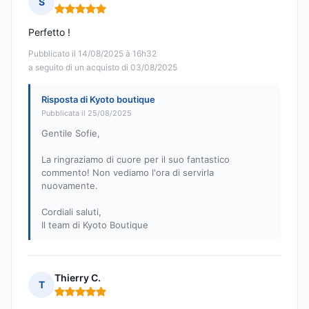
S
Nota: 5 su 5
Perfetto !
Pubblicato il 14/08/2025 à 16h32
a seguito di un acquisto di 03/08/2025
Risposta di Kyoto boutique
Pubblicata il 25/08/2025
Gentile Sofie,
La ringraziamo di cuore per il suo fantastico
commento! Non vediamo l'ora di servirla
nuovamente.
Cordiali saluti,
Il team di Kyoto Boutique
Thierry C.
T
Nota: 5 su 5