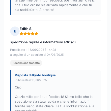
Grazie mille per il tuo feedback positivo! Siamo felici
che il tuo ordine sia arrivato rapidamente e che tu
sia soddisfatta. A presto!
Edith S.
E
Nota: 5 su 5
spedizione rapida e informazioni efficaci
Pubblicato il 15/06/2025 à 14h28
a seguito di un acquisto di 04/06/2025
Recensione tradotta
Risposta di Kyoto boutique
Pubblicata il 16/06/2025
Ciao,
Grazie mille per il tuo feedback! Siamo felici che la
spedizione sia stata rapida e che le informazioni
fornite siano state chiare. La tua soddisfazione è la
nostra priorità.