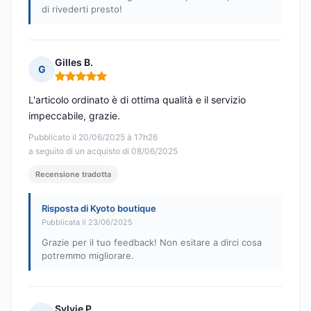
di rivederti presto!
Gilles B.
G
Nota: 5 su 5
L'articolo ordinato è di ottima qualità e il servizio
impeccabile, grazie.
Pubblicato il 20/06/2025 à 17h26
a seguito di un acquisto di 08/06/2025
Recensione tradotta
Risposta di Kyoto boutique
Pubblicata il 23/06/2025
Grazie per il tuo feedback! Non esitare a dirci cosa
potremmo migliorare.
Sylvie P.