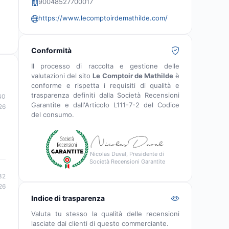
90048527700017
https://www.lecomptoirdemathilde.com/
Conformità
Il processo di raccolta e gestione delle
valutazioni del sito
Le Comptoir de Mathilde
è
conforme e rispetta i requisiti di qualità e
trasparenza definiti dalla Società Recensioni
40
Garantite e dall'Articolo L111-7-2 del Codice
26
del consumo.
Nicolas Duval, Presidente di
Società Recensioni Garantite
32
26
Indice di trasparenza
Valuta tu stesso la qualità delle recensioni
lasciate dai clienti di questo commerciante.