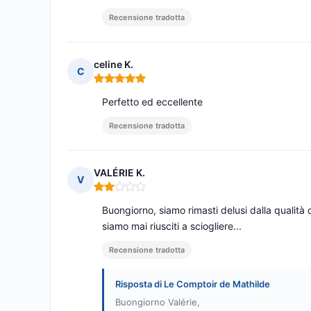
Recensione tradotta
celine K.
C
Nota: 5 su 5
Perfetto ed eccellente
Recensione tradotta
VALÉRIE K.
V
Nota: 2 su 5
Buongiorno, siamo rimasti delusi dalla qualità 
siamo mai riusciti a sciogliere...
Recensione tradotta
Risposta di Le Comptoir de Mathilde
Buongiorno Valérie,