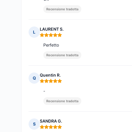
Recensione tradotta
LAURENT S.
L
Nota: 5 su 5
Perfetto
Recensione tradotta
Quentin R.
Q
Nota: 5 su 5
-
Recensione tradotta
SANDRA G.
S
Nota: 5 su 5