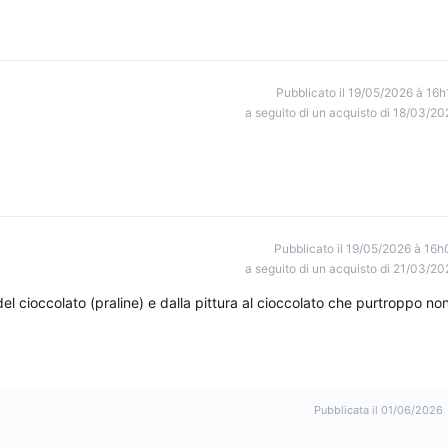
Pubblicato il 19/05/2026 à 16h
a seguito di un acquisto di 18/03/20
Pubblicato il 19/05/2026 à 16h
a seguito di un acquisto di 21/03/20
del cioccolato (praline) e dalla pittura al cioccolato che purtroppo no
Pubblicata il 01/06/2026