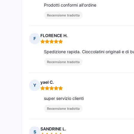
Prodotti conformi all'ordine
Recensione tradotta
FLORENCE H.
F
Nota: 5 su 5
Spedizione rapida. Cioccolatini originali e di 
Recensione tradotta
yael C.
Y
Nota: 5 su 5
super servizio clienti
Recensione tradotta
SANDRINE L.
S