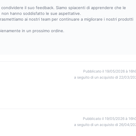
 condividere il suo feedback. Siamo spiacenti di apprendere che le
to non hanno soddisfatto le sue aspettative.
smettiamo ai nostri team per continuare a migliorare i nostri prodotti
 pienamente in un prossimo ordine.
Pubblicato il 19/05/2026 à 16h
a seguito di un acquisto di 22/03/20
Pubblicato il 19/05/2026 à 16h
a seguito di un acquisto di 26/04/20