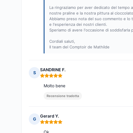
La ringraziamo per aver dedicato del tempo a
nostre praline e la nostra pittura al cioccola
Abbiamo preso nota del suo commento e lo tra
e l'esperienza dei nostri clienti.
Speriamo di avere l'occasione di soddisfarla
Cordiali saluti,
Il team del Comptoir de Mathilde
SANDRINE F.
S
Nota: 5 su 5
Molto bene
Recensione tradotta
Gerard Y.
G
Nota: 5 su 5
Ok