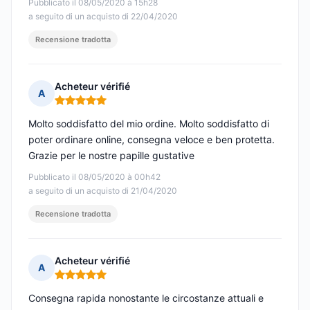
Pubblicato il 08/05/2020 à 15h28
a seguito di un acquisto di 22/04/2020
Recensione tradotta
Acheteur vérifié
A
Nota: 5 su 5
Molto soddisfatto del mio ordine. Molto soddisfatto di
poter ordinare online, consegna veloce e ben protetta.
Grazie per le nostre papille gustative
Pubblicato il 08/05/2020 à 00h42
a seguito di un acquisto di 21/04/2020
Recensione tradotta
Acheteur vérifié
A
Nota: 5 su 5
Consegna rapida nonostante le circostanze attuali e