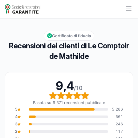
Le Comptoir de Mathilde
9,4/10
Valutazione globale: 9,4 su 10
Certificato di fiducia
Recensioni dei clienti di Le Comptoir
de Mathilde
9,4
/10
Valutazione globale: 9,
Basata su 6 371 recensioni pubblicate
5
5 286
4
561
3
246
2
117