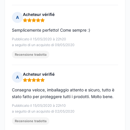
Acheteur vérifié
A
Nota: 5 su 5
Semplicemente perfetto! Come sempre :)
Pubblicato il 15/05/2020 à 22h20
a seguito di un acquisto di 09/05/2020
Recensione tradotta
Acheteur vérifié
A
Nota: 5 su 5
Consegna veloce, imballaggio attento e sicuro, tutto è
stato fatto per proteggere tutti i prodotti. Molto bene.
Pubblicato il 15/05/2020 à 22h10
a seguito di un acquisto di 02/05/2020
Recensione tradotta