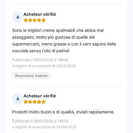
Acheteur vérifié
A
Nota: 5 su 5
Sono le migliori creme spalmabili che abbia mai
assaggiato, molto più gustose di quelle del
supermercato, meno grasse e con il vero sapore delle
nocciole senza l'olio di palma!
Pubblicato il 06/05/2020 à 18h09
a seguito di un acquisto di 12/04/2020
Recensione tradotta
Acheteur vérifié
A
Nota: 5 su 5
Prodotti molto buoni e di qualità, inviati rapidamente.
Pubblicato il 06/05/2020 à 18h04
a seguito di un acquisto di 23/04/2020