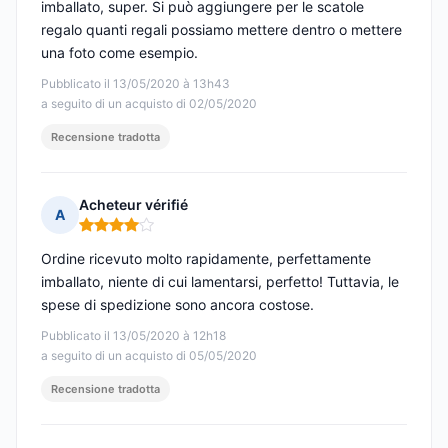
imballato, super. Si può aggiungere per le scatole
regalo quanti regali possiamo mettere dentro o mettere
una foto come esempio.
Pubblicato il 13/05/2020 à 13h43
a seguito di un acquisto di 02/05/2020
Recensione tradotta
Acheteur vérifié
A
Nota: 4 su 5
Ordine ricevuto molto rapidamente, perfettamente
imballato, niente di cui lamentarsi, perfetto! Tuttavia, le
spese di spedizione sono ancora costose.
Pubblicato il 13/05/2020 à 12h18
a seguito di un acquisto di 05/05/2020
Recensione tradotta