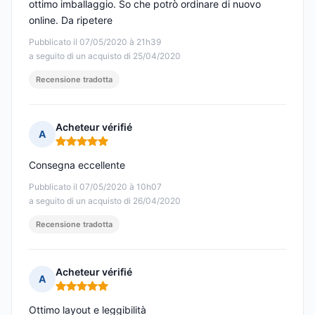
ottimo imballaggio. So che potrò ordinare di nuovo
online. Da ripetere
Pubblicato il 07/05/2020 à 21h39
a seguito di un acquisto di 25/04/2020
Recensione tradotta
Acheteur vérifié
A
Nota: 5 su 5
Consegna eccellente
Pubblicato il 07/05/2020 à 10h07
a seguito di un acquisto di 26/04/2020
Recensione tradotta
Acheteur vérifié
A
Nota: 5 su 5
Ottimo layout e leggibilità