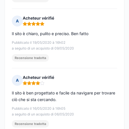
Acheteur vérifié
A
Nota: 5 su 5
Il sito è chiaro, pulito e preciso. Ben fatto
Pubblicato il 19/05/2020 à 16h02
a seguito di un acquisto di 09/05/2020
Recensione tradotta
Acheteur vérifié
A
Nota: 4 su 5
Il sito è ben progettato e facile da navigare per trovare
ciò che si sta cercando.
Pubblicato il 16/05/2020 à 16h05
a seguito di un acquisto di 06/05/2020
Recensione tradotta