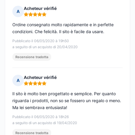
Acheteur vérifié
A
Nota: 5 su 5
Ordine consegnato molto rapidamente e in perfette
condizioni. Che felicità. Il sito è facile da usare.
Pubblicato il 06/05/2020 à 19h50
a seguito di un acquisto di 20/04/2020
Recensione tradotta
Acheteur vérifié
A
Nota: 5 su 5
Il sito è molto ben progettato e semplice. Per quanto
riguarda i prodotti, non so se fossero un regalo o meno.
Ma lei sembrava entusiasta!
Pubblicato il 06/05/2020 à 18h26
a seguito di un acquisto di 19/04/2020
Recensione tradotta