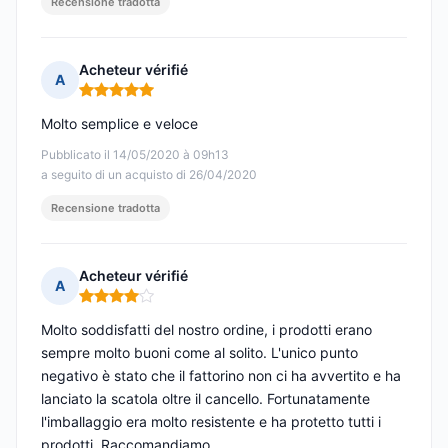
Recensione tradotta
Acheteur vérifié
A
Nota: 5 su 5
Molto semplice e veloce
Pubblicato il 14/05/2020 à 09h13
a seguito di un acquisto di 26/04/2020
Recensione tradotta
Acheteur vérifié
A
Nota: 4 su 5
Molto soddisfatti del nostro ordine, i prodotti erano
sempre molto buoni come al solito. L'unico punto
negativo è stato che il fattorino non ci ha avvertito e ha
lanciato la scatola oltre il cancello. Fortunatamente
l'imballaggio era molto resistente e ha protetto tutti i
prodotti. Raccomandiamo.