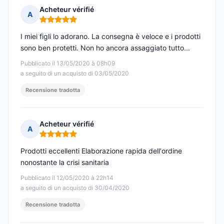
Acheteur vérifié
A
Nota: 5 su 5
I miei figli lo adorano. La consegna è veloce e i prodotti
sono ben protetti. Non ho ancora assaggiato tutto...
Pubblicato il 13/05/2020 à 08h09
a seguito di un acquisto di 03/05/2020
Recensione tradotta
Acheteur vérifié
A
Nota: 5 su 5
Prodotti eccellenti Elaborazione rapida dell'ordine
nonostante la crisi sanitaria
Pubblicato il 12/05/2020 à 22h14
a seguito di un acquisto di 30/04/2020
Recensione tradotta