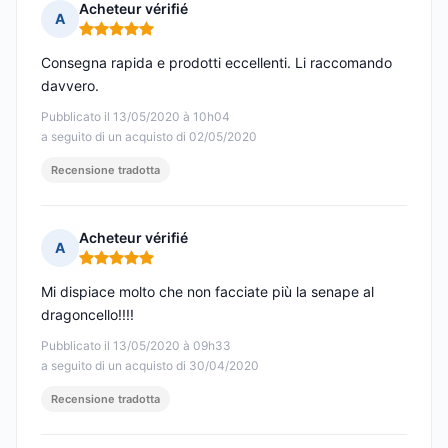
Acheteur vérifié
A
Nota: 5 su 5
Consegna rapida e prodotti eccellenti. Li raccomando
davvero.
Pubblicato il 13/05/2020 à 10h04
a seguito di un acquisto di 02/05/2020
Recensione tradotta
Acheteur vérifié
A
Nota: 5 su 5
Mi dispiace molto che non facciate più la senape al
dragoncello!!!!
Pubblicato il 13/05/2020 à 09h33
a seguito di un acquisto di 30/04/2020
Recensione tradotta