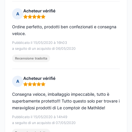
Acheteur vérifié
A
Nota: 5 su 5
Ordine perfetto, prodotti ben confezionati e consegna
veloce.
Pubblicato il 15/05/2020 à 16h03
a seguito di un acquisto di 06/05/2020
Recensione tradotta
Acheteur vérifié
A
Nota: 5 su 5
Consegna veloce, imballaggio impeccabile, tutto è
superbamente protetto!!! Tutto questo solo per trovare i
meravigliosi prodotti di Le comptoir de Mathilde!
Pubblicato il 15/05/2020 à 14h49
a seguito di un acquisto di 07/05/2020