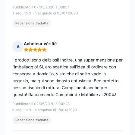
Pubblicato il 07/05/2020 à 09h57
a seguito di un acquisto di 03/04/2020
Recensione tradotta
Acheteur vérifié
A
Nota: 5 su 5
I prodotti sono deliziosi! Inoltre, una super menzione per
l'imballaggio! Sì, ero scettica sull'idea di ordinare con
consegna a domicilio, visto che di solito vado in
negozio, ma qui sono rimasta entusiasta. Ben protetto,
nessun rischio di rottura. Complimenti anche per
questo! Raccomando Comptoir de Mathilde al 200%!
Pubblicato il 07/05/2020 à 04h28
a seguito di un acquisto di 18/04/2020
Recensione tradotta