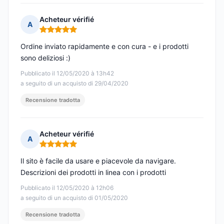
Acheteur vérifié
A
Nota: 5 su 5
Ordine inviato rapidamente e con cura - e i prodotti
sono deliziosi :)
Pubblicato il 12/05/2020 à 13h42
a seguito di un acquisto di 29/04/2020
Recensione tradotta
Acheteur vérifié
A
Nota: 5 su 5
Il sito è facile da usare e piacevole da navigare.
Descrizioni dei prodotti in linea con i prodotti
Pubblicato il 12/05/2020 à 12h06
a seguito di un acquisto di 01/05/2020
Recensione tradotta