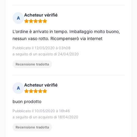
Acheteur vérifié
A
Nota: 5 su 5
L'ordine è arrivato in tempo. Imballaggio molto buono,
nessun vaso rotto. Ricompenserò via internet
Pubblicato il 12/05/2020 à 03h08
a seguito di un acquisto di 24/04/2020
Recensione tradotta
Acheteur vérifié
A
Nota: 5 su 5
buon prodotto
Pubblicato il 10/05/2020 à 16h46
a seguito di un acquisto di 18/04/2020
Recensione tradotta