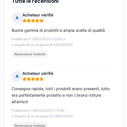
Tutte le recensioni
Acheteur vérifié
A
Nota: 5 su 5
Buona gamma di prodotti e ampia scelta di qualità
Pubblicato il 19/05/2020 à 20h03
a seguito di un acquisto di 09/05/2020
Recensione tradotta
Acheteur vérifié
A
Nota: 5 su 5
Consegna rapida, tutti i prodotti erano presenti, tutto
era perfettamente protetto e non c'erano rotture
all'arrivo!
Pubblicato il 19/05/2020 à 17h30
a seguito di un acquisto di 09/05/2020
Recensione tradotta