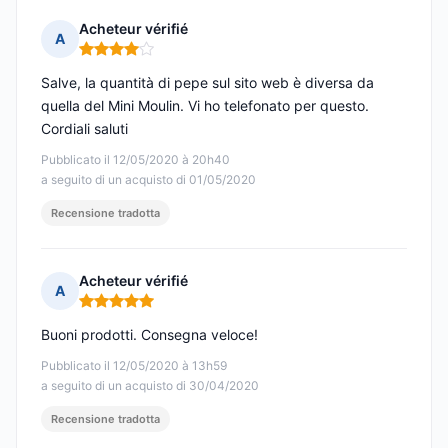
Acheteur vérifié
A
Nota: 4 su 5
Salve, la quantità di pepe sul sito web è diversa da
quella del Mini Moulin. Vi ho telefonato per questo.
Cordiali saluti
Pubblicato il 12/05/2020 à 20h40
a seguito di un acquisto di 01/05/2020
Recensione tradotta
Acheteur vérifié
A
Nota: 5 su 5
Buoni prodotti. Consegna veloce!
Pubblicato il 12/05/2020 à 13h59
a seguito di un acquisto di 30/04/2020
Recensione tradotta