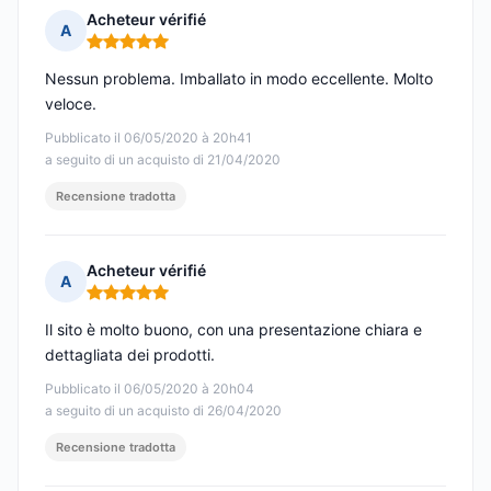
Acheteur vérifié
A
Nota: 5 su 5
Nessun problema. Imballato in modo eccellente. Molto
veloce.
Pubblicato il 06/05/2020 à 20h41
a seguito di un acquisto di 21/04/2020
Recensione tradotta
Acheteur vérifié
A
Nota: 5 su 5
Il sito è molto buono, con una presentazione chiara e
dettagliata dei prodotti.
Pubblicato il 06/05/2020 à 20h04
a seguito di un acquisto di 26/04/2020
Recensione tradotta