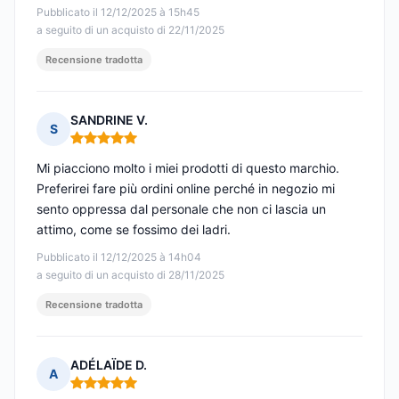
Pubblicato il 12/12/2025 à 15h45
a seguito di un acquisto di 22/11/2025
Recensione tradotta
SANDRINE V.
S
Nota: 5 su 5
Mi piacciono molto i miei prodotti di questo marchio.
Preferirei fare più ordini online perché in negozio mi
sento oppressa dal personale che non ci lascia un
attimo, come se fossimo dei ladri.
Pubblicato il 12/12/2025 à 14h04
a seguito di un acquisto di 28/11/2025
Recensione tradotta
ADÉLAÏDE D.
A
Nota: 5 su 5