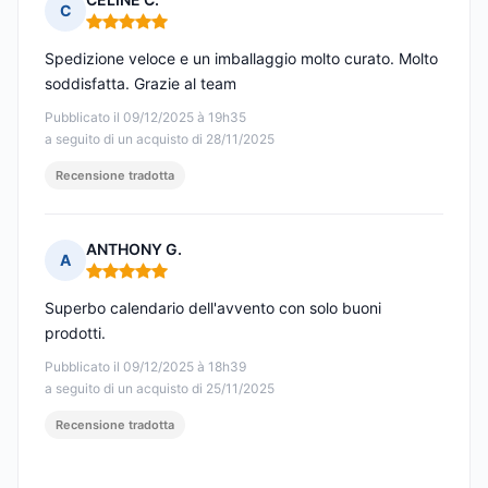
C
Nota: 5 su 5
Spedizione veloce e un imballaggio molto curato. Molto
soddisfatta. Grazie al team
Pubblicato il 09/12/2025 à 19h35
a seguito di un acquisto di 28/11/2025
Recensione tradotta
ANTHONY G.
A
Nota: 5 su 5
Superbo calendario dell'avvento con solo buoni
prodotti.
Pubblicato il 09/12/2025 à 18h39
a seguito di un acquisto di 25/11/2025
Recensione tradotta