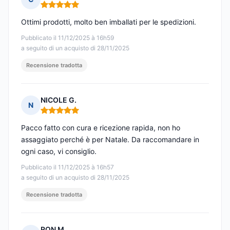
Nota: 5 su 5
Ottimi prodotti, molto ben imballati per le spedizioni.
Pubblicato il 11/12/2025 à 16h59
a seguito di un acquisto di 28/11/2025
Recensione tradotta
NICOLE G.
N
Nota: 5 su 5
Pacco fatto con cura e ricezione rapida, non ho
assaggiato perché è per Natale. Da raccomandare in
ogni caso, vi consiglio.
Pubblicato il 11/12/2025 à 16h57
a seguito di un acquisto di 28/11/2025
Recensione tradotta
RON M.