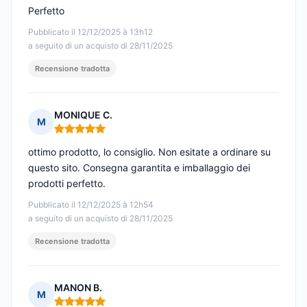
Perfetto
Pubblicato il 12/12/2025 à 13h12
a seguito di un acquisto di 28/11/2025
Recensione tradotta
MONIQUE C.
M
Nota: 5 su 5
ottimo prodotto, lo consiglio. Non esitate a ordinare su
questo sito. Consegna garantita e imballaggio dei
prodotti perfetto.
Pubblicato il 12/12/2025 à 12h54
a seguito di un acquisto di 28/11/2025
Recensione tradotta
MANON B.
M