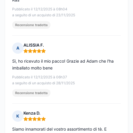
Pubblicato il 12/12/2025 à 08h04
a seguito di un acquisto di 23/11/2025
Recensione tradotta
ALISSIA F.
A
Nota: 5 su 5
Sì, ho ricevuto il mio pacco! Grazie ad Adam che l'ha
imballato molto bene
Pubblicato il 12/12/2025 à 06h37
a seguito di un acquisto di 28/11/2025
Recensione tradotta
Kenza D.
K
Nota: 5 su 5
Siamo innamorati del vostro assortimento di tè. E