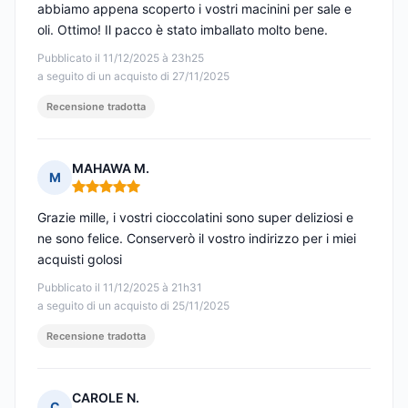
abbiamo appena scoperto i vostri macinini per sale e
oli. Ottimo! Il pacco è stato imballato molto bene.
Pubblicato il 11/12/2025 à 23h25
a seguito di un acquisto di 27/11/2025
Recensione tradotta
MAHAWA M.
M
Nota: 5 su 5
Grazie mille, i vostri cioccolatini sono super deliziosi e
ne sono felice. Conserverò il vostro indirizzo per i miei
acquisti golosi
Pubblicato il 11/12/2025 à 21h31
a seguito di un acquisto di 25/11/2025
Recensione tradotta
CAROLE N.
C