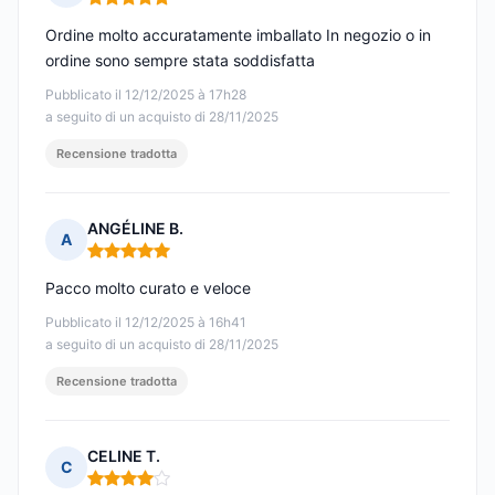
Nota: 5 su 5
Ordine molto accuratamente imballato In negozio o in
ordine sono sempre stata soddisfatta
Pubblicato il 12/12/2025 à 17h28
a seguito di un acquisto di 28/11/2025
Recensione tradotta
ANGÉLINE B.
A
Nota: 5 su 5
Pacco molto curato e veloce
Pubblicato il 12/12/2025 à 16h41
a seguito di un acquisto di 28/11/2025
Recensione tradotta
CELINE T.
C
Nota: 4 su 5