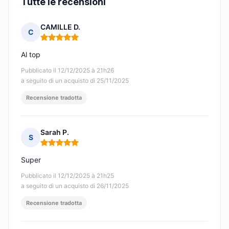
Tutte le recensioni
CAMILLE D.
C
Nota: 5 su 5
Al top
Pubblicato il 12/12/2025 à 21h26
a seguito di un acquisto di 25/11/2025
Recensione tradotta
Sarah P.
S
Nota: 5 su 5
Super
Pubblicato il 12/12/2025 à 21h25
a seguito di un acquisto di 26/11/2025
Recensione tradotta