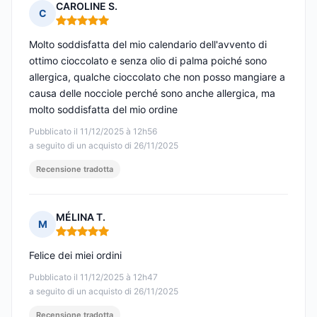
CAROLINE S.
C
Nota: 5 su 5
Molto soddisfatta del mio calendario dell'avvento di
ottimo cioccolato e senza olio di palma poiché sono
allergica, qualche cioccolato che non posso mangiare a
causa delle nocciole perché sono anche allergica, ma
molto soddisfatta del mio ordine
Pubblicato il 11/12/2025 à 12h56
a seguito di un acquisto di 26/11/2025
Recensione tradotta
MÉLINA T.
M
Nota: 5 su 5
Felice dei miei ordini
Pubblicato il 11/12/2025 à 12h47
a seguito di un acquisto di 26/11/2025
Recensione tradotta