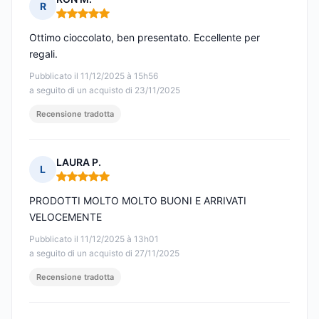
R
Nota: 5 su 5
Ottimo cioccolato, ben presentato. Eccellente per
regali.
Pubblicato il 11/12/2025 à 15h56
a seguito di un acquisto di 23/11/2025
Recensione tradotta
LAURA P.
L
Nota: 5 su 5
PRODOTTI MOLTO MOLTO BUONI E ARRIVATI
VELOCEMENTE
Pubblicato il 11/12/2025 à 13h01
a seguito di un acquisto di 27/11/2025
Recensione tradotta