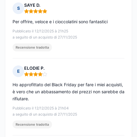
SAYE D.
S
Nota: 5 su 5
Per offrire, veloce e i cioccolatini sono fantastici
Pubblicato il 12/12/2025 à 21h25
a seguito di un acquisto di 27/11/2025
Recensione tradotta
ELODIE P.
E
Nota: 4 su 5
Ho approfittato del Black Friday per fare i miei acquisti,
è vero che un abbassamento dei prezzi non sarebbe da
rifiutare.
Pubblicato il 12/12/2025 à 21h04
a seguito di un acquisto di 27/11/2025
Recensione tradotta