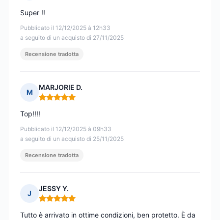
Nota: 5 su 5
Super !!
Pubblicato il 12/12/2025 à 12h33
a seguito di un acquisto di 27/11/2025
Recensione tradotta
MARJORIE D.
M
Nota: 5 su 5
Top!!!!
Pubblicato il 12/12/2025 à 09h33
a seguito di un acquisto di 25/11/2025
Recensione tradotta
JESSY Y.
J
Nota: 5 su 5
Tutto è arrivato in ottime condizioni, ben protetto. È da