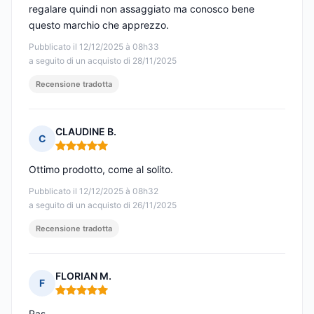
regalare quindi non assaggiato ma conosco bene
questo marchio che apprezzo.
Pubblicato il 12/12/2025 à 08h33
a seguito di un acquisto di 28/11/2025
Recensione tradotta
CLAUDINE B.
C
Nota: 5 su 5
Ottimo prodotto, come al solito.
Pubblicato il 12/12/2025 à 08h32
a seguito di un acquisto di 26/11/2025
Recensione tradotta
FLORIAN M.
F
Nota: 5 su 5
Ras