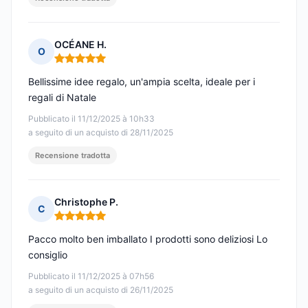
OCÉANE H.
O
Nota: 5 su 5
Bellissime idee regalo, un'ampia scelta, ideale per i
regali di Natale
Pubblicato il 11/12/2025 à 10h33
a seguito di un acquisto di 28/11/2025
Recensione tradotta
Christophe P.
C
Nota: 5 su 5
Pacco molto ben imballato I prodotti sono deliziosi Lo
consiglio
Pubblicato il 11/12/2025 à 07h56
a seguito di un acquisto di 26/11/2025