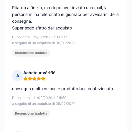
Nota: 5 su 5
Ritardo all'inizio, ma dopo aver inviato una mail, la
persona mi ha telefonato in giornata per avvisarmi della
consegna.
Super soddisfatto dell'acquisto
Pubblicato il 15/02/2020 à 14h37
a seguito di un acquisto di 30/01/2020
Recensione tradotta
Acheteur vérifié
A
Nota: 5 su 5
consegna molto veloce e prodotto ben confezionato
Pubblicato il 11/02/2020 à 21h50
a seguito di un acquisto di 05/02/2020
Recensione tradotta