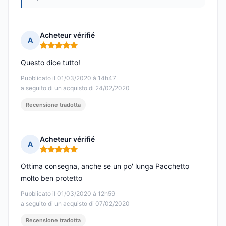
Acheteur vérifié
A
Nota: 5 su 5
Questo dice tutto!
Pubblicato il 01/03/2020 à 14h47
a seguito di un acquisto di 24/02/2020
Recensione tradotta
Acheteur vérifié
A
Nota: 5 su 5
Ottima consegna, anche se un po' lunga Pacchetto
molto ben protetto
Pubblicato il 01/03/2020 à 12h59
a seguito di un acquisto di 07/02/2020
Recensione tradotta