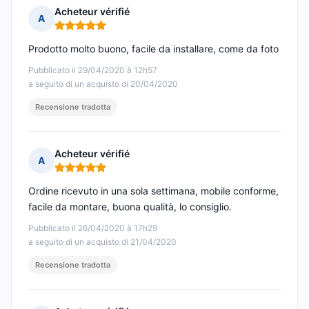
Acheteur vérifié
A
Nota: 5 su 5
Prodotto molto buono, facile da installare, come da foto
Pubblicato il 29/04/2020 à 12h57
a seguito di un acquisto di 20/04/2020
Recensione tradotta
Acheteur vérifié
A
Nota: 5 su 5
Ordine ricevuto in una sola settimana, mobile conforme,
facile da montare, buona qualità, lo consiglio.
Pubblicato il 26/04/2020 à 17h29
a seguito di un acquisto di 21/04/2020
Recensione tradotta