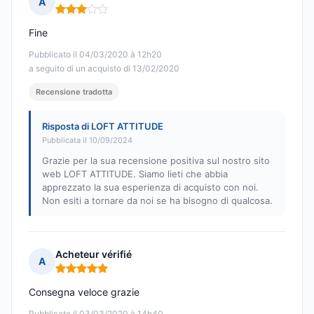
A
Nota: 3 su 5
Fine
Pubblicato il 04/03/2020 à 12h20
a seguito di un acquisto di 13/02/2020
Recensione tradotta
Risposta di LOFT ATTITUDE
Pubblicata il 10/09/2024
Grazie per la sua recensione positiva sul nostro sito
web LOFT ATTITUDE. Siamo lieti che abbia
apprezzato la sua esperienza di acquisto con noi.
Non esiti a tornare da noi se ha bisogno di qualcosa.
Acheteur vérifié
A
Nota: 5 su 5
Consegna veloce grazie
Pubblicato il 03/03/2020 à 14h40