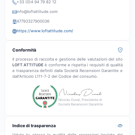
+33 (0)4 94 79 82 12
info@loftattitude.com
47793327900036
https://www.loftattitude.com/
Conformità
Il processo di raccolta e gestione delle valutazioni del sito
LOFT ATTITUDE
è conforme e rispetta i requisiti di qualità
e trasparenza definiti dalla Società Recensioni Garantite e
dall'Articolo L111-7-2 del Codice del consumo.
Nicolas Duval, Presidente di
Società Recensioni Garantite
Indice di trasparenza
Valuta tu stesso la qualità delle recensioni lasciate dai