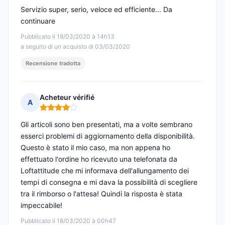
Servizio super, serio, veloce ed efficiente... Da
continuare
Pubblicato il 18/03/2020 à 14h13
a seguito di un acquisto di 03/03/2020
Recensione tradotta
Acheteur vérifié
A
Nota: 4 su 5
Gli articoli sono ben presentati, ma a volte sembrano
esserci problemi di aggiornamento della disponibilità.
Questo è stato il mio caso, ma non appena ho
effettuato l'ordine ho ricevuto una telefonata da
Loftattitude che mi informava dell'allungamento dei
tempi di consegna e mi dava la possibilità di scegliere
tra il rimborso o l'attesa! Quindi la risposta è stata
impeccabile!
Pubblicato il 18/03/2020 à 00h47