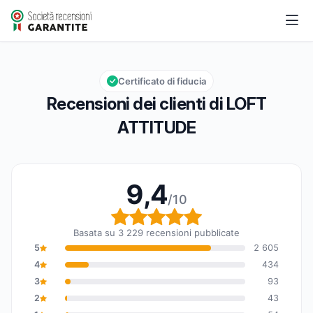
LOFT ATTITUDE
9,4/10
Valutazione globale: 9,4 su 10
Certificato di fiducia
Recensioni dei clienti di LOFT
ATTITUDE
9,4
/10
Valutazione globale: 9,
Basata su 3 229 recensioni pubblicate
5
2 605
4
434
3
93
2
43