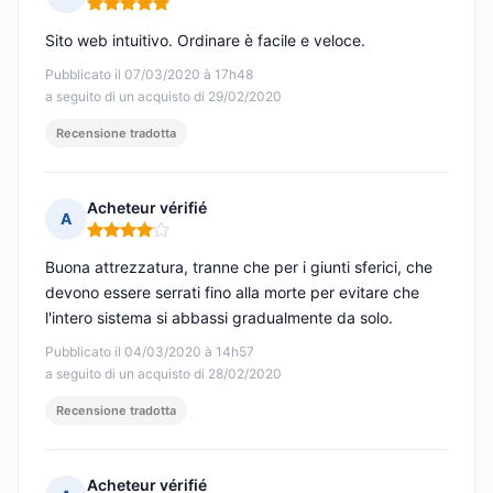
Nota: 5 su 5
Sito web intuitivo. Ordinare è facile e veloce.
Pubblicato il 07/03/2020 à 17h48
a seguito di un acquisto di 29/02/2020
Recensione tradotta
Acheteur vérifié
A
Nota: 4 su 5
Buona attrezzatura, tranne che per i giunti sferici, che
devono essere serrati fino alla morte per evitare che
l'intero sistema si abbassi gradualmente da solo.
Pubblicato il 04/03/2020 à 14h57
a seguito di un acquisto di 28/02/2020
Recensione tradotta
Acheteur vérifié