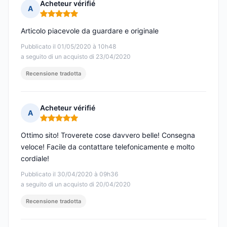
Acheteur vérifié
A
Nota: 5 su 5
Articolo piacevole da guardare e originale
Pubblicato il 01/05/2020 à 10h48
a seguito di un acquisto di 23/04/2020
Recensione tradotta
Acheteur vérifié
A
Nota: 5 su 5
Ottimo sito! Troverete cose davvero belle! Consegna
veloce! Facile da contattare telefonicamente e molto
cordiale!
Pubblicato il 30/04/2020 à 09h36
a seguito di un acquisto di 20/04/2020
Recensione tradotta