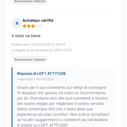
Recensione tradotta
Acheteur vérifié
A
Nota: 3 su 5
Il resto va bene.
Pubblicato il 02/03/2020 à 06h15
a seguito di un acquisto di 28/01/2020
Recensione tradotta
Risposta di LOFT ATTITUDE
Pubblicata il 10/09/2024
Grazie per il suo commento sui tempi di consegna.
Ci dispiace che questo sia stato un inconveniente
per lei. Prendiamo atto dei suoi commenti e faremo
del nostro meglio per migliorare il nostro servizio.
Siamo comunque lieti che il resto della sua
esperienza sia stato positivo. Non esiti a contattarci
se ha altri suggerimenti o commenti da condividere.
A presto su LOFT ATTITUDE!