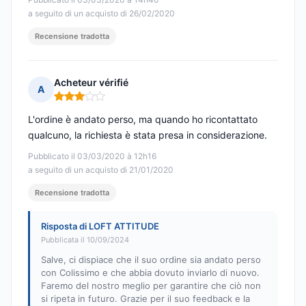
a seguito di un acquisto di 26/02/2020
Recensione tradotta
Acheteur vérifié
A
Nota: 3 su 5
L'ordine è andato perso, ma quando ho ricontattato
qualcuno, la richiesta è stata presa in considerazione.
Pubblicato il 03/03/2020 à 12h16
a seguito di un acquisto di 21/01/2020
Recensione tradotta
Risposta di LOFT ATTITUDE
Pubblicata il 10/09/2024
Salve, ci dispiace che il suo ordine sia andato perso
con Colissimo e che abbia dovuto inviarlo di nuovo.
Faremo del nostro meglio per garantire che ciò non
si ripeta in futuro. Grazie per il suo feedback e la