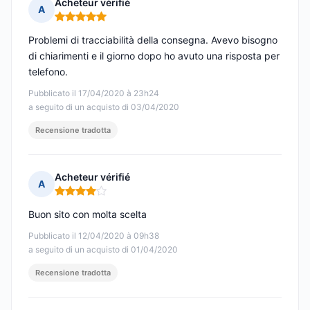
Acheteur vérifié
A
Nota: 5 su 5
Problemi di tracciabilità della consegna. Avevo bisogno
di chiarimenti e il giorno dopo ho avuto una risposta per
telefono.
Pubblicato il 17/04/2020 à 23h24
a seguito di un acquisto di 03/04/2020
Recensione tradotta
Acheteur vérifié
A
Nota: 4 su 5
Buon sito con molta scelta
Pubblicato il 12/04/2020 à 09h38
a seguito di un acquisto di 01/04/2020
Recensione tradotta