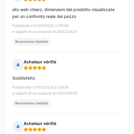
Nota: 5 su 5
sito web chiaro, dimensioni del prodotto visualizzate
per un confronto reale del pezzo
Pubblicato il 01/04/2020 à 15h49
a seguito di un acquisto di 26/03/2020
Recensione tradotta
Acheteur vérifié
A
Nota: 5 su 5
Soddisfatto
Pubblicato il 21/03/2020 à 22h24
a seguito di un acquisto di 03/03/2020
Recensione tradotta
Acheteur vérifié
A
Nota: 5 su 5