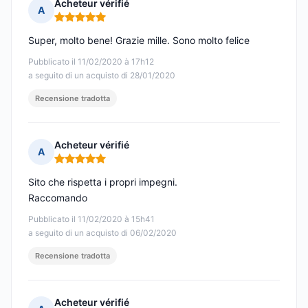
Acheteur vérifié
A
Nota: 5 su 5
Super, molto bene! Grazie mille. Sono molto felice
Pubblicato il 11/02/2020 à 17h12
a seguito di un acquisto di 28/01/2020
Recensione tradotta
Acheteur vérifié
A
Nota: 5 su 5
Sito che rispetta i propri impegni.
Raccomando
Pubblicato il 11/02/2020 à 15h41
a seguito di un acquisto di 06/02/2020
Recensione tradotta
Acheteur vérifié