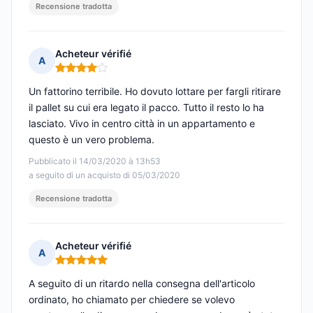
Recensione tradotta
Acheteur vérifié
A
Nota: 4 su 5
Un fattorino terribile. Ho dovuto lottare per fargli ritirare
il pallet su cui era legato il pacco. Tutto il resto lo ha
lasciato. Vivo in centro città in un appartamento e
questo è un vero problema.
Pubblicato il 14/03/2020 à 13h53
a seguito di un acquisto di 05/03/2020
Recensione tradotta
Acheteur vérifié
A
Nota: 5 su 5
A seguito di un ritardo nella consegna dell'articolo
ordinato, ho chiamato per chiedere se volevo