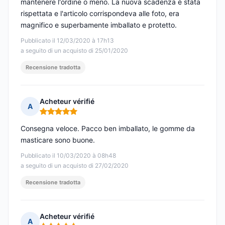
mantenere l'ordine o meno. La nuova scadenza è stata
rispettata e l'articolo corrispondeva alle foto, era
magnifico e superbamente imballato e protetto.
Pubblicato il 12/03/2020 à 17h13
a seguito di un acquisto di 25/01/2020
Recensione tradotta
Acheteur vérifié
A
Nota: 5 su 5
Consegna veloce. Pacco ben imballato, le gomme da
masticare sono buone.
Pubblicato il 10/03/2020 à 08h48
a seguito di un acquisto di 27/02/2020
Recensione tradotta
Acheteur vérifié
A