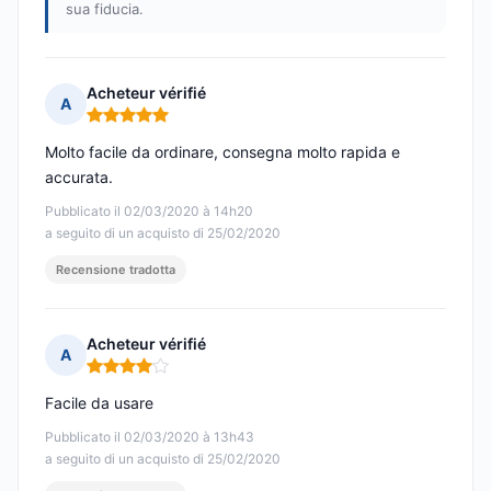
sua fiducia.
Acheteur vérifié
A
Nota: 5 su 5
Molto facile da ordinare, consegna molto rapida e
accurata.
Pubblicato il 02/03/2020 à 14h20
a seguito di un acquisto di 25/02/2020
Recensione tradotta
Acheteur vérifié
A
Nota: 4 su 5
Facile da usare
Pubblicato il 02/03/2020 à 13h43
a seguito di un acquisto di 25/02/2020