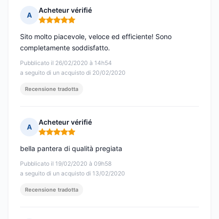
Acheteur vérifié
A
Nota: 5 su 5
Sito molto piacevole, veloce ed efficiente! Sono
completamente soddisfatto.
Pubblicato il 26/02/2020 à 14h54
a seguito di un acquisto di 20/02/2020
Recensione tradotta
Acheteur vérifié
A
Nota: 5 su 5
bella pantera di qualità pregiata
Pubblicato il 19/02/2020 à 09h58
a seguito di un acquisto di 13/02/2020
Recensione tradotta