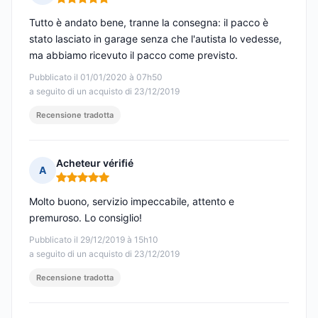
Nota: 5 su 5
Tutto è andato bene, tranne la consegna: il pacco è
stato lasciato in garage senza che l'autista lo vedesse,
ma abbiamo ricevuto il pacco come previsto.
Pubblicato il 01/01/2020 à 07h50
a seguito di un acquisto di 23/12/2019
Recensione tradotta
Acheteur vérifié
A
Nota: 5 su 5
Molto buono, servizio impeccabile, attento e
premuroso. Lo consiglio!
Pubblicato il 29/12/2019 à 15h10
a seguito di un acquisto di 23/12/2019
Recensione tradotta