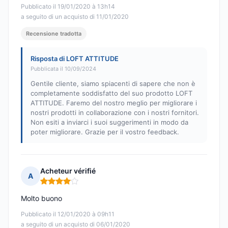
Pubblicato il 19/01/2020 à 13h14
a seguito di un acquisto di 11/01/2020
Recensione tradotta
Risposta di LOFT ATTITUDE
Pubblicata il 10/09/2024
Gentile cliente, siamo spiacenti di sapere che non è
completamente soddisfatto del suo prodotto LOFT
ATTITUDE. Faremo del nostro meglio per migliorare i
nostri prodotti in collaborazione con i nostri fornitori.
Non esiti a inviarci i suoi suggerimenti in modo da
poter migliorare. Grazie per il vostro feedback.
Acheteur vérifié
A
Nota: 4 su 5
Molto buono
Pubblicato il 12/01/2020 à 09h11
a seguito di un acquisto di 06/01/2020