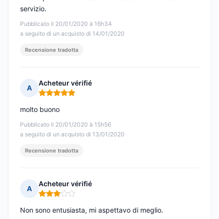
servizio.
Pubblicato il 20/01/2020 à 16h34
a seguito di un acquisto di 14/01/2020
Recensione tradotta
Acheteur vérifié
A
Nota: 5 su 5
molto buono
Pubblicato il 20/01/2020 à 15h56
a seguito di un acquisto di 13/01/2020
Recensione tradotta
Acheteur vérifié
A
Nota: 3 su 5
Non sono entusiasta, mi aspettavo di meglio.