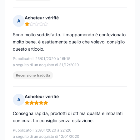
Acheteur vérifié
A
Nota: 1 su 5
Sono molto soddisfatto. il mappamondo è confezionato
molto bene. è esattamente quello che volevo. consiglio
questo articolo.
Pubblicato il 25/01/2020 à 16h15
a seguito di un acquisto di 31/12/2019
Recensione tradotta
Acheteur vérifié
A
Nota: 5 su 5
Consegna rapida, prodotti di ottima qualità e imballati
con cura. Lo consiglio senza esitazione.
Pubblicato il 23/01/2020 à 22h20
a seguito di un acquisto di 12/01/2020