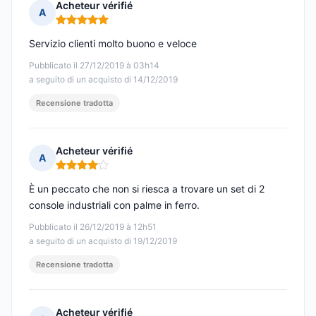
Acheteur vérifié
A
Nota: 5 su 5
Servizio clienti molto buono e veloce
Pubblicato il 27/12/2019 à 03h14
a seguito di un acquisto di 14/12/2019
Recensione tradotta
Acheteur vérifié
A
Nota: 4 su 5
È un peccato che non si riesca a trovare un set di 2
console industriali con palme in ferro.
Pubblicato il 26/12/2019 à 12h51
a seguito di un acquisto di 19/12/2019
Recensione tradotta
Acheteur vérifié