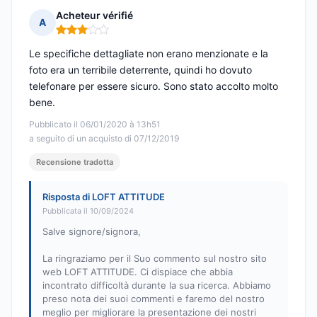
Acheteur vérifié
A
Nota: 3 su 5
Le specifiche dettagliate non erano menzionate e la
foto era un terribile deterrente, quindi ho dovuto
telefonare per essere sicuro. Sono stato accolto molto
bene.
Pubblicato il 06/01/2020 à 13h51
a seguito di un acquisto di 07/12/2019
Recensione tradotta
Risposta di LOFT ATTITUDE
Pubblicata il 10/09/2024
Salve signore/signora,
La ringraziamo per il Suo commento sul nostro sito
web LOFT ATTITUDE. Ci dispiace che abbia
incontrato difficoltà durante la sua ricerca. Abbiamo
preso nota dei suoi commenti e faremo del nostro
meglio per migliorare la presentazione dei nostri