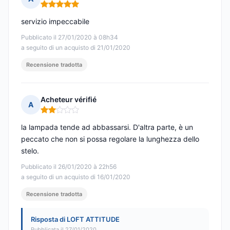
Nota: 5 su 5
servizio impeccabile
Pubblicato il 27/01/2020 à 08h34
a seguito di un acquisto di 21/01/2020
Recensione tradotta
Acheteur vérifié
A
Nota: 2 su 5
la lampada tende ad abbassarsi. D'altra parte, è un
peccato che non si possa regolare la lunghezza dello
stelo.
Pubblicato il 26/01/2020 à 22h56
a seguito di un acquisto di 16/01/2020
Recensione tradotta
Risposta di LOFT ATTITUDE
Pubblicata il 27/01/2020