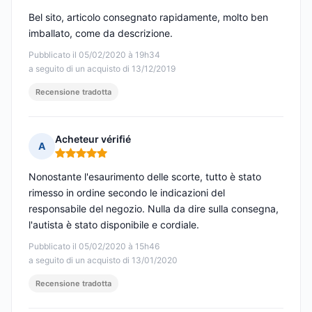
Bel sito, articolo consegnato rapidamente, molto ben
imballato, come da descrizione.
Pubblicato il 05/02/2020 à 19h34
a seguito di un acquisto di 13/12/2019
Recensione tradotta
Acheteur vérifié
A
Nota: 5 su 5
Nonostante l'esaurimento delle scorte, tutto è stato
rimesso in ordine secondo le indicazioni del
responsabile del negozio. Nulla da dire sulla consegna,
l'autista è stato disponibile e cordiale.
Pubblicato il 05/02/2020 à 15h46
a seguito di un acquisto di 13/01/2020
Recensione tradotta