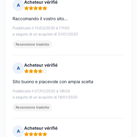
Acheteur vérifié
A
Nota: 5 su 5
Raccomando il vostro sito...
Pubblicato il 10/02/2020 à 17h55
a seguito di un acquisto di 31/01/2020
Recensione tradotta
Acheteur vérifié
A
Nota: 4 su 5
Sito buono e piacevole con ampia scelta
Pubblicato il 07/02/2020 à 18h24
a seguito di un acquisto di 18/01/2020
Recensione tradotta
Acheteur vérifié
A
Nota: 5 su 5