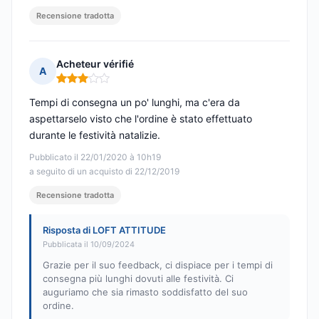
Recensione tradotta
Acheteur vérifié
A
Nota: 3 su 5
Tempi di consegna un po' lunghi, ma c'era da
aspettarselo visto che l'ordine è stato effettuato
durante le festività natalizie.
Pubblicato il 22/01/2020 à 10h19
a seguito di un acquisto di 22/12/2019
Recensione tradotta
Risposta di LOFT ATTITUDE
Pubblicata il 10/09/2024
Grazie per il suo feedback, ci dispiace per i tempi di
consegna più lunghi dovuti alle festività. Ci
auguriamo che sia rimasto soddisfatto del suo
ordine.