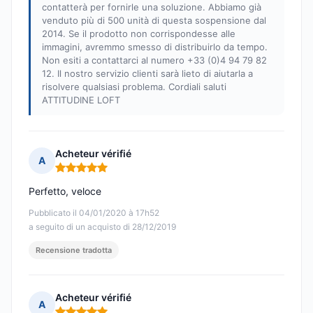
contatterà per fornirle una soluzione. Abbiamo già
venduto più di 500 unità di questa sospensione dal
2014. Se il prodotto non corrispondesse alle
immagini, avremmo smesso di distribuirlo da tempo.
Non esiti a contattarci al numero +33 (0)4 94 79 82
12. Il nostro servizio clienti sarà lieto di aiutarla a
risolvere qualsiasi problema. Cordiali saluti
ATTITUDINE LOFT
Acheteur vérifié
A
Nota: 5 su 5
Perfetto, veloce
Pubblicato il 04/01/2020 à 17h52
a seguito di un acquisto di 28/12/2019
Recensione tradotta
Acheteur vérifié
A