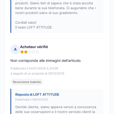
prodotti. Siamo lieti di sapere che è stata accolta
bene durante la sua telefonata. Ci auguriamo che i
nostri prodotti siano di suo gradimento.
Cordiali saluti
Il team LOFT ATTITUDE.
Acheteur vérifié
A
Nota: 2 su 5
Non corrisponde alle immagini dell'articolo.
Pubblicato il 04/01/2020 à 21h28
a seguito di un acquisto di 29/12/2019
Recensione tradotta
Risposta di LOFT ATTITUDE
Pubblicata il 06/01/2020
Gentile cliente, siamo appena venuti a conoscenza
delle sue osservazioni e il nostro servizio clienti la