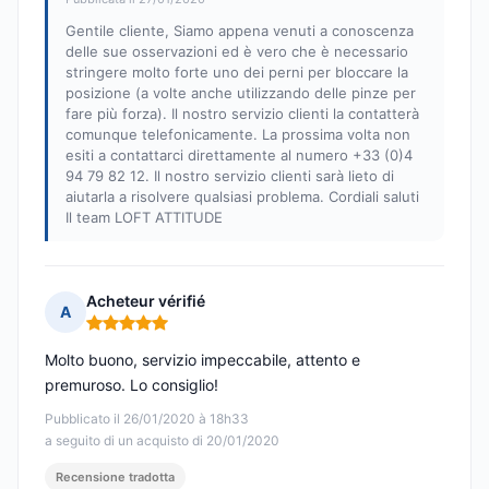
Gentile cliente, Siamo appena venuti a conoscenza
delle sue osservazioni ed è vero che è necessario
stringere molto forte uno dei perni per bloccare la
posizione (a volte anche utilizzando delle pinze per
fare più forza). Il nostro servizio clienti la contatterà
comunque telefonicamente. La prossima volta non
esiti a contattarci direttamente al numero +33 (0)4
94 79 82 12. Il nostro servizio clienti sarà lieto di
aiutarla a risolvere qualsiasi problema. Cordiali saluti
Il team LOFT ATTITUDE
Acheteur vérifié
A
Nota: 5 su 5
Molto buono, servizio impeccabile, attento e
premuroso. Lo consiglio!
Pubblicato il 26/01/2020 à 18h33
a seguito di un acquisto di 20/01/2020
Recensione tradotta