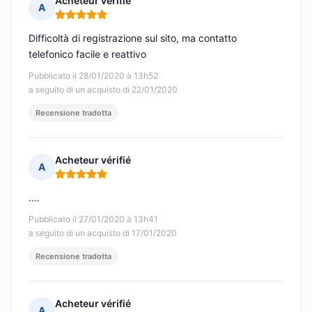
Acheteur vérifié
A
Nota: 5 su 5
Difficoltà di registrazione sul sito, ma contatto
telefonico facile e reattivo
Pubblicato il 28/01/2020 à 13h52
a seguito di un acquisto di 22/01/2020
Recensione tradotta
Acheteur vérifié
A
Nota: 5 su 5
....
Pubblicato il 27/01/2020 à 13h41
a seguito di un acquisto di 17/01/2020
Recensione tradotta
Acheteur vérifié
A