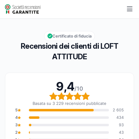
LOFT ATTITUDE
9,4/10
Valutazione globale: 9,4 su 10
Certificato di fiducia
Recensioni dei clienti di LOFT
ATTITUDE
9,4
/10
Valutazione globale: 9,
Basata su 3 229 recensioni pubblicate
5
2 605
4
434
3
93
2
43