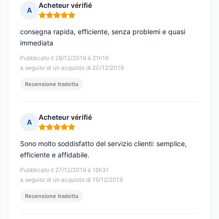
Acheteur vérifié
A
Nota: 5 su 5
consegna rapida, efficiente, senza problemi e quasi
immediata
Pubblicato il 28/12/2019 à 21h16
a seguito di un acquisto di 20/12/2019
Recensione tradotta
Acheteur vérifié
A
Nota: 5 su 5
Sono molto soddisfatto del servizio clienti: semplice,
efficiente e affidabile.
Pubblicato il 27/12/2019 à 16h31
a seguito di un acquisto di 19/12/2019
Recensione tradotta