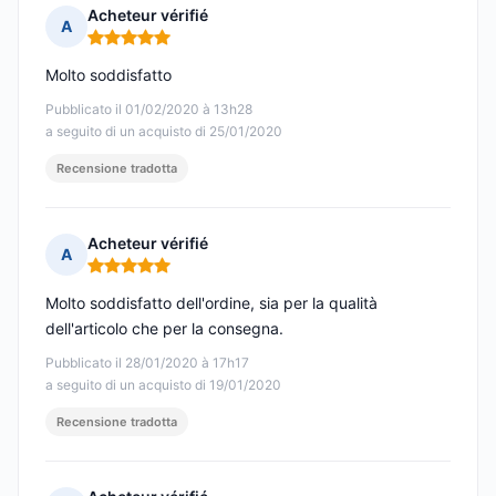
Acheteur vérifié
A
Nota: 5 su 5
Molto soddisfatto
Pubblicato il 01/02/2020 à 13h28
a seguito di un acquisto di 25/01/2020
Recensione tradotta
Acheteur vérifié
A
Nota: 5 su 5
Molto soddisfatto dell'ordine, sia per la qualità
dell'articolo che per la consegna.
Pubblicato il 28/01/2020 à 17h17
a seguito di un acquisto di 19/01/2020
Recensione tradotta