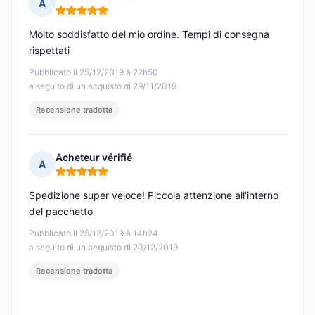
A
Nota: 5 su 5
Molto soddisfatto del mio ordine. Tempi di consegna
rispettati
Pubblicato il 25/12/2019 à 22h50
a seguito di un acquisto di 29/11/2019
Recensione tradotta
Acheteur vérifié
A
Nota: 5 su 5
Spedizione super veloce! Piccola attenzione all'interno
del pacchetto
Pubblicato il 25/12/2019 à 14h24
a seguito di un acquisto di 20/12/2019
Recensione tradotta