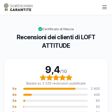
LOFT ATTITUDE
9,4/10
Valutazione globale: 9,4 su 10
Certificato di fiducia
Recensioni dei clienti di LOFT
ATTITUDE
9,4
/10
Valutazione globale: 9,
Basata su 3 229 recensioni pubblicate
5
2 605
4
434
3
93
2
43