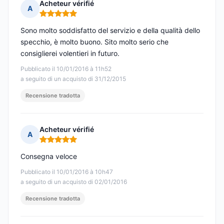
Acheteur vérifié
A
Nota: 5 su 5
Sono molto soddisfatto del servizio e della qualità dello
specchio, è molto buono. Sito molto serio che
consiglierei volentieri in futuro.
Pubblicato il 10/01/2016 à 11h52
a seguito di un acquisto di 31/12/2015
Recensione tradotta
Acheteur vérifié
A
Nota: 5 su 5
Consegna veloce
Pubblicato il 10/01/2016 à 10h47
a seguito di un acquisto di 02/01/2016
Recensione tradotta