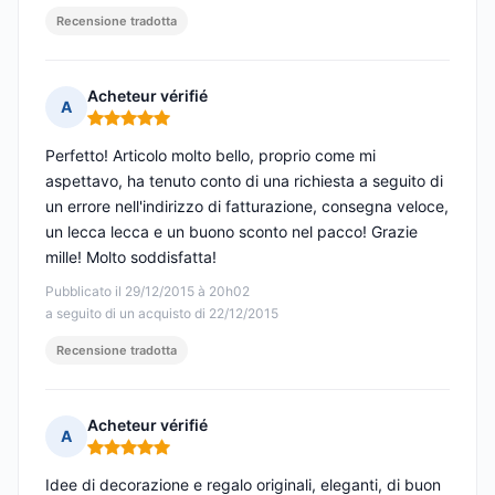
Recensione tradotta
Acheteur vérifié
A
Nota: 5 su 5
Perfetto! Articolo molto bello, proprio come mi
aspettavo, ha tenuto conto di una richiesta a seguito di
un errore nell'indirizzo di fatturazione, consegna veloce,
un lecca lecca e un buono sconto nel pacco! Grazie
mille! Molto soddisfatta!
Pubblicato il 29/12/2015 à 20h02
a seguito di un acquisto di 22/12/2015
Recensione tradotta
Acheteur vérifié
A
Nota: 5 su 5
Idee di decorazione e regalo originali, eleganti, di buon