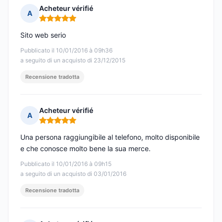
Acheteur vérifié
A
Nota: 5 su 5
Sito web serio
Pubblicato il 10/01/2016 à 09h36
a seguito di un acquisto di 23/12/2015
Recensione tradotta
Acheteur vérifié
A
Nota: 5 su 5
Una persona raggiungibile al telefono, molto disponibile
e che conosce molto bene la sua merce.
Pubblicato il 10/01/2016 à 09h15
a seguito di un acquisto di 03/01/2016
Recensione tradotta