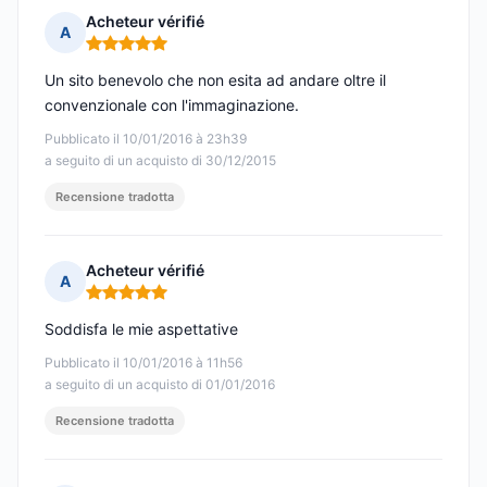
Acheteur vérifié
A
Nota: 5 su 5
Un sito benevolo che non esita ad andare oltre il
convenzionale con l'immaginazione.
Pubblicato il 10/01/2016 à 23h39
a seguito di un acquisto di 30/12/2015
Recensione tradotta
Acheteur vérifié
A
Nota: 5 su 5
Soddisfa le mie aspettative
Pubblicato il 10/01/2016 à 11h56
a seguito di un acquisto di 01/01/2016
Recensione tradotta