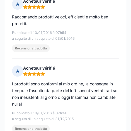
Acheteur vérifié
A
Nota: 5 su 5
Raccomando prodotti veloci, efficienti e molto ben
protetti.
Pubblicato il 10/01/2016 à 07h54
a seguito di un acquisto di 03/01/2016
Recensione tradotta
Acheteur vérifié
A
Nota: 5 su 5
I prodotti sono conformi al mio ordine, la consegna in
tempo e l'ascolto da parte del loft sono diventati rari se
non inesistenti al giorno d'oggi Insomma non cambiate
nulla!
Pubblicato il 10/01/2016 à 07h34
a seguito di un acquisto di 31/12/2015
Recensione tradotta