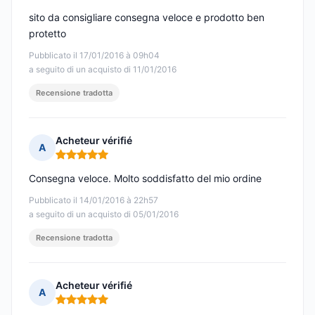
sito da consigliare consegna veloce e prodotto ben
protetto
Pubblicato il 17/01/2016 à 09h04
a seguito di un acquisto di 11/01/2016
Recensione tradotta
Acheteur vérifié
A
Nota: 5 su 5
Consegna veloce. Molto soddisfatto del mio ordine
Pubblicato il 14/01/2016 à 22h57
a seguito di un acquisto di 05/01/2016
Recensione tradotta
Acheteur vérifié
A
Nota: 5 su 5