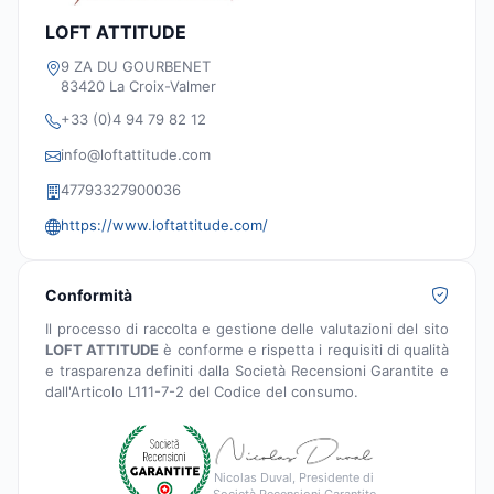
LOFT ATTITUDE
9 ZA DU GOURBENET
83420 La Croix-Valmer
+33 (0)4 94 79 82 12
info@loftattitude.com
47793327900036
https://www.loftattitude.com/
Conformità
Il processo di raccolta e gestione delle valutazioni del sito
LOFT ATTITUDE
è conforme e rispetta i requisiti di qualità
e trasparenza definiti dalla Società Recensioni Garantite e
dall'Articolo L111-7-2 del Codice del consumo.
Nicolas Duval, Presidente di
Società Recensioni Garantite