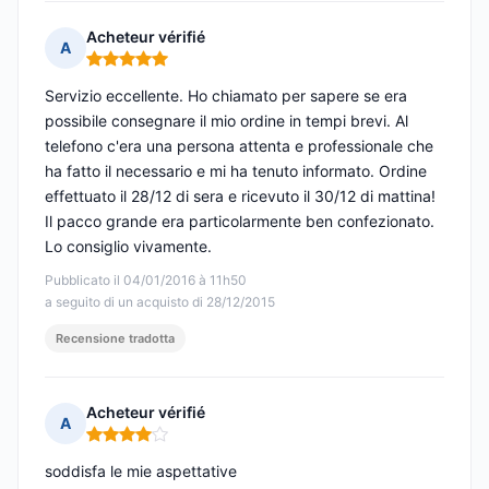
Acheteur vérifié
A
Nota: 5 su 5
Servizio eccellente. Ho chiamato per sapere se era
possibile consegnare il mio ordine in tempi brevi. Al
telefono c'era una persona attenta e professionale che
ha fatto il necessario e mi ha tenuto informato. Ordine
effettuato il 28/12 di sera e ricevuto il 30/12 di mattina!
Il pacco grande era particolarmente ben confezionato.
Lo consiglio vivamente.
Pubblicato il 04/01/2016 à 11h50
a seguito di un acquisto di 28/12/2015
Recensione tradotta
Acheteur vérifié
A
Nota: 4 su 5
soddisfa le mie aspettative