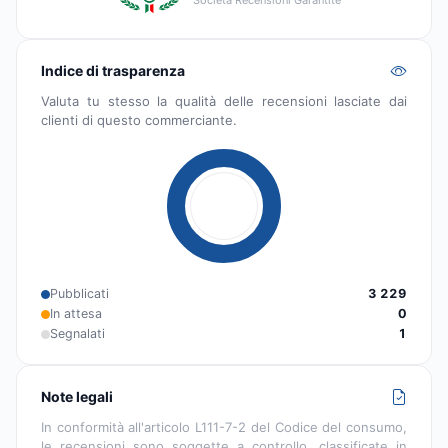
Indice di trasparenza
Valuta tu stesso la qualità delle recensioni lasciate dai
clienti di questo commerciante.
Pubblicati
3 229
In attesa
0
Segnalati
1
Note legali
In conformità all'articolo L111-7-2 del Codice del consumo,
le recensioni sono soggette a controllo, classificate in