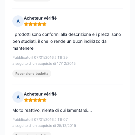
Acheteur vérifié
A
Nota: 5 su 5
I prodotti sono conformi alla descrizione e i prezzi sono
ben studiati, il che lo rende un buon indirizzo da
mantenere.
Pubblicato il 07/01/2016 à 11h29
a seguito di un acquisto di 17/12/2015
Recensione tradotta
Acheteur vérifié
A
Nota: 5 su 5
Molto reattivo, niente di cui lamentarsi....
Pubblicato il 07/01/2016 à 11h07
a seguito di un acquisto di 25/12/2015