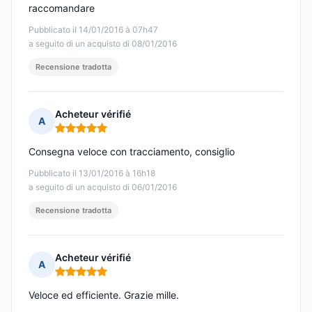
raccomandare
Pubblicato il 14/01/2016 à 07h47
a seguito di un acquisto di 08/01/2016
Recensione tradotta
Acheteur vérifié
A
Nota: 5 su 5
Consegna veloce con tracciamento, consiglio
Pubblicato il 13/01/2016 à 16h18
a seguito di un acquisto di 06/01/2016
Recensione tradotta
Acheteur vérifié
A
Nota: 5 su 5
Veloce ed efficiente. Grazie mille.